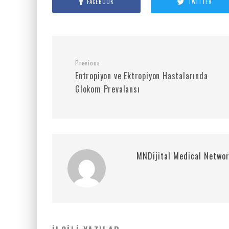
FACEBOOK
TWITTER
Previous
Entropiyon ve Ektropiyon Hastalarında
Glokom Prevalansı
MNDijital Medical Netwo