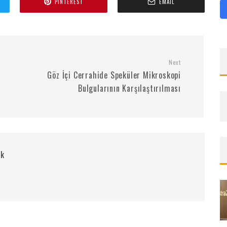
PINTEREST
EMAIL
Next
Göz İçi Cerrahide Speküler Mikroskopi
Bulgularının Karşılaştırılması
rk