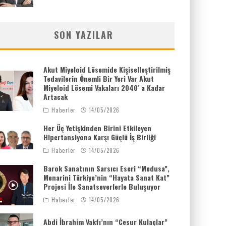
SON YAZILAR
Akut Miyeloid Lösemide Kişiselleştirilmiş
Tedavilerin Önemli Bir Yeri Var Akut
Miyeloid Lösemi Vakaları 2040′ a Kadar
Artacak
Haberler
14/05/2026
Her Üç Yetişkinden Birini Etkileyen
Hipertansiyona Karşı Güçlü İş Birliği
Haberler
14/05/2026
Barok Sanatının Sarsıcı Eseri “Medusa”,
Menarini Türkiye’nin “Hayata Sanat Kat”
Projesi İle Sanatseverlerle Buluşuyor
Haberler
14/05/2026
Abdi İbrahim Vakfı’nın “Cesur Kulaçlar”