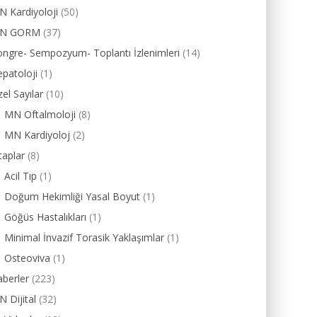
 Kardiyoloji
(50)
N GORM
(37)
ngre- Sempozyum- Toplantı İzlenimleri
(14)
patoloji
(1)
el Sayılar
(10)
MN Oftalmoloji
(8)
MN Kardiyoloj
(2)
taplar
(8)
Acil Tıp
(1)
Doğum Hekimliği Yasal Boyut
(1)
Göğüs Hastalıkları
(1)
Minimal İnvazif Torasik Yaklaşımlar
(1)
Osteoviva
(1)
berler
(223)
 Dijital
(32)