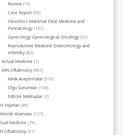
Review
(19)
Case Report
(93)
Obstetrics Maternal Fetal Medicine and
Perinatology
(181)
Gynecology Gynecological Oncology
(92)
Reproductive Medicine Endocrinology and
Infertility
(82)
Actual Medicine
(1)
MN Oftalmoloji
(663)
Klinik Araştırmalar
(516)
Olgu Sunumları
(144)
Editöre Mektuplar
(3)
ri Yayınlar
(46)
ektörde Atamalar
(127)
tual Medicine
(79)
N Oftalmoloji
(51)