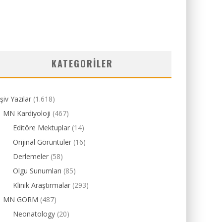
KATEGORILER
şiv Yazılar
(1.618)
MN Kardiyoloji
(467)
Editöre Mektuplar
(14)
Orijinal Görüntüler
(16)
Derlemeler
(58)
Olgu Sunumları
(85)
Klinik Araştırmalar
(293)
MN GORM
(487)
Neonatology
(20)