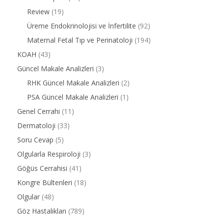
Review
(19)
Üreme Endokrinolojisi ve İnfertilite
(92)
Maternal Fetal Tıp ve Perinatoloji
(194)
KOAH
(43)
Güncel Makale Analizleri
(3)
RHK Güncel Makale Analizleri
(2)
PSA Güncel Makale Analizleri
(1)
Genel Cerrahi
(11)
Dermatoloji
(33)
Soru Cevap
(5)
Olgularla Respiroloji
(3)
Göğüs Cerrahisi
(41)
Kongre Bültenleri
(18)
Olgular
(48)
Göz Hastalıkları
(789)