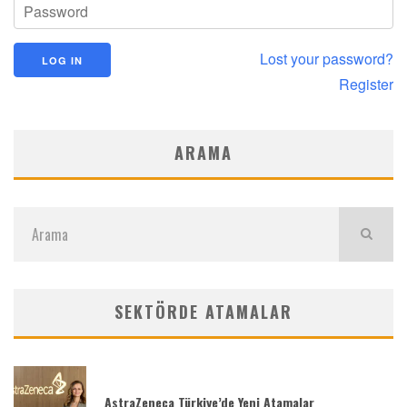
Lost your password?
Register
ARAMA
SEKTÖRDE ATAMALAR
AstraZeneca Türkiye’de Yeni Atamalar