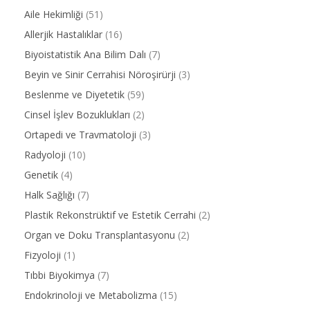
Aile Hekimliği
(51)
Allerjik Hastalıklar
(16)
Biyoistatistik Ana Bilim Dalı
(7)
Beyin ve Sinir Cerrahisi Nöroşirürji
(3)
Beslenme ve Diyetetik
(59)
Cinsel İşlev Bozuklukları
(2)
Ortapedi ve Travmatoloji
(3)
Radyoloji
(10)
Genetik
(4)
Halk Sağlığı
(7)
Plastik Rekonstrüktif ve Estetik Cerrahi
(2)
Organ ve Doku Transplantasyonu
(2)
Fizyoloji
(1)
Tıbbi Biyokimya
(7)
Endokrinoloji ve Metabolizma
(15)