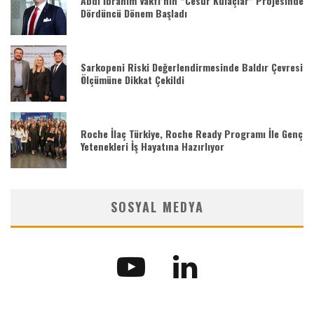
Abdi İbrahim Vakfı’nın “Cesur Kulaçlar” Projesinde
Dördüncü Dönem Başladı
Sarkopeni Riski Değerlendirmesinde Baldır Çevresi
Ölçümüne Dikkat Çekildi
Roche İlaç Türkiye, Roche Ready Programı İle Genç
Yetenekleri İş Hayatına Hazırlıyor
SOSYAL MEDYA