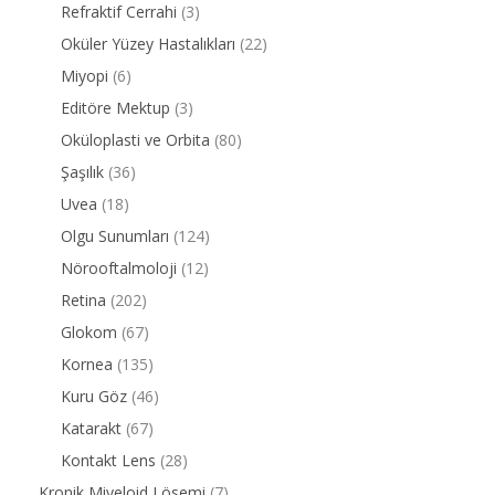
Refraktif Cerrahi
(3)
Oküler Yüzey Hastalıkları
(22)
Miyopi
(6)
Editöre Mektup
(3)
Oküloplasti ve Orbita
(80)
Şaşılık
(36)
Uvea
(18)
Olgu Sunumları
(124)
Nörooftalmoloji
(12)
Retina
(202)
Glokom
(67)
Kornea
(135)
Kuru Göz
(46)
Katarakt
(67)
Kontakt Lens
(28)
Kronik Miyeloid Lösemi
(7)