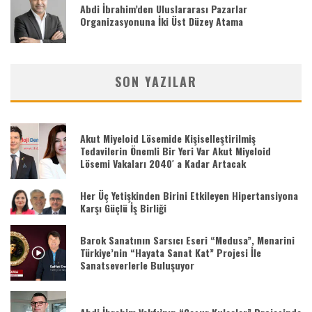
Abdi İbrahim’den Uluslararası Pazarlar
Organizasyonuna İki Üst Düzey Atama
SON YAZILAR
Akut Miyeloid Lösemide Kişiselleştirilmiş
Tedavilerin Önemli Bir Yeri Var Akut Miyeloid
Lösemi Vakaları 2040′ a Kadar Artacak
Her Üç Yetişkinden Birini Etkileyen Hipertansiyona
Karşı Güçlü İş Birliği
Barok Sanatının Sarsıcı Eseri “Medusa”, Menarini
Türkiye’nin “Hayata Sanat Kat” Projesi İle
Sanatseverlerle Buluşuyor