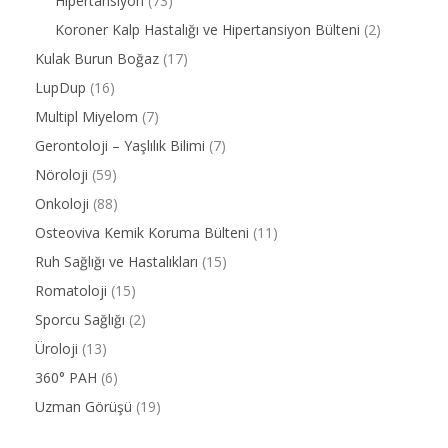
Hipertansiyon
(73)
Koroner Kalp Hastalığı ve Hipertansiyon Bülteni
(2)
Kulak Burun Boğaz
(17)
LupDup
(16)
Multipl Miyelom
(7)
Gerontoloji – Yaşlılık Bilimi
(7)
Nöroloji
(59)
Onkoloji
(88)
Osteoviva Kemik Koruma Bülteni
(11)
Ruh Sağlığı ve Hastalıkları
(15)
Romatoloji
(15)
Sporcu Sağlığı
(2)
Üroloji
(13)
360° PAH
(6)
Uzman Görüşü
(19)