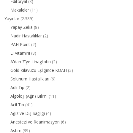
Editöryal
(8)
Makaleler
(11)
Yayınlar
(2.389)
Yapay Zeka
(8)
Nadir Hastalıklar
(2)
PAH Point
(2)
D Vitamini
(8)
A'dan Z'ye Linagliptin
(2)
Gold Kılavuzu Eşliğinde KOAH
(3)
Solunum Hastalıkları
(6)
Adli Tıp
(2)
Algoloji (Ağrı) Bilimi
(11)
Acil Tıp
(41)
Ağız ve Diş Sağlığı
(4)
Anestezi ve Reanimasyon
(6)
Astım
(39)