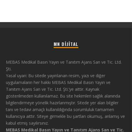
MN DIJITAL
MEBAS Medikal Basın Yayın ve Tanıtım Ajans San ve Tic. Ltd.
Şti.
Yasal uyarı: Bu sitede yayınlanan resim, yazı ve diğer
uygulamaların her hakkı MEBAS Medikal Basın Yayın ve
Tanıtım Ajans San ve Tic. Ltd. Şti.’ye aittir. Kaynak
gösterilmeden kullanılamaz. Bu site hekimleri sağlık alanında
bilgilendirmeye yönelik hazırlanmıştır. Sitede yer alan bilgiler
tanı ve tedavi amaçlı kullanıldığında sorumluluk tamamen
kullanıcıya aittir. Siteye girmekle bu şartları okumuş, anlamış ve
kabul etmiş sayılırsınız.
MEBAS Medikal Basın Yayın ve Tanıtım Ajans San ve Tic.