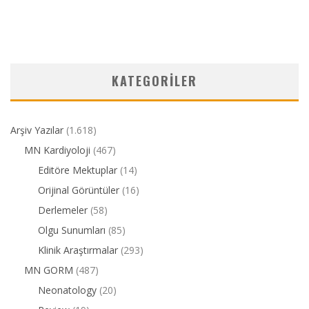
KATEGORILER
Arşiv Yazılar
(1.618)
MN Kardiyoloji
(467)
Editöre Mektuplar
(14)
Orijinal Görüntüler
(16)
Derlemeler
(58)
Olgu Sunumları
(85)
Klinik Araştırmalar
(293)
MN GORM
(487)
Neonatology
(20)