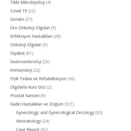
Tıbbi Mikrobiyoloji
(4)
Covid-19
(22)
Geriatri
(37)
Üro-Onkoloji Olguları
(9)
Enfeksiyon Hastalıkları
(28)
Onkoloji Olguları
(9)
Diyabet
(81)
Gastroenteroloji
(20)
İmmünoloji
(22)
Fizik Tedavi ve Rehabilitasyon
(36)
Olgularla Kuru Göz
(2)
Prostat Kanseri
(9)
Kadın Hastalıkları ve Doğum
(531)
Gynecology; and Gynecological Oncology
(92)
Neonatology
(24)
Case Report
(92)