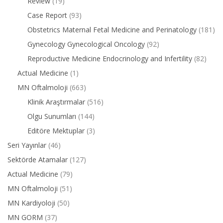
Review
(19)
Case Report
(93)
Obstetrics Maternal Fetal Medicine and Perinatology
(181)
Gynecology Gynecological Oncology
(92)
Reproductive Medicine Endocrinology and Infertility
(82)
Actual Medicine
(1)
MN Oftalmoloji
(663)
Klinik Araştırmalar
(516)
Olgu Sunumları
(144)
Editöre Mektuplar
(3)
Seri Yayınlar
(46)
Sektörde Atamalar
(127)
Actual Medicine
(79)
MN Oftalmoloji
(51)
MN Kardiyoloji
(50)
MN GORM
(37)