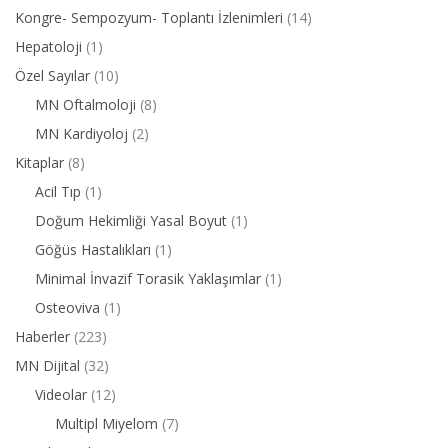
Kongre- Sempozyum- Toplantı İzlenimleri
(14)
Hepatoloji
(1)
Özel Sayılar
(10)
MN Oftalmoloji
(8)
MN Kardiyoloj
(2)
Kitaplar
(8)
Acil Tıp
(1)
Doğum Hekimliği Yasal Boyut
(1)
Göğüs Hastalıkları
(1)
Minimal İnvazif Torasik Yaklaşımlar
(1)
Osteoviva
(1)
Haberler
(223)
MN Dijital
(32)
Videolar
(12)
Multipl Miyelom
(7)