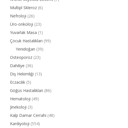
Multipl Skleroz
(6)
Nefroloji
(26)
Üro-onkoloji
(23)
Yuvarlak Masa
(1)
Çocuk Hastalıkları
(99)
Yenidoğan
(39)
Osteoporoz
(23)
Dahiliye
(36)
Diş Hekimliği
(13)
Eczacılık
(5)
Göğüs Hastalıkları
(86)
Hematoloji
(49)
Jinekoloji
(3)
Kalp Damar Cerrahi
(48)
Kardiyoloji
(554)