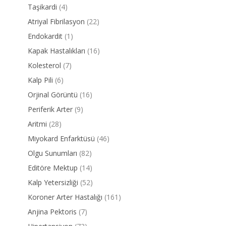
Taşikardi
(4)
Atriyal Fibrilasyon
(22)
Endokardit
(1)
Kapak Hastalıkları
(16)
Kolesterol
(7)
Kalp Pili
(6)
Orjinal Görüntü
(16)
Periferik Arter
(9)
Aritmi
(28)
Miyokard Enfarktüsü
(46)
Olgu Sunumları
(82)
Editöre Mektup
(14)
Kalp Yetersizliği
(52)
Koroner Arter Hastalığı
(161)
Anjina Pektoris
(7)