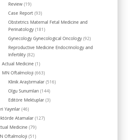
Review
(19)
Case Report
(93)
Obstetrics Maternal Fetal Medicine and
Perinatology
(181)
Gynecology Gynecological Oncology
(92)
Reproductive Medicine Endocrinology and
Infertility
(82)
Actual Medicine
(1)
MN Oftalmoloji
(663)
Klinik Araştırmalar
(516)
Olgu Sunumları
(144)
Editöre Mektuplar
(3)
ri Yayınlar
(46)
ektörde Atamalar
(127)
tual Medicine
(79)
N Oftalmoloji
(51)