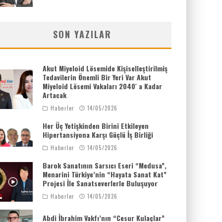
SON YAZILAR
Akut Miyeloid Lösemide Kişiselleştirilmiş
Tedavilerin Önemli Bir Yeri Var Akut
Miyeloid Lösemi Vakaları 2040′ a Kadar
Artacak
Haberler
14/05/2026
Her Üç Yetişkinden Birini Etkileyen
Hipertansiyona Karşı Güçlü İş Birliği
Haberler
14/05/2026
Barok Sanatının Sarsıcı Eseri “Medusa”,
Menarini Türkiye’nin “Hayata Sanat Kat”
Projesi İle Sanatseverlerle Buluşuyor
Haberler
14/05/2026
Abdi İbrahim Vakfı’nın “Cesur Kulaçlar”