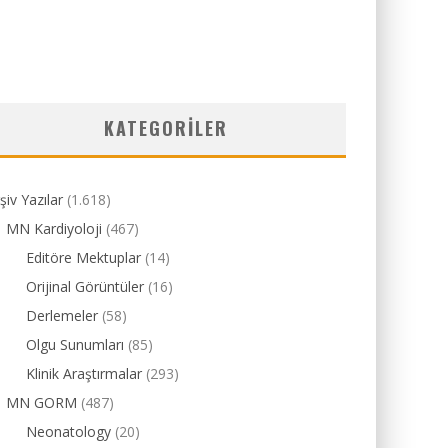
KATEGORILER
şiv Yazılar
(1.618)
MN Kardiyoloji
(467)
Editöre Mektuplar
(14)
Orijinal Görüntüler
(16)
Derlemeler
(58)
Olgu Sunumları
(85)
Klinik Araştırmalar
(293)
MN GORM
(487)
Neonatology
(20)