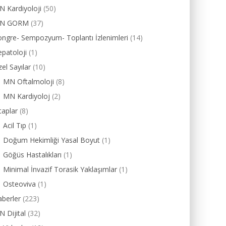
 Kardiyoloji
(50)
N GORM
(37)
ngre- Sempozyum- Toplantı İzlenimleri
(14)
patoloji
(1)
el Sayılar
(10)
MN Oftalmoloji
(8)
MN Kardiyoloj
(2)
taplar
(8)
Acil Tıp
(1)
Doğum Hekimliği Yasal Boyut
(1)
Göğüs Hastalıkları
(1)
Minimal İnvazif Torasik Yaklaşımlar
(1)
Osteoviva
(1)
berler
(223)
 Dijital
(32)