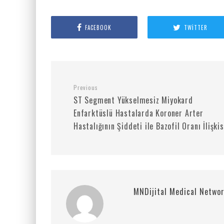
FACEBOOK
TWITTER
Previous
ST Segment Yükselmesiz Miyokard
Enfarktüslü Hastalarda Koroner Arter
Hastalığının Şiddeti ile Bazofil Oranı İlişkis
MNDijital Medical Netwo