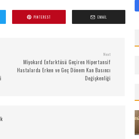
PINTEREST
EMAIL
Next
Miyokard Enfarktüsü Geçiren Hipertansif
Hastalarda Erken ve Geç Dönem Kan Basıncı
i
Değişkenliği
rk