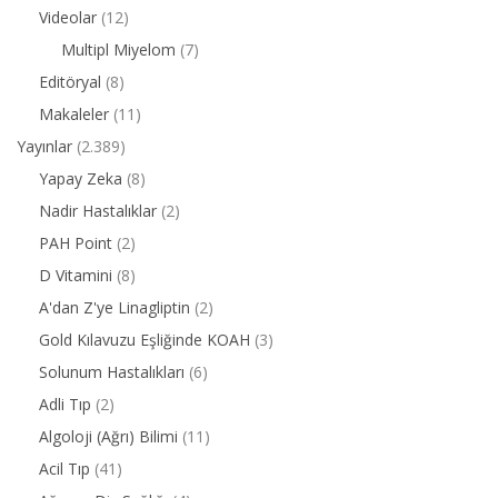
Videolar
(12)
Multipl Miyelom
(7)
Editöryal
(8)
Makaleler
(11)
Yayınlar
(2.389)
Yapay Zeka
(8)
Nadir Hastalıklar
(2)
PAH Point
(2)
D Vitamini
(8)
A'dan Z'ye Linagliptin
(2)
Gold Kılavuzu Eşliğinde KOAH
(3)
Solunum Hastalıkları
(6)
Adli Tıp
(2)
Algoloji (Ağrı) Bilimi
(11)
Acil Tıp
(41)