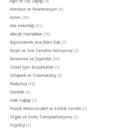
Ağız ve Diş Sağlığı
(4)
Anestezi ve Reanimasyon
(6)
Astım
(39)
Aile Hekimliği
(51)
Allerjik Hastalıklar
(16)
Biyoistatistik Ana Bilim Dalı
(7)
Beyin ve Sinir Cerrahisi Nöroşirürji
(3)
Beslenme ve Diyetetik
(59)
Cinsel İşlev Bozuklukları
(2)
Ortapedi ve Travmatoloji
(3)
Radyoloji
(10)
Genetik
(4)
Halk Sağlığı
(7)
Plastik Rekonstrüktif ve Estetik Cerrahi
(2)
Organ ve Doku Transplantasyonu
(2)
Fizyoloji
(1)