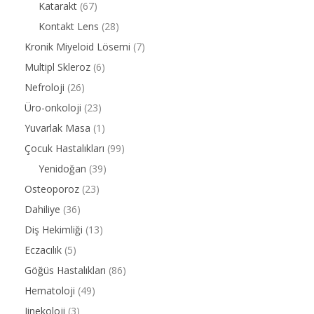
Katarakt
(67)
Kontakt Lens
(28)
Kronik Miyeloid Lösemi
(7)
Multipl Skleroz
(6)
Nefroloji
(26)
Üro-onkoloji
(23)
Yuvarlak Masa
(1)
Çocuk Hastalıkları
(99)
Yenidoğan
(39)
Osteoporoz
(23)
Dahiliye
(36)
Diş Hekimliği
(13)
Eczacılık
(5)
Göğüs Hastalıkları
(86)
Hematoloji
(49)
Jinekoloji
(3)