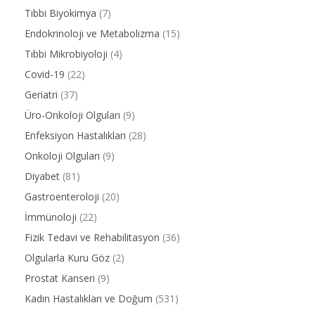
Tıbbi Biyokimya
(7)
Endokrinoloji ve Metabolizma
(15)
Tıbbi Mikrobiyoloji
(4)
Covid-19
(22)
Geriatri
(37)
Üro-Onkoloji Olguları
(9)
Enfeksiyon Hastalıkları
(28)
Onkoloji Olguları
(9)
Diyabet
(81)
Gastroenteroloji
(20)
İmmünoloji
(22)
Fizik Tedavi ve Rehabilitasyon
(36)
Olgularla Kuru Göz
(2)
Prostat Kanseri
(9)
Kadın Hastalıkları ve Doğum
(531)