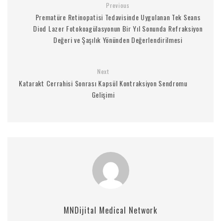
Previous
Prematüre Retinopatisi Tedavisinde Uygulanan Tek Seans
Diod Lazer Fotokoagülasyonun Bir Yıl Sonunda Refraksiyon
Değeri ve Şaşılık Yönünden Değerlendirilmesi
Next
Katarakt Cerrahisi Sonrası Kapsül Kontraksiyon Sendromu
Gelişimi
MNDijital Medical Network