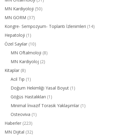
MN Kardiyoloji
(50)
MN GORM
(37)
Kongre- Sempozyum- Toplantı İzlenimleri
(14)
Hepatoloji
(1)
Özel Sayılar
(10)
MN Oftalmoloji
(8)
MN Kardiyoloj
(2)
Kitaplar
(8)
Acil Tıp
(1)
Doğum Hekimliği Yasal Boyut
(1)
Göğüs Hastalıkları
(1)
Minimal İnvazif Torasik Yaklaşımlar
(1)
Osteoviva
(1)
Haberler
(223)
MN Dijital
(32)