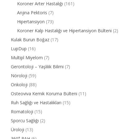
Koroner Arter Hastalığı
(161)
Anjina Pektoris
(7)
Hipertansiyon
(73)
Koroner Kalp Hastalığı ve Hipertansiyon Bülteni
(2)
Kulak Burun Boğaz
(17)
LupDup
(16)
Multipl Miyelom
(7)
Gerontoloji – Yaşlılık Bilimi
(7)
Nöroloji
(59)
Onkoloji
(88)
Osteoviva Kemik Koruma Bülteni
(11)
Ruh Sağlığı ve Hastalıkları
(15)
Romatoloji
(15)
Sporcu Sağlığı
(2)
Üroloji
(13)
360° PAH
(6)