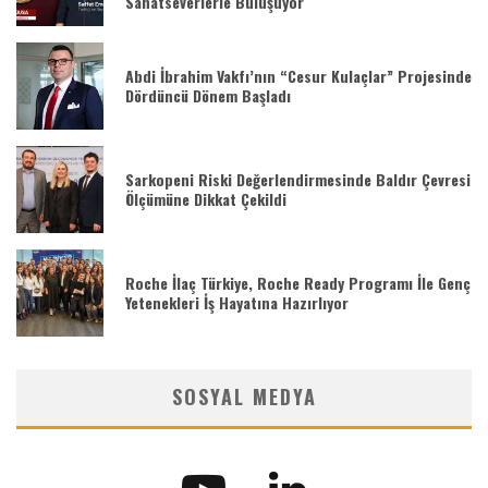
Sanatseverlerle Buluşuyor
Abdi İbrahim Vakfı’nın “Cesur Kulaçlar” Projesinde
Dördüncü Dönem Başladı
Sarkopeni Riski Değerlendirmesinde Baldır Çevresi
Ölçümüne Dikkat Çekildi
Roche İlaç Türkiye, Roche Ready Programı İle Genç
Yetenekleri İş Hayatına Hazırlıyor
SOSYAL MEDYA