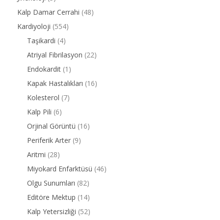
Kalp Damar Cerrahi
(48)
Kardiyoloji
(554)
Taşikardi
(4)
Atriyal Fibrilasyon
(22)
Endokardit
(1)
Kapak Hastalıkları
(16)
Kolesterol
(7)
Kalp Pili
(6)
Orjinal Görüntü
(16)
Periferik Arter
(9)
Aritmi
(28)
Miyokard Enfarktüsü
(46)
Olgu Sunumları
(82)
Editöre Mektup
(14)
Kalp Yetersizliği
(52)