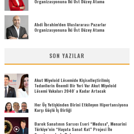
Organizasyonuna İki Üst Düzey Atama
Abdi İbrahim’den Uluslararası Pazarlar
Organizasyonuna İki Üst Düzey Atama
SON YAZILAR
Akut Miyeloid Lösemide Kişiselleştirilmiş
Tedavilerin Önemli Bir Yeri Var Akut Miyeloid
Lösemi Vakaları 2040′ a Kadar Artacak
Her Üç Yetişkinden Birini Etkileyen Hipertansiyona
Karşı Güçlü İş Birliği
Barok Sanatının Sarsıcı Eseri “Medusa”, Menarini
Türkiye’nin “Hayata Sanat Kat” Projesi İle