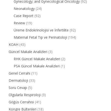
Gynecology; and Gynecological Oncology
(92)
Neonatology
(24)
Case Report
(92)
Review
(19)
Üreme Endokrinolojisi ve İnfertilite
(92)
Maternal Fetal Tıp ve Perinatoloji
(194)
KOAH
(43)
Güncel Makale Analizleri
(3)
RHK Güncel Makale Analizleri
(2)
PSA Güncel Makale Analizleri
(1)
Genel Cerrahi
(11)
Dermatoloji
(33)
Soru Cevap
(5)
Olgularla Respiroloji
(3)
Göğüs Cerrahisi
(41)
Kongre Bültenleri
(18)