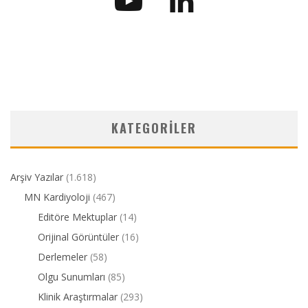
KATEGORILER
Arşiv Yazılar
(1.618)
MN Kardiyoloji
(467)
Editöre Mektuplar
(14)
Orijinal Görüntüler
(16)
Derlemeler
(58)
Olgu Sunumları
(85)
Klinik Araştırmalar
(293)