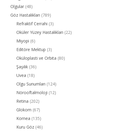
Olgular
(48)
Göz Hastalıkları
(789)
Refraktif Cerrahi
(3)
Oküler Yüzey Hastalıkları
(22)
Miyopi
(6)
Editöre Mektup
(3)
Oküloplasti ve Orbita
(80)
Şaşılık
(36)
Uvea
(18)
Olgu Sunumları
(124)
Nörooftalmoloji
(12)
Retina
(202)
Glokom
(67)
Kornea
(135)
Kuru Göz
(46)