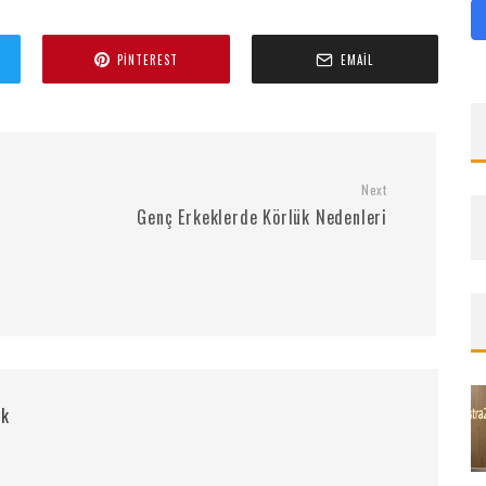
PINTEREST
EMAIL
Next
Genç Erkeklerde Körlük Nedenleri
rk