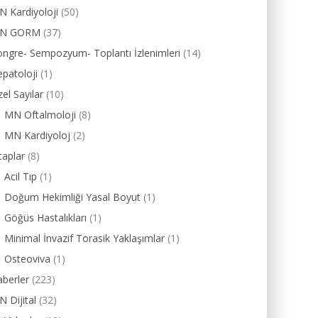
 Kardiyoloji
(50)
N GORM
(37)
ngre- Sempozyum- Toplantı İzlenimleri
(14)
patoloji
(1)
el Sayılar
(10)
MN Oftalmoloji
(8)
MN Kardiyoloj
(2)
taplar
(8)
Acil Tıp
(1)
Doğum Hekimliği Yasal Boyut
(1)
Göğüs Hastalıkları
(1)
Minimal İnvazif Torasik Yaklaşımlar
(1)
Osteoviva
(1)
berler
(223)
 Dijital
(32)