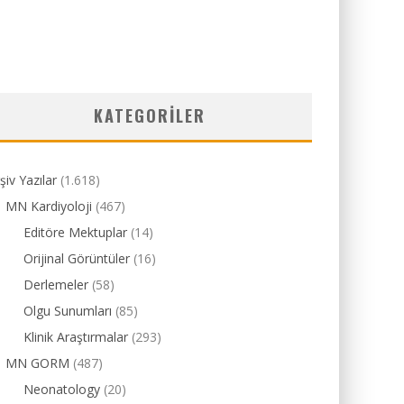
KATEGORILER
şiv Yazılar
(1.618)
MN Kardiyoloji
(467)
Editöre Mektuplar
(14)
Orijinal Görüntüler
(16)
Derlemeler
(58)
Olgu Sunumları
(85)
Klinik Araştırmalar
(293)
MN GORM
(487)
Neonatology
(20)