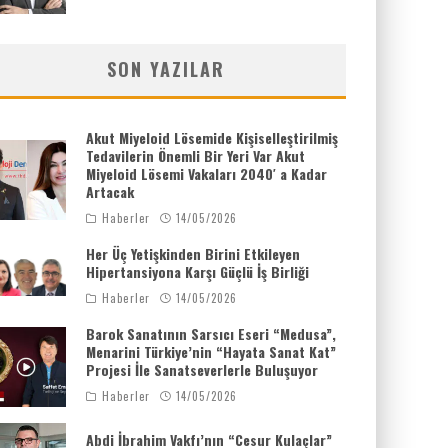
SON YAZILAR
Akut Miyeloid Lösemide Kişiselleştirilmiş
Tedavilerin Önemli Bir Yeri Var Akut
Miyeloid Lösemi Vakaları 2040′ a Kadar
Artacak
Haberler
14/05/2026
Her Üç Yetişkinden Birini Etkileyen
Hipertansiyona Karşı Güçlü İş Birliği
Haberler
14/05/2026
Barok Sanatının Sarsıcı Eseri “Medusa”,
Menarini Türkiye’nin “Hayata Sanat Kat”
Projesi İle Sanatseverlerle Buluşuyor
Haberler
14/05/2026
Abdi İbrahim Vakfı’nın “Cesur Kulaçlar”