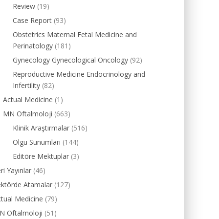
Review
(19)
Case Report
(93)
Obstetrics Maternal Fetal Medicine and
Perinatology
(181)
Gynecology Gynecological Oncology
(92)
Reproductive Medicine Endocrinology and
Infertility
(82)
Actual Medicine
(1)
MN Oftalmoloji
(663)
Klinik Araştırmalar
(516)
Olgu Sunumları
(144)
Editöre Mektuplar
(3)
ri Yayınlar
(46)
ektörde Atamalar
(127)
tual Medicine
(79)
N Oftalmoloji
(51)