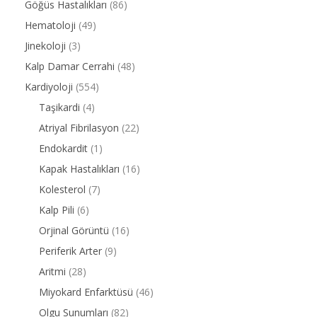
Göğüs Hastalıkları
(86)
Hematoloji
(49)
Jinekoloji
(3)
Kalp Damar Cerrahi
(48)
Kardiyoloji
(554)
Taşikardi
(4)
Atriyal Fibrilasyon
(22)
Endokardit
(1)
Kapak Hastalıkları
(16)
Kolesterol
(7)
Kalp Pili
(6)
Orjinal Görüntü
(16)
Periferik Arter
(9)
Aritmi
(28)
Miyokard Enfarktüsü
(46)
Olgu Sunumları
(82)