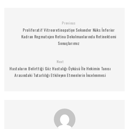
Previous
Proliferatif Vitreoretinopatiye Sekonder Nüks İnferior
Kadran Regmatojen Retina Dekolmanlarında Retinektomi
Sonuçlarımız
Next
Hastaların Belirttiği Göz Hastalığı Öyküsü İle Hekimin Tanısı
Arasındaki Tutarlılığı Etkileyen Etmenlerin İncelenmesi