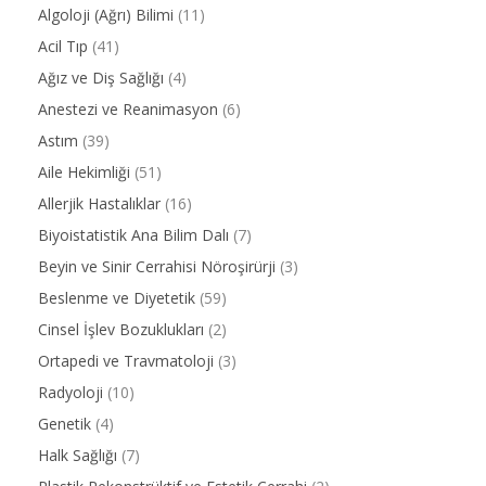
Algoloji (Ağrı) Bilimi
(11)
Acil Tıp
(41)
Ağız ve Diş Sağlığı
(4)
Anestezi ve Reanimasyon
(6)
Astım
(39)
Aile Hekimliği
(51)
Allerjik Hastalıklar
(16)
Biyoistatistik Ana Bilim Dalı
(7)
Beyin ve Sinir Cerrahisi Nöroşirürji
(3)
Beslenme ve Diyetetik
(59)
Cinsel İşlev Bozuklukları
(2)
Ortapedi ve Travmatoloji
(3)
Radyoloji
(10)
Genetik
(4)
Halk Sağlığı
(7)