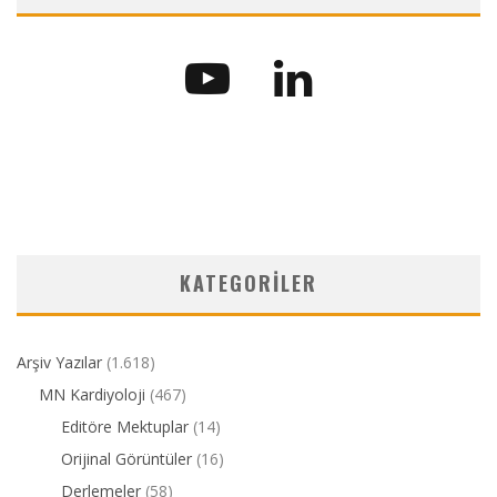
KATEGORILER
Arşiv Yazılar
(1.618)
MN Kardiyoloji
(467)
Editöre Mektuplar
(14)
Orijinal Görüntüler
(16)
Derlemeler
(58)