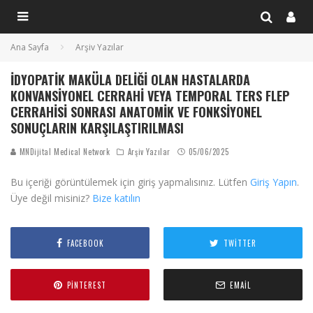
Ana Sayfa
Arşiv Yazılar
İDYOPATIK MAKÜLA DELIĞI OLAN HASTALARDA
KONVANSIYONEL CERRAHI VEYA TEMPORAL TERS FLEP
CERRAHISI SONRASI ANATOMIK VE FONKSIYONEL
SONUÇLARIN KARŞILAŞTIRILMASI
MNDijital Medical Network
Arşiv Yazılar
05/06/2025
Bu içeriği görüntülemek için giriş yapmalısınız. Lütfen
Giriş Yapın
.
Üye değil misiniz?
Bize katılın
FACEBOOK
TWITTER
PINTEREST
EMAIL