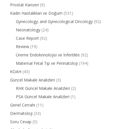
Prostat Kanseri
(9)
Kadın Hastalıkları ve Doğum
(531)
Gynecology; and Gynecological Oncology
(92)
Neonatology
(24)
Case Report
(92)
Review
(19)
Üreme Endokrinolojisi ve İnfertilite
(92)
Maternal Fetal Tıp ve Perinatoloji
(194)
KOAH
(43)
Güncel Makale Analizleri
(3)
RHK Güncel Makale Analizleri
(2)
PSA Güncel Makale Analizleri
(1)
Genel Cerrahi
(11)
Dermatoloji
(33)
Soru Cevap
(5)