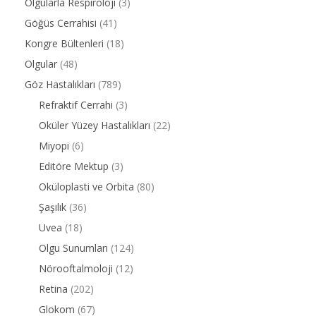
Olgularla Respiroloji
(3)
Göğüs Cerrahisi
(41)
Kongre Bültenleri
(18)
Olgular
(48)
Göz Hastalıkları
(789)
Refraktif Cerrahi
(3)
Oküler Yüzey Hastalıkları
(22)
Miyopi
(6)
Editöre Mektup
(3)
Oküloplasti ve Orbita
(80)
Şaşılık
(36)
Uvea
(18)
Olgu Sunumları
(124)
Nörooftalmoloji
(12)
Retina
(202)
Glokom
(67)