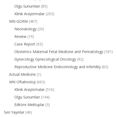
Olgu Sunumları
(85)
Klinik Araştırmalar
(293)
MN GORM
(487)
Neonatology
(20)
Review
(19)
Case Report
(93)
Obstetrics Maternal Fetal Medicine and Perinatology
(181)
Gynecology Gynecological Oncology
(92)
Reproductive Medicine Endocrinology and Infertility
(82)
Actual Medicine
(1)
MN Oftalmoloji
(663)
Klinik Araştırmalar
(516)
Olgu Sunumları
(144)
Editöre Mektuplar
(3)
Seri Yayınlar
(46)