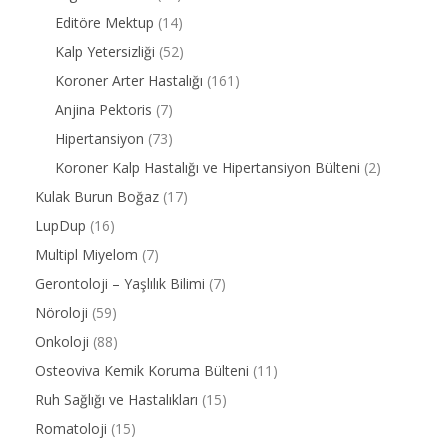
Editöre Mektup
(14)
Kalp Yetersizliği
(52)
Koroner Arter Hastalığı
(161)
Anjina Pektoris
(7)
Hipertansiyon
(73)
Koroner Kalp Hastalığı ve Hipertansiyon Bülteni
(2)
Kulak Burun Boğaz
(17)
LupDup
(16)
Multipl Miyelom
(7)
Gerontoloji – Yaşlılık Bilimi
(7)
Nöroloji
(59)
Onkoloji
(88)
Osteoviva Kemik Koruma Bülteni
(11)
Ruh Sağlığı ve Hastalıkları
(15)
Romatoloji
(15)