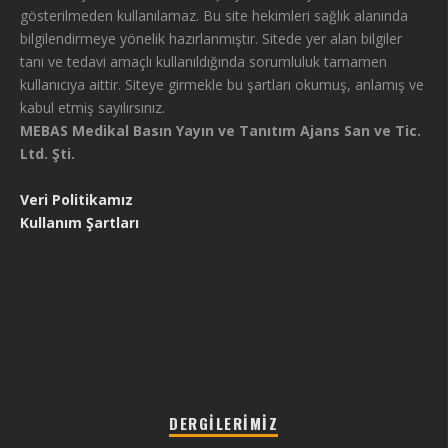
gösterilmeden kullanılamaz. Bu site hekimleri sağlık alanında
bilgilendirmeye yönelik hazırlanmıştır. Sitede yer alan bilgiler
tanı ve tedavi amaçlı kullanıldığında sorumluluk tamamen
kullanıcıya aittir. Siteye girmekle bu şartları okumuş, anlamış ve
kabul etmiş sayılırsınız.
MEBAS Medikal Basın Yayın ve Tanıtım Ajans San ve Tic.
Ltd. Şti.
Veri Politikamız
Kullanım Şartları
DERGILERIMIZ