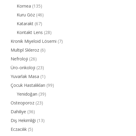
Kornea
(135)
Kuru Göz
(46)
Katarakt
(67)
Kontakt Lens
(28)
Kronik Miyeloid Lösemi
(7)
Multipl Skleroz
(6)
Nefroloji
(26)
Üro-onkoloji
(23)
Yuvarlak Masa
(1)
Çocuk Hastalıkları
(99)
Yenidoğan
(39)
Osteoporoz
(23)
Dahiliye
(36)
Diş Hekimliği
(13)
Eczacılık
(5)