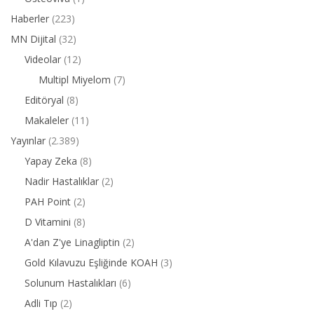
Haberler
(223)
MN Dijital
(32)
Videolar
(12)
Multipl Miyelom
(7)
Editöryal
(8)
Makaleler
(11)
Yayınlar
(2.389)
Yapay Zeka
(8)
Nadir Hastalıklar
(2)
PAH Point
(2)
D Vitamini
(8)
A'dan Z'ye Linagliptin
(2)
Gold Kılavuzu Eşliğinde KOAH
(3)
Solunum Hastalıkları
(6)
Adli Tıp
(2)