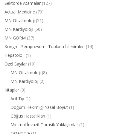
Sektörde Atamalar
(127)
Actual Medicine
(79)
MN Oftalmoloji
(51)
MN Kardiyoloji
(50)
MN GORM
(37)
Kongre- Sempozyum- Toplantı İzlenimleri
(14)
Hepatoloji
(1)
Özel Sayılar
(10)
MN Oftalmoloji
(8)
MN Kardiyoloj
(2)
Kitaplar
(8)
Acil Tıp
(1)
Doğum Hekimliği Yasal Boyut
(1)
Göğüs Hastalıkları
(1)
Minimal İnvazif Torasik Yaklaşımlar
(1)
Osteoviva
(1)