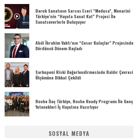
Barok Sanatının Sarsıcı Eseri “Medusa”, Menarini
Türkiye’nin “Hayata Sanat Kat” Projesi İle
Sanatseverlerle Buluşuyor
Abdi İbrahim Vakfı’nın “Cesur Kulaçlar” Projesinde
Dördüncü Dönem Başladı
Sarkopeni Riski Değerlendirmesinde Baldır Çevresi
Ölçümüne Dikkat Çekildi
Roche İlaç Türkiye, Roche Ready Programı İle Genç
Yetenekleri İş Hayatına Hazırlıyor
SOSYAL MEDYA