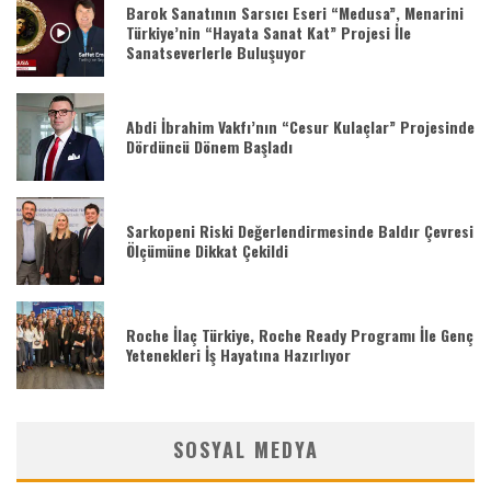
Barok Sanatının Sarsıcı Eseri “Medusa”, Menarini
Türkiye’nin “Hayata Sanat Kat” Projesi İle
Sanatseverlerle Buluşuyor
Abdi İbrahim Vakfı’nın “Cesur Kulaçlar” Projesinde
Dördüncü Dönem Başladı
Sarkopeni Riski Değerlendirmesinde Baldır Çevresi
Ölçümüne Dikkat Çekildi
Roche İlaç Türkiye, Roche Ready Programı İle Genç
Yetenekleri İş Hayatına Hazırlıyor
SOSYAL MEDYA