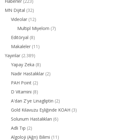
Haberler
(223)
MN Dijital
(32)
Videolar
(12)
Multipl Miyelom
(7)
Editöryal
(8)
Makaleler
(11)
Yayınlar
(2.389)
Yapay Zeka
(8)
Nadir Hastalıklar
(2)
PAH Point
(2)
D Vitamini
(8)
A'dan Z'ye Linagliptin
(2)
Gold Kılavuzu Eşliğinde KOAH
(3)
Solunum Hastalıkları
(6)
Adli Tıp
(2)
Algoloji (Ağrı) Bilimi
(11)