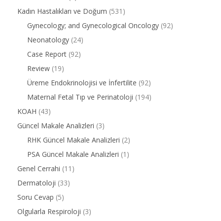
Kadın Hastalıkları ve Doğum
(531)
Gynecology; and Gynecological Oncology
(92)
Neonatology
(24)
Case Report
(92)
Review
(19)
Üreme Endokrinolojisi ve İnfertilite
(92)
Maternal Fetal Tıp ve Perinatoloji
(194)
KOAH
(43)
Güncel Makale Analizleri
(3)
RHK Güncel Makale Analizleri
(2)
PSA Güncel Makale Analizleri
(1)
Genel Cerrahi
(11)
Dermatoloji
(33)
Soru Cevap
(5)
Olgularla Respiroloji
(3)