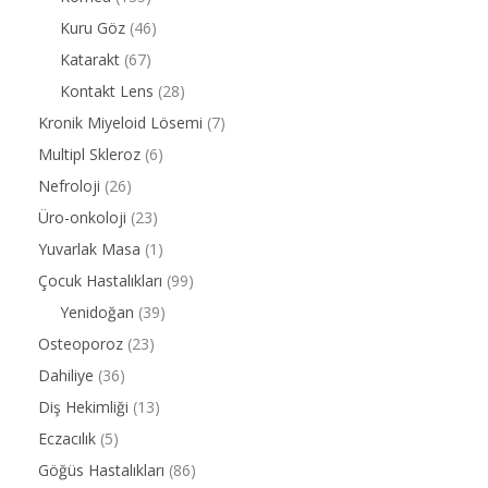
Kuru Göz
(46)
Katarakt
(67)
Kontakt Lens
(28)
Kronik Miyeloid Lösemi
(7)
Multipl Skleroz
(6)
Nefroloji
(26)
Üro-onkoloji
(23)
Yuvarlak Masa
(1)
Çocuk Hastalıkları
(99)
Yenidoğan
(39)
Osteoporoz
(23)
Dahiliye
(36)
Diş Hekimliği
(13)
Eczacılık
(5)
Göğüs Hastalıkları
(86)