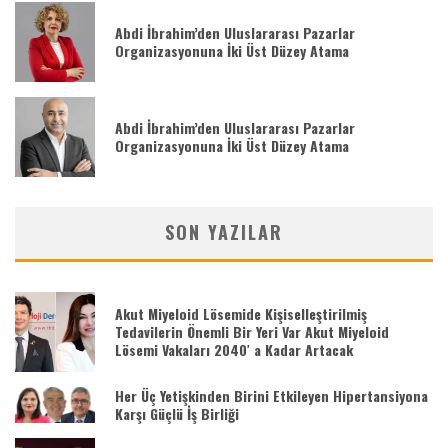
Abdi İbrahim’den Uluslararası Pazarlar
Organizasyonuna İki Üst Düzey Atama
Abdi İbrahim’den Uluslararası Pazarlar
Organizasyonuna İki Üst Düzey Atama
SON YAZILAR
Akut Miyeloid Lösemide Kişiselleştirilmiş
Tedavilerin Önemli Bir Yeri Var Akut Miyeloid
Lösemi Vakaları 2040′ a Kadar Artacak
Her Üç Yetişkinden Birini Etkileyen Hipertansiyona
Karşı Güçlü İş Birliği