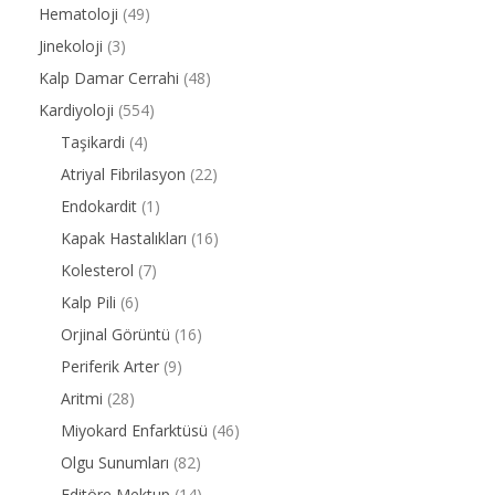
Hematoloji
(49)
Jinekoloji
(3)
Kalp Damar Cerrahi
(48)
Kardiyoloji
(554)
Taşikardi
(4)
Atriyal Fibrilasyon
(22)
Endokardit
(1)
Kapak Hastalıkları
(16)
Kolesterol
(7)
Kalp Pili
(6)
Orjinal Görüntü
(16)
Periferik Arter
(9)
Aritmi
(28)
Miyokard Enfarktüsü
(46)
Olgu Sunumları
(82)
Editöre Mektup
(14)