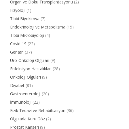
Organ ve Doku Transplantasyonu
(2)
Fizyoloji
(1)
Tıbbi Biyokimya
(7)
Endokrinoloji ve Metabolizma
(15)
Tıbbi Mikrobiyoloji
(4)
Covid-19
(22)
Geriatri
(37)
Üro-Onkoloji Olguları
(9)
Enfeksiyon Hastalıkları
(28)
Onkoloji Olguları
(9)
Diyabet
(81)
Gastroenteroloji
(20)
İmmünoloji
(22)
Fizik Tedavi ve Rehabilitasyon
(36)
Olgularla Kuru Göz
(2)
Prostat Kanseri
(9)