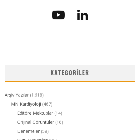
KATEGORILER
Arşiv Yazılar
(1.618)
MN Kardiyoloji
(467)
Editöre Mektuplar
(14)
Orijinal Görüntüler
(16)
Derlemeler
(58)