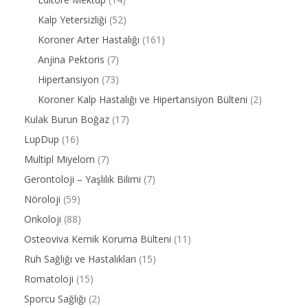
Kalp Yetersizliği
(52)
Koroner Arter Hastalığı
(161)
Anjina Pektoris
(7)
Hipertansiyon
(73)
Koroner Kalp Hastalığı ve Hipertansiyon Bülteni
(2)
Kulak Burun Boğaz
(17)
LupDup
(16)
Multipl Miyelom
(7)
Gerontoloji – Yaşlılık Bilimi
(7)
Nöroloji
(59)
Onkoloji
(88)
Osteoviva Kemik Koruma Bülteni
(11)
Ruh Sağlığı ve Hastalıkları
(15)
Romatoloji
(15)
Sporcu Sağlığı
(2)