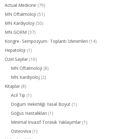
Actual Medicine
(79)
MN Oftalmoloji
(51)
MN Kardiyoloji
(50)
MN GORM
(37)
Kongre- Sempozyum- Toplantı İzlenimleri
(14)
Hepatoloji
(1)
Özel Sayılar
(10)
MN Oftalmoloji
(8)
MN Kardiyoloj
(2)
Kitaplar
(8)
Acil Tıp
(1)
Doğum Hekimliği Yasal Boyut
(1)
Göğüs Hastalıkları
(1)
Minimal İnvazif Torasik Yaklaşımlar
(1)
Osteoviva
(1)