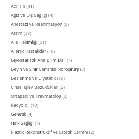
Acil Tıp
(41)
Ağız ve Diş Sağlığı
(4)
Anestezi ve Reanimasyon
(6)
Astım
(39)
Aile Hekimliği
(51)
Allerjik Hastalıklar
(16)
Biyoistatistik Ana Bilim Dalı
(7)
Beyin ve Sinir Cerrahisi Nöroşirürji
(3)
Beslenme ve Diyetetik
(59)
Cinsel İşlev Bozuklukları
(2)
Ortapedi ve Travmatoloji
(3)
Radyoloji
(10)
Genetik
(4)
Halk Sağlığı
(7)
Plastik Rekonstrüktif ve Estetik Cerrahi
(2)