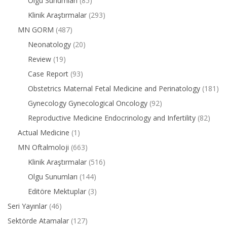
Olgu Sunumları
(85)
Klinik Araştırmalar
(293)
MN GORM
(487)
Neonatology
(20)
Review
(19)
Case Report
(93)
Obstetrics Maternal Fetal Medicine and Perinatology
(181)
Gynecology Gynecological Oncology
(92)
Reproductive Medicine Endocrinology and Infertility
(82)
Actual Medicine
(1)
MN Oftalmoloji
(663)
Klinik Araştırmalar
(516)
Olgu Sunumları
(144)
Editöre Mektuplar
(3)
Seri Yayınlar
(46)
Sektörde Atamalar
(127)