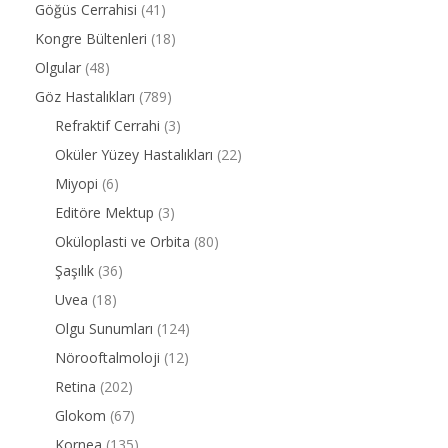
Göğüs Cerrahisi
(41)
Kongre Bültenleri
(18)
Olgular
(48)
Göz Hastalıkları
(789)
Refraktif Cerrahi
(3)
Oküler Yüzey Hastalıkları
(22)
Miyopi
(6)
Editöre Mektup
(3)
Oküloplasti ve Orbita
(80)
Şaşılık
(36)
Uvea
(18)
Olgu Sunumları
(124)
Nörooftalmoloji
(12)
Retina
(202)
Glokom
(67)
Kornea
(135)