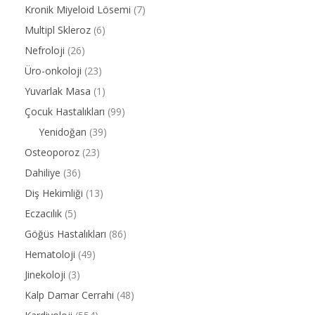
Kronik Miyeloid Lösemi
(7)
Multipl Skleroz
(6)
Nefroloji
(26)
Üro-onkoloji
(23)
Yuvarlak Masa
(1)
Çocuk Hastalıkları
(99)
Yenidoğan
(39)
Osteoporoz
(23)
Dahiliye
(36)
Diş Hekimliği
(13)
Eczacılık
(5)
Göğüs Hastalıkları
(86)
Hematoloji
(49)
Jinekoloji
(3)
Kalp Damar Cerrahi
(48)