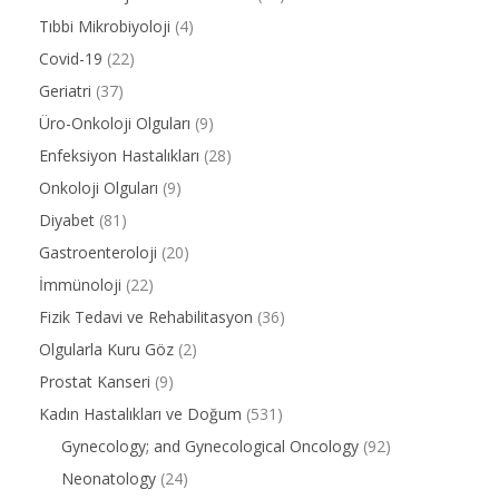
Tıbbi Mikrobiyoloji
(4)
Covid-19
(22)
Geriatri
(37)
Üro-Onkoloji Olguları
(9)
Enfeksiyon Hastalıkları
(28)
Onkoloji Olguları
(9)
Diyabet
(81)
Gastroenteroloji
(20)
İmmünoloji
(22)
Fizik Tedavi ve Rehabilitasyon
(36)
Olgularla Kuru Göz
(2)
Prostat Kanseri
(9)
Kadın Hastalıkları ve Doğum
(531)
Gynecology; and Gynecological Oncology
(92)
Neonatology
(24)