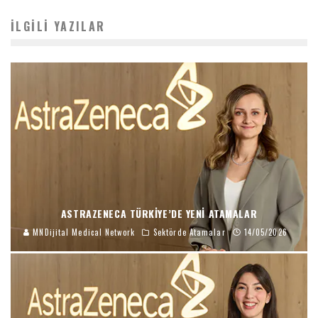
İLGILI YAZILAR
ASTRAZENECA TÜRKIYE’DE YENI ATAMALAR
MNDijital Medical Network
Sektörde Atamalar
14/05/2026