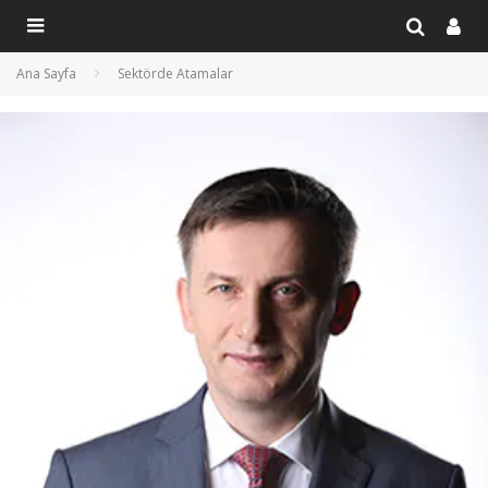
Ana Sayfa
Sektörde Atamalar