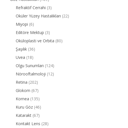
Refraktif Cerrahi
(3)
Oküler Yüzey Hastalıkları
(22)
Miyopi
(6)
Editöre Mektup
(3)
Oküloplasti ve Orbita
(80)
Şaşılık
(36)
Uvea
(18)
Olgu Sunumları
(124)
Nörooftalmoloji
(12)
Retina
(202)
Glokom
(67)
Kornea
(135)
Kuru Göz
(46)
Katarakt
(67)
Kontakt Lens
(28)