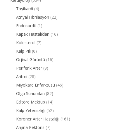
Kardiyoloji
(554)
Taşikardi
(4)
Atriyal Fibrilasyon
(22)
Endokardit
(1)
Kapak Hastalıkları
(16)
Kolesterol
(7)
Kalp Pili
(6)
Orjinal Görüntü
(16)
Periferik Arter
(9)
Aritmi
(28)
Miyokard Enfarktüsü
(46)
Olgu Sunumları
(82)
Editöre Mektup
(14)
Kalp Yetersizliği
(52)
Koroner Arter Hastalığı
(161)
Anjina Pektoris
(7)