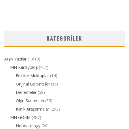
KATEGORILER
Arşiv Yazılar
(1.618)
MN Kardiyoloji
(467)
Editöre Mektuplar
(14)
Orijinal Görüntüler
(16)
Derlemeler
(58)
Olgu Sunumları
(85)
Klinik Araştırmalar
(293)
MN GORM
(487)
Neonatology
(20)