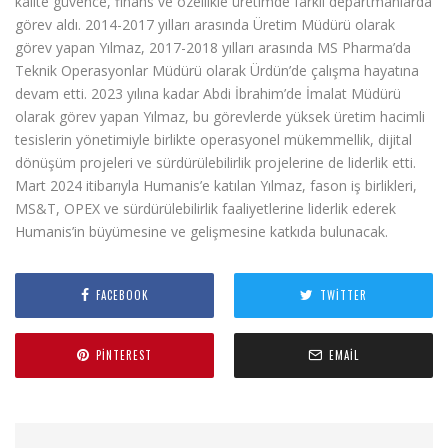
kalite güvence, finans ve özellikle üretimde farklı departmanlarda
görev aldı. 2014-2017 yılları arasında Üretim Müdürü olarak
görev yapan Yılmaz, 2017-2018 yılları arasında MS Pharma’da
Teknik Operasyonlar Müdürü olarak Ürdün’de çalışma hayatına
devam etti. 2023 yılına kadar Abdi İbrahim’de İmalat Müdürü
olarak görev yapan Yılmaz, bu görevlerde yüksek üretim hacimli
tesislerin yönetimiyle birlikte operasyonel mükemmellik, dijital
dönüşüm projeleri ve sürdürülebilirlik projelerine de liderlik etti.
Mart 2024 itibarıyla Humanis’e katılan Yılmaz, fason iş birlikleri,
MS&T, OPEX ve sürdürülebilirlik faaliyetlerine liderlik ederek
Humanis’in büyümesine ve gelişmesine katkıda bulunacak.
FACEBOOK
TWITTER
PINTEREST
EMAIL