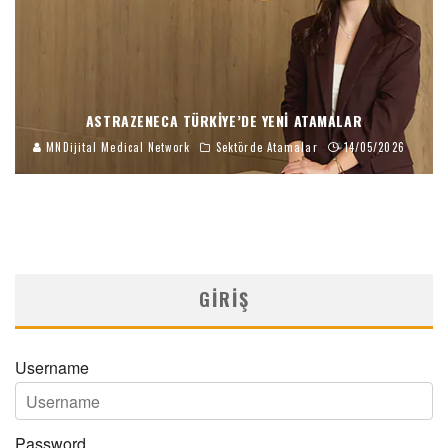
ASTRAZENECA TÜRKIYE’DE YENI ATAMALAR
MNDijital Medical Network
Sektörde Atamalar
14/05/2026
GIRIŞ
Username
Password