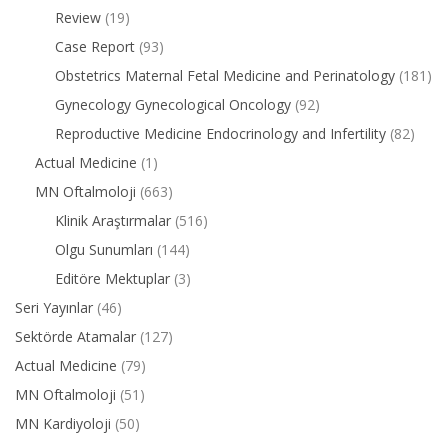
Review
(19)
Case Report
(93)
Obstetrics Maternal Fetal Medicine and Perinatology
(181)
Gynecology Gynecological Oncology
(92)
Reproductive Medicine Endocrinology and Infertility
(82)
Actual Medicine
(1)
MN Oftalmoloji
(663)
Klinik Araştırmalar
(516)
Olgu Sunumları
(144)
Editöre Mektuplar
(3)
Seri Yayınlar
(46)
Sektörde Atamalar
(127)
Actual Medicine
(79)
MN Oftalmoloji
(51)
MN Kardiyoloji
(50)