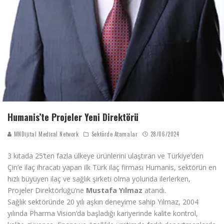
Humanis’te Projeler Yeni Direktörü
MNDijital Medical Network
Sektörde Atamalar
28/06/2024
3 kıtada 25’ten fazla ülkeye ürünlerini ulaştıran ve Türkiye’den
Çin’e ilaç ihracatı yapan ilk Türk ilaç firması Humanis, sektörün en
hızlı büyüyen ilaç ve sağlık şirketi olma yolunda ilerlerken,
Projeler Direktörlüğü’ne
Mustafa Yılmaz
atandı.
Sağlık sektöründe 20 yılı aşkın deneyime sahip Yılmaz, 2004
yılında Pharma Vision’da başladığı kariyerinde kalite kontrol,