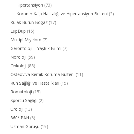
Hipertansiyon
(73)
Koroner Kalp Hastalığı ve Hipertansiyon Bülteni
(2)
Kulak Burun Boğaz
(17)
LupDup
(16)
Multipl Miyelom
(7)
Gerontoloji – Yaşlılık Bilimi
(7)
Nöroloji
(59)
Onkoloji
(88)
Osteoviva Kemik Koruma Bülteni
(11)
Ruh Sağlığı ve Hastalıkları
(15)
Romatoloji
(15)
Sporcu Sağlığı
(2)
Üroloji
(13)
360° PAH
(6)
Uzman Görüşü
(19)