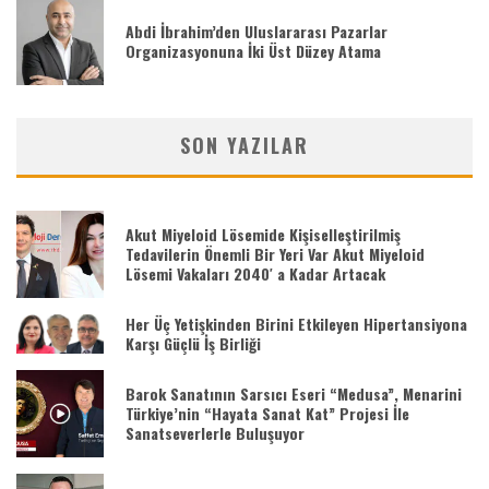
Abdi İbrahim’den Uluslararası Pazarlar
Organizasyonuna İki Üst Düzey Atama
SON YAZILAR
Akut Miyeloid Lösemide Kişiselleştirilmiş
Tedavilerin Önemli Bir Yeri Var Akut Miyeloid
Lösemi Vakaları 2040′ a Kadar Artacak
Her Üç Yetişkinden Birini Etkileyen Hipertansiyona
Karşı Güçlü İş Birliği
Barok Sanatının Sarsıcı Eseri “Medusa”, Menarini
Türkiye’nin “Hayata Sanat Kat” Projesi İle
Sanatseverlerle Buluşuyor