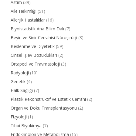
Astım
(39)
Aile Hekimliği
(51)
Allerjik Hastalıklar
(16)
Biyoistatistik Ana Bilim Dalı
(7)
Beyin ve Sinir Cerrahisi Nöroşirürji
(3)
Beslenme ve Diyetetik
(59)
Cinsel İşlev Bozuklukları
(2)
Ortapedi ve Travmatoloji
(3)
Radyoloji
(10)
Genetik
(4)
Halk Sağlığı
(7)
Plastik Rekonstrüktif ve Estetik Cerrahi
(2)
Organ ve Doku Transplantasyonu
(2)
Fizyoloji
(1)
Tıbbi Biyokimya
(7)
Endokrinoloji ve Metabolizma
(15)