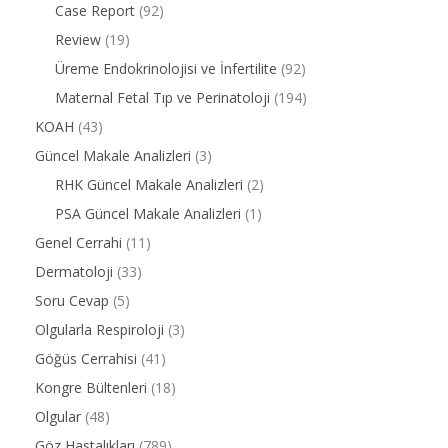
Case Report
(92)
Review
(19)
Üreme Endokrinolojisi ve İnfertilite
(92)
Maternal Fetal Tıp ve Perinatoloji
(194)
KOAH
(43)
Güncel Makale Analizleri
(3)
RHK Güncel Makale Analizleri
(2)
PSA Güncel Makale Analizleri
(1)
Genel Cerrahi
(11)
Dermatoloji
(33)
Soru Cevap
(5)
Olgularla Respiroloji
(3)
Göğüs Cerrahisi
(41)
Kongre Bültenleri
(18)
Olgular
(48)
Göz Hastalıkları
(789)