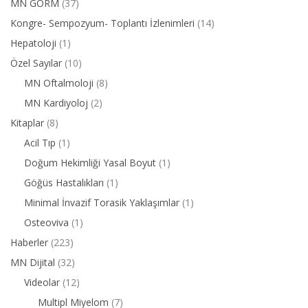
MN GORM
(37)
Kongre- Sempozyum- Toplantı İzlenimleri
(14)
Hepatoloji
(1)
Özel Sayılar
(10)
MN Oftalmoloji
(8)
MN Kardiyoloj
(2)
Kitaplar
(8)
Acil Tıp
(1)
Doğum Hekimliği Yasal Boyut
(1)
Göğüs Hastalıkları
(1)
Minimal İnvazif Torasik Yaklaşımlar
(1)
Osteoviva
(1)
Haberler
(223)
MN Dijital
(32)
Videolar
(12)
Multipl Miyelom
(7)