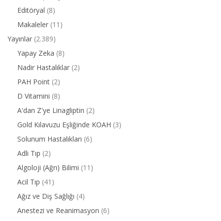
Editöryal
(8)
Makaleler
(11)
Yayınlar
(2.389)
Yapay Zeka
(8)
Nadir Hastalıklar
(2)
PAH Point
(2)
D Vitamini
(8)
A'dan Z'ye Linagliptin
(2)
Gold Kılavuzu Eşliğinde KOAH
(3)
Solunum Hastalıkları
(6)
Adli Tıp
(2)
Algoloji (Ağrı) Bilimi
(11)
Acil Tıp
(41)
Ağız ve Diş Sağlığı
(4)
Anestezi ve Reanimasyon
(6)