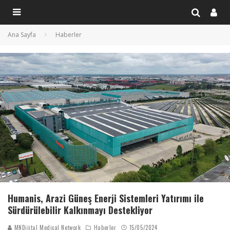
Ana Sayfa
Haberler
Humanis, Arazi Güneş Enerji Sistemleri Yatırımı ile
Sürdürülebilir Kalkınmayı Destekliyor
MNDijital Medical Network
Haberler
15/05/2024