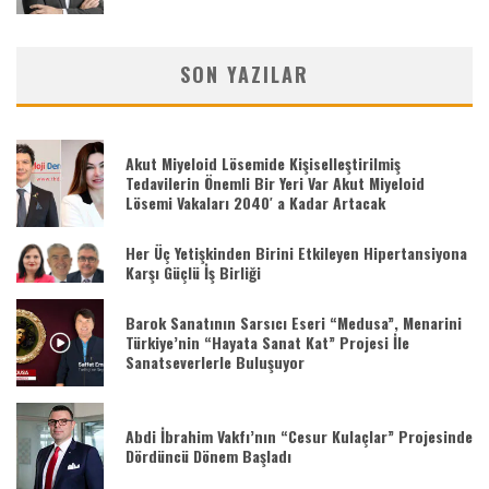
SON YAZILAR
Akut Miyeloid Lösemide Kişiselleştirilmiş
Tedavilerin Önemli Bir Yeri Var Akut Miyeloid
Lösemi Vakaları 2040′ a Kadar Artacak
Her Üç Yetişkinden Birini Etkileyen Hipertansiyona
Karşı Güçlü İş Birliği
Barok Sanatının Sarsıcı Eseri “Medusa”, Menarini
Türkiye’nin “Hayata Sanat Kat” Projesi İle
Sanatseverlerle Buluşuyor
Abdi İbrahim Vakfı’nın “Cesur Kulaçlar” Projesinde
Dördüncü Dönem Başladı