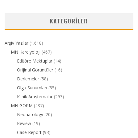
KATEGORILER
Arşiv Yazılar
(1.618)
MN Kardiyoloji
(467)
Editöre Mektuplar
(14)
Orijinal Görüntüler
(16)
Derlemeler
(58)
Olgu Sunumları
(85)
Klinik Araştırmalar
(293)
MN GORM
(487)
Neonatology
(20)
Review
(19)
Case Report
(93)