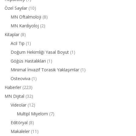
Özel Sayılar
(10)
MN Oftalmoloji
(8)
MN Kardiyoloj
(2)
Kitaplar
(8)
Acil Tıp
(1)
Doğum Hekimliği Yasal Boyut
(1)
Göğüs Hastalıkları
(1)
Minimal İnvazif Torasik Yaklaşımlar
(1)
Osteoviva
(1)
Haberler
(223)
MN Dijital
(32)
Videolar
(12)
Multipl Miyelom
(7)
Editöryal
(8)
Makaleler
(11)