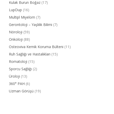
Kulak Burun Boğaz
(17)
LupDup
(16)
Multipl Miyelom
(7)
Gerontoloji – Yaşlılık Bilimi
(7)
Nöroloji
(59)
Onkoloji
(88)
Osteoviva Kemik Koruma Bülteni
(11)
Ruh Sağlığı ve Hastalıkları
(15)
Romatoloji
(15)
Sporcu Sağlığı
(2)
Üroloji
(13)
360° PAH
(6)
Uzman Görüşü
(19)