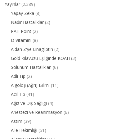
Yayınlar
(2.389)
Yapay Zeka
(8)
Nadir Hastalıklar
(2)
PAH Point
(2)
D Vitamini
(8)
A'dan Z'ye Linagliptin
(2)
Gold Kılavuzu Eşliğinde KOAH
(3)
Solunum Hastalıkları
(6)
Adli Tıp
(2)
Algoloji (Ağrı) Bilimi
(11)
Acil Tıp
(41)
Ağız ve Diş Sağlığı
(4)
Anestezi ve Reanimasyon
(6)
Astım
(39)
Aile Hekimliği
(51)