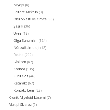
Miyopi
(6)
Editöre Mektup
(3)
Oküloplasti ve Orbita
(80)
Şaşılık
(36)
Uvea
(18)
Olgu Sunumları
(124)
Nörooftalmoloji
(12)
Retina
(202)
Glokom
(67)
Kornea
(135)
Kuru Göz
(46)
Katarakt
(67)
Kontakt Lens
(28)
Kronik Miyeloid Lösemi
(7)
Multipl Skleroz
(6)