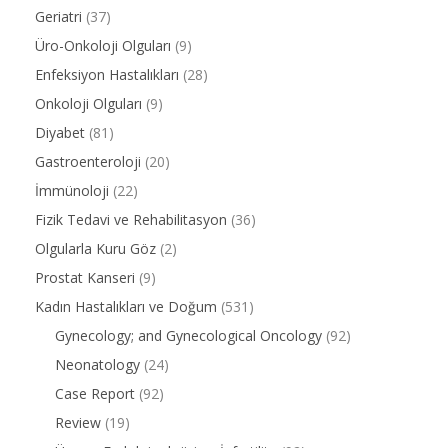
Geriatri
(37)
Üro-Onkoloji Olguları
(9)
Enfeksiyon Hastalıkları
(28)
Onkoloji Olguları
(9)
Diyabet
(81)
Gastroenteroloji
(20)
İmmünoloji
(22)
Fizik Tedavi ve Rehabilitasyon
(36)
Olgularla Kuru Göz
(2)
Prostat Kanseri
(9)
Kadın Hastalıkları ve Doğum
(531)
Gynecology; and Gynecological Oncology
(92)
Neonatology
(24)
Case Report
(92)
Review
(19)