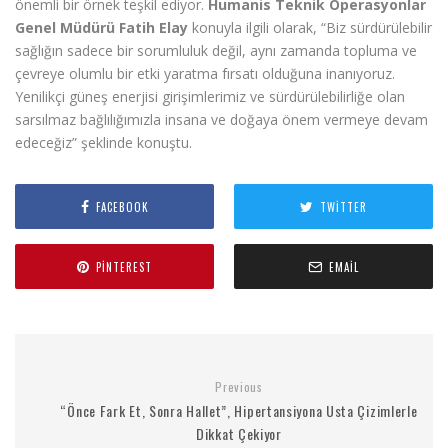
önemli bir örnek teşkil ediyor.
Humanis Teknik Operasyonlar
Genel Müdürü Fatih Elay
konuyla ilgili olarak, “Biz sürdürülebilir
sağlığın sadece bir sorumluluk değil, aynı zamanda topluma ve
çevreye olumlu bir etki yaratma fırsatı olduğuna inanıyoruz.
Yenilikçi güneş enerjisi girişimlerimiz ve sürdürülebilirliğe olan
sarsılmaz bağlılığımızla insana ve doğaya önem vermeye devam
edeceğiz” şeklinde konuştu.
FACEBOOK
TWITTER
PINTEREST
EMAIL
Previous
“Önce Fark Et, Sonra Hallet”, Hipertansiyona Usta Çizimlerle
Dikkat Çekiyor