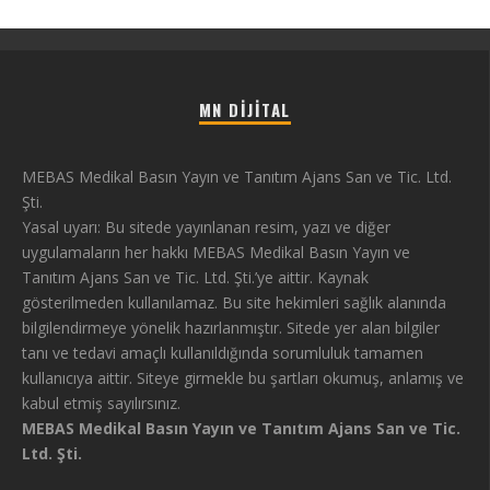
MN DIJITAL
MEBAS Medikal Basın Yayın ve Tanıtım Ajans San ve Tic. Ltd.
Şti.
Yasal uyarı: Bu sitede yayınlanan resim, yazı ve diğer
uygulamaların her hakkı MEBAS Medikal Basın Yayın ve
Tanıtım Ajans San ve Tic. Ltd. Şti.’ye aittir. Kaynak
gösterilmeden kullanılamaz. Bu site hekimleri sağlık alanında
bilgilendirmeye yönelik hazırlanmıştır. Sitede yer alan bilgiler
tanı ve tedavi amaçlı kullanıldığında sorumluluk tamamen
kullanıcıya aittir. Siteye girmekle bu şartları okumuş, anlamış ve
kabul etmiş sayılırsınız.
MEBAS Medikal Basın Yayın ve Tanıtım Ajans San ve Tic.
Ltd. Şti.