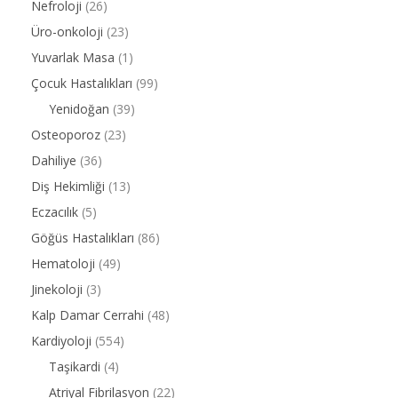
Nefroloji
(26)
Üro-onkoloji
(23)
Yuvarlak Masa
(1)
Çocuk Hastalıkları
(99)
Yenidoğan
(39)
Osteoporoz
(23)
Dahiliye
(36)
Diş Hekimliği
(13)
Eczacılık
(5)
Göğüs Hastalıkları
(86)
Hematoloji
(49)
Jinekoloji
(3)
Kalp Damar Cerrahi
(48)
Kardiyoloji
(554)
Taşikardi
(4)
Atriyal Fibrilasyon
(22)