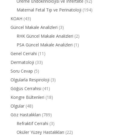
Üreme Endokrinolojisi ve İnfertilite
(92)
Maternal Fetal Tıp ve Perinatoloji
(194)
KOAH
(43)
Güncel Makale Analizleri
(3)
RHK Güncel Makale Analizleri
(2)
PSA Güncel Makale Analizleri
(1)
Genel Cerrahi
(11)
Dermatoloji
(33)
Soru Cevap
(5)
Olgularla Respiroloji
(3)
Göğüs Cerrahisi
(41)
Kongre Bültenleri
(18)
Olgular
(48)
Göz Hastalıkları
(789)
Refraktif Cerrahi
(3)
Oküler Yüzey Hastalıkları
(22)