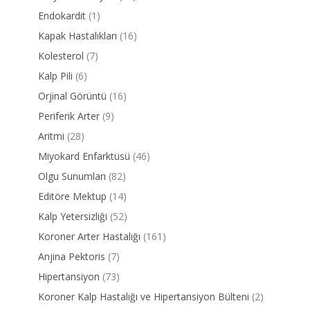
Endokardit
(1)
Kapak Hastalıkları
(16)
Kolesterol
(7)
Kalp Pili
(6)
Orjinal Görüntü
(16)
Periferik Arter
(9)
Aritmi
(28)
Miyokard Enfarktüsü
(46)
Olgu Sunumları
(82)
Editöre Mektup
(14)
Kalp Yetersizliği
(52)
Koroner Arter Hastalığı
(161)
Anjina Pektoris
(7)
Hipertansiyon
(73)
Koroner Kalp Hastalığı ve Hipertansiyon Bülteni
(2)