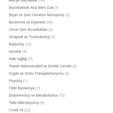
Allerjik Hastalıklar
(16)
Biyoistatistik Ana Bilim Dalı
(7)
Beyin ve Sinir Cerrahisi Nöroşirürji
(3)
Beslenme ve Diyetetik
(59)
Cinsel İşlev Bozuklukları
(2)
Ortapedi ve Travmatoloji
(3)
Radyoloji
(10)
Genetik
(4)
Halk Sağlığı
(7)
Plastik Rekonstrüktif ve Estetik Cerrahi
(2)
Organ ve Doku Transplantasyonu
(2)
Fizyoloji
(1)
Tıbbi Biyokimya
(7)
Endokrinoloji ve Metabolizma
(15)
Tıbbi Mikrobiyoloji
(4)
Covid-19
(22)