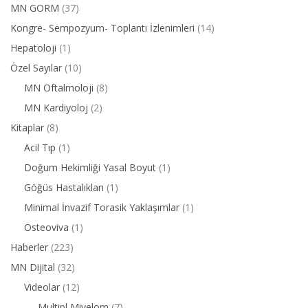
MN GORM
(37)
Kongre- Sempozyum- Toplantı İzlenimleri
(14)
Hepatoloji
(1)
Özel Sayılar
(10)
MN Oftalmoloji
(8)
MN Kardiyoloj
(2)
Kitaplar
(8)
Acil Tıp
(1)
Doğum Hekimliği Yasal Boyut
(1)
Göğüs Hastalıkları
(1)
Minimal İnvazif Torasik Yaklaşımlar
(1)
Osteoviva
(1)
Haberler
(223)
MN Dijital
(32)
Videolar
(12)
Multipl Miyelom
(7)