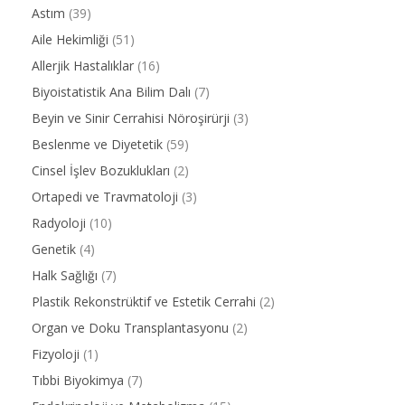
Astım
(39)
Aile Hekimliği
(51)
Allerjik Hastalıklar
(16)
Biyoistatistik Ana Bilim Dalı
(7)
Beyin ve Sinir Cerrahisi Nöroşirürji
(3)
Beslenme ve Diyetetik
(59)
Cinsel İşlev Bozuklukları
(2)
Ortapedi ve Travmatoloji
(3)
Radyoloji
(10)
Genetik
(4)
Halk Sağlığı
(7)
Plastik Rekonstrüktif ve Estetik Cerrahi
(2)
Organ ve Doku Transplantasyonu
(2)
Fizyoloji
(1)
Tıbbi Biyokimya
(7)