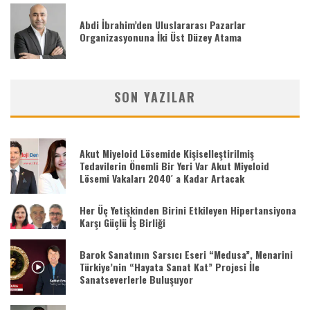
Abdi İbrahim’den Uluslararası Pazarlar
Organizasyonuna İki Üst Düzey Atama
SON YAZILAR
Akut Miyeloid Lösemide Kişiselleştirilmiş
Tedavilerin Önemli Bir Yeri Var Akut Miyeloid
Lösemi Vakaları 2040′ a Kadar Artacak
Her Üç Yetişkinden Birini Etkileyen Hipertansiyona
Karşı Güçlü İş Birliği
Barok Sanatının Sarsıcı Eseri “Medusa”, Menarini
Türkiye’nin “Hayata Sanat Kat” Projesi İle
Sanatseverlerle Buluşuyor