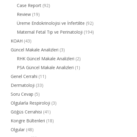
Case Report
(92)
Review
(19)
Üreme Endokrinolojisi ve İnfertilite
(92)
Maternal Fetal Tıp ve Perinatoloji
(194)
KOAH
(43)
Güncel Makale Analizleri
(3)
RHK Güncel Makale Analizleri
(2)
PSA Güncel Makale Analizleri
(1)
Genel Cerrahi
(11)
Dermatoloji
(33)
Soru Cevap
(5)
Olgularla Respiroloji
(3)
Göğüs Cerrahisi
(41)
Kongre Bültenleri
(18)
Olgular
(48)