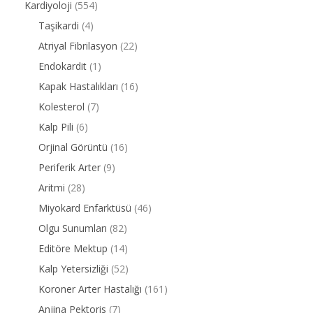
Kardiyoloji
(554)
Taşikardi
(4)
Atriyal Fibrilasyon
(22)
Endokardit
(1)
Kapak Hastalıkları
(16)
Kolesterol
(7)
Kalp Pili
(6)
Orjinal Görüntü
(16)
Periferik Arter
(9)
Aritmi
(28)
Miyokard Enfarktüsü
(46)
Olgu Sunumları
(82)
Editöre Mektup
(14)
Kalp Yetersizliği
(52)
Koroner Arter Hastalığı
(161)
Anjina Pektoris
(7)