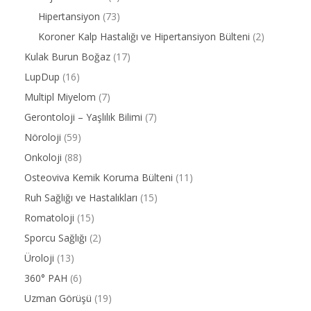
Hipertansiyon
(73)
Koroner Kalp Hastalığı ve Hipertansiyon Bülteni
(2)
Kulak Burun Boğaz
(17)
LupDup
(16)
Multipl Miyelom
(7)
Gerontoloji – Yaşlılık Bilimi
(7)
Nöroloji
(59)
Onkoloji
(88)
Osteoviva Kemik Koruma Bülteni
(11)
Ruh Sağlığı ve Hastalıkları
(15)
Romatoloji
(15)
Sporcu Sağlığı
(2)
Üroloji
(13)
360° PAH
(6)
Uzman Görüşü
(19)