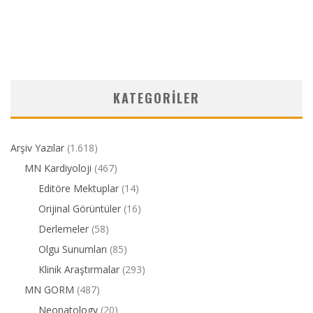
KATEGORILER
Arşiv Yazılar
(1.618)
MN Kardiyoloji
(467)
Editöre Mektuplar
(14)
Orijinal Görüntüler
(16)
Derlemeler
(58)
Olgu Sunumları
(85)
Klinik Araştırmalar
(293)
MN GORM
(487)
Neonatology
(20)