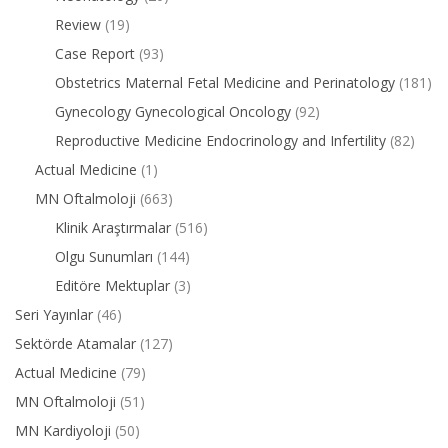
Review
(19)
Case Report
(93)
Obstetrics Maternal Fetal Medicine and Perinatology
(181)
Gynecology Gynecological Oncology
(92)
Reproductive Medicine Endocrinology and Infertility
(82)
Actual Medicine
(1)
MN Oftalmoloji
(663)
Klinik Araştırmalar
(516)
Olgu Sunumları
(144)
Editöre Mektuplar
(3)
Seri Yayınlar
(46)
Sektörde Atamalar
(127)
Actual Medicine
(79)
MN Oftalmoloji
(51)
MN Kardiyoloji
(50)