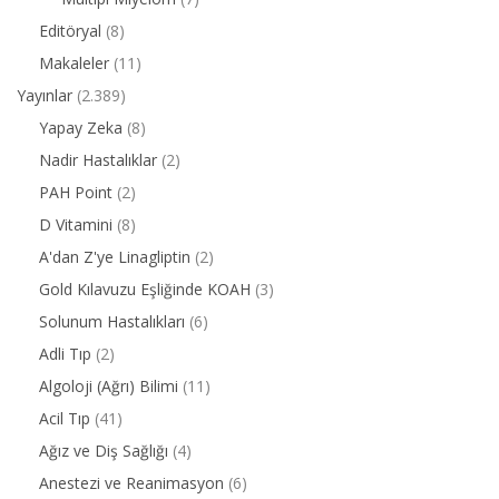
Editöryal
(8)
Makaleler
(11)
Yayınlar
(2.389)
Yapay Zeka
(8)
Nadir Hastalıklar
(2)
PAH Point
(2)
D Vitamini
(8)
A'dan Z'ye Linagliptin
(2)
Gold Kılavuzu Eşliğinde KOAH
(3)
Solunum Hastalıkları
(6)
Adli Tıp
(2)
Algoloji (Ağrı) Bilimi
(11)
Acil Tıp
(41)
Ağız ve Diş Sağlığı
(4)
Anestezi ve Reanimasyon
(6)