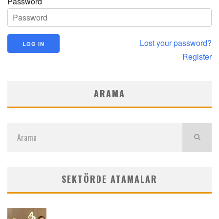
Password
Lost your password?
Register
ARAMA
SEKTÖRDE ATAMALAR