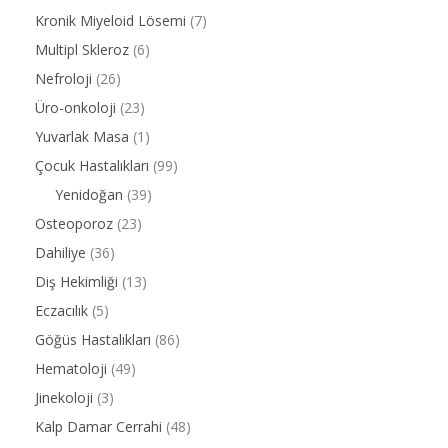
Kronik Miyeloid Lösemi
(7)
Multipl Skleroz
(6)
Nefroloji
(26)
Üro-onkoloji
(23)
Yuvarlak Masa
(1)
Çocuk Hastalıkları
(99)
Yenidoğan
(39)
Osteoporoz
(23)
Dahiliye
(36)
Diş Hekimliği
(13)
Eczacılık
(5)
Göğüs Hastalıkları
(86)
Hematoloji
(49)
Jinekoloji
(3)
Kalp Damar Cerrahi
(48)