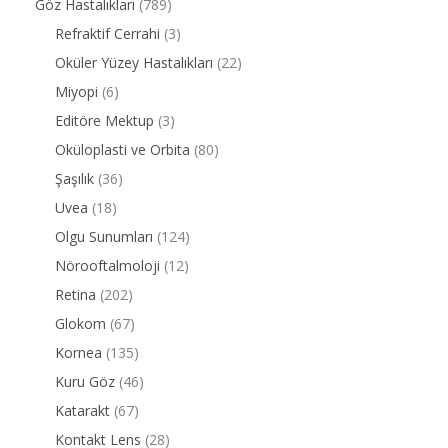
Göz Hastalıkları
(789)
Refraktif Cerrahi
(3)
Oküler Yüzey Hastalıkları
(22)
Miyopi
(6)
Editöre Mektup
(3)
Oküloplasti ve Orbita
(80)
Şaşılık
(36)
Uvea
(18)
Olgu Sunumları
(124)
Nörooftalmoloji
(12)
Retina
(202)
Glokom
(67)
Kornea
(135)
Kuru Göz
(46)
Katarakt
(67)
Kontakt Lens
(28)