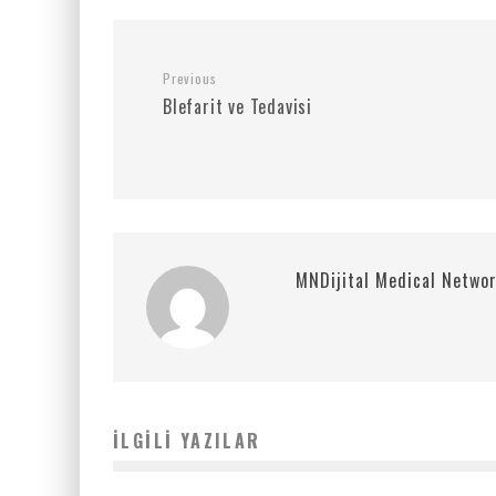
Previous
Blefarit ve Tedavisi
MNDijital Medical Netwo
İLGILI YAZILAR