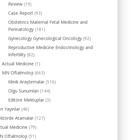
Review
(19)
Case Report
(93)
Obstetrics Maternal Fetal Medicine and
Perinatology
(181)
Gynecology Gynecological Oncology
(92)
Reproductive Medicine Endocrinology and
Infertility
(82)
Actual Medicine
(1)
MN Oftalmoloji
(663)
Klinik Araştırmalar
(516)
Olgu Sunumları
(144)
Editöre Mektuplar
(3)
ri Yayınlar
(46)
ektörde Atamalar
(127)
tual Medicine
(79)
N Oftalmoloji
(51)