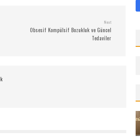
Next
Obsesif Kompülsif Bozukluk ve Güncel
Tedaviler
rk