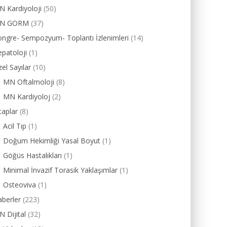
 Kardiyoloji
(50)
N GORM
(37)
ngre- Sempozyum- Toplantı İzlenimleri
(14)
patoloji
(1)
el Sayılar
(10)
MN Oftalmoloji
(8)
MN Kardiyoloj
(2)
taplar
(8)
Acil Tıp
(1)
Doğum Hekimliği Yasal Boyut
(1)
Göğüs Hastalıkları
(1)
Minimal İnvazif Torasik Yaklaşımlar
(1)
Osteoviva
(1)
berler
(223)
 Dijital
(32)