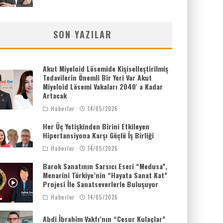
SON YAZILAR
Akut Miyeloid Lösemide Kişiselleştirilmiş
Tedavilerin Önemli Bir Yeri Var Akut
Miyeloid Lösemi Vakaları 2040′ a Kadar
Artacak
Haberler
14/05/2026
Her Üç Yetişkinden Birini Etkileyen
Hipertansiyona Karşı Güçlü İş Birliği
Haberler
14/05/2026
Barok Sanatının Sarsıcı Eseri “Medusa”,
Menarini Türkiye’nin “Hayata Sanat Kat”
Projesi İle Sanatseverlerle Buluşuyor
Haberler
14/05/2026
Abdi İbrahim Vakfı’nın “Cesur Kulaçlar”