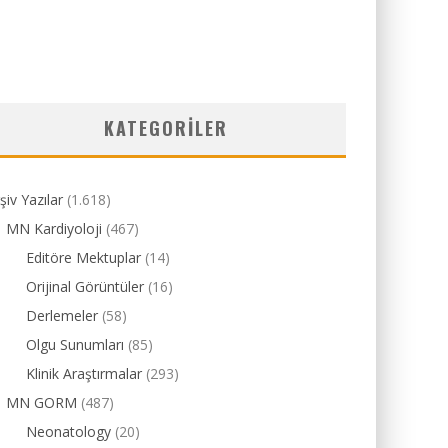
KATEGORILER
şiv Yazılar
(1.618)
MN Kardiyoloji
(467)
Editöre Mektuplar
(14)
Orijinal Görüntüler
(16)
Derlemeler
(58)
Olgu Sunumları
(85)
Klinik Araştırmalar
(293)
MN GORM
(487)
Neonatology
(20)