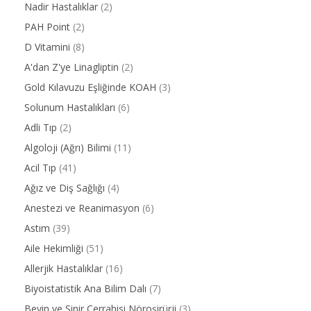
Nadir Hastalıklar
(2)
PAH Point
(2)
D Vitamini
(8)
A'dan Z'ye Linagliptin
(2)
Gold Kılavuzu Eşliğinde KOAH
(3)
Solunum Hastalıkları
(6)
Adli Tıp
(2)
Algoloji (Ağrı) Bilimi
(11)
Acil Tıp
(41)
Ağız ve Diş Sağlığı
(4)
Anestezi ve Reanimasyon
(6)
Astım
(39)
Aile Hekimliği
(51)
Allerjik Hastalıklar
(16)
Biyoistatistik Ana Bilim Dalı
(7)
Beyin ve Sinir Cerrahisi Nöroşirürji
(3)