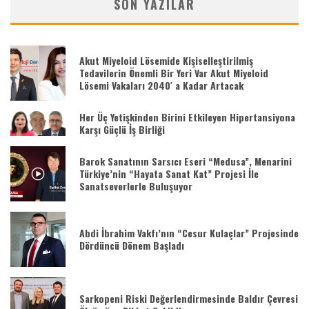
SON YAZILAR
Akut Miyeloid Lösemide Kişiselleştirilmiş
Tedavilerin Önemli Bir Yeri Var Akut Miyeloid
Lösemi Vakaları 2040′ a Kadar Artacak
Her Üç Yetişkinden Birini Etkileyen Hipertansiyona
Karşı Güçlü İş Birliği
Barok Sanatının Sarsıcı Eseri “Medusa”, Menarini
Türkiye’nin “Hayata Sanat Kat” Projesi İle
Sanatseverlerle Buluşuyor
Abdi İbrahim Vakfı’nın “Cesur Kulaçlar” Projesinde
Dördüncü Dönem Başladı
Sarkopeni Riski Değerlendirmesinde Baldır Çevresi