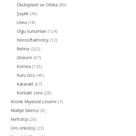
Oküloplasti ve Orbita
(80)
Şaşılık
(36)
Uvea
(18)
Olgu Sunumları
(124)
Nörooftalmoloji
(12)
Retina
(202)
Glokom
(67)
Kornea
(135)
Kuru Göz
(46)
Katarakt
(67)
Kontakt Lens
(28)
Kronik Miyeloid Lösemi
(7)
Multipl Skleroz
(6)
Nefroloji
(26)
Üro-onkoloji
(23)