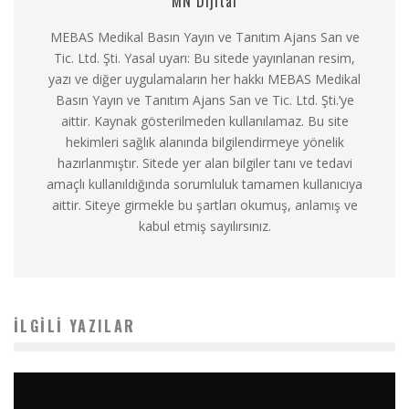
MN Dijital
MEBAS Medikal Basın Yayın ve Tanıtım Ajans San ve
Tic. Ltd. Şti. Yasal uyarı: Bu sitede yayınlanan resim,
yazı ve diğer uygulamaların her hakkı MEBAS Medikal
Basın Yayın ve Tanıtım Ajans San ve Tic. Ltd. Şti.’ye
aittir. Kaynak gösterilmeden kullanılamaz. Bu site
hekimleri sağlık alanında bilgilendirmeye yönelik
hazırlanmıştır. Sitede yer alan bilgiler tanı ve tedavi
amaçlı kullanıldığında sorumluluk tamamen kullanıcıya
aittir. Siteye girmekle bu şartları okumuş, anlamış ve
kabul etmiş sayılırsınız.
İLGILI YAZILAR