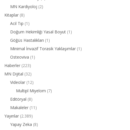
MN Kardiyoloj
(2)
Kitaplar
(8)
Acil Tıp
(1)
Doğum Hekimliği Yasal Boyut
(1)
Göğüs Hastalıkları
(1)
Minimal İnvazif Torasik Yaklaşımlar
(1)
Osteoviva
(1)
Haberler
(223)
MN Dijital
(32)
Videolar
(12)
Multipl Miyelom
(7)
Editöryal
(8)
Makaleler
(11)
Yayınlar
(2.389)
Yapay Zeka
(8)