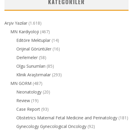
KATEGORILER
Arşiv Yazılar
(1.618)
MN Kardiyoloji
(467)
Editöre Mektuplar
(14)
Orijinal Görüntüler
(16)
Derlemeler
(58)
Olgu Sunumları
(85)
Klinik Araştırmalar
(293)
MN GORM
(487)
Neonatology
(20)
Review
(19)
Case Report
(93)
Obstetrics Maternal Fetal Medicine and Perinatology
(181)
Gynecology Gynecological Oncology
(92)