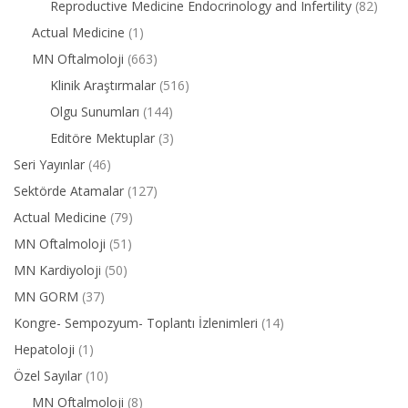
Reproductive Medicine Endocrinology and Infertility
(82)
Actual Medicine
(1)
MN Oftalmoloji
(663)
Klinik Araştırmalar
(516)
Olgu Sunumları
(144)
Editöre Mektuplar
(3)
Seri Yayınlar
(46)
Sektörde Atamalar
(127)
Actual Medicine
(79)
MN Oftalmoloji
(51)
MN Kardiyoloji
(50)
MN GORM
(37)
Kongre- Sempozyum- Toplantı İzlenimleri
(14)
Hepatoloji
(1)
Özel Sayılar
(10)
MN Oftalmoloji
(8)