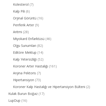
Kolesterol
(7)
Kalp Pili
(6)
Orjinal Görüntü
(16)
Periferik Arter
(9)
Aritmi
(28)
Miyokard Enfarktüsü
(46)
Olgu Sunumları
(82)
Editöre Mektup
(14)
Kalp Yetersizliği
(52)
Koroner Arter Hastalığı
(161)
Anjina Pektoris
(7)
Hipertansiyon
(73)
Koroner Kalp Hastalığı ve Hipertansiyon Bülteni
(2)
Kulak Burun Boğaz
(17)
LupDup
(16)