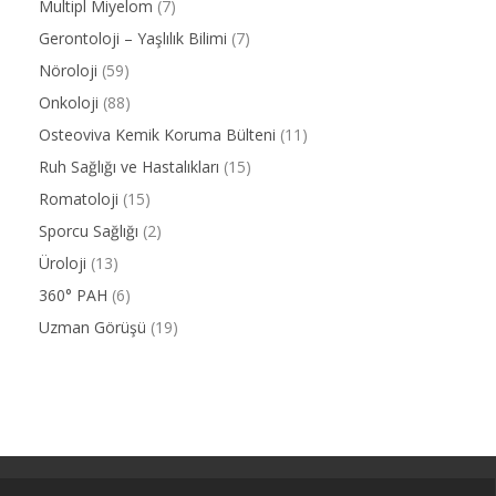
Multipl Miyelom
(7)
Gerontoloji – Yaşlılık Bilimi
(7)
Nöroloji
(59)
Onkoloji
(88)
Osteoviva Kemik Koruma Bülteni
(11)
Ruh Sağlığı ve Hastalıkları
(15)
Romatoloji
(15)
Sporcu Sağlığı
(2)
Üroloji
(13)
360° PAH
(6)
Uzman Görüşü
(19)