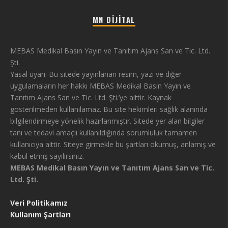
MN DIJITAL
MEBAS Medikal Basın Yayın ve Tanıtım Ajans San ve Tic. Ltd.
Şti.
Yasal uyarı: Bu sitede yayınlanan resim, yazı ve diğer
uygulamaların her hakkı MEBAS Medikal Basın Yayın ve
Tanıtım Ajans San ve Tic. Ltd. Şti.’ye aittir. Kaynak
gösterilmeden kullanılamaz. Bu site hekimleri sağlık alanında
bilgilendirmeye yönelik hazırlanmıştır. Sitede yer alan bilgiler
tanı ve tedavi amaçlı kullanıldığında sorumluluk tamamen
kullanıcıya aittir. Siteye girmekle bu şartları okumuş, anlamış ve
kabul etmiş sayılırsınız.
MEBAS Medikal Basın Yayın ve Tanıtım Ajans San ve Tic.
Ltd. Şti.
Veri Politikamız
Kullanım Şartları