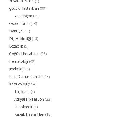
Yuvarlak Masa
(1)
Çocuk Hastalıkları
(99)
Yenidoğan
(39)
Osteoporoz
(23)
Dahiliye
(36)
Diş Hekimliği
(13)
Eczacılık
(5)
Göğüs Hastalıkları
(86)
Hematoloji
(49)
Jinekoloji
(3)
Kalp Damar Cerrahi
(48)
Kardiyoloji
(554)
Taşikardi
(4)
Atriyal Fibrilasyon
(22)
Endokardit
(1)
Kapak Hastalıkları
(16)