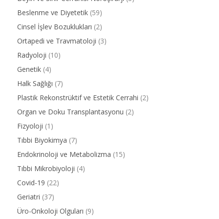
Beslenme ve Diyetetik
(59)
Cinsel İşlev Bozuklukları
(2)
Ortapedi ve Travmatoloji
(3)
Radyoloji
(10)
Genetik
(4)
Halk Sağlığı
(7)
Plastik Rekonstrüktif ve Estetik Cerrahi
(2)
Organ ve Doku Transplantasyonu
(2)
Fizyoloji
(1)
Tıbbi Biyokimya
(7)
Endokrinoloji ve Metabolizma
(15)
Tıbbi Mikrobiyoloji
(4)
Covid-19
(22)
Geriatri
(37)
Üro-Onkoloji Olguları
(9)