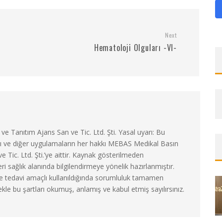
Next
Hematoloji Olguları -VI-
 Tanıtım Ajans San ve Tic. Ltd. Şti. Yasal uyarı: Bu
zı ve diğer uygulamaların her hakkı MEBAS Medikal Basın
 Tic. Ltd. Şti.’ye aittir. Kaynak gösterilmeden
ri sağlık alanında bilgilendirmeye yönelik hazırlanmıştır.
ı ve tedavi amaçlı kullanıldığında sorumluluk tamamen
mekle bu şartları okumuş, anlamış ve kabul etmiş sayılırsınız.