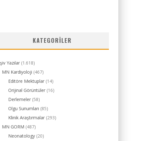
KATEGORILER
şiv Yazılar
(1.618)
MN Kardiyoloji
(467)
Editöre Mektuplar
(14)
Orijinal Görüntüler
(16)
Derlemeler
(58)
Olgu Sunumları
(85)
Klinik Araştırmalar
(293)
MN GORM
(487)
Neonatology
(20)