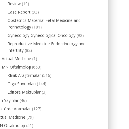
Review
(19)
Case Report
(93)
Obstetrics Maternal Fetal Medicine and
Perinatology
(181)
Gynecology Gynecological Oncology
(92)
Reproductive Medicine Endocrinology and
Infertility
(82)
Actual Medicine
(1)
MN Oftalmoloji
(663)
Klinik Araştırmalar
(516)
Olgu Sunumları
(144)
Editöre Mektuplar
(3)
ri Yayınlar
(46)
ektörde Atamalar
(127)
tual Medicine
(79)
N Oftalmoloji
(51)