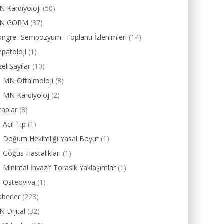
 Kardiyoloji
(50)
N GORM
(37)
ngre- Sempozyum- Toplantı İzlenimleri
(14)
patoloji
(1)
el Sayılar
(10)
MN Oftalmoloji
(8)
MN Kardiyoloj
(2)
taplar
(8)
Acil Tıp
(1)
Doğum Hekimliği Yasal Boyut
(1)
Göğüs Hastalıkları
(1)
Minimal İnvazif Torasik Yaklaşımlar
(1)
Osteoviva
(1)
berler
(223)
 Dijital
(32)