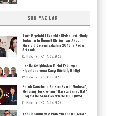
SON YAZILAR
Akut Miyeloid Lösemide Kişiselleştirilmiş
Tedavilerin Önemli Bir Yeri Var Akut
Miyeloid Lösemi Vakaları 2040′ a Kadar
Artacak
Haberler
14/05/2026
Her Üç Yetişkinden Birini Etkileyen
Hipertansiyona Karşı Güçlü İş Birliği
Haberler
14/05/2026
Barok Sanatının Sarsıcı Eseri “Medusa”,
Menarini Türkiye’nin “Hayata Sanat Kat”
Projesi İle Sanatseverlerle Buluşuyor
Haberler
14/05/2026
Abdi İbrahim Vakfı’nın “Cesur Kulaçlar”