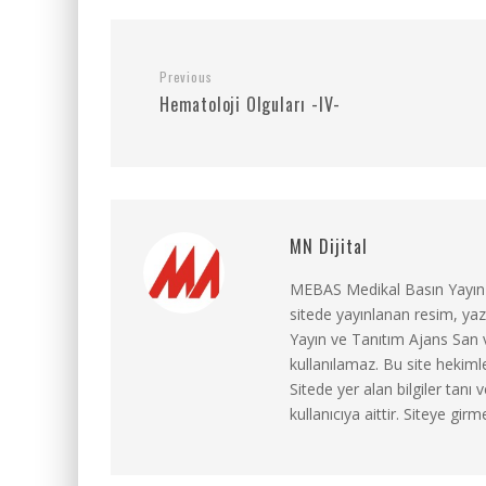
Previous
Hematoloji Olguları -IV-
MN Dijital
MEBAS Medikal Basın Yayın ve
sitede yayınlanan resim, ya
Yayın ve Tanıtım Ajans San ve
kullanılamaz. Bu site hekimle
Sitede yer alan bilgiler tan
kullanıcıya aittir. Siteye gir