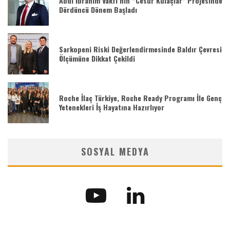
Abdi İbrahim Vakfı’nın “Cesur Kulaçlar” Projesinde
Dördüncü Dönem Başladı
Sarkopeni Riski Değerlendirmesinde Baldır Çevresi
Ölçümüne Dikkat Çekildi
Roche İlaç Türkiye, Roche Ready Programı İle Genç
Yetenekleri İş Hayatına Hazırlıyor
SOSYAL MEDYA