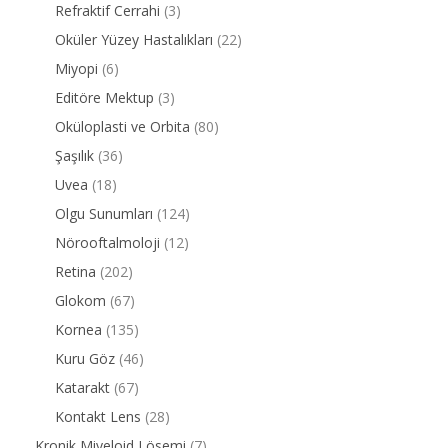
Refraktif Cerrahi
(3)
Oküler Yüzey Hastalıkları
(22)
Miyopi
(6)
Editöre Mektup
(3)
Oküloplasti ve Orbita
(80)
Şaşılık
(36)
Uvea
(18)
Olgu Sunumları
(124)
Nörooftalmoloji
(12)
Retina
(202)
Glokom
(67)
Kornea
(135)
Kuru Göz
(46)
Katarakt
(67)
Kontakt Lens
(28)
Kronik Miyeloid Lösemi
(7)