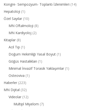
Kongre- Sempozyum- Toplantı İzlenimleri
(14)
Hepatoloji
(1)
Özel Sayılar
(10)
MN Oftalmoloji
(8)
MN Kardiyoloj
(2)
Kitaplar
(8)
Acil Tıp
(1)
Doğum Hekimliği Yasal Boyut
(1)
Göğüs Hastalıkları
(1)
Minimal İnvazif Torasik Yaklaşımlar
(1)
Osteoviva
(1)
Haberler
(223)
MN Dijital
(32)
Videolar
(12)
Multipl Miyelom
(7)