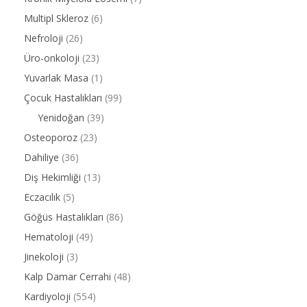
Multipl Skleroz
(6)
Nefroloji
(26)
Üro-onkoloji
(23)
Yuvarlak Masa
(1)
Çocuk Hastalıkları
(99)
Yenidoğan
(39)
Osteoporoz
(23)
Dahiliye
(36)
Diş Hekimliği
(13)
Eczacılık
(5)
Göğüs Hastalıkları
(86)
Hematoloji
(49)
Jinekoloji
(3)
Kalp Damar Cerrahi
(48)
Kardiyoloji
(554)