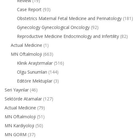
Review
(19)
Case Report
(93)
Obstetrics Maternal Fetal Medicine and Perinatology
(181)
Gynecology Gynecological Oncology
(92)
Reproductive Medicine Endocrinology and Infertility
(82)
Actual Medicine
(1)
MN Oftalmoloji
(663)
Klinik Araştırmalar
(516)
Olgu Sunumları
(144)
Editöre Mektuplar
(3)
Seri Yayınlar
(46)
Sektörde Atamalar
(127)
Actual Medicine
(79)
MN Oftalmoloji
(51)
MN Kardiyoloji
(50)
MN GORM
(37)