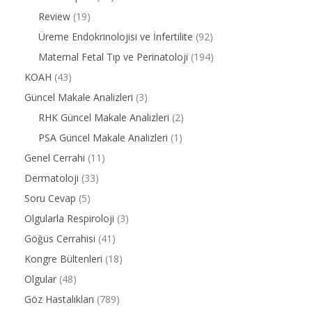
Review
(19)
Üreme Endokrinolojisi ve İnfertilite
(92)
Maternal Fetal Tıp ve Perinatoloji
(194)
KOAH
(43)
Güncel Makale Analizleri
(3)
RHK Güncel Makale Analizleri
(2)
PSA Güncel Makale Analizleri
(1)
Genel Cerrahi
(11)
Dermatoloji
(33)
Soru Cevap
(5)
Olgularla Respiroloji
(3)
Göğüs Cerrahisi
(41)
Kongre Bültenleri
(18)
Olgular
(48)
Göz Hastalıkları
(789)