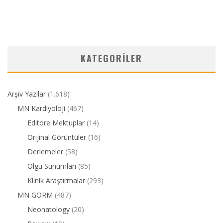
KATEGORILER
Arşiv Yazılar
(1.618)
MN Kardiyoloji
(467)
Editöre Mektuplar
(14)
Orijinal Görüntüler
(16)
Derlemeler
(58)
Olgu Sunumları
(85)
Klinik Araştırmalar
(293)
MN GORM
(487)
Neonatology
(20)