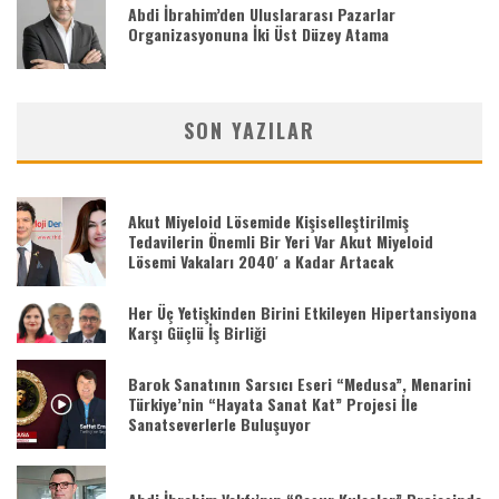
Abdi İbrahim’den Uluslararası Pazarlar
Organizasyonuna İki Üst Düzey Atama
SON YAZILAR
Akut Miyeloid Lösemide Kişiselleştirilmiş
Tedavilerin Önemli Bir Yeri Var Akut Miyeloid
Lösemi Vakaları 2040′ a Kadar Artacak
Her Üç Yetişkinden Birini Etkileyen Hipertansiyona
Karşı Güçlü İş Birliği
Barok Sanatının Sarsıcı Eseri “Medusa”, Menarini
Türkiye’nin “Hayata Sanat Kat” Projesi İle
Sanatseverlerle Buluşuyor