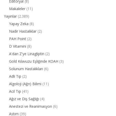
Editöryal
(8)
Makaleler
(11)
Yayınlar
(2.389)
Yapay Zeka
(8)
Nadir Hastalıklar
(2)
PAH Point
(2)
D Vitamini
(8)
A'dan Z'ye Linagliptin
(2)
Gold Kılavuzu Eşliğinde KOAH
(3)
Solunum Hastalıkları
(6)
Adli Tıp
(2)
Algoloji (Ağrı) Bilimi
(11)
Acil Tıp
(41)
Ağız ve Diş Sağlığı
(4)
Anestezi ve Reanimasyon
(6)
Astım
(39)