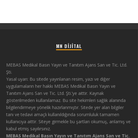
MN DIJITAL
MEBAS Medikal Basın Yayın ve Tanıtım Ajans San ve Tic. Ltd.
Şti.
Yasal uyarı: Bu sitede yayınlanan resim, yazı ve diğer
uygulamaların her hakkı MEBAS Medikal Basın Yayın ve
Tanıtım Ajans San ve Tic. Ltd. Şti.’ye aittir. Kaynak
gösterilmeden kullanılamaz. Bu site hekimleri sağlık alanında
bilgilendirmeye yönelik hazırlanmıştır. Sitede yer alan bilgiler
tanı ve tedavi amaçlı kullanıldığında sorumluluk tamamen
kullanıcıya aittir. Siteye girmekle bu şartları okumuş, anlamış ve
kabul etmiş sayılırsınız.
MEBAS Medikal Basın Yayın ve Tanıtım Ajans San ve Tic.