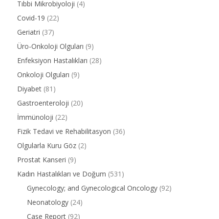
Tıbbi Mikrobiyoloji
(4)
Covid-19
(22)
Geriatri
(37)
Üro-Onkoloji Olguları
(9)
Enfeksiyon Hastalıkları
(28)
Onkoloji Olguları
(9)
Diyabet
(81)
Gastroenteroloji
(20)
İmmünoloji
(22)
Fizik Tedavi ve Rehabilitasyon
(36)
Olgularla Kuru Göz
(2)
Prostat Kanseri
(9)
Kadın Hastalıkları ve Doğum
(531)
Gynecology; and Gynecological Oncology
(92)
Neonatology
(24)
Case Report
(92)