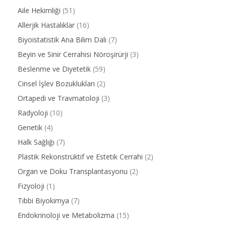
Aile Hekimliği
(51)
Allerjik Hastalıklar
(16)
Biyoistatistik Ana Bilim Dalı
(7)
Beyin ve Sinir Cerrahisi Nöroşirürji
(3)
Beslenme ve Diyetetik
(59)
Cinsel İşlev Bozuklukları
(2)
Ortapedi ve Travmatoloji
(3)
Radyoloji
(10)
Genetik
(4)
Halk Sağlığı
(7)
Plastik Rekonstrüktif ve Estetik Cerrahi
(2)
Organ ve Doku Transplantasyonu
(2)
Fizyoloji
(1)
Tıbbi Biyokimya
(7)
Endokrinoloji ve Metabolizma
(15)