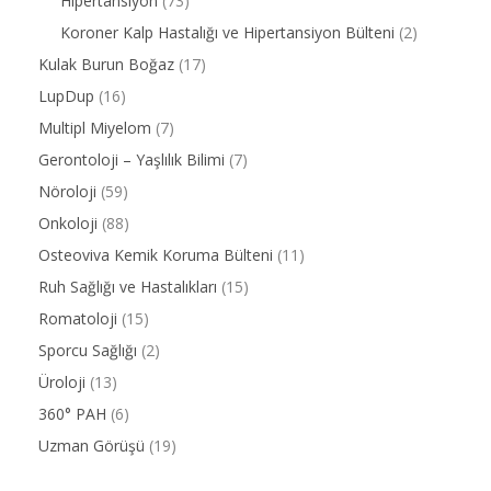
Hipertansiyon
(73)
Koroner Kalp Hastalığı ve Hipertansiyon Bülteni
(2)
Kulak Burun Boğaz
(17)
LupDup
(16)
Multipl Miyelom
(7)
Gerontoloji – Yaşlılık Bilimi
(7)
Nöroloji
(59)
Onkoloji
(88)
Osteoviva Kemik Koruma Bülteni
(11)
Ruh Sağlığı ve Hastalıkları
(15)
Romatoloji
(15)
Sporcu Sağlığı
(2)
Üroloji
(13)
360° PAH
(6)
Uzman Görüşü
(19)