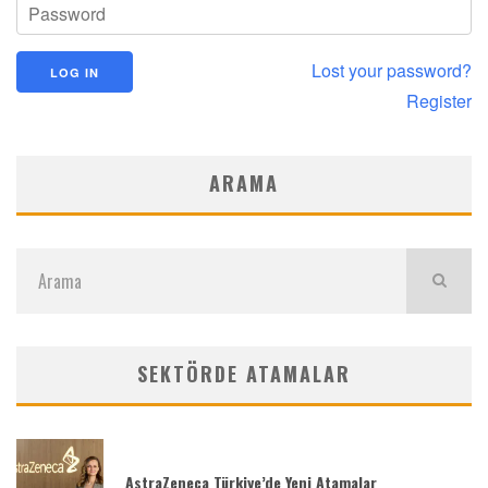
Lost your password?
Register
ARAMA
SEKTÖRDE ATAMALAR
AstraZeneca Türkiye’de Yeni Atamalar