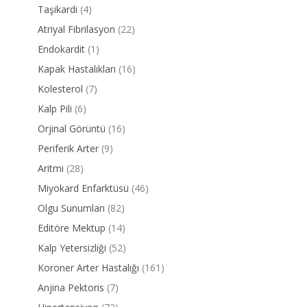
Taşikardi
(4)
Atriyal Fibrilasyon
(22)
Endokardit
(1)
Kapak Hastalıkları
(16)
Kolesterol
(7)
Kalp Pili
(6)
Orjinal Görüntü
(16)
Periferik Arter
(9)
Aritmi
(28)
Miyokard Enfarktüsü
(46)
Olgu Sunumları
(82)
Editöre Mektup
(14)
Kalp Yetersizliği
(52)
Koroner Arter Hastalığı
(161)
Anjina Pektoris
(7)