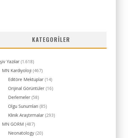
KATEGORILER
şiv Yazılar
(1.618)
MN Kardiyoloji
(467)
Editöre Mektuplar
(14)
Orijinal Görüntüler
(16)
Derlemeler
(58)
Olgu Sunumları
(85)
Klinik Araştırmalar
(293)
MN GORM
(487)
Neonatology
(20)