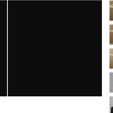
PSÖRIASIS VE TEDAVISINE KISA BIR BAKIŞ
MNDijital Medical Network
Dermatoloji
15/12/2024