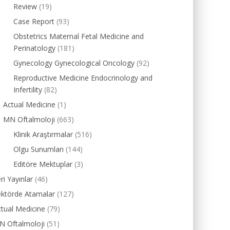
Review
(19)
Case Report
(93)
Obstetrics Maternal Fetal Medicine and
Perinatology
(181)
Gynecology Gynecological Oncology
(92)
Reproductive Medicine Endocrinology and
Infertility
(82)
Actual Medicine
(1)
MN Oftalmoloji
(663)
Klinik Araştırmalar
(516)
Olgu Sunumları
(144)
Editöre Mektuplar
(3)
ri Yayınlar
(46)
ektörde Atamalar
(127)
tual Medicine
(79)
N Oftalmoloji
(51)