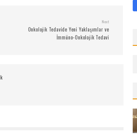
Next
Onkolojik Tedavide Yeni Yaklaşımlar ve
İmmüno-Onkolojik Tedavi
rk