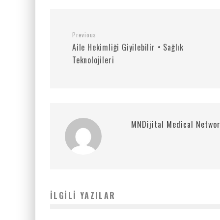
Previous
Aile Hekimliği Giyilebilir • Sağlık
Teknolojileri
MNDijital Medical Netwo
İLGILI YAZILAR