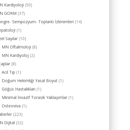
 Kardiyoloji
(50)
N GORM
(37)
ngre- Sempozyum- Toplantı İzlenimleri
(14)
patoloji
(1)
el Sayılar
(10)
MN Oftalmoloji
(8)
MN Kardiyoloj
(2)
taplar
(8)
Acil Tıp
(1)
Doğum Hekimliği Yasal Boyut
(1)
Göğüs Hastalıkları
(1)
Minimal İnvazif Torasik Yaklaşımlar
(1)
Osteoviva
(1)
berler
(223)
 Dijital
(32)