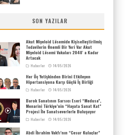
SON YAZILAR
Akut Miyeloid Lösemide Kişiselleştirilmiş
Tedavilerin Önemli Bir Yeri Var Akut
Miyeloid Lösemi Vakaları 2040′ a Kadar
Artacak
Haberler
14/05/2026
Her Üç Yetişkinden Birini Etkileyen
Hipertansiyona Karşı Güçlü İş Birliği
Haberler
14/05/2026
Barok Sanatının Sarsıcı Eseri “Medusa”,
Menarini Türkiye’nin “Hayata Sanat Kat”
Projesi İle Sanatseverlerle Buluşuyor
Haberler
14/05/2026
Abdi İbrahim Vakfı’nın “Cesur Kulaçlar”