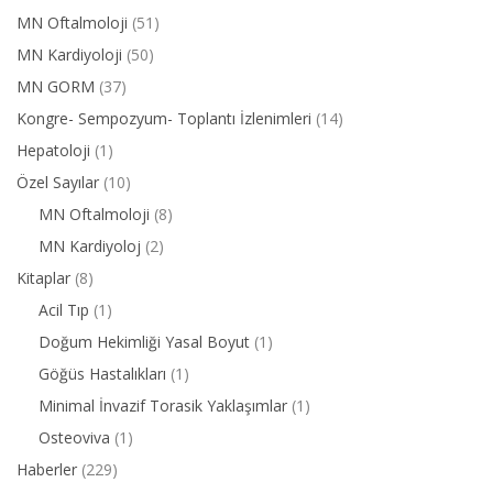
MN Oftalmoloji
(51)
MN Kardiyoloji
(50)
MN GORM
(37)
Kongre- Sempozyum- Toplantı İzlenimleri
(14)
Hepatoloji
(1)
Özel Sayılar
(10)
MN Oftalmoloji
(8)
MN Kardiyoloj
(2)
Kitaplar
(8)
Acil Tıp
(1)
Doğum Hekimliği Yasal Boyut
(1)
Göğüs Hastalıkları
(1)
Minimal İnvazif Torasik Yaklaşımlar
(1)
Osteoviva
(1)
Haberler
(229)