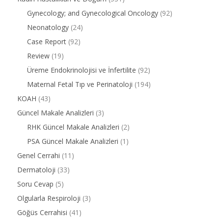
Gynecology; and Gynecological Oncology
(92)
Neonatology
(24)
Case Report
(92)
Review
(19)
Üreme Endokrinolojisi ve İnfertilite
(92)
Maternal Fetal Tıp ve Perinatoloji
(194)
KOAH
(43)
Güncel Makale Analizleri
(3)
RHK Güncel Makale Analizleri
(2)
PSA Güncel Makale Analizleri
(1)
Genel Cerrahi
(11)
Dermatoloji
(33)
Soru Cevap
(5)
Olgularla Respiroloji
(3)
Göğüs Cerrahisi
(41)