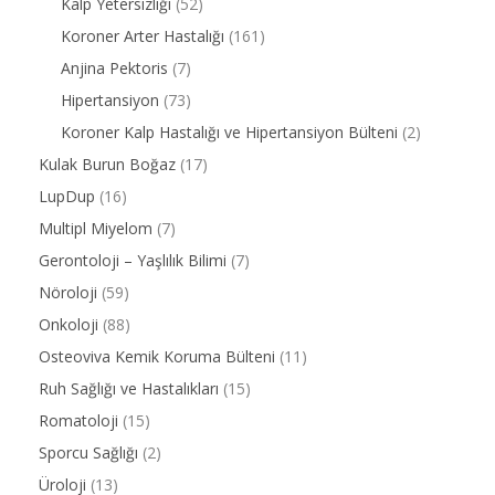
Kalp Yetersizliği
(52)
Koroner Arter Hastalığı
(161)
Anjina Pektoris
(7)
Hipertansiyon
(73)
Koroner Kalp Hastalığı ve Hipertansiyon Bülteni
(2)
Kulak Burun Boğaz
(17)
LupDup
(16)
Multipl Miyelom
(7)
Gerontoloji – Yaşlılık Bilimi
(7)
Nöroloji
(59)
Onkoloji
(88)
Osteoviva Kemik Koruma Bülteni
(11)
Ruh Sağlığı ve Hastalıkları
(15)
Romatoloji
(15)
Sporcu Sağlığı
(2)
Üroloji
(13)