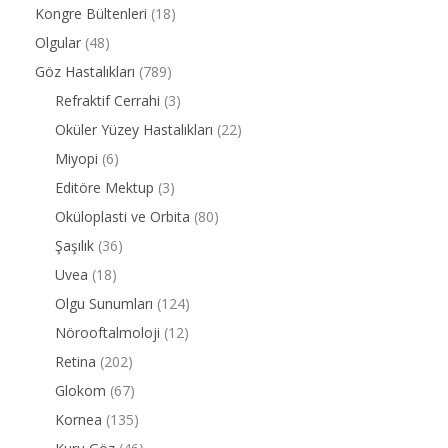
Kongre Bültenleri
(18)
Olgular
(48)
Göz Hastalıkları
(789)
Refraktif Cerrahi
(3)
Oküler Yüzey Hastalıkları
(22)
Miyopi
(6)
Editöre Mektup
(3)
Oküloplasti ve Orbita
(80)
Şaşılık
(36)
Uvea
(18)
Olgu Sunumları
(124)
Nörooftalmoloji
(12)
Retina
(202)
Glokom
(67)
Kornea
(135)