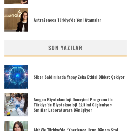
AstraZeneca Türkiye’de Yeni Atamalar
SON YAZILAR
Siber Saldırılarda Yapay Zeka Etkisi Dikkat Çekiyor
Amgen Biyoteknoloji Deneyimi Programı ile
Türkiye’de Biyoteknoloji Eğitimi Güçleniyor:
Sınıflar Laboratuvara Dönüşüyor
AbbVie Türkiye’de “Xperience Uzun Dönem Staj