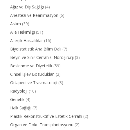
Ağız ve Diş Sağlığı
(4)
Anestezi ve Reanimasyon
(6)
Astım
(39)
Aile Hekimliği
(51)
Allerjik Hastalıklar
(16)
Biyoistatistik Ana Bilim Dalı
(7)
Beyin ve Sinir Cerrahisi Nöroşirürji
(3)
Beslenme ve Diyetetik
(59)
Cinsel İşlev Bozuklukları
(2)
Ortapedi ve Travmatoloji
(3)
Radyoloji
(10)
Genetik
(4)
Halk Sağlığı
(7)
Plastik Rekonstrüktif ve Estetik Cerrahi
(2)
Organ ve Doku Transplantasyonu
(2)