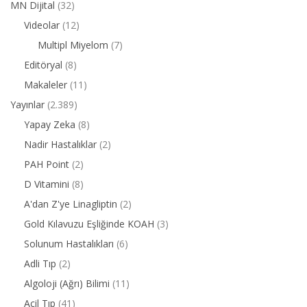
MN Dijital
(32)
Videolar
(12)
Multipl Miyelom
(7)
Editöryal
(8)
Makaleler
(11)
Yayınlar
(2.389)
Yapay Zeka
(8)
Nadir Hastalıklar
(2)
PAH Point
(2)
D Vitamini
(8)
A'dan Z'ye Linagliptin
(2)
Gold Kılavuzu Eşliğinde KOAH
(3)
Solunum Hastalıkları
(6)
Adli Tıp
(2)
Algoloji (Ağrı) Bilimi
(11)
Acil Tıp
(41)