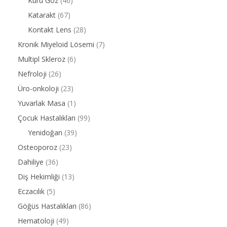
Kuru Göz
(46)
Katarakt
(67)
Kontakt Lens
(28)
Kronik Miyeloid Lösemi
(7)
Multipl Skleroz
(6)
Nefroloji
(26)
Üro-onkoloji
(23)
Yuvarlak Masa
(1)
Çocuk Hastalıkları
(99)
Yenidoğan
(39)
Osteoporoz
(23)
Dahiliye
(36)
Diş Hekimliği
(13)
Eczacılık
(5)
Göğüs Hastalıkları
(86)
Hematoloji
(49)