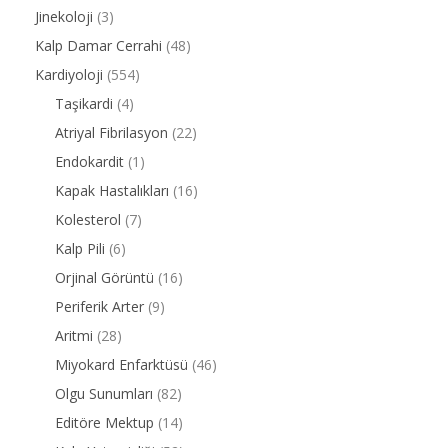
Jinekoloji
(3)
Kalp Damar Cerrahi
(48)
Kardiyoloji
(554)
Taşikardi
(4)
Atriyal Fibrilasyon
(22)
Endokardit
(1)
Kapak Hastalıkları
(16)
Kolesterol
(7)
Kalp Pili
(6)
Orjinal Görüntü
(16)
Periferik Arter
(9)
Aritmi
(28)
Miyokard Enfarktüsü
(46)
Olgu Sunumları
(82)
Editöre Mektup
(14)