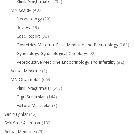
Klinik Araştırmalar
(293)
MN GORM
(487)
Neonatology
(20)
Review
(19)
Case Report
(93)
Obstetrics Maternal Fetal Medicine and Perinatology
(181)
Gynecology Gynecological Oncology
(92)
Reproductive Medicine Endocrinology and Infertility
(82)
Actual Medicine
(1)
MN Oftalmoloji
(663)
Klinik Araştırmalar
(516)
Olgu Sunumları
(144)
Editöre Mektuplar
(3)
Seri Yayınlar
(46)
Sektörde Atamalar
(130)
Actual Medicine
(79)