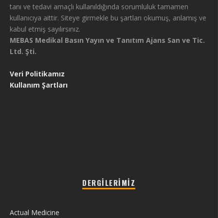
tanı ve tedavi amaçlı kullanıldığında sorumluluk tamamen
kullanıcıya aittir. Siteye girmekle bu şartları okumuş, anlamış ve
kabul etmiş sayılırsınız.
MEBAS Medikal Basın Yayın ve Tanıtım Ajans San ve Tic.
Ltd. Şti.
Veri Politikamız
Kullanım Şartları
DERGILERIMIZ
Actual Medicine