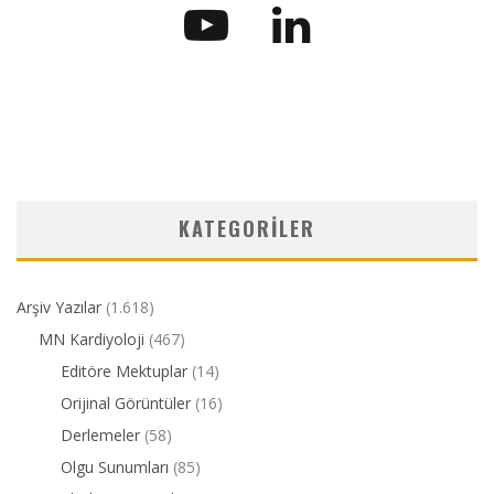
KATEGORILER
Arşiv Yazılar
(1.618)
MN Kardiyoloji
(467)
Editöre Mektuplar
(14)
Orijinal Görüntüler
(16)
Derlemeler
(58)
Olgu Sunumları
(85)