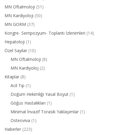
MN Oftalmoloji
(51)
MN Kardiyoloji
(50)
MN GORM
(37)
Kongre- Sempozyum- Toplantı İzlenimleri
(14)
Hepatoloji
(1)
Özel Sayılar
(10)
MN Oftalmoloji
(8)
MN Kardiyoloj
(2)
Kitaplar
(8)
Acil Tıp
(1)
Doğum Hekimliği Yasal Boyut
(1)
Göğüs Hastalıkları
(1)
Minimal İnvazif Torasik Yaklaşımlar
(1)
Osteoviva
(1)
Haberler
(223)