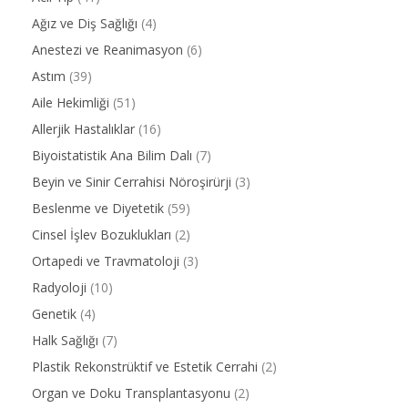
Ağız ve Diş Sağlığı
(4)
Anestezi ve Reanimasyon
(6)
Astım
(39)
Aile Hekimliği
(51)
Allerjik Hastalıklar
(16)
Biyoistatistik Ana Bilim Dalı
(7)
Beyin ve Sinir Cerrahisi Nöroşirürji
(3)
Beslenme ve Diyetetik
(59)
Cinsel İşlev Bozuklukları
(2)
Ortapedi ve Travmatoloji
(3)
Radyoloji
(10)
Genetik
(4)
Halk Sağlığı
(7)
Plastik Rekonstrüktif ve Estetik Cerrahi
(2)
Organ ve Doku Transplantasyonu
(2)