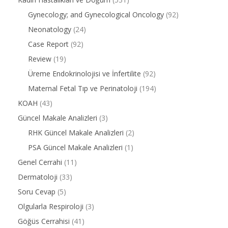
Gynecology; and Gynecological Oncology
(92)
Neonatology
(24)
Case Report
(92)
Review
(19)
Üreme Endokrinolojisi ve İnfertilite
(92)
Maternal Fetal Tıp ve Perinatoloji
(194)
KOAH
(43)
Güncel Makale Analizleri
(3)
RHK Güncel Makale Analizleri
(2)
PSA Güncel Makale Analizleri
(1)
Genel Cerrahi
(11)
Dermatoloji
(33)
Soru Cevap
(5)
Olgularla Respiroloji
(3)
Göğüs Cerrahisi
(41)