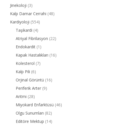
Jinekoloji
(3)
Kalp Damar Cerrahi
(48)
Kardiyoloji
(554)
Taşikardi
(4)
Atriyal Fibrilasyon
(22)
Endokardit
(1)
Kapak Hastalıkları
(16)
Kolesterol
(7)
Kalp Pili
(6)
Orjinal Görüntü
(16)
Periferik Arter
(9)
Aritmi
(28)
Miyokard Enfarktüsü
(46)
Olgu Sunumları
(82)
Editöre Mektup
(14)