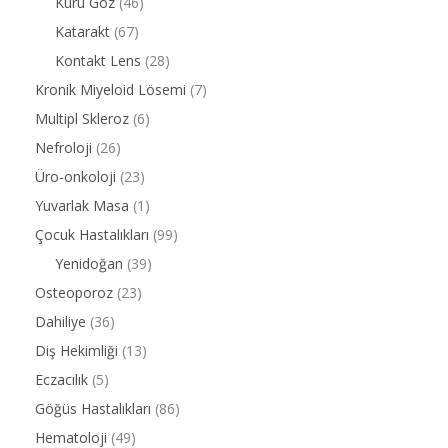
Kuru Göz
(46)
Katarakt
(67)
Kontakt Lens
(28)
Kronik Miyeloid Lösemi
(7)
Multipl Skleroz
(6)
Nefroloji
(26)
Üro-onkoloji
(23)
Yuvarlak Masa
(1)
Çocuk Hastalıkları
(99)
Yenidoğan
(39)
Osteoporoz
(23)
Dahiliye
(36)
Diş Hekimliği
(13)
Eczacılık
(5)
Göğüs Hastalıkları
(86)
Hematoloji
(49)