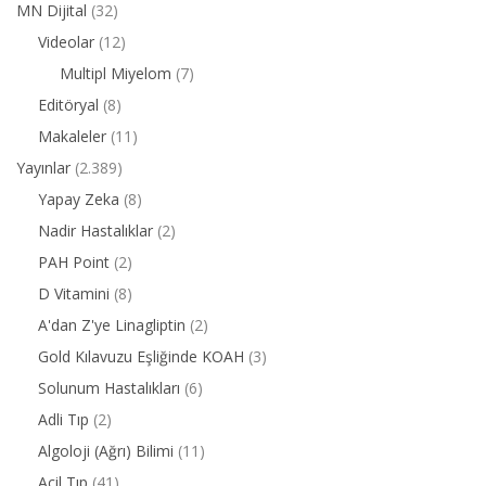
MN Dijital
(32)
Videolar
(12)
Multipl Miyelom
(7)
Editöryal
(8)
Makaleler
(11)
Yayınlar
(2.389)
Yapay Zeka
(8)
Nadir Hastalıklar
(2)
PAH Point
(2)
D Vitamini
(8)
A'dan Z'ye Linagliptin
(2)
Gold Kılavuzu Eşliğinde KOAH
(3)
Solunum Hastalıkları
(6)
Adli Tıp
(2)
Algoloji (Ağrı) Bilimi
(11)
Acil Tıp
(41)