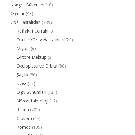
Kongre Bültenleri
(18)
Olgular
(48)
Göz Hastalıkları
(789)
Refraktif Cerrahi
(3)
Oküler Yüzey Hastalıkları
(22)
Miyopi
(6)
Editöre Mektup
(3)
Oküloplasti ve Orbita
(80)
Şaşılık
(36)
Uvea
(18)
Olgu Sunumları
(124)
Nörooftalmoloji
(12)
Retina
(202)
Glokom
(67)
Kornea
(135)