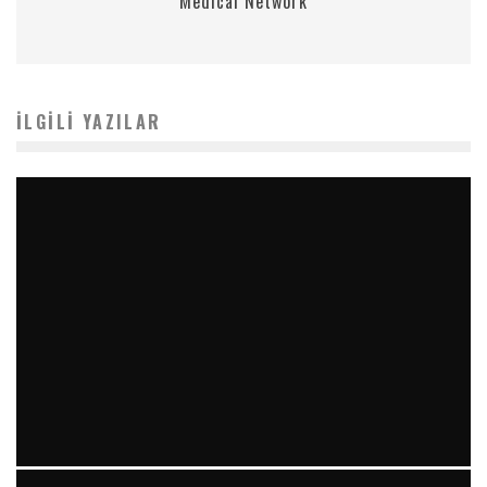
Medical Network
İLGILI YAZILAR