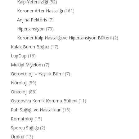
Kalp Yetersizliği
(52)
Koroner Arter Hastalığı
(161)
Anjina Pektoris
(7)
Hipertansiyon
(73)
Koroner Kalp Hastalığı ve Hipertansiyon Bülteni
(2)
Kulak Burun Boğaz
(17)
LupDup
(16)
Multipl Miyelom
(7)
Gerontoloji – Yaşlılık Bilimi
(7)
Nöroloji
(59)
Onkoloji
(88)
Osteoviva Kemik Koruma Bülteni
(11)
Ruh Sağlığı ve Hastalıkları
(15)
Romatoloji
(15)
Sporcu Sağlığı
(2)
Üroloji
(13)