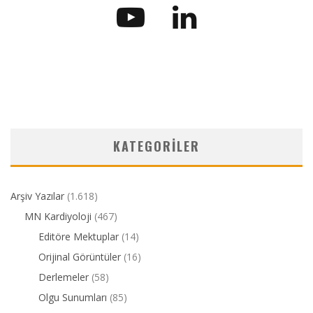
KATEGORILER
Arşiv Yazılar
(1.618)
MN Kardiyoloji
(467)
Editöre Mektuplar
(14)
Orijinal Görüntüler
(16)
Derlemeler
(58)
Olgu Sunumları
(85)