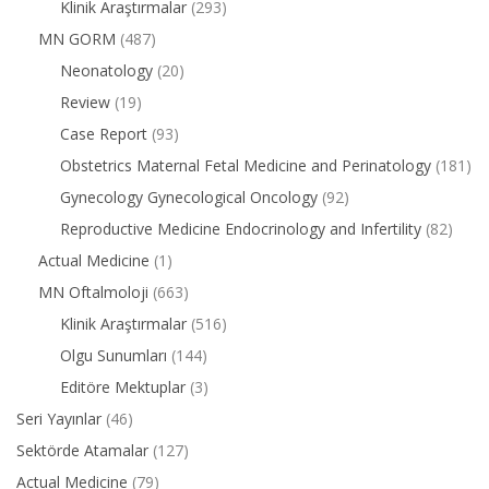
Klinik Araştırmalar
(293)
MN GORM
(487)
Neonatology
(20)
Review
(19)
Case Report
(93)
Obstetrics Maternal Fetal Medicine and Perinatology
(181)
Gynecology Gynecological Oncology
(92)
Reproductive Medicine Endocrinology and Infertility
(82)
Actual Medicine
(1)
MN Oftalmoloji
(663)
Klinik Araştırmalar
(516)
Olgu Sunumları
(144)
Editöre Mektuplar
(3)
Seri Yayınlar
(46)
Sektörde Atamalar
(127)
Actual Medicine
(79)