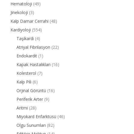
Hematoloji
(49)
Jinekoloji
(3)
Kalp Damar Cerrahi
(48)
Kardiyoloji
(554)
Taşikardi
(4)
Atriyal Fibrilasyon
(22)
Endokardit
(1)
Kapak Hastalıkları
(16)
Kolesterol
(7)
Kalp Pili
(6)
Orjinal Görüntü
(16)
Periferik Arter
(9)
Aritmi
(28)
Miyokard Enfarktüsü
(46)
Olgu Sunumları
(82)
Editöre Mektup
(14)