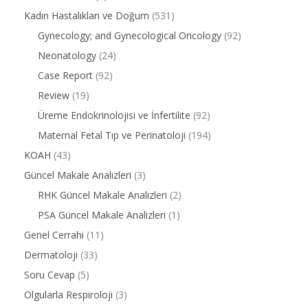
Kadın Hastalıkları ve Doğum
(531)
Gynecology; and Gynecological Oncology
(92)
Neonatology
(24)
Case Report
(92)
Review
(19)
Üreme Endokrinolojisi ve İnfertilite
(92)
Maternal Fetal Tıp ve Perinatoloji
(194)
KOAH
(43)
Güncel Makale Analizleri
(3)
RHK Güncel Makale Analizleri
(2)
PSA Güncel Makale Analizleri
(1)
Genel Cerrahi
(11)
Dermatoloji
(33)
Soru Cevap
(5)
Olgularla Respiroloji
(3)