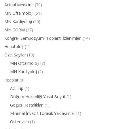
Actual Medicine
(79)
MN Oftalmoloji
(51)
MN Kardiyoloji
(50)
MN GORM
(37)
Kongre- Sempozyum- Toplantı İzlenimleri
(14)
Hepatoloji
(1)
Özel Sayılar
(10)
MN Oftalmoloji
(8)
MN Kardiyoloj
(2)
Kitaplar
(8)
Acil Tıp
(1)
Doğum Hekimliği Yasal Boyut
(1)
Göğüs Hastalıkları
(1)
Minimal İnvazif Torasik Yaklaşımlar
(1)
Osteoviva
(1)