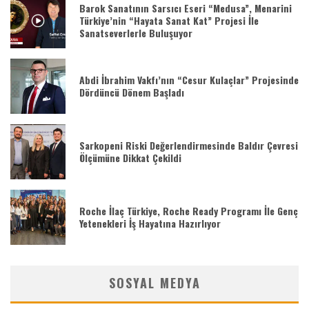
Barok Sanatının Sarsıcı Eseri “Medusa”, Menarini
Türkiye’nin “Hayata Sanat Kat” Projesi İle
Sanatseverlerle Buluşuyor
Abdi İbrahim Vakfı’nın “Cesur Kulaçlar” Projesinde
Dördüncü Dönem Başladı
Sarkopeni Riski Değerlendirmesinde Baldır Çevresi
Ölçümüne Dikkat Çekildi
Roche İlaç Türkiye, Roche Ready Programı İle Genç
Yetenekleri İş Hayatına Hazırlıyor
SOSYAL MEDYA