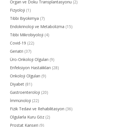
Organ ve Doku Transplantasyonu
(2)
Fizyoloji
(1)
Tıbbi Biyokimya
(7)
Endokrinoloji ve Metabolizma
(15)
Tıbbi Mikrobiyoloji
(4)
Covid-19
(22)
Geriatri
(37)
Üro-Onkoloji Olguları
(9)
Enfeksiyon Hastalıkları
(28)
Onkoloji Olguları
(9)
Diyabet
(81)
Gastroenteroloji
(20)
İmmünoloji
(22)
Fizik Tedavi ve Rehabilitasyon
(36)
Olgularla Kuru Göz
(2)
Prostat Kanseri
(9)