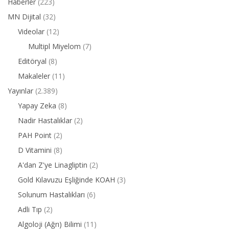
Haberler
(223)
MN Dijital
(32)
Videolar
(12)
Multipl Miyelom
(7)
Editöryal
(8)
Makaleler
(11)
Yayınlar
(2.389)
Yapay Zeka
(8)
Nadir Hastalıklar
(2)
PAH Point
(2)
D Vitamini
(8)
A'dan Z'ye Linagliptin
(2)
Gold Kılavuzu Eşliğinde KOAH
(3)
Solunum Hastalıkları
(6)
Adli Tıp
(2)
Algoloji (Ağrı) Bilimi
(11)