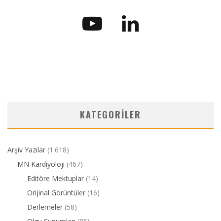
KATEGORILER
Arşiv Yazılar
(1.618)
MN Kardiyoloji
(467)
Editöre Mektuplar
(14)
Orijinal Görüntüler
(16)
Derlemeler
(58)