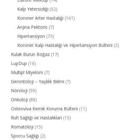
Kalp Yetersizliği
(52)
Koroner Arter Hastalığı
(161)
Anjina Pektoris
(7)
Hipertansiyon
(73)
Koroner Kalp Hastalığı ve Hipertansiyon Bülteni
(2)
Kulak Burun Boğaz
(17)
LupDup
(16)
Multipl Miyelom
(7)
Gerontoloji – Yaşlılık Bilimi
(7)
Nöroloji
(59)
Onkoloji
(88)
Osteoviva Kemik Koruma Bülteni
(11)
Ruh Sağlığı ve Hastalıkları
(15)
Romatoloji
(15)
Sporcu Sağlığı
(2)