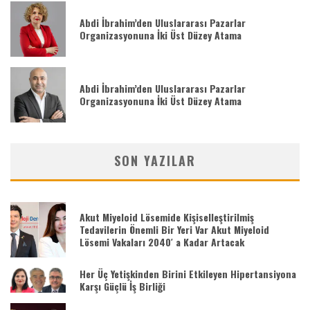
Abdi İbrahim’den Uluslararası Pazarlar
Organizasyonuna İki Üst Düzey Atama
Abdi İbrahim’den Uluslararası Pazarlar
Organizasyonuna İki Üst Düzey Atama
SON YAZILAR
Akut Miyeloid Lösemide Kişiselleştirilmiş
Tedavilerin Önemli Bir Yeri Var Akut Miyeloid
Lösemi Vakaları 2040′ a Kadar Artacak
Her Üç Yetişkinden Birini Etkileyen Hipertansiyona
Karşı Güçlü İş Birliği