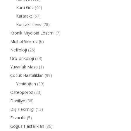
Kuru Göz
(46)
Katarakt
(67)
Kontakt Lens
(28)
Kronik Miyeloid Lösemi
(7)
Multipl Skleroz
(6)
Nefroloji
(26)
Üro-onkoloji
(23)
Yuvarlak Masa
(1)
Çocuk Hastalıkları
(99)
Yenidoğan
(39)
Osteoporoz
(23)
Dahiliye
(36)
Diş Hekimliği
(13)
Eczacılık
(5)
Göğüs Hastalıkları
(86)