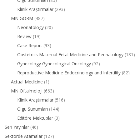
Olgu Sunumları
(85)
Klinik Araştırmalar
(293)
MN GORM
(487)
Neonatology
(20)
Review
(19)
Case Report
(93)
Obstetrics Maternal Fetal Medicine and Perinatology
(181)
Gynecology Gynecological Oncology
(92)
Reproductive Medicine Endocrinology and Infertility
(82)
Actual Medicine
(1)
MN Oftalmoloji
(663)
Klinik Araştırmalar
(516)
Olgu Sunumları
(144)
Editöre Mektuplar
(3)
Seri Yayınlar
(46)
Sektörde Atamalar
(127)