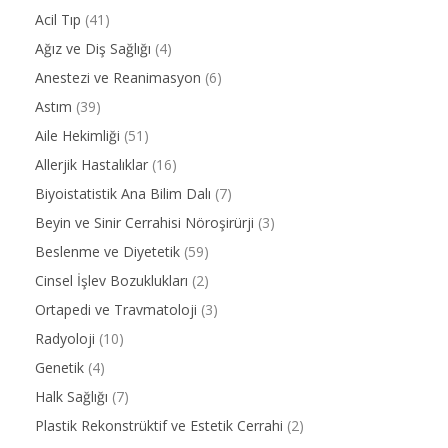
Acil Tıp
(41)
Ağız ve Diş Sağlığı
(4)
Anestezi ve Reanimasyon
(6)
Astım
(39)
Aile Hekimliği
(51)
Allerjik Hastalıklar
(16)
Biyoistatistik Ana Bilim Dalı
(7)
Beyin ve Sinir Cerrahisi Nöroşirürji
(3)
Beslenme ve Diyetetik
(59)
Cinsel İşlev Bozuklukları
(2)
Ortapedi ve Travmatoloji
(3)
Radyoloji
(10)
Genetik
(4)
Halk Sağlığı
(7)
Plastik Rekonstrüktif ve Estetik Cerrahi
(2)