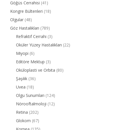
Göğüs Cerrahisi
(41)
Kongre Bültenleri
(18)
Olgular
(48)
Göz Hastalıkları
(789)
Refraktif Cerrahi
(3)
Oküler Yüzey Hastalıkları
(22)
Miyopi
(6)
Editöre Mektup
(3)
Oküloplasti ve Orbita
(80)
Şaşılık
(36)
Uvea
(18)
Olgu Sunumları
(124)
Nörooftalmoloji
(12)
Retina
(202)
Glokom
(67)
Kornea
(135)