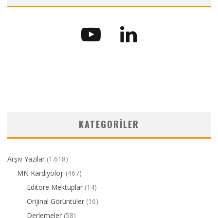
KATEGORILER
Arşiv Yazılar
(1.618)
MN Kardiyoloji
(467)
Editöre Mektuplar
(14)
Orijinal Görüntüler
(16)
Derlemeler
(58)