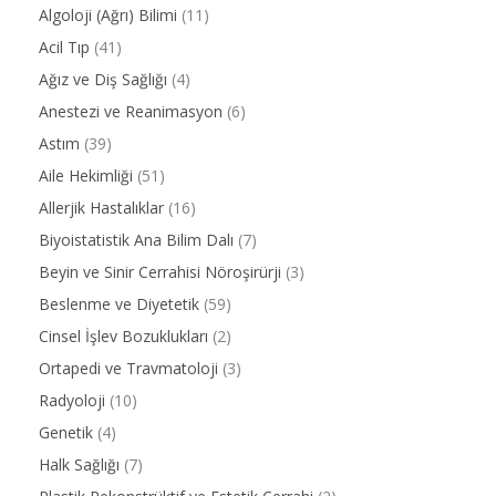
Algoloji (Ağrı) Bilimi
(11)
Acil Tıp
(41)
Ağız ve Diş Sağlığı
(4)
Anestezi ve Reanimasyon
(6)
Astım
(39)
Aile Hekimliği
(51)
Allerjik Hastalıklar
(16)
Biyoistatistik Ana Bilim Dalı
(7)
Beyin ve Sinir Cerrahisi Nöroşirürji
(3)
Beslenme ve Diyetetik
(59)
Cinsel İşlev Bozuklukları
(2)
Ortapedi ve Travmatoloji
(3)
Radyoloji
(10)
Genetik
(4)
Halk Sağlığı
(7)