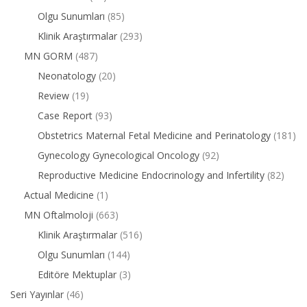
Olgu Sunumları
(85)
Klinik Araştırmalar
(293)
MN GORM
(487)
Neonatology
(20)
Review
(19)
Case Report
(93)
Obstetrics Maternal Fetal Medicine and Perinatology
(181)
Gynecology Gynecological Oncology
(92)
Reproductive Medicine Endocrinology and Infertility
(82)
Actual Medicine
(1)
MN Oftalmoloji
(663)
Klinik Araştırmalar
(516)
Olgu Sunumları
(144)
Editöre Mektuplar
(3)
Seri Yayınlar
(46)