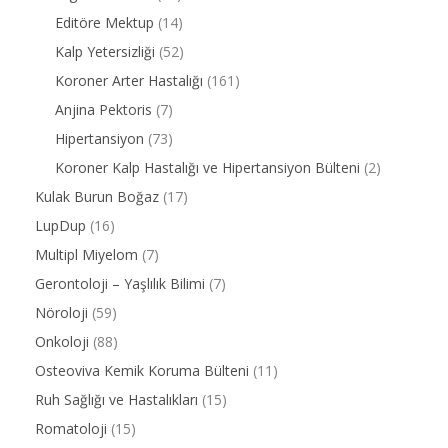
Editöre Mektup
(14)
Kalp Yetersizliği
(52)
Koroner Arter Hastalığı
(161)
Anjina Pektoris
(7)
Hipertansiyon
(73)
Koroner Kalp Hastalığı ve Hipertansiyon Bülteni
(2)
Kulak Burun Boğaz
(17)
LupDup
(16)
Multipl Miyelom
(7)
Gerontoloji – Yaşlılık Bilimi
(7)
Nöroloji
(59)
Onkoloji
(88)
Osteoviva Kemik Koruma Bülteni
(11)
Ruh Sağlığı ve Hastalıkları
(15)
Romatoloji
(15)