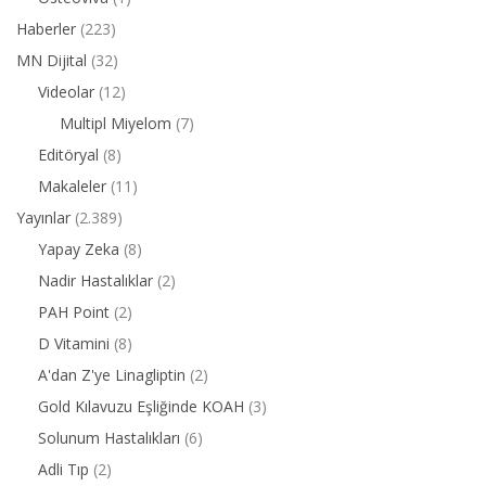
Haberler
(223)
MN Dijital
(32)
Videolar
(12)
Multipl Miyelom
(7)
Editöryal
(8)
Makaleler
(11)
Yayınlar
(2.389)
Yapay Zeka
(8)
Nadir Hastalıklar
(2)
PAH Point
(2)
D Vitamini
(8)
A'dan Z'ye Linagliptin
(2)
Gold Kılavuzu Eşliğinde KOAH
(3)
Solunum Hastalıkları
(6)
Adli Tıp
(2)