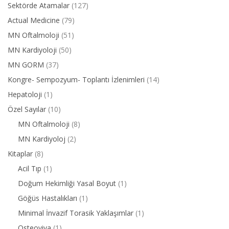
Sektörde Atamalar
(127)
Actual Medicine
(79)
MN Oftalmoloji
(51)
MN Kardiyoloji
(50)
MN GORM
(37)
Kongre- Sempozyum- Toplantı İzlenimleri
(14)
Hepatoloji
(1)
Özel Sayılar
(10)
MN Oftalmoloji
(8)
MN Kardiyoloj
(2)
Kitaplar
(8)
Acil Tıp
(1)
Doğum Hekimliği Yasal Boyut
(1)
Göğüs Hastalıkları
(1)
Minimal İnvazif Torasik Yaklaşımlar
(1)
Osteoviva
(1)