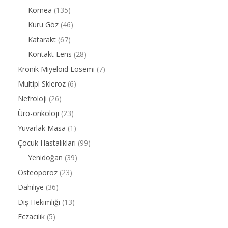
Kornea
(135)
Kuru Göz
(46)
Katarakt
(67)
Kontakt Lens
(28)
Kronik Miyeloid Lösemi
(7)
Multipl Skleroz
(6)
Nefroloji
(26)
Üro-onkoloji
(23)
Yuvarlak Masa
(1)
Çocuk Hastalıkları
(99)
Yenidoğan
(39)
Osteoporoz
(23)
Dahiliye
(36)
Diş Hekimliği
(13)
Eczacılık
(5)