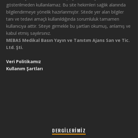
gösterilmeden kullanılamaz. Bu site hekimleri sağlık alanında
bilgilendirmeye yönelik hazırlanmıştır. Sitede yer alan bilgiler
tanı ve tedavi amaçlı kullanıldığında sorumluluk tamamen
kullanıcıya aittir. Siteye girmekle bu şartları okumuş, anlamış ve
kabul etmiş sayılırsınız.
MEBAS Medikal Basın Yayın ve Tanıtım Ajans San ve Tic.
Ltd. Şti.
Veri Politikamız
Kullanım Şartları
DERGILERIMIZ