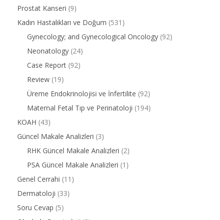
Prostat Kanseri
(9)
Kadın Hastalıkları ve Doğum
(531)
Gynecology; and Gynecological Oncology
(92)
Neonatology
(24)
Case Report
(92)
Review
(19)
Üreme Endokrinolojisi ve İnfertilite
(92)
Maternal Fetal Tıp ve Perinatoloji
(194)
KOAH
(43)
Güncel Makale Analizleri
(3)
RHK Güncel Makale Analizleri
(2)
PSA Güncel Makale Analizleri
(1)
Genel Cerrahi
(11)
Dermatoloji
(33)
Soru Cevap
(5)