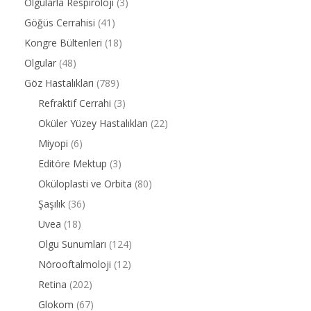
Olgularla Respiroloji
(3)
Göğüs Cerrahisi
(41)
Kongre Bültenleri
(18)
Olgular
(48)
Göz Hastalıkları
(789)
Refraktif Cerrahi
(3)
Oküler Yüzey Hastalıkları
(22)
Miyopi
(6)
Editöre Mektup
(3)
Oküloplasti ve Orbita
(80)
Şaşılık
(36)
Uvea
(18)
Olgu Sunumları
(124)
Nörooftalmoloji
(12)
Retina
(202)
Glokom
(67)