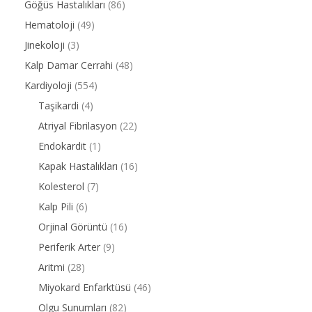
Göğüs Hastalıkları
(86)
Hematoloji
(49)
Jinekoloji
(3)
Kalp Damar Cerrahi
(48)
Kardiyoloji
(554)
Taşikardi
(4)
Atriyal Fibrilasyon
(22)
Endokardit
(1)
Kapak Hastalıkları
(16)
Kolesterol
(7)
Kalp Pili
(6)
Orjinal Görüntü
(16)
Periferik Arter
(9)
Aritmi
(28)
Miyokard Enfarktüsü
(46)
Olgu Sunumları
(82)