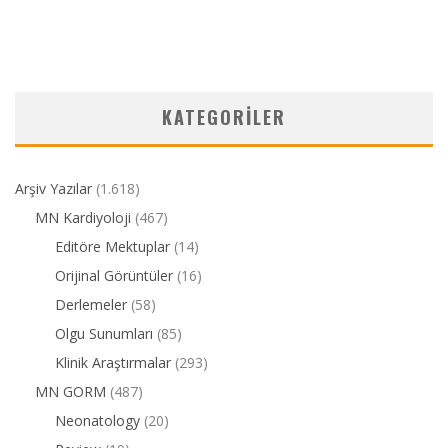
KATEGORILER
Arşiv Yazılar
(1.618)
MN Kardiyoloji
(467)
Editöre Mektuplar
(14)
Orijinal Görüntüler
(16)
Derlemeler
(58)
Olgu Sunumları
(85)
Klinik Araştırmalar
(293)
MN GORM
(487)
Neonatology
(20)