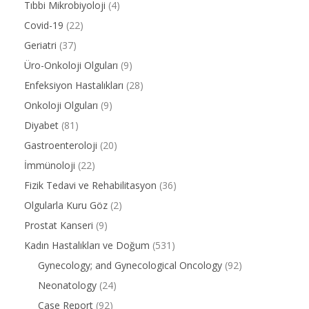
Tıbbi Mikrobiyoloji
(4)
Covid-19
(22)
Geriatri
(37)
Üro-Onkoloji Olguları
(9)
Enfeksiyon Hastalıkları
(28)
Onkoloji Olguları
(9)
Diyabet
(81)
Gastroenteroloji
(20)
İmmünoloji
(22)
Fizik Tedavi ve Rehabilitasyon
(36)
Olgularla Kuru Göz
(2)
Prostat Kanseri
(9)
Kadın Hastalıkları ve Doğum
(531)
Gynecology; and Gynecological Oncology
(92)
Neonatology
(24)
Case Report
(92)