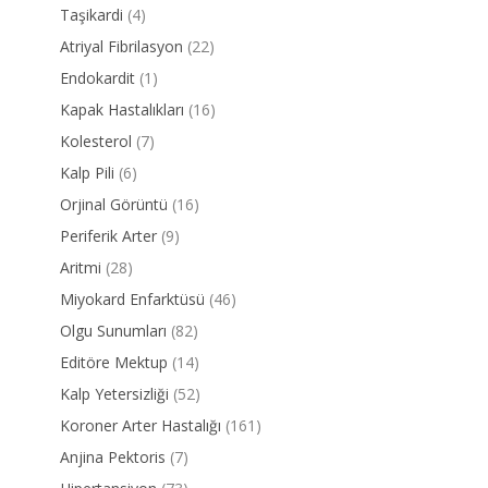
Taşikardi
(4)
Atriyal Fibrilasyon
(22)
Endokardit
(1)
Kapak Hastalıkları
(16)
Kolesterol
(7)
Kalp Pili
(6)
Orjinal Görüntü
(16)
Periferik Arter
(9)
Aritmi
(28)
Miyokard Enfarktüsü
(46)
Olgu Sunumları
(82)
Editöre Mektup
(14)
Kalp Yetersizliği
(52)
Koroner Arter Hastalığı
(161)
Anjina Pektoris
(7)