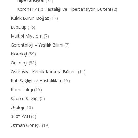
Hipertansiyon
(73)
Koroner Kalp Hastalığı ve Hipertansiyon Bülteni
(2)
Kulak Burun Boğaz
(17)
LupDup
(16)
Multipl Miyelom
(7)
Gerontoloji – Yaşlılık Bilimi
(7)
Nöroloji
(59)
Onkoloji
(88)
Osteoviva Kemik Koruma Bülteni
(11)
Ruh Sağlığı ve Hastalıkları
(15)
Romatoloji
(15)
Sporcu Sağlığı
(2)
Üroloji
(13)
360° PAH
(6)
Uzman Görüşü
(19)