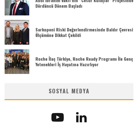
Abdi İbrahim Vakfı’nın “Cesur Kulaçlar” Projesinde
Dördüncü Dönem Başladı
Sarkopeni Riski Değerlendirmesinde Baldır Çevresi
Ölçümüne Dikkat Çekildi
Roche İlaç Türkiye, Roche Ready Programı İle Genç
Yetenekleri İş Hayatına Hazırlıyor
SOSYAL MEDYA