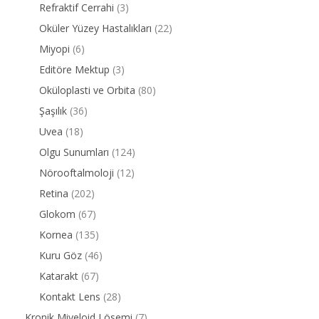
Refraktif Cerrahi
(3)
Oküler Yüzey Hastalıkları
(22)
Miyopi
(6)
Editöre Mektup
(3)
Oküloplasti ve Orbita
(80)
Şaşılık
(36)
Uvea
(18)
Olgu Sunumları
(124)
Nörooftalmoloji
(12)
Retina
(202)
Glokom
(67)
Kornea
(135)
Kuru Göz
(46)
Katarakt
(67)
Kontakt Lens
(28)
Kronik Miyeloid Lösemi
(7)