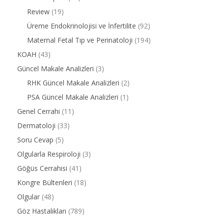
Review
(19)
Üreme Endokrinolojisi ve İnfertilite
(92)
Maternal Fetal Tıp ve Perinatoloji
(194)
KOAH
(43)
Güncel Makale Analizleri
(3)
RHK Güncel Makale Analizleri
(2)
PSA Güncel Makale Analizleri
(1)
Genel Cerrahi
(11)
Dermatoloji
(33)
Soru Cevap
(5)
Olgularla Respiroloji
(3)
Göğüs Cerrahisi
(41)
Kongre Bültenleri
(18)
Olgular
(48)
Göz Hastalıkları
(789)