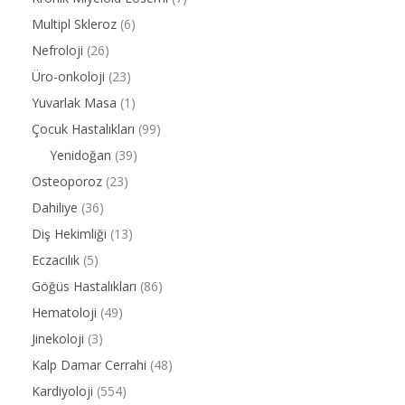
Multipl Skleroz
(6)
Nefroloji
(26)
Üro-onkoloji
(23)
Yuvarlak Masa
(1)
Çocuk Hastalıkları
(99)
Yenidoğan
(39)
Osteoporoz
(23)
Dahiliye
(36)
Diş Hekimliği
(13)
Eczacılık
(5)
Göğüs Hastalıkları
(86)
Hematoloji
(49)
Jinekoloji
(3)
Kalp Damar Cerrahi
(48)
Kardiyoloji
(554)