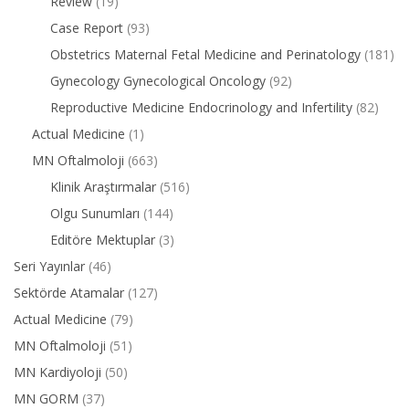
Review
(19)
Case Report
(93)
Obstetrics Maternal Fetal Medicine and Perinatology
(181)
Gynecology Gynecological Oncology
(92)
Reproductive Medicine Endocrinology and Infertility
(82)
Actual Medicine
(1)
MN Oftalmoloji
(663)
Klinik Araştırmalar
(516)
Olgu Sunumları
(144)
Editöre Mektuplar
(3)
Seri Yayınlar
(46)
Sektörde Atamalar
(127)
Actual Medicine
(79)
MN Oftalmoloji
(51)
MN Kardiyoloji
(50)
MN GORM
(37)