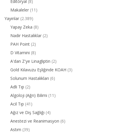
Editöryal
(8)
Makaleler
(11)
Yayınlar
(2.389)
Yapay Zeka
(8)
Nadir Hastalıklar
(2)
PAH Point
(2)
D Vitamini
(8)
A'dan Z'ye Linagliptin
(2)
Gold Kılavuzu Eşliğinde KOAH
(3)
Solunum Hastalıkları
(6)
Adli Tıp
(2)
Algoloji (Ağrı) Bilimi
(11)
Acil Tıp
(41)
Ağız ve Diş Sağlığı
(4)
Anestezi ve Reanimasyon
(6)
Astım
(39)