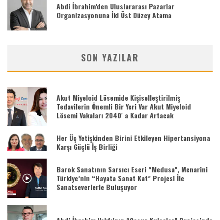
Abdi İbrahim’den Uluslararası Pazarlar
Organizasyonuna İki Üst Düzey Atama
SON YAZILAR
Akut Miyeloid Lösemide Kişiselleştirilmiş
Tedavilerin Önemli Bir Yeri Var Akut Miyeloid
Lösemi Vakaları 2040′ a Kadar Artacak
Her Üç Yetişkinden Birini Etkileyen Hipertansiyona
Karşı Güçlü İş Birliği
Barok Sanatının Sarsıcı Eseri “Medusa”, Menarini
Türkiye’nin “Hayata Sanat Kat” Projesi İle
Sanatseverlerle Buluşuyor