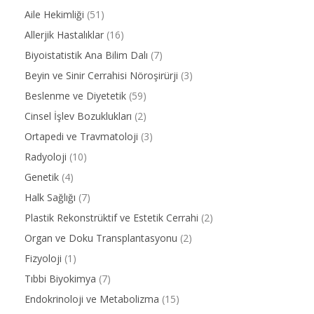
Aile Hekimliği
(51)
Allerjik Hastalıklar
(16)
Biyoistatistik Ana Bilim Dalı
(7)
Beyin ve Sinir Cerrahisi Nöroşirürji
(3)
Beslenme ve Diyetetik
(59)
Cinsel İşlev Bozuklukları
(2)
Ortapedi ve Travmatoloji
(3)
Radyoloji
(10)
Genetik
(4)
Halk Sağlığı
(7)
Plastik Rekonstrüktif ve Estetik Cerrahi
(2)
Organ ve Doku Transplantasyonu
(2)
Fizyoloji
(1)
Tıbbi Biyokimya
(7)
Endokrinoloji ve Metabolizma
(15)