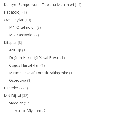
Kongre- Sempozyum- Toplantı İzlenimleri
(14)
Hepatoloji
(1)
Özel Sayılar
(10)
MN Oftalmoloji
(8)
MN Kardiyoloj
(2)
Kitaplar
(8)
Acil Tıp
(1)
Doğum Hekimliği Yasal Boyut
(1)
Göğüs Hastalıkları
(1)
Minimal İnvazif Torasik Yaklaşımlar
(1)
Osteoviva
(1)
Haberler
(223)
MN Dijital
(32)
Videolar
(12)
Multipl Miyelom
(7)