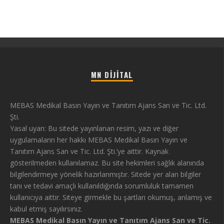
MN DIJITAL
MEBAS Medikal Basın Yayın ve Tanıtım Ajans San ve Tic. Ltd.
Şti.
Yasal uyarı: Bu sitede yayınlanan resim, yazı ve diğer
uygulamaların her hakkı MEBAS Medikal Basın Yayın ve
Tanıtım Ajans San ve Tic. Ltd. Şti.’ye aittir. Kaynak
gösterilmeden kullanılamaz. Bu site hekimleri sağlık alanında
bilgilendirmeye yönelik hazırlanmıştır. Sitede yer alan bilgiler
tanı ve tedavi amaçlı kullanıldığında sorumluluk tamamen
kullanıcıya aittir. Siteye girmekle bu şartları okumuş, anlamış ve
kabul etmiş sayılırsınız.
MEBAS Medikal Basın Yayın ve Tanıtım Ajans San ve Tic.