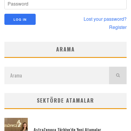
Lost your password?
Register
ARAMA
SEKTÖRDE ATAMALAR
AstraZeneca Türkiye’de Yeni Atamalar