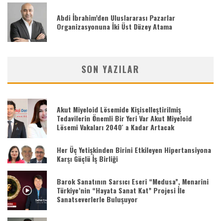
Abdi İbrahim’den Uluslararası Pazarlar
Organizasyonuna İki Üst Düzey Atama
SON YAZILAR
Akut Miyeloid Lösemide Kişiselleştirilmiş
Tedavilerin Önemli Bir Yeri Var Akut Miyeloid
Lösemi Vakaları 2040′ a Kadar Artacak
Her Üç Yetişkinden Birini Etkileyen Hipertansiyona
Karşı Güçlü İş Birliği
Barok Sanatının Sarsıcı Eseri “Medusa”, Menarini
Türkiye’nin “Hayata Sanat Kat” Projesi İle
Sanatseverlerle Buluşuyor