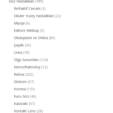
Göz Hastalıkları
(789)
Refraktif Cerrahi
(3)
Oküler Yüzey Hastalıkları
(22)
Miyopi
(6)
Editöre Mektup
(3)
Oküloplasti ve Orbita
(80)
Şaşılık
(36)
Uvea
(18)
Olgu Sunumları
(124)
Nörooftalmoloji
(12)
Retina
(202)
Glokom
(67)
Kornea
(135)
Kuru Göz
(46)
Katarakt
(67)
Kontakt Lens
(28)