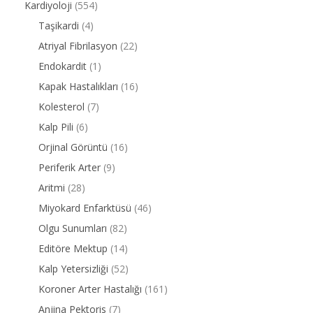
Kardiyoloji
(554)
Taşikardi
(4)
Atriyal Fibrilasyon
(22)
Endokardit
(1)
Kapak Hastalıkları
(16)
Kolesterol
(7)
Kalp Pili
(6)
Orjinal Görüntü
(16)
Periferik Arter
(9)
Aritmi
(28)
Miyokard Enfarktüsü
(46)
Olgu Sunumları
(82)
Editöre Mektup
(14)
Kalp Yetersizliği
(52)
Koroner Arter Hastalığı
(161)
Anjina Pektoris
(7)