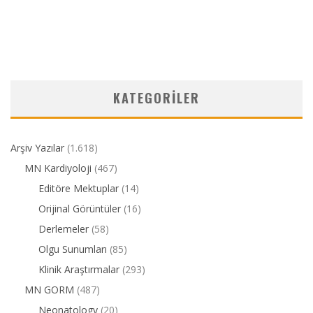
KATEGORILER
Arşiv Yazılar
(1.618)
MN Kardiyoloji
(467)
Editöre Mektuplar
(14)
Orijinal Görüntüler
(16)
Derlemeler
(58)
Olgu Sunumları
(85)
Klinik Araştırmalar
(293)
MN GORM
(487)
Neonatology
(20)