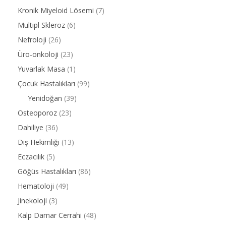
Kronik Miyeloid Lösemi
(7)
Multipl Skleroz
(6)
Nefroloji
(26)
Üro-onkoloji
(23)
Yuvarlak Masa
(1)
Çocuk Hastalıkları
(99)
Yenidoğan
(39)
Osteoporoz
(23)
Dahiliye
(36)
Diş Hekimliği
(13)
Eczacılık
(5)
Göğüs Hastalıkları
(86)
Hematoloji
(49)
Jinekoloji
(3)
Kalp Damar Cerrahi
(48)