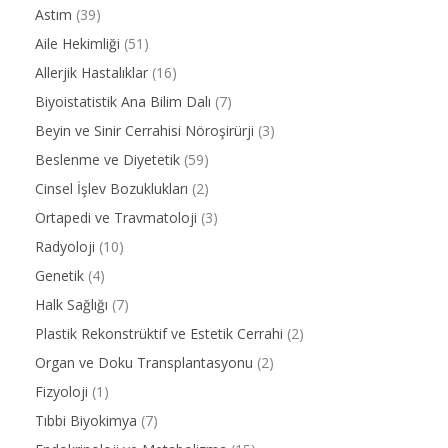
Astım
(39)
Aile Hekimliği
(51)
Allerjik Hastalıklar
(16)
Biyoistatistik Ana Bilim Dalı
(7)
Beyin ve Sinir Cerrahisi Nöroşirürji
(3)
Beslenme ve Diyetetik
(59)
Cinsel İşlev Bozuklukları
(2)
Ortapedi ve Travmatoloji
(3)
Radyoloji
(10)
Genetik
(4)
Halk Sağlığı
(7)
Plastik Rekonstrüktif ve Estetik Cerrahi
(2)
Organ ve Doku Transplantasyonu
(2)
Fizyoloji
(1)
Tıbbi Biyokimya
(7)