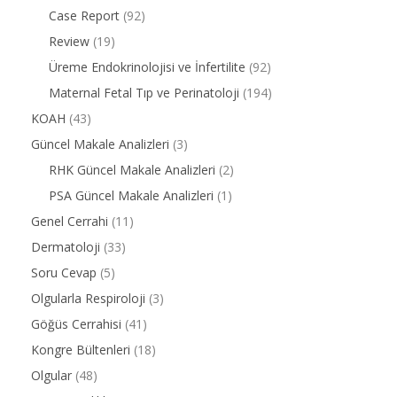
Case Report
(92)
Review
(19)
Üreme Endokrinolojisi ve İnfertilite
(92)
Maternal Fetal Tıp ve Perinatoloji
(194)
KOAH
(43)
Güncel Makale Analizleri
(3)
RHK Güncel Makale Analizleri
(2)
PSA Güncel Makale Analizleri
(1)
Genel Cerrahi
(11)
Dermatoloji
(33)
Soru Cevap
(5)
Olgularla Respiroloji
(3)
Göğüs Cerrahisi
(41)
Kongre Bültenleri
(18)
Olgular
(48)