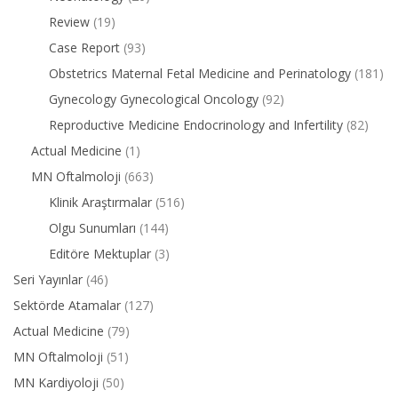
Review
(19)
Case Report
(93)
Obstetrics Maternal Fetal Medicine and Perinatology
(181)
Gynecology Gynecological Oncology
(92)
Reproductive Medicine Endocrinology and Infertility
(82)
Actual Medicine
(1)
MN Oftalmoloji
(663)
Klinik Araştırmalar
(516)
Olgu Sunumları
(144)
Editöre Mektuplar
(3)
Seri Yayınlar
(46)
Sektörde Atamalar
(127)
Actual Medicine
(79)
MN Oftalmoloji
(51)
MN Kardiyoloji
(50)