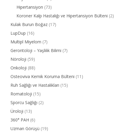
Hipertansiyon
(73)
Koroner Kalp Hastalığı ve Hipertansiyon Bülteni
(2)
Kulak Burun Boğaz
(17)
LupDup
(16)
Multipl Miyelom
(7)
Gerontoloji – Yaşlılık Bilimi
(7)
Nöroloji
(59)
Onkoloji
(88)
Osteoviva Kemik Koruma Bülteni
(11)
Ruh Sağlığı ve Hastalıkları
(15)
Romatoloji
(15)
Sporcu Sağlığı
(2)
Üroloji
(13)
360° PAH
(6)
Uzman Görüşü
(19)