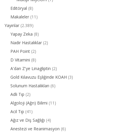
Editöryal
(8)
Makaleler
(11)
Yayınlar
(2.389)
Yapay Zeka
(8)
Nadir Hastalıklar
(2)
PAH Point
(2)
D Vitamini
(8)
A'dan Z'ye Linagliptin
(2)
Gold Kılavuzu Eşliğinde KOAH
(3)
Solunum Hastalıkları
(6)
Adli Tıp
(2)
Algoloji (Ağrı) Bilimi
(11)
Acil Tıp
(41)
Ağız ve Diş Sağlığı
(4)
Anestezi ve Reanimasyon
(6)