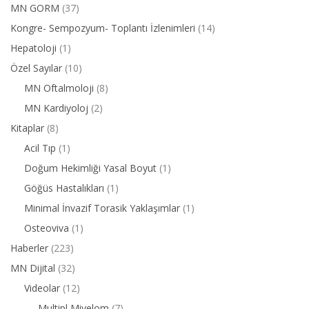
MN GORM
(37)
Kongre- Sempozyum- Toplantı İzlenimleri
(14)
Hepatoloji
(1)
Özel Sayılar
(10)
MN Oftalmoloji
(8)
MN Kardiyoloj
(2)
Kitaplar
(8)
Acil Tıp
(1)
Doğum Hekimliği Yasal Boyut
(1)
Göğüs Hastalıkları
(1)
Minimal İnvazif Torasik Yaklaşımlar
(1)
Osteoviva
(1)
Haberler
(223)
MN Dijital
(32)
Videolar
(12)
Multipl Miyelom
(7)