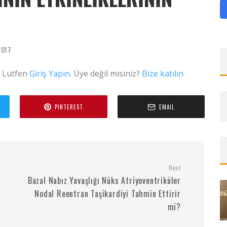
2017
. Lütfen
Giriş Yapın
. Üye değil misiniz?
Bize katılın
PINTEREST
EMAIL
Next
Bazal Nabız Yavaşlığı Nüks Atriyoventriküler
Nodal Reentran Taşikardiyi Tahmin Ettirir
mi?