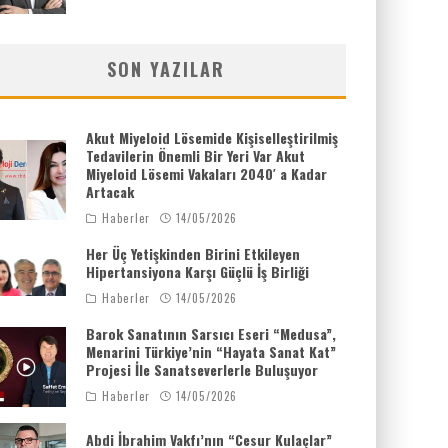
SON YAZILAR
Akut Miyeloid Lösemide Kişiselleştirilmiş
Tedavilerin Önemli Bir Yeri Var Akut
Miyeloid Lösemi Vakaları 2040′ a Kadar
Artacak
Haberler
14/05/2026
Her Üç Yetişkinden Birini Etkileyen
Hipertansiyona Karşı Güçlü İş Birliği
Haberler
14/05/2026
Barok Sanatının Sarsıcı Eseri “Medusa”,
Menarini Türkiye’nin “Hayata Sanat Kat”
Projesi İle Sanatseverlerle Buluşuyor
Haberler
14/05/2026
Abdi İbrahim Vakfı’nın “Cesur Kulaçlar”