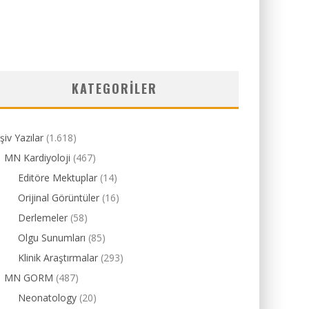
KATEGORILER
şiv Yazılar
(1.618)
MN Kardiyoloji
(467)
Editöre Mektuplar
(14)
Orijinal Görüntüler
(16)
Derlemeler
(58)
Olgu Sunumları
(85)
Klinik Araştırmalar
(293)
MN GORM
(487)
Neonatology
(20)