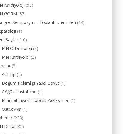
 Kardiyoloji
(50)
N GORM
(37)
ngre- Sempozyum- Toplantı İzlenimleri
(14)
patoloji
(1)
el Sayılar
(10)
MN Oftalmoloji
(8)
MN Kardiyoloj
(2)
taplar
(8)
Acil Tıp
(1)
Doğum Hekimliği Yasal Boyut
(1)
Göğüs Hastalıkları
(1)
Minimal İnvazif Torasik Yaklaşımlar
(1)
Osteoviva
(1)
berler
(223)
 Dijital
(32)