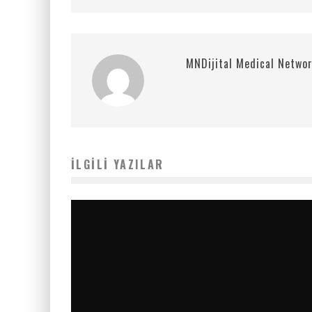
MNDijital Medical Netwo
İLGILI YAZILAR