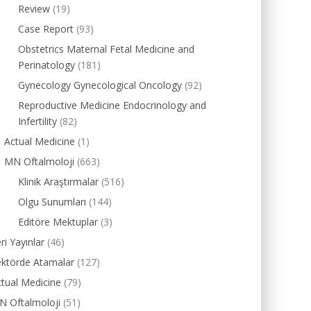
Review
(19)
Case Report
(93)
Obstetrics Maternal Fetal Medicine and
Perinatology
(181)
Gynecology Gynecological Oncology
(92)
Reproductive Medicine Endocrinology and
Infertility
(82)
Actual Medicine
(1)
MN Oftalmoloji
(663)
Klinik Araştırmalar
(516)
Olgu Sunumları
(144)
Editöre Mektuplar
(3)
ri Yayınlar
(46)
ektörde Atamalar
(127)
tual Medicine
(79)
N Oftalmoloji
(51)