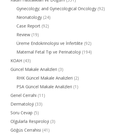
Gynecology; and Gynecological Oncology
(92)
Neonatology
(24)
Case Report
(92)
Review
(19)
Üreme Endokrinolojisi ve İnfertilite
(92)
Maternal Fetal Tıp ve Perinatoloji
(194)
KOAH
(43)
Güncel Makale Analizleri
(3)
RHK Güncel Makale Analizleri
(2)
PSA Güncel Makale Analizleri
(1)
Genel Cerrahi
(11)
Dermatoloji
(33)
Soru Cevap
(5)
Olgularla Respiroloji
(3)
Göğüs Cerrahisi
(41)