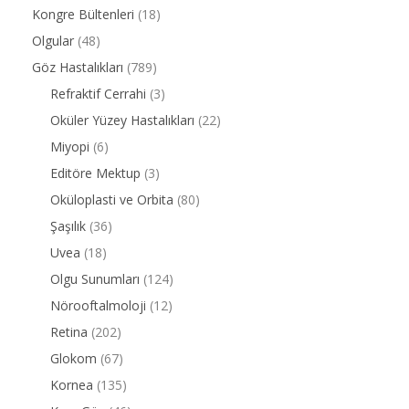
Kongre Bültenleri
(18)
Olgular
(48)
Göz Hastalıkları
(789)
Refraktif Cerrahi
(3)
Oküler Yüzey Hastalıkları
(22)
Miyopi
(6)
Editöre Mektup
(3)
Oküloplasti ve Orbita
(80)
Şaşılık
(36)
Uvea
(18)
Olgu Sunumları
(124)
Nörooftalmoloji
(12)
Retina
(202)
Glokom
(67)
Kornea
(135)