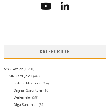
KATEGORILER
Arşiv Yazılar
(1.618)
MN Kardiyoloji
(467)
Editöre Mektuplar
(14)
Orijinal Görüntüler
(16)
Derlemeler
(58)
Olgu Sunumları
(85)