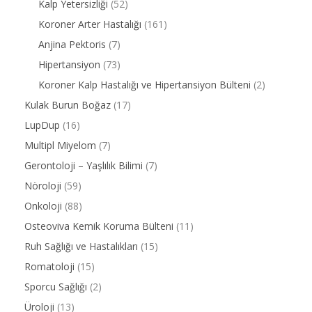
Kalp Yetersizliği
(52)
Koroner Arter Hastalığı
(161)
Anjina Pektoris
(7)
Hipertansiyon
(73)
Koroner Kalp Hastalığı ve Hipertansiyon Bülteni
(2)
Kulak Burun Boğaz
(17)
LupDup
(16)
Multipl Miyelom
(7)
Gerontoloji – Yaşlılık Bilimi
(7)
Nöroloji
(59)
Onkoloji
(88)
Osteoviva Kemik Koruma Bülteni
(11)
Ruh Sağlığı ve Hastalıkları
(15)
Romatoloji
(15)
Sporcu Sağlığı
(2)
Üroloji
(13)