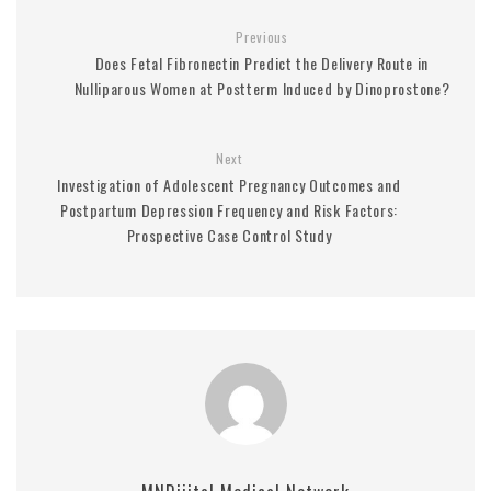
Previous
Does Fetal Fibronectin Predict the Delivery Route in
Nulliparous Women at Postterm Induced by Dinoprostone?
Next
Investigation of Adolescent Pregnancy Outcomes and
Postpartum Depression Frequency and Risk Factors:
Prospective Case Control Study