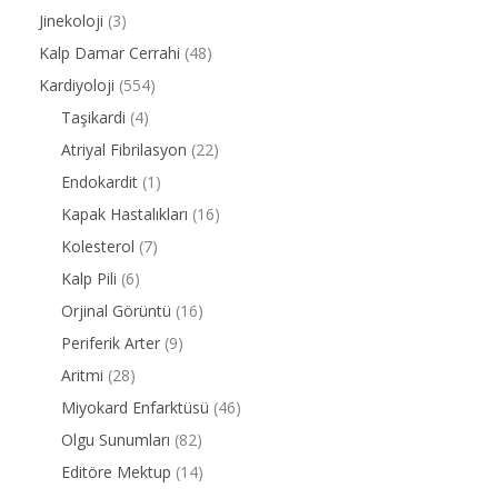
Jinekoloji
(3)
Kalp Damar Cerrahi
(48)
Kardiyoloji
(554)
Taşikardi
(4)
Atriyal Fibrilasyon
(22)
Endokardit
(1)
Kapak Hastalıkları
(16)
Kolesterol
(7)
Kalp Pili
(6)
Orjinal Görüntü
(16)
Periferik Arter
(9)
Aritmi
(28)
Miyokard Enfarktüsü
(46)
Olgu Sunumları
(82)
Editöre Mektup
(14)