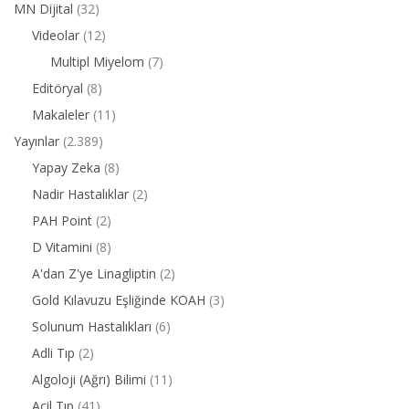
MN Dijital
(32)
Videolar
(12)
Multipl Miyelom
(7)
Editöryal
(8)
Makaleler
(11)
Yayınlar
(2.389)
Yapay Zeka
(8)
Nadir Hastalıklar
(2)
PAH Point
(2)
D Vitamini
(8)
A'dan Z'ye Linagliptin
(2)
Gold Kılavuzu Eşliğinde KOAH
(3)
Solunum Hastalıkları
(6)
Adli Tıp
(2)
Algoloji (Ağrı) Bilimi
(11)
Acil Tıp
(41)