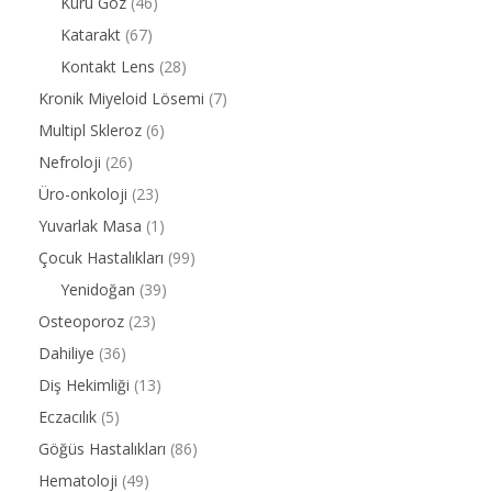
Kuru Göz
(46)
Katarakt
(67)
Kontakt Lens
(28)
Kronik Miyeloid Lösemi
(7)
Multipl Skleroz
(6)
Nefroloji
(26)
Üro-onkoloji
(23)
Yuvarlak Masa
(1)
Çocuk Hastalıkları
(99)
Yenidoğan
(39)
Osteoporoz
(23)
Dahiliye
(36)
Diş Hekimliği
(13)
Eczacılık
(5)
Göğüs Hastalıkları
(86)
Hematoloji
(49)