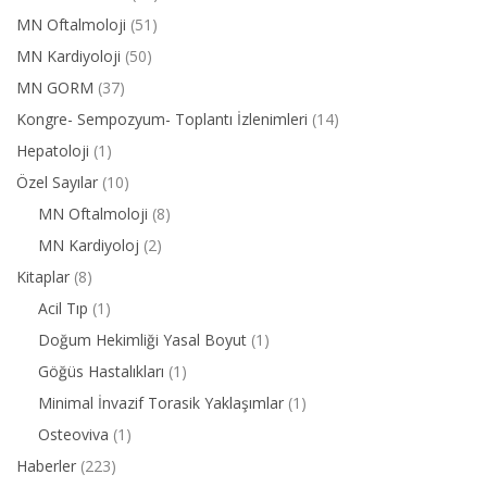
MN Oftalmoloji
(51)
MN Kardiyoloji
(50)
MN GORM
(37)
Kongre- Sempozyum- Toplantı İzlenimleri
(14)
Hepatoloji
(1)
Özel Sayılar
(10)
MN Oftalmoloji
(8)
MN Kardiyoloj
(2)
Kitaplar
(8)
Acil Tıp
(1)
Doğum Hekimliği Yasal Boyut
(1)
Göğüs Hastalıkları
(1)
Minimal İnvazif Torasik Yaklaşımlar
(1)
Osteoviva
(1)
Haberler
(223)