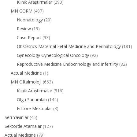
Klinik Araştırmalar
(293)
MN GORM
(487)
Neonatology
(20)
Review
(19)
Case Report
(93)
Obstetrics Maternal Fetal Medicine and Perinatology
(181)
Gynecology Gynecological Oncology
(92)
Reproductive Medicine Endocrinology and Infertility
(82)
Actual Medicine
(1)
MN Oftalmoloji
(663)
Klinik Araştırmalar
(516)
Olgu Sunumları
(144)
Editöre Mektuplar
(3)
Seri Yayınlar
(46)
Sektörde Atamalar
(127)
Actual Medicine
(79)