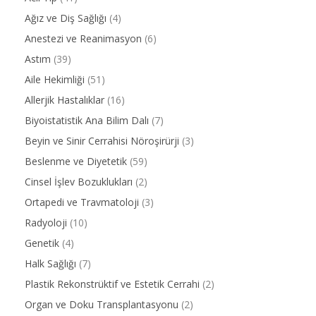
Ağız ve Diş Sağlığı
(4)
Anestezi ve Reanimasyon
(6)
Astım
(39)
Aile Hekimliği
(51)
Allerjik Hastalıklar
(16)
Biyoistatistik Ana Bilim Dalı
(7)
Beyin ve Sinir Cerrahisi Nöroşirürji
(3)
Beslenme ve Diyetetik
(59)
Cinsel İşlev Bozuklukları
(2)
Ortapedi ve Travmatoloji
(3)
Radyoloji
(10)
Genetik
(4)
Halk Sağlığı
(7)
Plastik Rekonstrüktif ve Estetik Cerrahi
(2)
Organ ve Doku Transplantasyonu
(2)