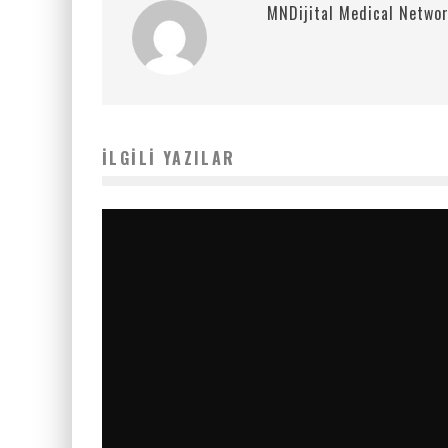
MNDijital Medical Netwo
İLGILI YAZILAR