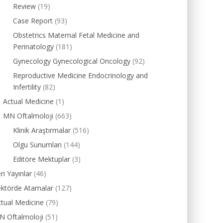
Review
(19)
Case Report
(93)
Obstetrics Maternal Fetal Medicine and
Perinatology
(181)
Gynecology Gynecological Oncology
(92)
Reproductive Medicine Endocrinology and
Infertility
(82)
Actual Medicine
(1)
MN Oftalmoloji
(663)
Klinik Araştırmalar
(516)
Olgu Sunumları
(144)
Editöre Mektuplar
(3)
ri Yayınlar
(46)
ektörde Atamalar
(127)
tual Medicine
(79)
N Oftalmoloji
(51)