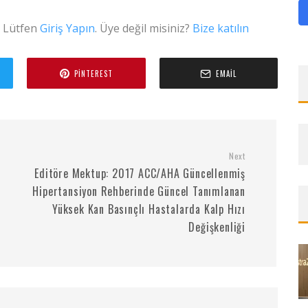
. Lütfen
Giriş Yapın
. Üye değil misiniz?
Bize katılın
PINTEREST
EMAIL
Next
Editöre Mektup: 2017 ACC/AHA Güncellenmiş
Hipertansiyon Rehberinde Güncel Tanımlanan
Yüksek Kan Basınçlı Hastalarda Kalp Hızı
Değişkenliği