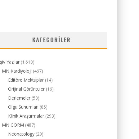
KATEGORILER
şiv Yazılar
(1.618)
MN Kardiyoloji
(467)
Editöre Mektuplar
(14)
Orijinal Görüntüler
(16)
Derlemeler
(58)
Olgu Sunumları
(85)
Klinik Araştırmalar
(293)
MN GORM
(487)
Neonatology
(20)