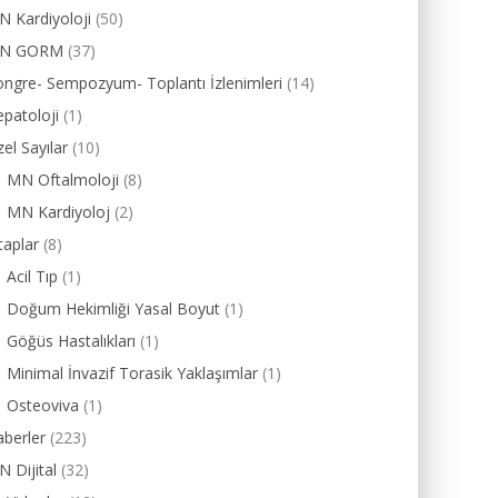
 Kardiyoloji
(50)
N GORM
(37)
ngre- Sempozyum- Toplantı İzlenimleri
(14)
patoloji
(1)
el Sayılar
(10)
MN Oftalmoloji
(8)
MN Kardiyoloj
(2)
taplar
(8)
Acil Tıp
(1)
Doğum Hekimliği Yasal Boyut
(1)
Göğüs Hastalıkları
(1)
Minimal İnvazif Torasik Yaklaşımlar
(1)
Osteoviva
(1)
berler
(223)
 Dijital
(32)