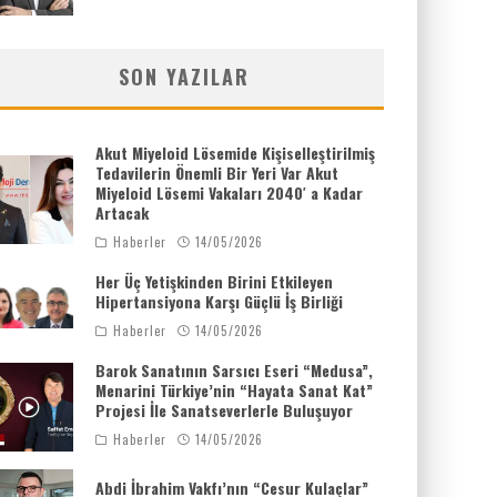
SON YAZILAR
Akut Miyeloid Lösemide Kişiselleştirilmiş
Tedavilerin Önemli Bir Yeri Var Akut
Miyeloid Lösemi Vakaları 2040′ a Kadar
Artacak
Haberler
14/05/2026
Her Üç Yetişkinden Birini Etkileyen
Hipertansiyona Karşı Güçlü İş Birliği
Haberler
14/05/2026
Barok Sanatının Sarsıcı Eseri “Medusa”,
Menarini Türkiye’nin “Hayata Sanat Kat”
Projesi İle Sanatseverlerle Buluşuyor
Haberler
14/05/2026
Abdi İbrahim Vakfı’nın “Cesur Kulaçlar”