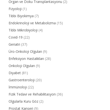
Organ ve Doku Transplantasyonu
(2)
Fizyoloji
(1)
Tıbbi Biyokimya
(7)
Endokrinoloji ve Metabolizma
(15)
Tıbbi Mikrobiyoloji
(4)
Covid-19
(22)
Geriatri
(37)
Üro-Onkoloji Olguları
(9)
Enfeksiyon Hastalıkları
(28)
Onkoloji Olguları
(9)
Diyabet
(81)
Gastroenteroloji
(20)
İmmünoloji
(22)
Fizik Tedavi ve Rehabilitasyon
(36)
Olgularla Kuru Göz
(2)
Prostat Kanseri
(9)