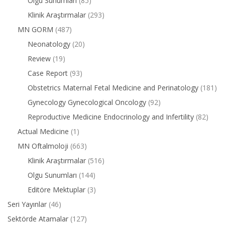
Olgu Sunumları
(85)
Klinik Araştırmalar
(293)
MN GORM
(487)
Neonatology
(20)
Review
(19)
Case Report
(93)
Obstetrics Maternal Fetal Medicine and Perinatology
(181)
Gynecology Gynecological Oncology
(92)
Reproductive Medicine Endocrinology and Infertility
(82)
Actual Medicine
(1)
MN Oftalmoloji
(663)
Klinik Araştırmalar
(516)
Olgu Sunumları
(144)
Editöre Mektuplar
(3)
Seri Yayınlar
(46)
Sektörde Atamalar
(127)