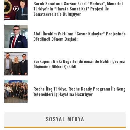
Barok Sanatının Sarsıcı Eseri “Medusa”, Menarini
Türkiye’nin “Hayata Sanat Kat” Projesi İle
Sanatseverlerle Buluşuyor
Abdi İbrahim Vakfı’nın “Cesur Kulaçlar” Projesinde
Dördüncü Dönem Başladı
Sarkopeni Riski Değerlendirmesinde Baldır Çevresi
Ölçümüne Dikkat Çekildi
Roche İlaç Türkiye, Roche Ready Programı İle Genç
Yetenekleri İş Hayatına Hazırlıyor
SOSYAL MEDYA