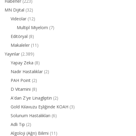
Haberler
(223)
MN Dijital
(32)
Videolar
(12)
Multipl Miyelom
(7)
Editöryal
(8)
Makaleler
(11)
Yayınlar
(2.389)
Yapay Zeka
(8)
Nadir Hastalıklar
(2)
PAH Point
(2)
D Vitamini
(8)
A'dan Z'ye Linagliptin
(2)
Gold Kılavuzu Eşliğinde KOAH
(3)
Solunum Hastalıkları
(6)
Adli Tıp
(2)
Algoloji (Ağrı) Bilimi
(11)