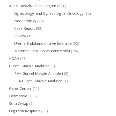
Kadın Hastalıkları ve Doğum
(531)
Gynecology; and Gynecological Oncology
(92)
Neonatology
(24)
Case Report
(92)
Review
(19)
Üreme Endokrinolojisi ve İnfertilite
(92)
Maternal Fetal Tıp ve Perinatoloji
(194)
KOAH
(43)
Güncel Makale Analizleri
(3)
RHK Güncel Makale Analizleri
(2)
PSA Güncel Makale Analizleri
(1)
Genel Cerrahi
(11)
Dermatoloji
(33)
Soru Cevap
(5)
Olgularla Respiroloji
(3)