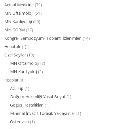
Actual Medicine
(79)
MN Oftalmoloji
(51)
MN Kardiyoloji
(50)
MN GORM
(37)
Kongre- Sempozyum- Toplantı İzlenimleri
(14)
Hepatoloji
(1)
Özel Sayılar
(10)
MN Oftalmoloji
(8)
MN Kardiyoloj
(2)
Kitaplar
(8)
Acil Tıp
(1)
Doğum Hekimliği Yasal Boyut
(1)
Göğüs Hastalıkları
(1)
Minimal İnvazif Torasik Yaklaşımlar
(1)
Osteoviva
(1)