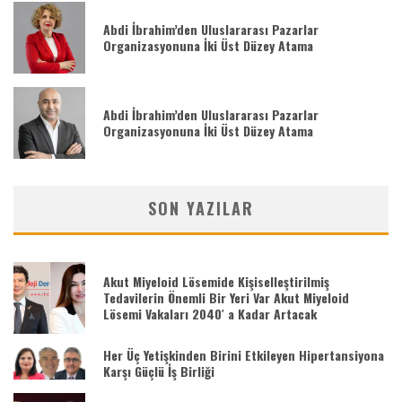
Abdi İbrahim’den Uluslararası Pazarlar
Organizasyonuna İki Üst Düzey Atama
Abdi İbrahim’den Uluslararası Pazarlar
Organizasyonuna İki Üst Düzey Atama
SON YAZILAR
Akut Miyeloid Lösemide Kişiselleştirilmiş
Tedavilerin Önemli Bir Yeri Var Akut Miyeloid
Lösemi Vakaları 2040′ a Kadar Artacak
Her Üç Yetişkinden Birini Etkileyen Hipertansiyona
Karşı Güçlü İş Birliği