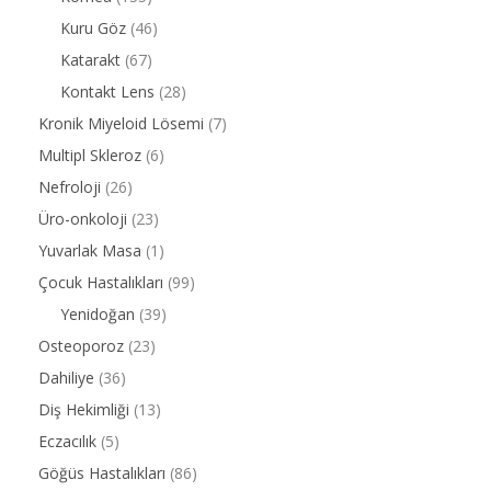
Kuru Göz
(46)
Katarakt
(67)
Kontakt Lens
(28)
Kronik Miyeloid Lösemi
(7)
Multipl Skleroz
(6)
Nefroloji
(26)
Üro-onkoloji
(23)
Yuvarlak Masa
(1)
Çocuk Hastalıkları
(99)
Yenidoğan
(39)
Osteoporoz
(23)
Dahiliye
(36)
Diş Hekimliği
(13)
Eczacılık
(5)
Göğüs Hastalıkları
(86)