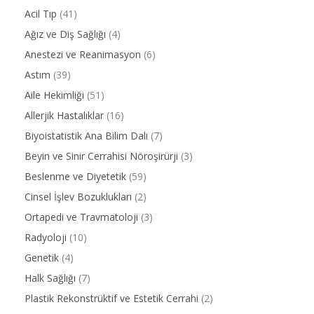
Acil Tıp
(41)
Ağız ve Diş Sağlığı
(4)
Anestezi ve Reanimasyon
(6)
Astım
(39)
Aile Hekimliği
(51)
Allerjik Hastalıklar
(16)
Biyoistatistik Ana Bilim Dalı
(7)
Beyin ve Sinir Cerrahisi Nöroşirürji
(3)
Beslenme ve Diyetetik
(59)
Cinsel İşlev Bozuklukları
(2)
Ortapedi ve Travmatoloji
(3)
Radyoloji
(10)
Genetik
(4)
Halk Sağlığı
(7)
Plastik Rekonstrüktif ve Estetik Cerrahi
(2)