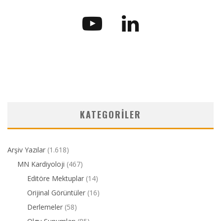
KATEGORILER
Arşiv Yazılar
(1.618)
MN Kardiyoloji
(467)
Editöre Mektuplar
(14)
Orijinal Görüntüler
(16)
Derlemeler
(58)