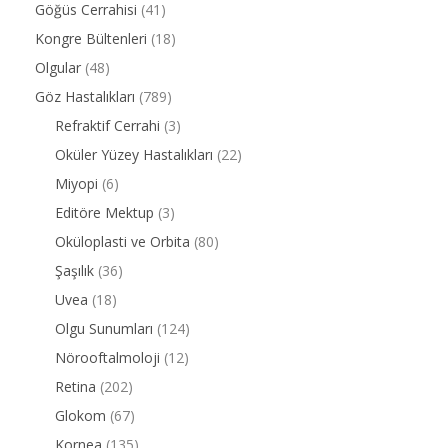
Göğüs Cerrahisi
(41)
Kongre Bültenleri
(18)
Olgular
(48)
Göz Hastalıkları
(789)
Refraktif Cerrahi
(3)
Oküler Yüzey Hastalıkları
(22)
Miyopi
(6)
Editöre Mektup
(3)
Oküloplasti ve Orbita
(80)
Şaşılık
(36)
Uvea
(18)
Olgu Sunumları
(124)
Nörooftalmoloji
(12)
Retina
(202)
Glokom
(67)
Kornea
(135)