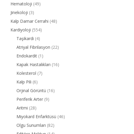
Hematoloji
(49)
Jinekoloji
(3)
Kalp Damar Cerrahi
(48)
Kardiyoloji
(554)
Taşikardi
(4)
Atriyal Fibrilasyon
(22)
Endokardit
(1)
Kapak Hastalıkları
(16)
Kolesterol
(7)
Kalp Pili
(6)
Orjinal Görüntü
(16)
Periferik Arter
(9)
Aritmi
(28)
Miyokard Enfarktüsü
(46)
Olgu Sunumları
(82)
Editöre Mektup
(14)