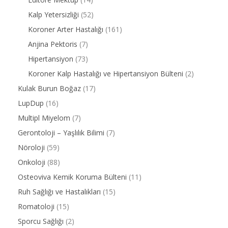
Kalp Yetersizliği
(52)
Koroner Arter Hastalığı
(161)
Anjina Pektoris
(7)
Hipertansiyon
(73)
Koroner Kalp Hastalığı ve Hipertansiyon Bülteni
(2)
Kulak Burun Boğaz
(17)
LupDup
(16)
Multipl Miyelom
(7)
Gerontoloji – Yaşlılık Bilimi
(7)
Nöroloji
(59)
Onkoloji
(88)
Osteoviva Kemik Koruma Bülteni
(11)
Ruh Sağlığı ve Hastalıkları
(15)
Romatoloji
(15)
Sporcu Sağlığı
(2)