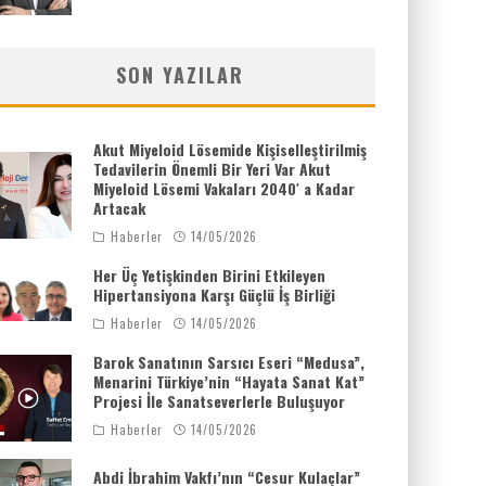
SON YAZILAR
Akut Miyeloid Lösemide Kişiselleştirilmiş
Tedavilerin Önemli Bir Yeri Var Akut
Miyeloid Lösemi Vakaları 2040′ a Kadar
Artacak
Haberler
14/05/2026
Her Üç Yetişkinden Birini Etkileyen
Hipertansiyona Karşı Güçlü İş Birliği
Haberler
14/05/2026
Barok Sanatının Sarsıcı Eseri “Medusa”,
Menarini Türkiye’nin “Hayata Sanat Kat”
Projesi İle Sanatseverlerle Buluşuyor
Haberler
14/05/2026
Abdi İbrahim Vakfı’nın “Cesur Kulaçlar”