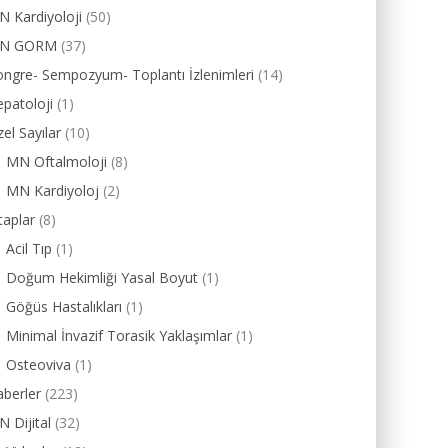
 Kardiyoloji
(50)
N GORM
(37)
ngre- Sempozyum- Toplantı İzlenimleri
(14)
patoloji
(1)
el Sayılar
(10)
MN Oftalmoloji
(8)
MN Kardiyoloj
(2)
taplar
(8)
Acil Tıp
(1)
Doğum Hekimliği Yasal Boyut
(1)
Göğüs Hastalıkları
(1)
Minimal İnvazif Torasik Yaklaşımlar
(1)
Osteoviva
(1)
berler
(223)
 Dijital
(32)