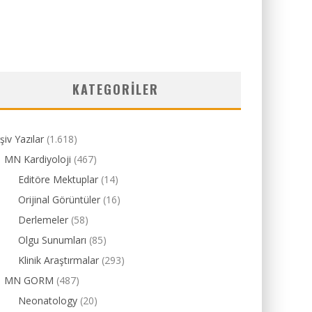
KATEGORILER
şiv Yazılar
(1.618)
MN Kardiyoloji
(467)
Editöre Mektuplar
(14)
Orijinal Görüntüler
(16)
Derlemeler
(58)
Olgu Sunumları
(85)
Klinik Araştırmalar
(293)
MN GORM
(487)
Neonatology
(20)