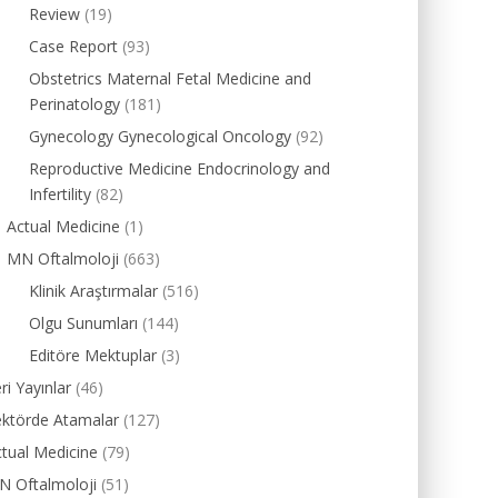
Review
(19)
Case Report
(93)
Obstetrics Maternal Fetal Medicine and
Perinatology
(181)
Gynecology Gynecological Oncology
(92)
Reproductive Medicine Endocrinology and
Infertility
(82)
Actual Medicine
(1)
MN Oftalmoloji
(663)
Klinik Araştırmalar
(516)
Olgu Sunumları
(144)
Editöre Mektuplar
(3)
ri Yayınlar
(46)
ektörde Atamalar
(127)
tual Medicine
(79)
N Oftalmoloji
(51)