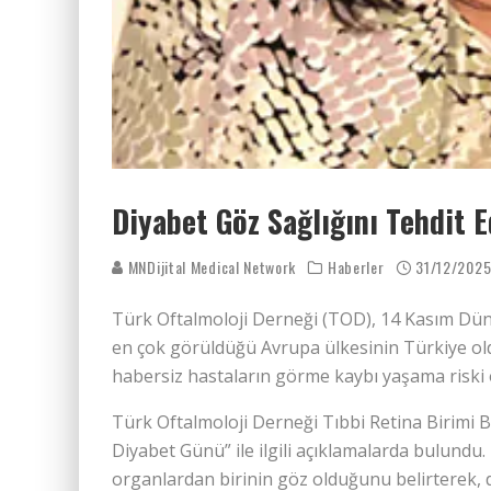
Diyabet Göz Sağlığını Tehdit E
MNDijital Medical Network
Haberler
31/12/202
Türk Oftalmoloji Derneği (TOD), 14 Kasım Dünya
en çok görüldüğü Avrupa ülkesinin Türkiye ol
habersiz hastaların görme kaybı yaşama riski 
Türk Oftalmoloji Derneği Tıbbi Retina Birimi 
Diyabet Günü” ile ilgili açıklamalarda bulundu. 
organlardan birinin göz olduğunu belirterek, 