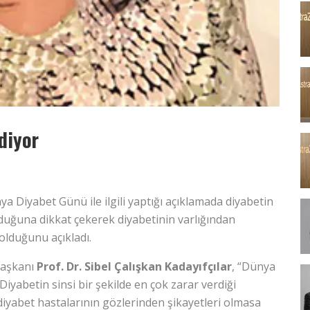
diyor
5
 Diyabet Günü ile ilgili yaptığı açıklamada diyabetin
duğuna dikkat çekerek diyabetinin varlığından
olduğunu açıkladı.
Başkanı
Prof. Dr. Sibel Çalışkan Kadayıfçılar
, “Dünya
Diyabetin sinsi bir şekilde en çok zarar verdiği
diyabet hastalarının gözlerinden şikayetleri olmasa