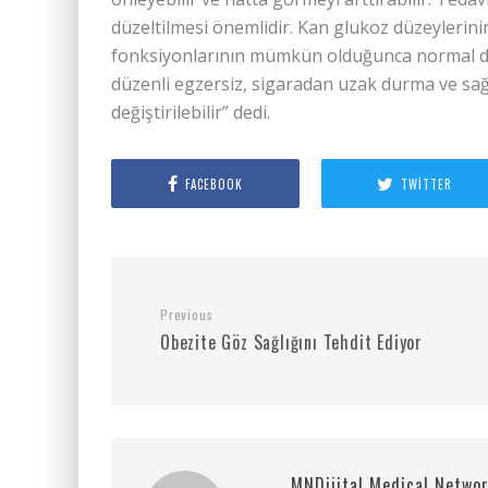
düzeltilmesi önemlidir. Kan glukoz düzeylerinin
fonksiyonlarının mümkün olduğunca normal de
düzenli egzersiz, sigaradan uzak durma ve sağlı
değiştirilebilir” dedi.
FACEBOOK
TWITTER
Previous
Obezite Göz Sağlığını Tehdit Ediyor
MNDijital Medical Netwo