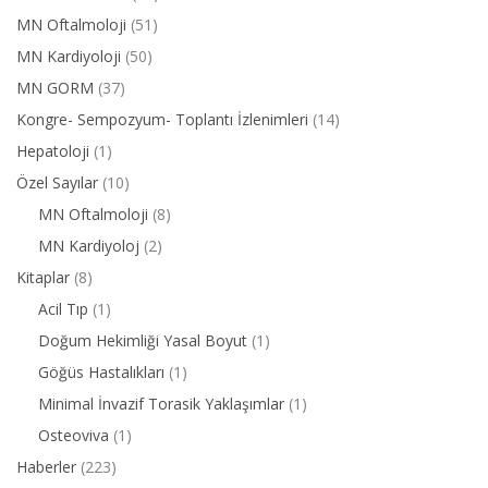
MN Oftalmoloji
(51)
MN Kardiyoloji
(50)
MN GORM
(37)
Kongre- Sempozyum- Toplantı İzlenimleri
(14)
Hepatoloji
(1)
Özel Sayılar
(10)
MN Oftalmoloji
(8)
MN Kardiyoloj
(2)
Kitaplar
(8)
Acil Tıp
(1)
Doğum Hekimliği Yasal Boyut
(1)
Göğüs Hastalıkları
(1)
Minimal İnvazif Torasik Yaklaşımlar
(1)
Osteoviva
(1)
Haberler
(223)