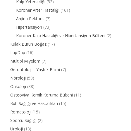
Kalp Yetersizliği
(52)
Koroner Arter Hastalığı
(161)
Anjina Pektoris
(7)
Hipertansiyon
(73)
Koroner Kalp Hastalığı ve Hipertansiyon Bülteni
(2)
Kulak Burun Boğaz
(17)
LupDup
(16)
Multipl Miyelom
(7)
Gerontoloji – Yaşlılık Bilimi
(7)
Nöroloji
(59)
Onkoloji
(88)
Osteoviva Kemik Koruma Bülteni
(11)
Ruh Sağlığı ve Hastalıkları
(15)
Romatoloji
(15)
Sporcu Sağlığı
(2)
Üroloji
(13)