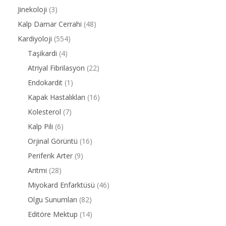
Jinekoloji
(3)
Kalp Damar Cerrahi
(48)
Kardiyoloji
(554)
Taşikardi
(4)
Atriyal Fibrilasyon
(22)
Endokardit
(1)
Kapak Hastalıkları
(16)
Kolesterol
(7)
Kalp Pili
(6)
Orjinal Görüntü
(16)
Periferik Arter
(9)
Aritmi
(28)
Miyokard Enfarktüsü
(46)
Olgu Sunumları
(82)
Editöre Mektup
(14)