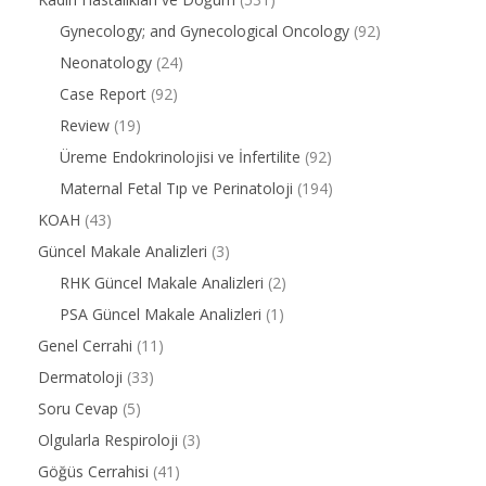
Gynecology; and Gynecological Oncology
(92)
Neonatology
(24)
Case Report
(92)
Review
(19)
Üreme Endokrinolojisi ve İnfertilite
(92)
Maternal Fetal Tıp ve Perinatoloji
(194)
KOAH
(43)
Güncel Makale Analizleri
(3)
RHK Güncel Makale Analizleri
(2)
PSA Güncel Makale Analizleri
(1)
Genel Cerrahi
(11)
Dermatoloji
(33)
Soru Cevap
(5)
Olgularla Respiroloji
(3)
Göğüs Cerrahisi
(41)