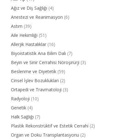
Ağız ve Diş Sağlığı
(4)
Anestezi ve Reanimasyon
(6)
Astım
(39)
Aile Hekimliği
(51)
Allerjik Hastalıklar
(16)
Biyoistatistik Ana Bilim Dalı
(7)
Beyin ve Sinir Cerrahisi Nöroşirürji
(3)
Beslenme ve Diyetetik
(59)
Cinsel İşlev Bozuklukları
(2)
Ortapedi ve Travmatoloji
(3)
Radyoloji
(10)
Genetik
(4)
Halk Sağlığı
(7)
Plastik Rekonstrüktif ve Estetik Cerrahi
(2)
Organ ve Doku Transplantasyonu
(2)