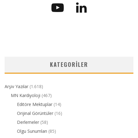
KATEGORILER
Arşiv Yazılar
(1.618)
MN Kardiyoloji
(467)
Editöre Mektuplar
(14)
Orijinal Görüntüler
(16)
Derlemeler
(58)
Olgu Sunumları
(85)