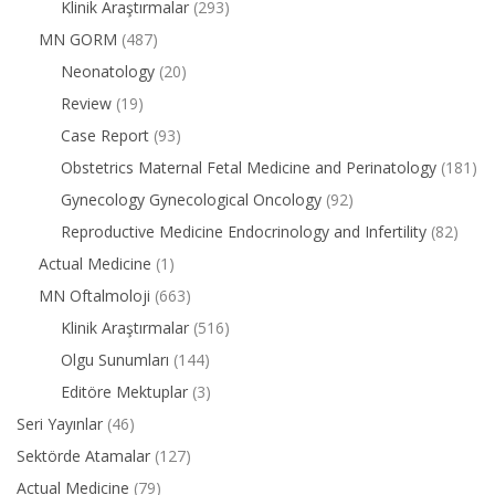
Klinik Araştırmalar
(293)
MN GORM
(487)
Neonatology
(20)
Review
(19)
Case Report
(93)
Obstetrics Maternal Fetal Medicine and Perinatology
(181)
Gynecology Gynecological Oncology
(92)
Reproductive Medicine Endocrinology and Infertility
(82)
Actual Medicine
(1)
MN Oftalmoloji
(663)
Klinik Araştırmalar
(516)
Olgu Sunumları
(144)
Editöre Mektuplar
(3)
Seri Yayınlar
(46)
Sektörde Atamalar
(127)
Actual Medicine
(79)