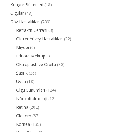
Kongre Bültenleri
(18)
Olgular
(48)
Göz Hastalıkları
(789)
Refraktif Cerrahi
(3)
Oküler Yüzey Hastalıkları
(22)
Miyopi
(6)
Editöre Mektup
(3)
Oküloplasti ve Orbita
(80)
Şaşılık
(36)
Uvea
(18)
Olgu Sunumları
(124)
Nörooftalmoloji
(12)
Retina
(202)
Glokom
(67)
Kornea
(135)