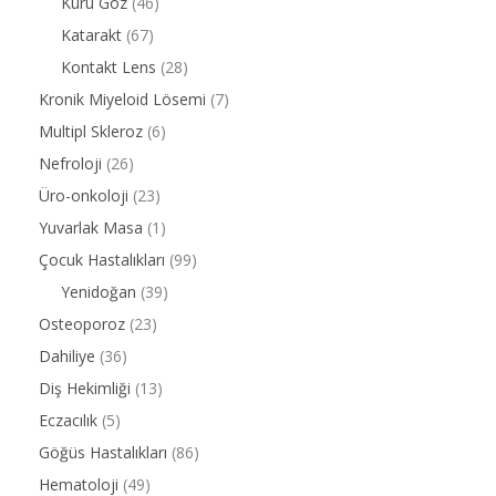
Kuru Göz
(46)
Katarakt
(67)
Kontakt Lens
(28)
Kronik Miyeloid Lösemi
(7)
Multipl Skleroz
(6)
Nefroloji
(26)
Üro-onkoloji
(23)
Yuvarlak Masa
(1)
Çocuk Hastalıkları
(99)
Yenidoğan
(39)
Osteoporoz
(23)
Dahiliye
(36)
Diş Hekimliği
(13)
Eczacılık
(5)
Göğüs Hastalıkları
(86)
Hematoloji
(49)