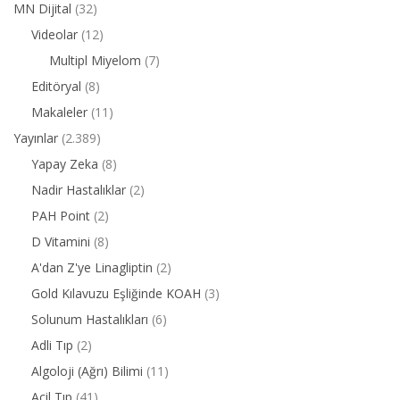
MN Dijital
(32)
Videolar
(12)
Multipl Miyelom
(7)
Editöryal
(8)
Makaleler
(11)
Yayınlar
(2.389)
Yapay Zeka
(8)
Nadir Hastalıklar
(2)
PAH Point
(2)
D Vitamini
(8)
A'dan Z'ye Linagliptin
(2)
Gold Kılavuzu Eşliğinde KOAH
(3)
Solunum Hastalıkları
(6)
Adli Tıp
(2)
Algoloji (Ağrı) Bilimi
(11)
Acil Tıp
(41)