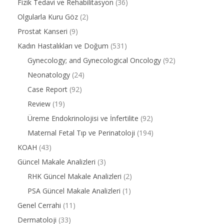
Fizik Tedavi ve Rehabilitasyon
(36)
Olgularla Kuru Göz
(2)
Prostat Kanseri
(9)
Kadın Hastalıkları ve Doğum
(531)
Gynecology; and Gynecological Oncology
(92)
Neonatology
(24)
Case Report
(92)
Review
(19)
Üreme Endokrinolojisi ve İnfertilite
(92)
Maternal Fetal Tıp ve Perinatoloji
(194)
KOAH
(43)
Güncel Makale Analizleri
(3)
RHK Güncel Makale Analizleri
(2)
PSA Güncel Makale Analizleri
(1)
Genel Cerrahi
(11)
Dermatoloji
(33)