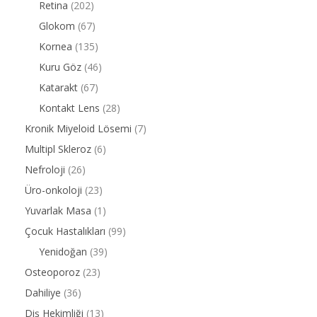
Retina
(202)
Glokom
(67)
Kornea
(135)
Kuru Göz
(46)
Katarakt
(67)
Kontakt Lens
(28)
Kronik Miyeloid Lösemi
(7)
Multipl Skleroz
(6)
Nefroloji
(26)
Üro-onkoloji
(23)
Yuvarlak Masa
(1)
Çocuk Hastalıkları
(99)
Yenidoğan
(39)
Osteoporoz
(23)
Dahiliye
(36)
Diş Hekimliği
(13)