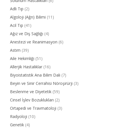
Solunum Hastalıkları
(6)
Adli Tıp
(2)
Algoloji (Ağrı) Bilimi
(11)
Acil Tıp
(41)
Ağız ve Diş Sağlığı
(4)
Anestezi ve Reanimasyon
(6)
Astım
(39)
Aile Hekimliği
(51)
Allerjik Hastalıklar
(16)
Biyoistatistik Ana Bilim Dalı
(7)
Beyin ve Sinir Cerrahisi Nöroşirürji
(3)
Beslenme ve Diyetetik
(59)
Cinsel İşlev Bozuklukları
(2)
Ortapedi ve Travmatoloji
(3)
Radyoloji
(10)
Genetik
(4)