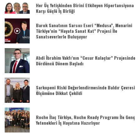
Her Üç Yetişkinden Birini Etkileyen Hipertansiyona
Karşı Güçlü İş Birliği
Barok Sanatının Sarsıcı Eseri “Medusa”, Menarini
Türkiye’nin “Hayata Sanat Kat” Projesi İle
Sanatseverlerle Buluşuyor
Abdi İbrahim Vakfı’nın “Cesur Kulaçlar” Projesinde
Dördüncü Dönem Başladı
Sarkopeni Riski Değerlendirmesinde Baldır Çevresi
Ölçümüne Dikkat Çekildi
Roche İlaç Türkiye, Roche Ready Programı İle Genç
Yetenekleri İş Hayatına Hazırlıyor