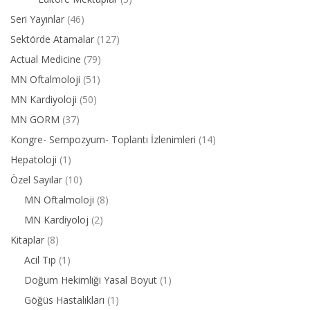
Seri Yayınlar
(46)
Sektörde Atamalar
(127)
Actual Medicine
(79)
MN Oftalmoloji
(51)
MN Kardiyoloji
(50)
MN GORM
(37)
Kongre- Sempozyum- Toplantı İzlenimleri
(14)
Hepatoloji
(1)
Özel Sayılar
(10)
MN Oftalmoloji
(8)
MN Kardiyoloj
(2)
Kitaplar
(8)
Acil Tıp
(1)
Doğum Hekimliği Yasal Boyut
(1)
Göğüs Hastalıkları
(1)