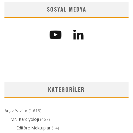
SOSYAL MEDYA
KATEGORILER
Arşiv Yazılar
(1.618)
MN Kardiyoloji
(467)
Editöre Mektuplar
(14)