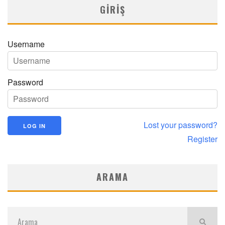
GIRIŞ
Username
Password
Lost your password?
Register
ARAMA