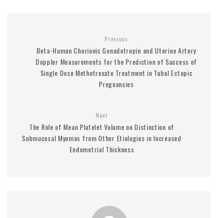
Previous
Beta-Human Chorionic Gonadotropin and Uterine Artery
Doppler Measurements for the Prediction of Success of
Single Dose Methotrexate Treatment in Tubal Ectopic
Pregnancies
Next
The Role of Mean Platelet Volume on Distinction of
Submucosal Myomas from Other Etiologies in Increased
Endometrial Thickness