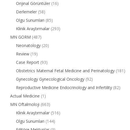
Orijinal Görüntüler
(16)
Derlemeler
(58)
Olgu Sunumları
(85)
Klinik Araştırmalar
(293)
MN GORM
(487)
Neonatology
(20)
Review
(19)
Case Report
(93)
Obstetrics Maternal Fetal Medicine and Perinatology
(181)
Gynecology Gynecological Oncology
(92)
Reproductive Medicine Endocrinology and Infertility
(82)
Actual Medicine
(1)
MN Oftalmoloji
(663)
Klinik Araştırmalar
(516)
Olgu Sunumları
(144)
Editöre Mektuplar
(3)