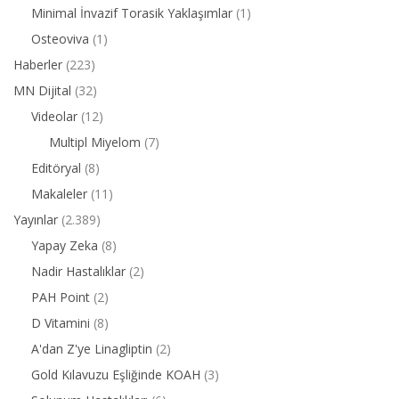
Minimal İnvazif Torasik Yaklaşımlar
(1)
Osteoviva
(1)
Haberler
(223)
MN Dijital
(32)
Videolar
(12)
Multipl Miyelom
(7)
Editöryal
(8)
Makaleler
(11)
Yayınlar
(2.389)
Yapay Zeka
(8)
Nadir Hastalıklar
(2)
PAH Point
(2)
D Vitamini
(8)
A'dan Z'ye Linagliptin
(2)
Gold Kılavuzu Eşliğinde KOAH
(3)