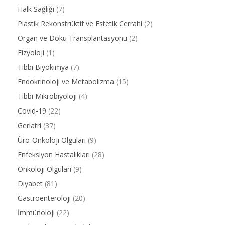
Halk Sağlığı
(7)
Plastik Rekonstrüktif ve Estetik Cerrahi
(2)
Organ ve Doku Transplantasyonu
(2)
Fizyoloji
(1)
Tıbbi Biyokimya
(7)
Endokrinoloji ve Metabolizma
(15)
Tıbbi Mikrobiyoloji
(4)
Covid-19
(22)
Geriatri
(37)
Üro-Onkoloji Olguları
(9)
Enfeksiyon Hastalıkları
(28)
Onkoloji Olguları
(9)
Diyabet
(81)
Gastroenteroloji
(20)
İmmünoloji
(22)