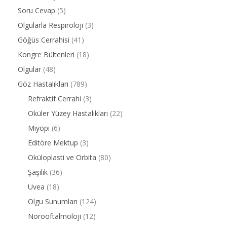
Soru Cevap
(5)
Olgularla Respiroloji
(3)
Göğüs Cerrahisi
(41)
Kongre Bültenleri
(18)
Olgular
(48)
Göz Hastalıkları
(789)
Refraktif Cerrahi
(3)
Oküler Yüzey Hastalıkları
(22)
Miyopi
(6)
Editöre Mektup
(3)
Oküloplasti ve Orbita
(80)
Şaşılık
(36)
Uvea
(18)
Olgu Sunumları
(124)
Nörooftalmoloji
(12)