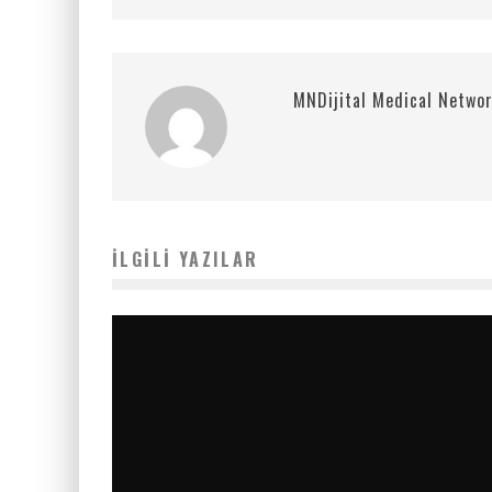
MNDijital Medical Netwo
İLGILI YAZILAR