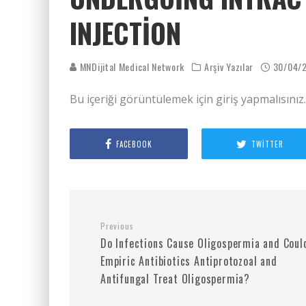
INJECTION
MNDijital Medical Network
Arşiv Yazılar
30/04/
Bu içeriği görüntülemek için giriş yapmalısınız
FACEBOOK
TWITTER
Previous
Do Infections Cause Oligospermia and Coul
Empiric Antibiotics Antiprotozoal and
Antifungal Treat Oligospermia?