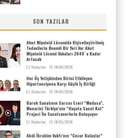
SON YAZILAR
Akut Miyeloid Lösemide Kişiselleştirilmiş
Tedavilerin Önemli Bir Yeri Var Akut
Miyeloid Lösemi Vakaları 2040′ a Kadar
Artacak
Haberler
14/05/2026
Her Üç Yetişkinden Birini Etkileyen
Hipertansiyona Karşı Güçlü İş Birliği
Haberler
14/05/2026
Barok Sanatının Sarsıcı Eseri “Medusa”,
Menarini Türkiye’nin “Hayata Sanat Kat”
Projesi İle Sanatseverlerle Buluşuyor
Haberler
14/05/2026
Abdi İbrahim Vakfı’nın “Cesur Kulaçlar”