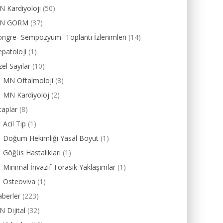
 Kardiyoloji
(50)
N GORM
(37)
ngre- Sempozyum- Toplantı İzlenimleri
(14)
patoloji
(1)
el Sayılar
(10)
MN Oftalmoloji
(8)
MN Kardiyoloj
(2)
taplar
(8)
Acil Tıp
(1)
Doğum Hekimliği Yasal Boyut
(1)
Göğüs Hastalıkları
(1)
Minimal İnvazif Torasik Yaklaşımlar
(1)
Osteoviva
(1)
berler
(223)
 Dijital
(32)