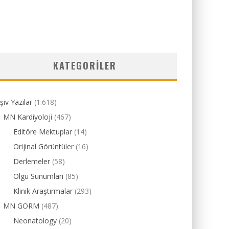
KATEGORILER
şiv Yazılar
(1.618)
MN Kardiyoloji
(467)
Editöre Mektuplar
(14)
Orijinal Görüntüler
(16)
Derlemeler
(58)
Olgu Sunumları
(85)
Klinik Araştırmalar
(293)
MN GORM
(487)
Neonatology
(20)