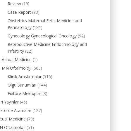
Review
(19)
Case Report
(93)
Obstetrics Maternal Fetal Medicine and
Perinatology
(181)
Gynecology Gynecological Oncology
(92)
Reproductive Medicine Endocrinology and
Infertility
(82)
Actual Medicine
(1)
MN Oftalmoloji
(663)
Klinik Araştırmalar
(516)
Olgu Sunumları
(144)
Editöre Mektuplar
(3)
ri Yayınlar
(46)
ektörde Atamalar
(127)
tual Medicine
(79)
N Oftalmoloji
(51)