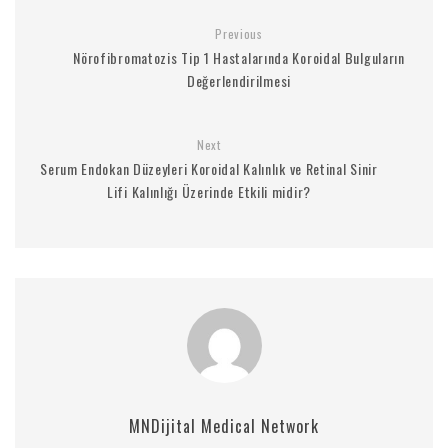
Previous
Nörofibromatozis Tip 1 Hastalarında Koroidal Bulguların
Değerlendirilmesi
Next
Serum Endokan Düzeyleri Koroidal Kalınlık ve Retinal Sinir
Lifi Kalınlığı Üzerinde Etkili midir?
MNDijital Medical Network