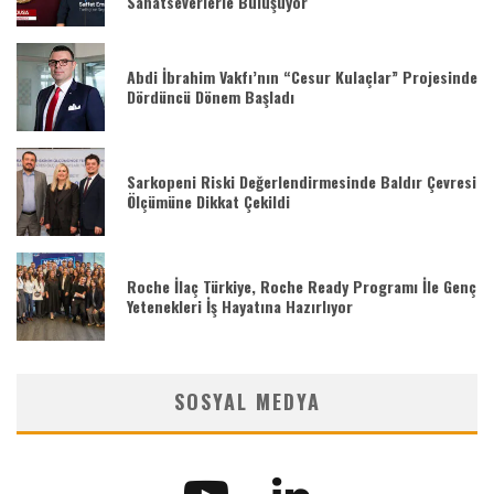
Sanatseverlerle Buluşuyor
Abdi İbrahim Vakfı’nın “Cesur Kulaçlar” Projesinde
Dördüncü Dönem Başladı
Sarkopeni Riski Değerlendirmesinde Baldır Çevresi
Ölçümüne Dikkat Çekildi
Roche İlaç Türkiye, Roche Ready Programı İle Genç
Yetenekleri İş Hayatına Hazırlıyor
SOSYAL MEDYA