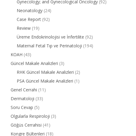
Gynecology; and Gynecological Oncology
(92)
Neonatology
(24)
Case Report
(92)
Review
(19)
Üreme Endokrinolojisi ve İnfertilite
(92)
Maternal Fetal Tıp ve Perinatoloji
(194)
KOAH
(43)
Güncel Makale Analizleri
(3)
RHK Güncel Makale Analizleri
(2)
PSA Güncel Makale Analizleri
(1)
Genel Cerrahi
(11)
Dermatoloji
(33)
Soru Cevap
(5)
Olgularla Respiroloji
(3)
Göğüs Cerrahisi
(41)
Kongre Bültenleri
(18)