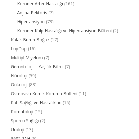
Koroner Arter Hastalığı
(161)
Anjina Pektoris
(7)
Hipertansiyon
(73)
Koroner Kalp Hastalığı ve Hipertansiyon Bülteni
(2)
Kulak Burun Boğaz
(17)
LupDup
(16)
Multipl Miyelom
(7)
Gerontoloji – Yaşlılık Bilimi
(7)
Nöroloji
(59)
Onkoloji
(88)
Osteoviva Kemik Koruma Bülteni
(11)
Ruh Sağlığı ve Hastalıkları
(15)
Romatoloji
(15)
Sporcu Sağlığı
(2)
Üroloji
(13)
360° PAH
(6)