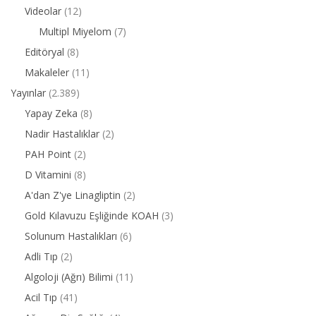
Videolar
(12)
Multipl Miyelom
(7)
Editöryal
(8)
Makaleler
(11)
Yayınlar
(2.389)
Yapay Zeka
(8)
Nadir Hastalıklar
(2)
PAH Point
(2)
D Vitamini
(8)
A'dan Z'ye Linagliptin
(2)
Gold Kılavuzu Eşliğinde KOAH
(3)
Solunum Hastalıkları
(6)
Adli Tıp
(2)
Algoloji (Ağrı) Bilimi
(11)
Acil Tıp
(41)