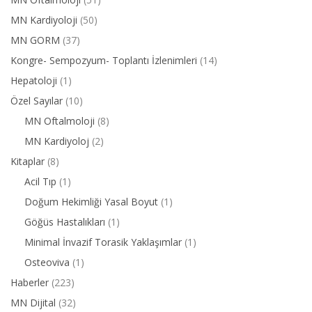
MN Kardiyoloji
(50)
MN GORM
(37)
Kongre- Sempozyum- Toplantı İzlenimleri
(14)
Hepatoloji
(1)
Özel Sayılar
(10)
MN Oftalmoloji
(8)
MN Kardiyoloj
(2)
Kitaplar
(8)
Acil Tıp
(1)
Doğum Hekimliği Yasal Boyut
(1)
Göğüs Hastalıkları
(1)
Minimal İnvazif Torasik Yaklaşımlar
(1)
Osteoviva
(1)
Haberler
(223)
MN Dijital
(32)