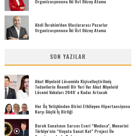
Organizasyonuna İki Üst Düzey Atama
Abdi İbrahim’den Uluslararası Pazarlar
Organizasyonuna İki Üst Düzey Atama
SON YAZILAR
Akut Miyeloid Lösemide Kişiselleştirilmiş
Tedavilerin Önemli Bir Yeri Var Akut Miyeloid
Lösemi Vakaları 2040′ a Kadar Artacak
Her Üç Yetişkinden Birini Etkileyen Hipertansiyona
Karşı Güçlü İş Birliği
Barok Sanatının Sarsıcı Eseri “Medusa”, Menarini
Türkiye’nin “Hayata Sanat Kat” Projesi İle