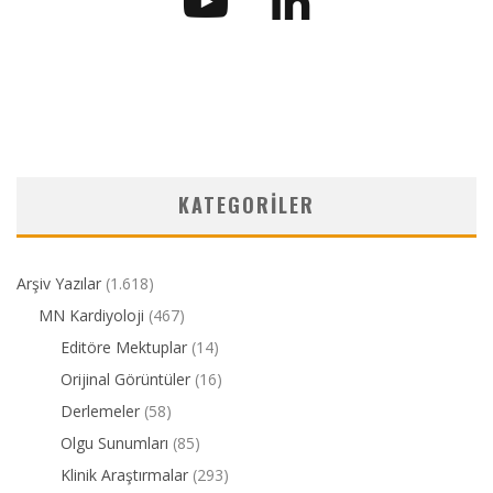
KATEGORILER
Arşiv Yazılar
(1.618)
MN Kardiyoloji
(467)
Editöre Mektuplar
(14)
Orijinal Görüntüler
(16)
Derlemeler
(58)
Olgu Sunumları
(85)
Klinik Araştırmalar
(293)