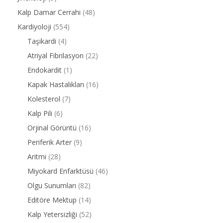
Kalp Damar Cerrahi
(48)
Kardiyoloji
(554)
Taşikardi
(4)
Atriyal Fibrilasyon
(22)
Endokardit
(1)
Kapak Hastalıkları
(16)
Kolesterol
(7)
Kalp Pili
(6)
Orjinal Görüntü
(16)
Periferik Arter
(9)
Aritmi
(28)
Miyokard Enfarktüsü
(46)
Olgu Sunumları
(82)
Editöre Mektup
(14)
Kalp Yetersizliği
(52)