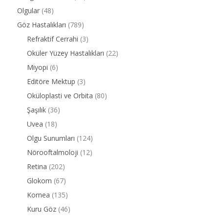
Olgular
(48)
Göz Hastalıkları
(789)
Refraktif Cerrahi
(3)
Oküler Yüzey Hastalıkları
(22)
Miyopi
(6)
Editöre Mektup
(3)
Oküloplasti ve Orbita
(80)
Şaşılık
(36)
Uvea
(18)
Olgu Sunumları
(124)
Nörooftalmoloji
(12)
Retina
(202)
Glokom
(67)
Kornea
(135)
Kuru Göz
(46)