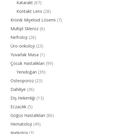
Katarakt
(67)
Kontakt Lens
(28)
Kronik Miyeloid Lösemi
(7)
Multipl Skleroz
(6)
Nefroloji
(26)
Üro-onkoloji
(23)
Yuvarlak Masa
(1)
Çocuk Hastalıkları
(99)
Yenidoğan
(39)
Osteoporoz
(23)
Dahiliye
(36)
Diş Hekimliği
(13)
Eczacılık
(5)
Göğüs Hastalıkları
(86)
Hematoloji
(49)
Jinekoloji
(3)