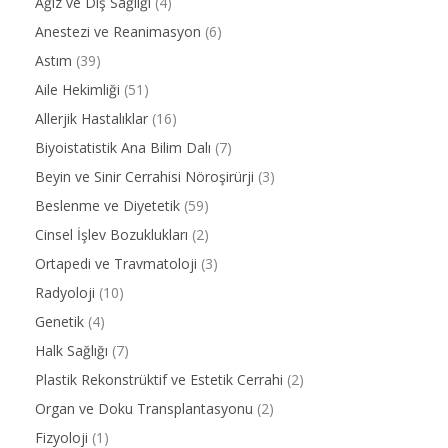
Ağız ve Diş Sağlığı
(4)
Anestezi ve Reanimasyon
(6)
Astım
(39)
Aile Hekimliği
(51)
Allerjik Hastalıklar
(16)
Biyoistatistik Ana Bilim Dalı
(7)
Beyin ve Sinir Cerrahisi Nöroşirürji
(3)
Beslenme ve Diyetetik
(59)
Cinsel İşlev Bozuklukları
(2)
Ortapedi ve Travmatoloji
(3)
Radyoloji
(10)
Genetik
(4)
Halk Sağlığı
(7)
Plastik Rekonstrüktif ve Estetik Cerrahi
(2)
Organ ve Doku Transplantasyonu
(2)
Fizyoloji
(1)