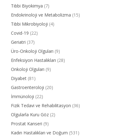
Tıbbi Biyokimya
(7)
Endokrinoloji ve Metabolizma
(15)
Tıbbi Mikrobiyoloji
(4)
Covid-19
(22)
Geriatri
(37)
Üro-Onkoloji Olguları
(9)
Enfeksiyon Hastalıkları
(28)
Onkoloji Olguları
(9)
Diyabet
(81)
Gastroenteroloji
(20)
İmmünoloji
(22)
Fizik Tedavi ve Rehabilitasyon
(36)
Olgularla Kuru Göz
(2)
Prostat Kanseri
(9)
Kadın Hastalıkları ve Doğum
(531)