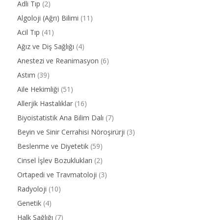
Adli Tıp
(2)
Algoloji (Ağrı) Bilimi
(11)
Acil Tıp
(41)
Ağız ve Diş Sağlığı
(4)
Anestezi ve Reanimasyon
(6)
Astım
(39)
Aile Hekimliği
(51)
Allerjik Hastalıklar
(16)
Biyoistatistik Ana Bilim Dalı
(7)
Beyin ve Sinir Cerrahisi Nöroşirürji
(3)
Beslenme ve Diyetetik
(59)
Cinsel İşlev Bozuklukları
(2)
Ortapedi ve Travmatoloji
(3)
Radyoloji
(10)
Genetik
(4)
Halk Sağlığı
(7)