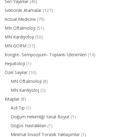
Seri Yayınlar
(46)
Sektörde Atamalar
(127)
Actual Medicine
(79)
MN Oftalmoloji
(51)
MN Kardiyoloji
(50)
MN GORM
(37)
Kongre- Sempozyum- Toplantı İzlenimleri
(14)
Hepatoloji
(1)
Özel Sayılar
(10)
MN Oftalmoloji
(8)
MN Kardiyoloj
(2)
Kitaplar
(8)
Acil Tıp
(1)
Doğum Hekimliği Yasal Boyut
(1)
Göğüs Hastalıkları
(1)
Minimal İnvazif Torasik Yaklaşımlar
(1)