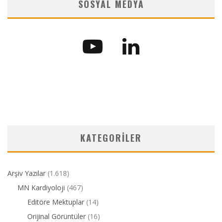
SOSYAL MEDYA
KATEGORILER
Arşiv Yazılar
(1.618)
MN Kardiyoloji
(467)
Editöre Mektuplar
(14)
Orijinal Görüntüler
(16)