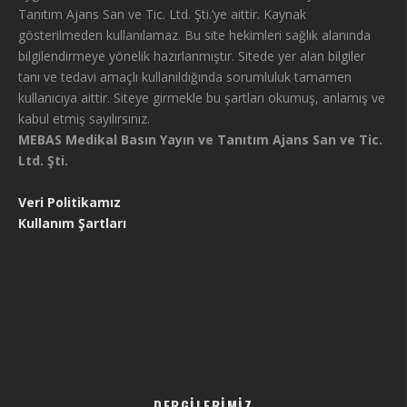
Tanıtım Ajans San ve Tic. Ltd. Şti.’ye aittir. Kaynak
gösterilmeden kullanılamaz. Bu site hekimleri sağlık alanında
bilgilendirmeye yönelik hazırlanmıştır. Sitede yer alan bilgiler
tanı ve tedavi amaçlı kullanıldığında sorumluluk tamamen
kullanıcıya aittir. Siteye girmekle bu şartları okumuş, anlamış ve
kabul etmiş sayılırsınız.
MEBAS Medikal Basın Yayın ve Tanıtım Ajans San ve Tic.
Ltd. Şti.
Veri Politikamız
Kullanım Şartları
DERGILERIMIZ