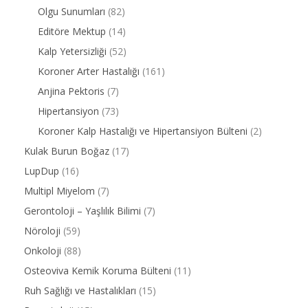
Olgu Sunumları
(82)
Editöre Mektup
(14)
Kalp Yetersizliği
(52)
Koroner Arter Hastalığı
(161)
Anjina Pektoris
(7)
Hipertansiyon
(73)
Koroner Kalp Hastalığı ve Hipertansiyon Bülteni
(2)
Kulak Burun Boğaz
(17)
LupDup
(16)
Multipl Miyelom
(7)
Gerontoloji – Yaşlılık Bilimi
(7)
Nöroloji
(59)
Onkoloji
(88)
Osteoviva Kemik Koruma Bülteni
(11)
Ruh Sağlığı ve Hastalıkları
(15)