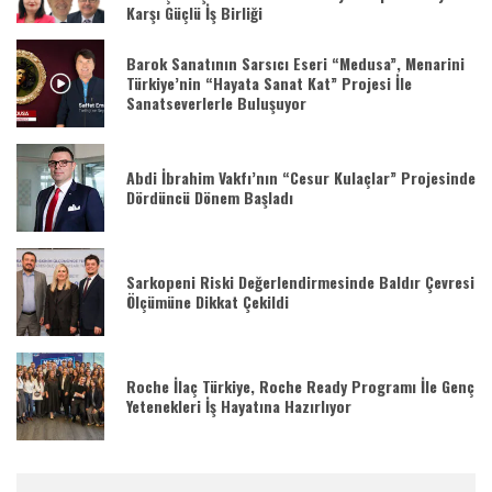
Karşı Güçlü İş Birliği
Barok Sanatının Sarsıcı Eseri “Medusa”, Menarini
Türkiye’nin “Hayata Sanat Kat” Projesi İle
Sanatseverlerle Buluşuyor
Abdi İbrahim Vakfı’nın “Cesur Kulaçlar” Projesinde
Dördüncü Dönem Başladı
Sarkopeni Riski Değerlendirmesinde Baldır Çevresi
Ölçümüne Dikkat Çekildi
Roche İlaç Türkiye, Roche Ready Programı İle Genç
Yetenekleri İş Hayatına Hazırlıyor