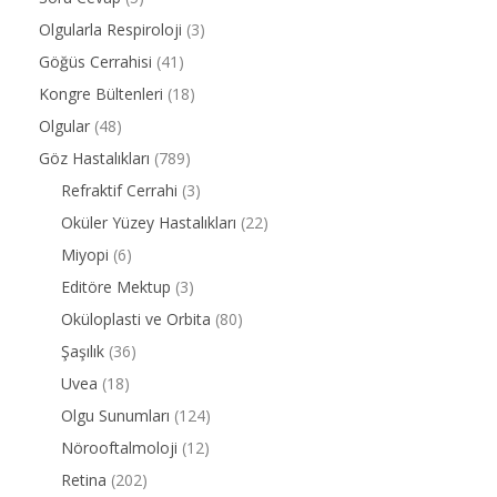
Olgularla Respiroloji
(3)
Göğüs Cerrahisi
(41)
Kongre Bültenleri
(18)
Olgular
(48)
Göz Hastalıkları
(789)
Refraktif Cerrahi
(3)
Oküler Yüzey Hastalıkları
(22)
Miyopi
(6)
Editöre Mektup
(3)
Oküloplasti ve Orbita
(80)
Şaşılık
(36)
Uvea
(18)
Olgu Sunumları
(124)
Nörooftalmoloji
(12)
Retina
(202)