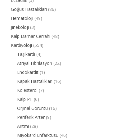
Eczacılık
(5)
Göğüs Hastalıkları
(86)
Hematoloji
(49)
Jinekoloji
(3)
Kalp Damar Cerrahi
(48)
Kardiyoloji
(554)
Taşikardi
(4)
Atriyal Fibrilasyon
(22)
Endokardit
(1)
Kapak Hastalıkları
(16)
Kolesterol
(7)
Kalp Pili
(6)
Orjinal Görüntü
(16)
Periferik Arter
(9)
Aritmi
(28)
Miyokard Enfarktüsü
(46)