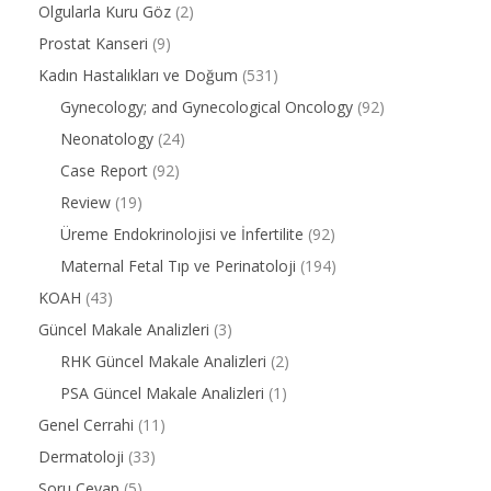
Olgularla Kuru Göz
(2)
Prostat Kanseri
(9)
Kadın Hastalıkları ve Doğum
(531)
Gynecology; and Gynecological Oncology
(92)
Neonatology
(24)
Case Report
(92)
Review
(19)
Üreme Endokrinolojisi ve İnfertilite
(92)
Maternal Fetal Tıp ve Perinatoloji
(194)
KOAH
(43)
Güncel Makale Analizleri
(3)
RHK Güncel Makale Analizleri
(2)
PSA Güncel Makale Analizleri
(1)
Genel Cerrahi
(11)
Dermatoloji
(33)
Soru Cevap
(5)