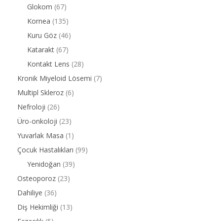
Glokom
(67)
Kornea
(135)
Kuru Göz
(46)
Katarakt
(67)
Kontakt Lens
(28)
Kronik Miyeloid Lösemi
(7)
Multipl Skleroz
(6)
Nefroloji
(26)
Üro-onkoloji
(23)
Yuvarlak Masa
(1)
Çocuk Hastalıkları
(99)
Yenidoğan
(39)
Osteoporoz
(23)
Dahiliye
(36)
Diş Hekimliği
(13)