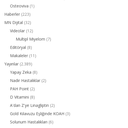
Osteoviva
(1)
Haberler
(223)
MN Dijital
(32)
Videolar
(12)
Multipl Miyelom
(7)
Editöryal
(8)
Makaleler
(11)
Yayınlar
(2.389)
Yapay Zeka
(8)
Nadir Hastalıklar
(2)
PAH Point
(2)
D Vitamini
(8)
A'dan Z'ye Linagliptin
(2)
Gold Kılavuzu Eşliğinde KOAH
(3)
Solunum Hastalıkları
(6)