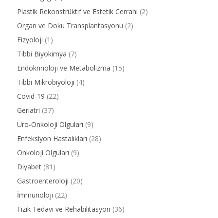
Plastik Rekonstrüktif ve Estetik Cerrahi
(2)
Organ ve Doku Transplantasyonu
(2)
Fizyoloji
(1)
Tıbbi Biyokimya
(7)
Endokrinoloji ve Metabolizma
(15)
Tıbbi Mikrobiyoloji
(4)
Covid-19
(22)
Geriatri
(37)
Üro-Onkoloji Olguları
(9)
Enfeksiyon Hastalıkları
(28)
Onkoloji Olguları
(9)
Diyabet
(81)
Gastroenteroloji
(20)
İmmünoloji
(22)
Fizik Tedavi ve Rehabilitasyon
(36)