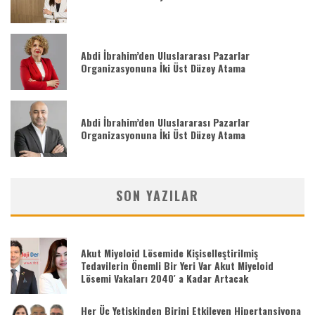
Abdi İbrahim’den Uluslararası Pazarlar
Organizasyonuna İki Üst Düzey Atama
Abdi İbrahim’den Uluslararası Pazarlar
Organizasyonuna İki Üst Düzey Atama
SON YAZILAR
Akut Miyeloid Lösemide Kişiselleştirilmiş
Tedavilerin Önemli Bir Yeri Var Akut Miyeloid
Lösemi Vakaları 2040′ a Kadar Artacak
Her Üç Yetişkinden Birini Etkileyen Hipertansiyona