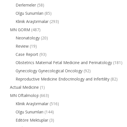
Derlemeler
(58)
Olgu Sunumları
(85)
Klinik Araştırmalar
(293)
MN GORM
(487)
Neonatology
(20)
Review
(19)
Case Report
(93)
Obstetrics Maternal Fetal Medicine and Perinatology
(181)
Gynecology Gynecological Oncology
(92)
Reproductive Medicine Endocrinology and Infertility
(82)
Actual Medicine
(1)
MN Oftalmoloji
(663)
Klinik Araştırmalar
(516)
Olgu Sunumları
(144)
Editöre Mektuplar
(3)