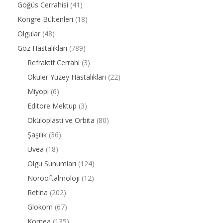
Göğüs Cerrahisi
(41)
Kongre Bültenleri
(18)
Olgular
(48)
Göz Hastalıkları
(789)
Refraktif Cerrahi
(3)
Oküler Yüzey Hastalıkları
(22)
Miyopi
(6)
Editöre Mektup
(3)
Oküloplasti ve Orbita
(80)
Şaşılık
(36)
Uvea
(18)
Olgu Sunumları
(124)
Nörooftalmoloji
(12)
Retina
(202)
Glokom
(67)
Kornea
(135)