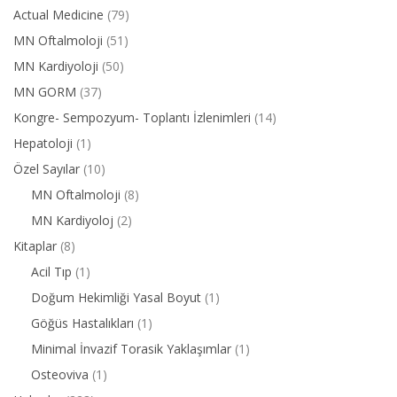
Actual Medicine
(79)
MN Oftalmoloji
(51)
MN Kardiyoloji
(50)
MN GORM
(37)
Kongre- Sempozyum- Toplantı İzlenimleri
(14)
Hepatoloji
(1)
Özel Sayılar
(10)
MN Oftalmoloji
(8)
MN Kardiyoloj
(2)
Kitaplar
(8)
Acil Tıp
(1)
Doğum Hekimliği Yasal Boyut
(1)
Göğüs Hastalıkları
(1)
Minimal İnvazif Torasik Yaklaşımlar
(1)
Osteoviva
(1)