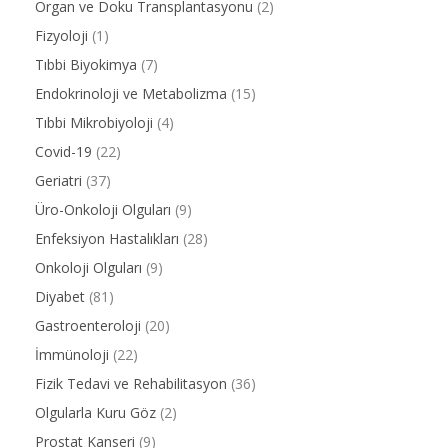
Organ ve Doku Transplantasyonu
(2)
Fizyoloji
(1)
Tıbbi Biyokimya
(7)
Endokrinoloji ve Metabolizma
(15)
Tıbbi Mikrobiyoloji
(4)
Covid-19
(22)
Geriatri
(37)
Üro-Onkoloji Olguları
(9)
Enfeksiyon Hastalıkları
(28)
Onkoloji Olguları
(9)
Diyabet
(81)
Gastroenteroloji
(20)
İmmünoloji
(22)
Fizik Tedavi ve Rehabilitasyon
(36)
Olgularla Kuru Göz
(2)
Prostat Kanseri
(9)