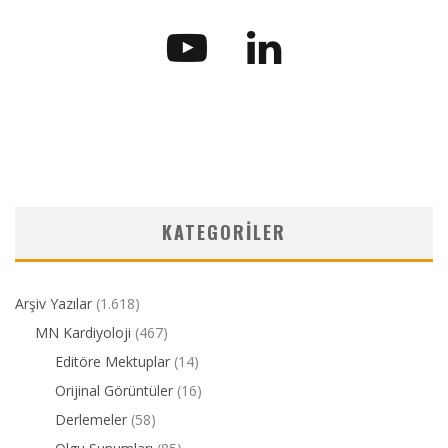
KATEGORILER
Arşiv Yazılar
(1.618)
MN Kardiyoloji
(467)
Editöre Mektuplar
(14)
Orijinal Görüntüler
(16)
Derlemeler
(58)