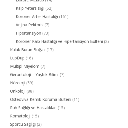
Kalp Yetersizliği
(52)
Koroner Arter Hastalığı
(161)
Anjina Pektoris
(7)
Hipertansiyon
(73)
Koroner Kalp Hastalığı ve Hipertansiyon Bülteni
(2)
Kulak Burun Boğaz
(17)
LupDup
(16)
Multipl Miyelom
(7)
Gerontoloji – Yaşlılık Bilimi
(7)
Nöroloji
(59)
Onkoloji
(88)
Osteoviva Kemik Koruma Bülteni
(11)
Ruh Sağlığı ve Hastalıkları
(15)
Romatoloji
(15)
Sporcu Sağlığı
(2)