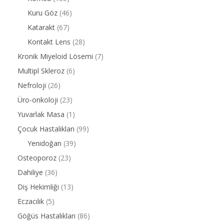
Kuru Göz
(46)
Katarakt
(67)
Kontakt Lens
(28)
Kronik Miyeloid Lösemi
(7)
Multipl Skleroz
(6)
Nefroloji
(26)
Üro-onkoloji
(23)
Yuvarlak Masa
(1)
Çocuk Hastalıkları
(99)
Yenidoğan
(39)
Osteoporoz
(23)
Dahiliye
(36)
Diş Hekimliği
(13)
Eczacılık
(5)
Göğüs Hastalıkları
(86)