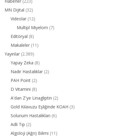
Haberler
(223)
MN Dijital
(32)
Videolar
(12)
Multipl Miyelom
(7)
Editöryal
(8)
Makaleler
(11)
Yayınlar
(2.389)
Yapay Zeka
(8)
Nadir Hastalıklar
(2)
PAH Point
(2)
D Vitamini
(8)
A'dan Z'ye Linagliptin
(2)
Gold Kılavuzu Eşliğinde KOAH
(3)
Solunum Hastalıkları
(6)
Adli Tıp
(2)
Algoloji (Ağrı) Bilimi
(11)