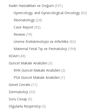
Kadın Hastalıkları ve Doğum
(531)
Gynecology; and Gynecological Oncology
(92)
Neonatology
(24)
Case Report
(92)
Review
(19)
Üreme Endokrinolojisi ve İnfertilite
(92)
Maternal Fetal Tıp ve Perinatoloji
(194)
KOAH
(43)
Güncel Makale Analizleri
(3)
RHK Güncel Makale Analizleri
(2)
PSA Güncel Makale Analizleri
(1)
Genel Cerrahi
(11)
Dermatoloji
(33)
Soru Cevap
(5)
Olgularla Respiroloji
(3)