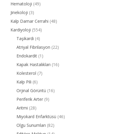
Hematoloji
(49)
Jinekoloji
(3)
Kalp Damar Cerrahi
(48)
Kardiyoloji
(554)
Taşikardi
(4)
Atriyal Fibrilasyon
(22)
Endokardit
(1)
Kapak Hastalıkları
(16)
Kolesterol
(7)
Kalp Pili
(6)
Orjinal Görüntü
(16)
Periferik Arter
(9)
Aritmi
(28)
Miyokard Enfarktüsü
(46)
Olgu Sunumları
(82)
Editöre Mektup
(14)