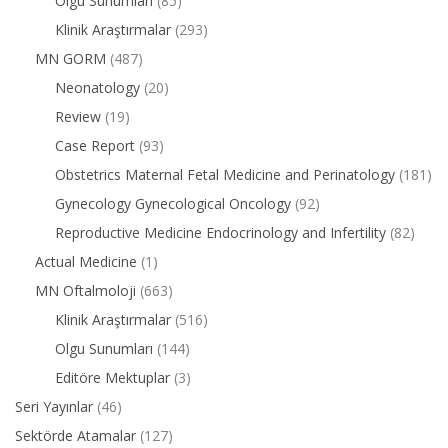
Olgu Sunumları
(85)
Klinik Araştırmalar
(293)
MN GORM
(487)
Neonatology
(20)
Review
(19)
Case Report
(93)
Obstetrics Maternal Fetal Medicine and Perinatology
(181)
Gynecology Gynecological Oncology
(92)
Reproductive Medicine Endocrinology and Infertility
(82)
Actual Medicine
(1)
MN Oftalmoloji
(663)
Klinik Araştırmalar
(516)
Olgu Sunumları
(144)
Editöre Mektuplar
(3)
Seri Yayınlar
(46)
Sektörde Atamalar
(127)