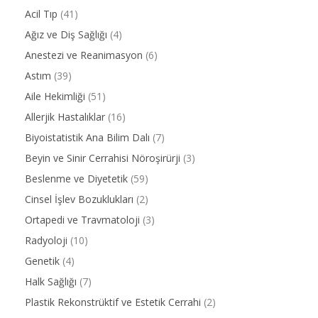
Acil Tıp
(41)
Ağız ve Diş Sağlığı
(4)
Anestezi ve Reanimasyon
(6)
Astım
(39)
Aile Hekimliği
(51)
Allerjik Hastalıklar
(16)
Biyoistatistik Ana Bilim Dalı
(7)
Beyin ve Sinir Cerrahisi Nöroşirürji
(3)
Beslenme ve Diyetetik
(59)
Cinsel İşlev Bozuklukları
(2)
Ortapedi ve Travmatoloji
(3)
Radyoloji
(10)
Genetik
(4)
Halk Sağlığı
(7)
Plastik Rekonstrüktif ve Estetik Cerrahi
(2)