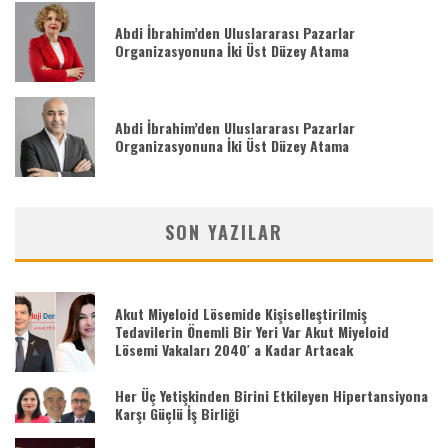
Abdi İbrahim’den Uluslararası Pazarlar
Organizasyonuna İki Üst Düzey Atama
Abdi İbrahim’den Uluslararası Pazarlar
Organizasyonuna İki Üst Düzey Atama
SON YAZILAR
Akut Miyeloid Lösemide Kişiselleştirilmiş
Tedavilerin Önemli Bir Yeri Var Akut Miyeloid
Lösemi Vakaları 2040′ a Kadar Artacak
Her Üç Yetişkinden Birini Etkileyen Hipertansiyona
Karşı Güçlü İş Birliği