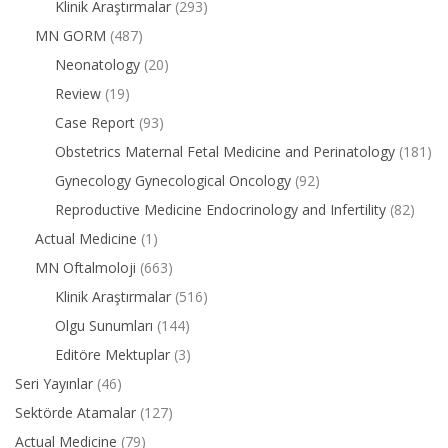
Klinik Araştırmalar
(293)
MN GORM
(487)
Neonatology
(20)
Review
(19)
Case Report
(93)
Obstetrics Maternal Fetal Medicine and Perinatology
(181)
Gynecology Gynecological Oncology
(92)
Reproductive Medicine Endocrinology and Infertility
(82)
Actual Medicine
(1)
MN Oftalmoloji
(663)
Klinik Araştırmalar
(516)
Olgu Sunumları
(144)
Editöre Mektuplar
(3)
Seri Yayınlar
(46)
Sektörde Atamalar
(127)
Actual Medicine
(79)