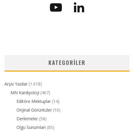
KATEGORILER
Arşiv Yazılar
(1.618)
MN Kardiyoloji
(467)
Editöre Mektuplar
(14)
Orijinal Görüntüler
(16)
Derlemeler
(58)
Olgu Sunumları
(85)