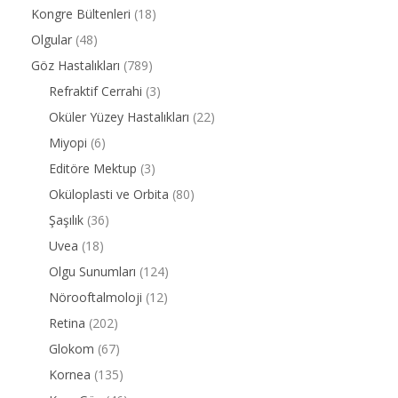
Kongre Bültenleri
(18)
Olgular
(48)
Göz Hastalıkları
(789)
Refraktif Cerrahi
(3)
Oküler Yüzey Hastalıkları
(22)
Miyopi
(6)
Editöre Mektup
(3)
Oküloplasti ve Orbita
(80)
Şaşılık
(36)
Uvea
(18)
Olgu Sunumları
(124)
Nörooftalmoloji
(12)
Retina
(202)
Glokom
(67)
Kornea
(135)