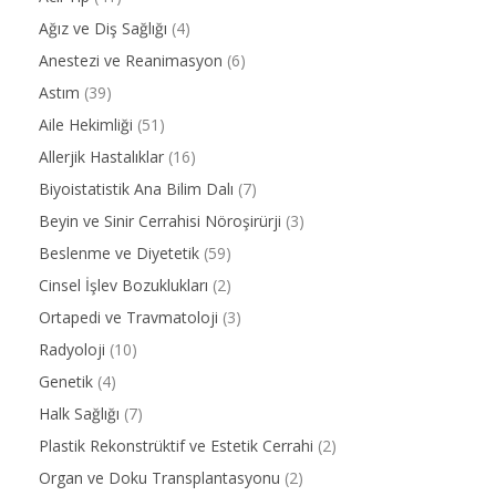
Ağız ve Diş Sağlığı
(4)
Anestezi ve Reanimasyon
(6)
Astım
(39)
Aile Hekimliği
(51)
Allerjik Hastalıklar
(16)
Biyoistatistik Ana Bilim Dalı
(7)
Beyin ve Sinir Cerrahisi Nöroşirürji
(3)
Beslenme ve Diyetetik
(59)
Cinsel İşlev Bozuklukları
(2)
Ortapedi ve Travmatoloji
(3)
Radyoloji
(10)
Genetik
(4)
Halk Sağlığı
(7)
Plastik Rekonstrüktif ve Estetik Cerrahi
(2)
Organ ve Doku Transplantasyonu
(2)