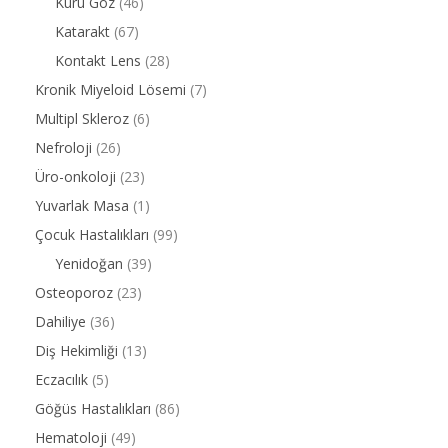
Kuru Göz
(46)
Katarakt
(67)
Kontakt Lens
(28)
Kronik Miyeloid Lösemi
(7)
Multipl Skleroz
(6)
Nefroloji
(26)
Üro-onkoloji
(23)
Yuvarlak Masa
(1)
Çocuk Hastalıkları
(99)
Yenidoğan
(39)
Osteoporoz
(23)
Dahiliye
(36)
Diş Hekimliği
(13)
Eczacılık
(5)
Göğüs Hastalıkları
(86)
Hematoloji
(49)