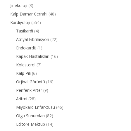
Jinekoloji
(3)
Kalp Damar Cerrahi
(48)
Kardiyoloji
(554)
Taşikardi
(4)
Atriyal Fibrilasyon
(22)
Endokardit
(1)
Kapak Hastalıkları
(16)
Kolesterol
(7)
Kalp Pili
(6)
Orjinal Görüntü
(16)
Periferik Arter
(9)
Aritmi
(28)
Miyokard Enfarktüsü
(46)
Olgu Sunumları
(82)
Editöre Mektup
(14)