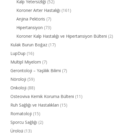
Kalp Yetersizliği
(52)
Koroner Arter Hastalığı
(161)
Anjina Pektoris
(7)
Hipertansiyon
(73)
Koroner Kalp Hastalığı ve Hipertansiyon Bülteni
(2)
Kulak Burun Boğaz
(17)
LupDup
(16)
Multipl Miyelom
(7)
Gerontoloji – Yaşlılık Bilimi
(7)
Nöroloji
(59)
Onkoloji
(88)
Osteoviva Kemik Koruma Bülteni
(11)
Ruh Sağlığı ve Hastalıkları
(15)
Romatoloji
(15)
Sporcu Sağlığı
(2)
Üroloji
(13)