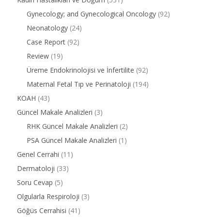
Gynecology; and Gynecological Oncology
(92)
Neonatology
(24)
Case Report
(92)
Review
(19)
Üreme Endokrinolojisi ve İnfertilite
(92)
Maternal Fetal Tıp ve Perinatoloji
(194)
KOAH
(43)
Güncel Makale Analizleri
(3)
RHK Güncel Makale Analizleri
(2)
PSA Güncel Makale Analizleri
(1)
Genel Cerrahi
(11)
Dermatoloji
(33)
Soru Cevap
(5)
Olgularla Respiroloji
(3)
Göğüs Cerrahisi
(41)