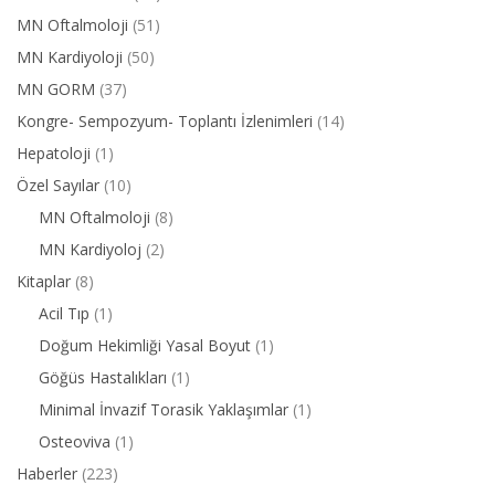
MN Oftalmoloji
(51)
MN Kardiyoloji
(50)
MN GORM
(37)
Kongre- Sempozyum- Toplantı İzlenimleri
(14)
Hepatoloji
(1)
Özel Sayılar
(10)
MN Oftalmoloji
(8)
MN Kardiyoloj
(2)
Kitaplar
(8)
Acil Tıp
(1)
Doğum Hekimliği Yasal Boyut
(1)
Göğüs Hastalıkları
(1)
Minimal İnvazif Torasik Yaklaşımlar
(1)
Osteoviva
(1)
Haberler
(223)