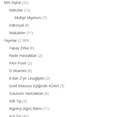
MN Dijital
(32)
Videolar
(12)
Multipl Miyelom
(7)
Editöryal
(8)
Makaleler
(11)
Yayınlar
(2.389)
Yapay Zeka
(8)
Nadir Hastalıklar
(2)
PAH Point
(2)
D Vitamini
(8)
A'dan Z'ye Linagliptin
(2)
Gold Kılavuzu Eşliğinde KOAH
(3)
Solunum Hastalıkları
(6)
Adli Tıp
(2)
Algoloji (Ağrı) Bilimi
(11)
Acil Tıp
(41)