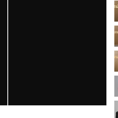
ON
OBEZITE VE YÖNETIMINE BUGÜNDEN BAKIŞ