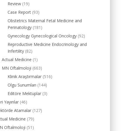
Review
(19)
Case Report
(93)
Obstetrics Maternal Fetal Medicine and
Perinatology
(181)
Gynecology Gynecological Oncology
(92)
Reproductive Medicine Endocrinology and
Infertility
(82)
Actual Medicine
(1)
MN Oftalmoloji
(663)
Klinik Araştırmalar
(516)
Olgu Sunumları
(144)
Editöre Mektuplar
(3)
ri Yayınlar
(46)
ektörde Atamalar
(127)
tual Medicine
(79)
N Oftalmoloji
(51)