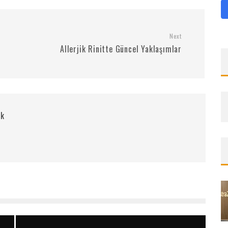
Next
Allerjik Rinitte Güncel Yaklaşımlar
rk