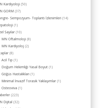
 Kardiyoloji
(50)
N GORM
(37)
ngre- Sempozyum- Toplantı İzlenimleri
(14)
patoloji
(1)
el Sayılar
(10)
MN Oftalmoloji
(8)
MN Kardiyoloj
(2)
taplar
(8)
Acil Tıp
(1)
Doğum Hekimliği Yasal Boyut
(1)
Göğüs Hastalıkları
(1)
Minimal İnvazif Torasik Yaklaşımlar
(1)
Osteoviva
(1)
berler
(223)
 Dijital
(32)