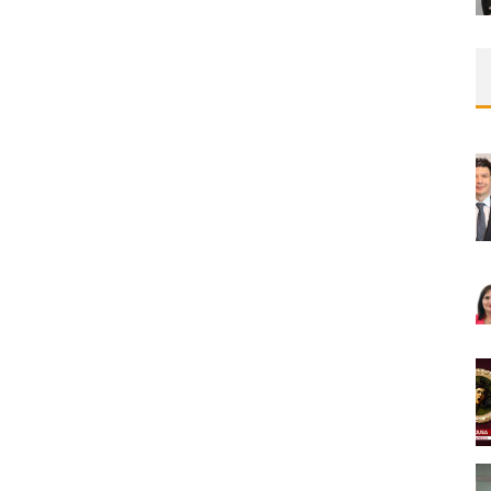
MNDijital Medical Network
Beslenme ve Diyetetik
14/05/2026