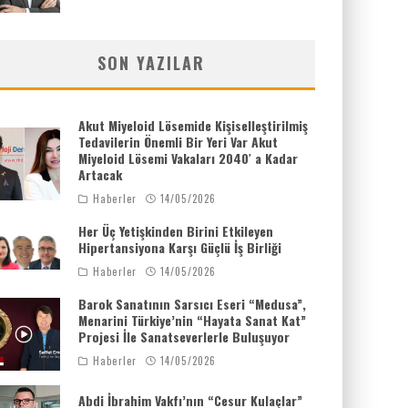
SON YAZILAR
Akut Miyeloid Lösemide Kişiselleştirilmiş
Tedavilerin Önemli Bir Yeri Var Akut
Miyeloid Lösemi Vakaları 2040′ a Kadar
Artacak
Haberler
14/05/2026
Her Üç Yetişkinden Birini Etkileyen
Hipertansiyona Karşı Güçlü İş Birliği
Haberler
14/05/2026
Barok Sanatının Sarsıcı Eseri “Medusa”,
Menarini Türkiye’nin “Hayata Sanat Kat”
Projesi İle Sanatseverlerle Buluşuyor
Haberler
14/05/2026
Abdi İbrahim Vakfı’nın “Cesur Kulaçlar”