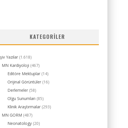
KATEGORILER
şiv Yazılar
(1.618)
MN Kardiyoloji
(467)
Editöre Mektuplar
(14)
Orijinal Görüntüler
(16)
Derlemeler
(58)
Olgu Sunumları
(85)
Klinik Araştırmalar
(293)
MN GORM
(487)
Neonatology
(20)