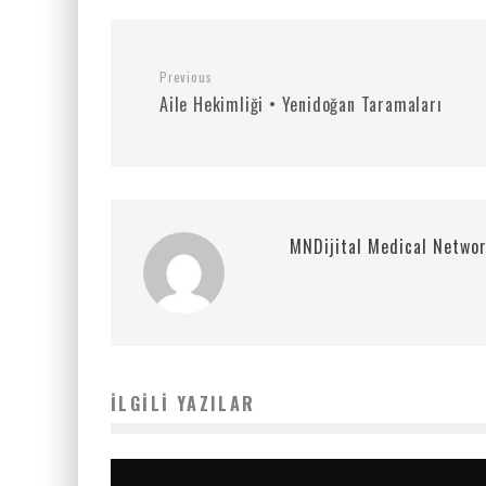
Previous
Aile Hekimliği • Yenidoğan Taramaları
MNDijital Medical Netwo
İLGILI YAZILAR