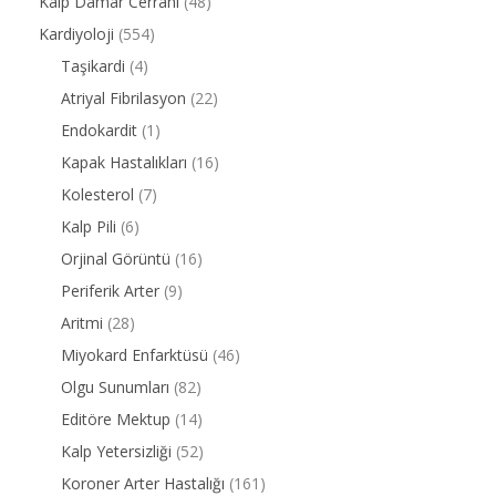
Kalp Damar Cerrahi
(48)
Kardiyoloji
(554)
Taşikardi
(4)
Atriyal Fibrilasyon
(22)
Endokardit
(1)
Kapak Hastalıkları
(16)
Kolesterol
(7)
Kalp Pili
(6)
Orjinal Görüntü
(16)
Periferik Arter
(9)
Aritmi
(28)
Miyokard Enfarktüsü
(46)
Olgu Sunumları
(82)
Editöre Mektup
(14)
Kalp Yetersizliği
(52)
Koroner Arter Hastalığı
(161)