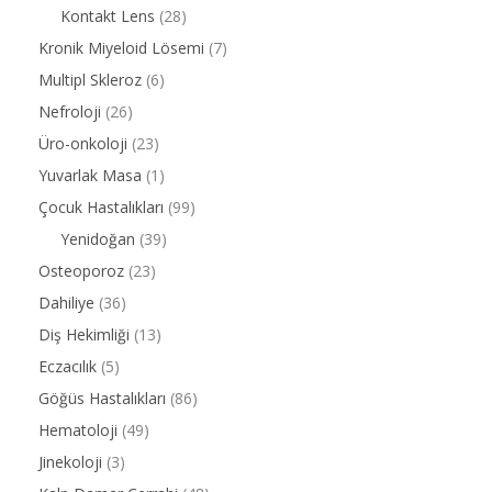
Kontakt Lens
(28)
Kronik Miyeloid Lösemi
(7)
Multipl Skleroz
(6)
Nefroloji
(26)
Üro-onkoloji
(23)
Yuvarlak Masa
(1)
Çocuk Hastalıkları
(99)
Yenidoğan
(39)
Osteoporoz
(23)
Dahiliye
(36)
Diş Hekimliği
(13)
Eczacılık
(5)
Göğüs Hastalıkları
(86)
Hematoloji
(49)
Jinekoloji
(3)