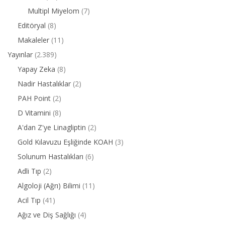
Multipl Miyelom
(7)
Editöryal
(8)
Makaleler
(11)
Yayınlar
(2.389)
Yapay Zeka
(8)
Nadir Hastalıklar
(2)
PAH Point
(2)
D Vitamini
(8)
A'dan Z'ye Linagliptin
(2)
Gold Kılavuzu Eşliğinde KOAH
(3)
Solunum Hastalıkları
(6)
Adli Tıp
(2)
Algoloji (Ağrı) Bilimi
(11)
Acil Tıp
(41)
Ağız ve Diş Sağlığı
(4)