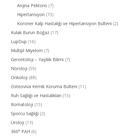
Anjina Pektoris
(7)
Hipertansiyon
(73)
Koroner Kalp Hastalığı ve Hipertansiyon Bülteni
(2)
Kulak Burun Boğaz
(17)
LupDup
(16)
Multipl Miyelom
(7)
Gerontoloji – Yaşlılık Bilimi
(7)
Nöroloji
(59)
Onkoloji
(88)
Osteoviva Kemik Koruma Bülteni
(11)
Ruh Sağlığı ve Hastalıkları
(15)
Romatoloji
(15)
Sporcu Sağlığı
(2)
Üroloji
(13)
360° PAH
(6)