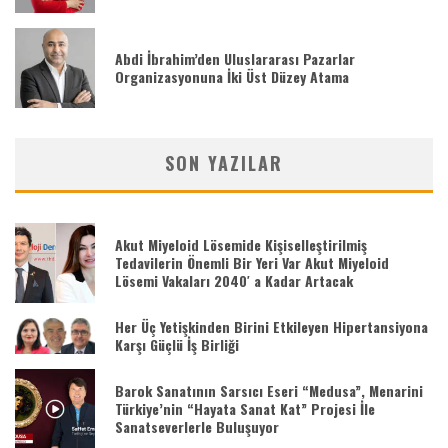
Abdi İbrahim’den Uluslararası Pazarlar
Organizasyonuna İki Üst Düzey Atama
SON YAZILAR
Akut Miyeloid Lösemide Kişiselleştirilmiş
Tedavilerin Önemli Bir Yeri Var Akut Miyeloid
Lösemi Vakaları 2040′ a Kadar Artacak
Her Üç Yetişkinden Birini Etkileyen Hipertansiyona
Karşı Güçlü İş Birliği
Barok Sanatının Sarsıcı Eseri “Medusa”, Menarini
Türkiye’nin “Hayata Sanat Kat” Projesi İle
Sanatseverlerle Buluşuyor