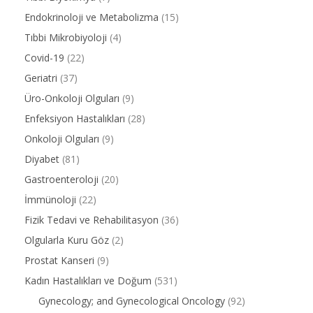
Endokrinoloji ve Metabolizma
(15)
Tıbbi Mikrobiyoloji
(4)
Covid-19
(22)
Geriatri
(37)
Üro-Onkoloji Olguları
(9)
Enfeksiyon Hastalıkları
(28)
Onkoloji Olguları
(9)
Diyabet
(81)
Gastroenteroloji
(20)
İmmünoloji
(22)
Fizik Tedavi ve Rehabilitasyon
(36)
Olgularla Kuru Göz
(2)
Prostat Kanseri
(9)
Kadın Hastalıkları ve Doğum
(531)
Gynecology; and Gynecological Oncology
(92)