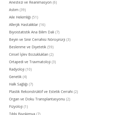
Anestezi ve Reanimasyon
(6)
Astım
(39)
Aile Hekimliği
(51)
Allerjik Hastalıklar
(16)
Biyoistatistik Ana Bilim Dalı
(7)
Beyin ve Sinir Cerrahisi Nöroşirürji
(3)
Beslenme ve Diyetetik
(59)
Cinsel İşlev Bozuklukları
(2)
Ortapedi ve Travmatoloji
(3)
Radyoloji
(10)
Genetik
(4)
Halk Sağlığı
(7)
Plastik Rekonstrüktif ve Estetik Cerrahi
(2)
Organ ve Doku Transplantasyonu
(2)
Fizyoloji
(1)
Tıbbi Biyokimya
(7)