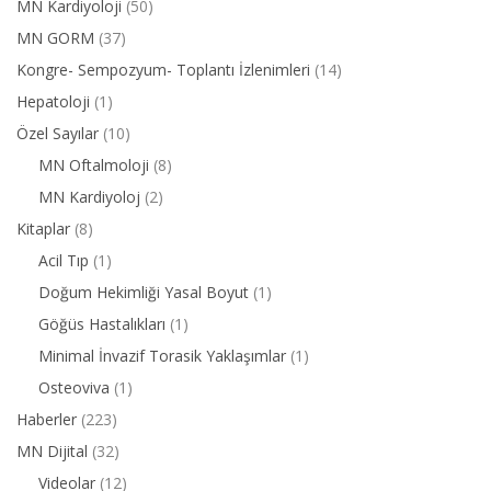
MN Kardiyoloji
(50)
MN GORM
(37)
Kongre- Sempozyum- Toplantı İzlenimleri
(14)
Hepatoloji
(1)
Özel Sayılar
(10)
MN Oftalmoloji
(8)
MN Kardiyoloj
(2)
Kitaplar
(8)
Acil Tıp
(1)
Doğum Hekimliği Yasal Boyut
(1)
Göğüs Hastalıkları
(1)
Minimal İnvazif Torasik Yaklaşımlar
(1)
Osteoviva
(1)
Haberler
(223)
MN Dijital
(32)
Videolar
(12)