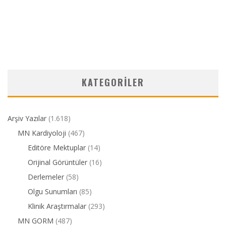
KATEGORILER
Arşiv Yazılar
(1.618)
MN Kardiyoloji
(467)
Editöre Mektuplar
(14)
Orijinal Görüntüler
(16)
Derlemeler
(58)
Olgu Sunumları
(85)
Klinik Araştırmalar
(293)
MN GORM
(487)