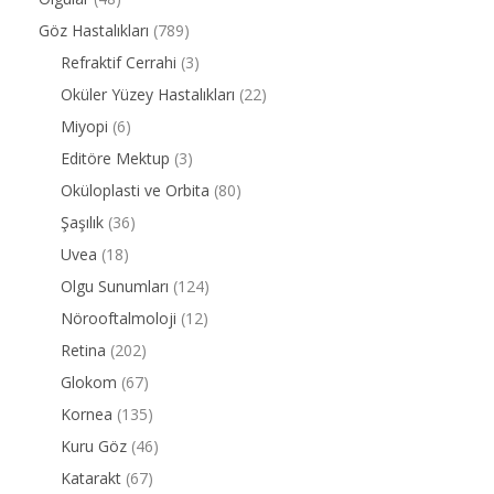
Göz Hastalıkları
(789)
Refraktif Cerrahi
(3)
Oküler Yüzey Hastalıkları
(22)
Miyopi
(6)
Editöre Mektup
(3)
Oküloplasti ve Orbita
(80)
Şaşılık
(36)
Uvea
(18)
Olgu Sunumları
(124)
Nörooftalmoloji
(12)
Retina
(202)
Glokom
(67)
Kornea
(135)
Kuru Göz
(46)
Katarakt
(67)