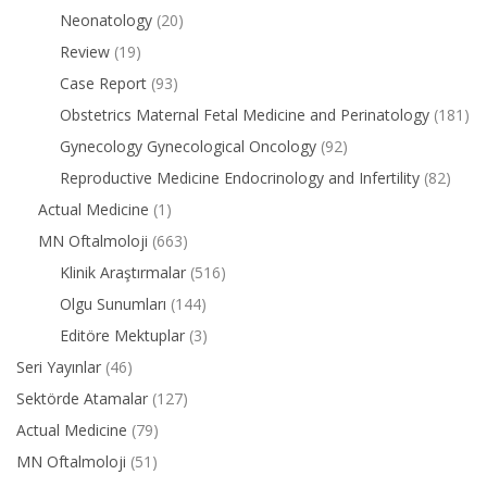
Neonatology
(20)
Review
(19)
Case Report
(93)
Obstetrics Maternal Fetal Medicine and Perinatology
(181)
Gynecology Gynecological Oncology
(92)
Reproductive Medicine Endocrinology and Infertility
(82)
Actual Medicine
(1)
MN Oftalmoloji
(663)
Klinik Araştırmalar
(516)
Olgu Sunumları
(144)
Editöre Mektuplar
(3)
Seri Yayınlar
(46)
Sektörde Atamalar
(127)
Actual Medicine
(79)
MN Oftalmoloji
(51)