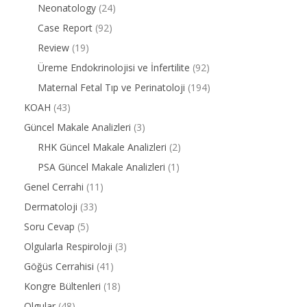
Neonatology
(24)
Case Report
(92)
Review
(19)
Üreme Endokrinolojisi ve İnfertilite
(92)
Maternal Fetal Tıp ve Perinatoloji
(194)
KOAH
(43)
Güncel Makale Analizleri
(3)
RHK Güncel Makale Analizleri
(2)
PSA Güncel Makale Analizleri
(1)
Genel Cerrahi
(11)
Dermatoloji
(33)
Soru Cevap
(5)
Olgularla Respiroloji
(3)
Göğüs Cerrahisi
(41)
Kongre Bültenleri
(18)
Olgular
(48)