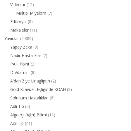
Videolar
(12)
Multipl Miyelom
(7)
Editöryal
(8)
Makaleler
(11)
Yayınlar
(2.389)
Yapay Zeka
(8)
Nadir Hastalıklar
(2)
PAH Point
(2)
D Vitamini
(8)
A'dan Z'ye Linagliptin
(2)
Gold Kılavuzu Eşliğinde KOAH
(3)
Solunum Hastalıkları
(6)
Adli Tıp
(2)
Algoloji (Ağrı) Bilimi
(11)
Acil Tıp
(41)