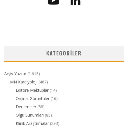
KATEGORILER
Arşiv Yazılar
(1.618)
MN Kardiyoloji
(467)
Editöre Mektuplar
(14)
Orijinal Görüntüler
(16)
Derlemeler
(58)
Olgu Sunumları
(85)
Klinik Araştırmalar
(293)