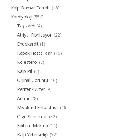
Kalp Damar Cerrahi
(48)
Kardiyoloji
(554)
Taşikardi
(4)
Atriyal Fibrilasyon
(22)
Endokardit
(1)
Kapak Hastalıkları
(16)
Kolesterol
(7)
Kalp Pili
(6)
Orjinal Görüntü
(16)
Periferik Arter
(9)
Aritmi
(28)
Miyokard Enfarktüsü
(46)
Olgu Sunumları
(82)
Editöre Mektup
(14)
Kalp Yetersizliği
(52)