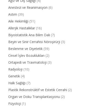
Ağız ve Diş Sağlığı
(4)
Anestezi ve Reanimasyon
(6)
Astım
(39)
Aile Hekimliği
(51)
Allerjik Hastalıklar
(16)
Biyoistatistik Ana Bilim Dalı
(7)
Beyin ve Sinir Cerrahisi Nöroşirürji
(3)
Beslenme ve Diyetetik
(59)
Cinsel İşlev Bozuklukları
(2)
Ortapedi ve Travmatoloji
(3)
Radyoloji
(10)
Genetik
(4)
Halk Sağlığı
(7)
Plastik Rekonstrüktif ve Estetik Cerrahi
(2)
Organ ve Doku Transplantasyonu
(2)
Fizyoloji
(1)