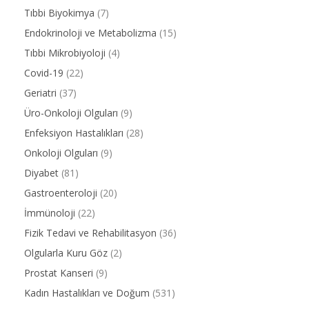
Tıbbi Biyokimya
(7)
Endokrinoloji ve Metabolizma
(15)
Tıbbi Mikrobiyoloji
(4)
Covid-19
(22)
Geriatri
(37)
Üro-Onkoloji Olguları
(9)
Enfeksiyon Hastalıkları
(28)
Onkoloji Olguları
(9)
Diyabet
(81)
Gastroenteroloji
(20)
İmmünoloji
(22)
Fizik Tedavi ve Rehabilitasyon
(36)
Olgularla Kuru Göz
(2)
Prostat Kanseri
(9)
Kadın Hastalıkları ve Doğum
(531)