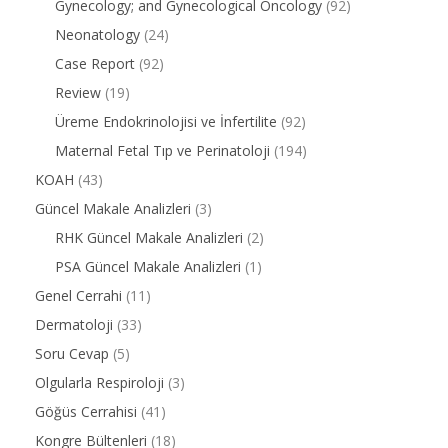
Gynecology; and Gynecological Oncology
(92)
Neonatology
(24)
Case Report
(92)
Review
(19)
Üreme Endokrinolojisi ve İnfertilite
(92)
Maternal Fetal Tıp ve Perinatoloji
(194)
KOAH
(43)
Güncel Makale Analizleri
(3)
RHK Güncel Makale Analizleri
(2)
PSA Güncel Makale Analizleri
(1)
Genel Cerrahi
(11)
Dermatoloji
(33)
Soru Cevap
(5)
Olgularla Respiroloji
(3)
Göğüs Cerrahisi
(41)
Kongre Bültenleri
(18)