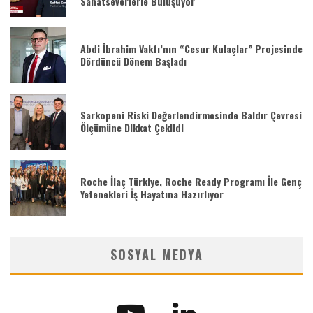
Sanatseverlerle Buluşuyor
Abdi İbrahim Vakfı’nın “Cesur Kulaçlar” Projesinde
Dördüncü Dönem Başladı
Sarkopeni Riski Değerlendirmesinde Baldır Çevresi
Ölçümüne Dikkat Çekildi
Roche İlaç Türkiye, Roche Ready Programı İle Genç
Yetenekleri İş Hayatına Hazırlıyor
SOSYAL MEDYA