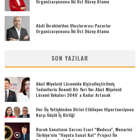
Organizasyonuna İki Üst Düzey Atama
Abdi İbrahim’den Uluslararası Pazarlar
Organizasyonuna İki Üst Düzey Atama
SON YAZILAR
Akut Miyeloid Lösemide Kişiselleştirilmiş
Tedavilerin Önemli Bir Yeri Var Akut Miyeloid
Lösemi Vakaları 2040′ a Kadar Artacak
Her Üç Yetişkinden Birini Etkileyen Hipertansiyona
Karşı Güçlü İş Birliği
Barok Sanatının Sarsıcı Eseri “Medusa”, Menarini
Türkiye’nin “Hayata Sanat Kat” Projesi İle