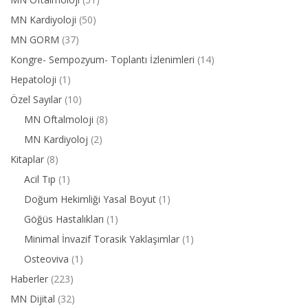
MN Kardiyoloji
(50)
MN GORM
(37)
Kongre- Sempozyum- Toplantı İzlenimleri
(14)
Hepatoloji
(1)
Özel Sayılar
(10)
MN Oftalmoloji
(8)
MN Kardiyoloj
(2)
Kitaplar
(8)
Acil Tıp
(1)
Doğum Hekimliği Yasal Boyut
(1)
Göğüs Hastalıkları
(1)
Minimal İnvazif Torasik Yaklaşımlar
(1)
Osteoviva
(1)
Haberler
(223)
MN Dijital
(32)