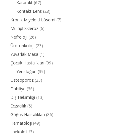
Katarakt
(67)
Kontakt Lens
(28)
Kronik Miyeloid Lösemi
(7)
Multipl Skleroz
(6)
Nefroloji
(26)
Üro-onkoloji
(23)
Yuvarlak Masa
(1)
Çocuk Hastalıkları
(99)
Yenidoğan
(39)
Osteoporoz
(23)
Dahiliye
(36)
Diş Hekimliği
(13)
Eczacılık
(5)
Göğüs Hastalıkları
(86)
Hematoloji
(49)
Jinekoloji
(3)