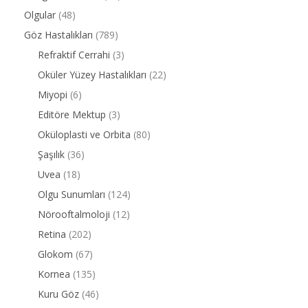
Olgular
(48)
Göz Hastalıkları
(789)
Refraktif Cerrahi
(3)
Oküler Yüzey Hastalıkları
(22)
Miyopi
(6)
Editöre Mektup
(3)
Oküloplasti ve Orbita
(80)
Şaşılık
(36)
Uvea
(18)
Olgu Sunumları
(124)
Nörooftalmoloji
(12)
Retina
(202)
Glokom
(67)
Kornea
(135)
Kuru Göz
(46)