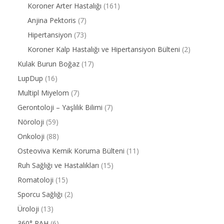
Koroner Arter Hastalığı
(161)
Anjina Pektoris
(7)
Hipertansiyon
(73)
Koroner Kalp Hastalığı ve Hipertansiyon Bülteni
(2)
Kulak Burun Boğaz
(17)
LupDup
(16)
Multipl Miyelom
(7)
Gerontoloji – Yaşlılık Bilimi
(7)
Nöroloji
(59)
Onkoloji
(88)
Osteoviva Kemik Koruma Bülteni
(11)
Ruh Sağlığı ve Hastalıkları
(15)
Romatoloji
(15)
Sporcu Sağlığı
(2)
Üroloji
(13)
360° PAH
(6)