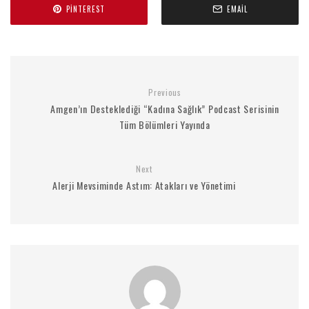
PINTEREST
EMAIL
Previous
Amgen’ın Desteklediği “Kadına Sağlık” Podcast Serisinin
Tüm Bölümleri Yayında
Next
Alerji Mevsiminde Astım: Atakları ve Yönetimi