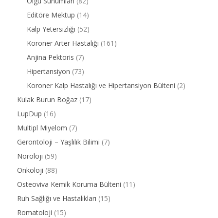
Olgu Sunumları
(82)
Editöre Mektup
(14)
Kalp Yetersizliği
(52)
Koroner Arter Hastalığı
(161)
Anjina Pektoris
(7)
Hipertansiyon
(73)
Koroner Kalp Hastalığı ve Hipertansiyon Bülteni
(2)
Kulak Burun Boğaz
(17)
LupDup
(16)
Multipl Miyelom
(7)
Gerontoloji – Yaşlılık Bilimi
(7)
Nöroloji
(59)
Onkoloji
(88)
Osteoviva Kemik Koruma Bülteni
(11)
Ruh Sağlığı ve Hastalıkları
(15)
Romatoloji
(15)