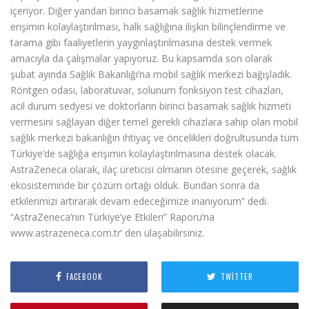
içeriyor. Diğer yandan birinci basamak sağlık hizmetlerine
erişimin kolaylaştırılması, halk sağlığına ilişkin bilinçlendirme ve
tarama gibi faaliyetlerin yaygınlaştırılmasına destek vermek
amacıyla da çalışmalar yapıyoruz. Bu kapsamda son olarak
şubat ayında Sağlık Bakanlığı’na mobil sağlık merkezi bağışladık.
Röntgen odası, laboratuvar, solunum fonksiyon test cihazları,
acil durum sedyesi ve doktorların birinci basamak sağlık hizmeti
vermesini sağlayan diğer temel gerekli cihazlara sahip olan mobil
sağlık merkezi bakanlığın ihtiyaç ve öncelikleri doğrultusunda tüm
Türkiye’de sağlığa erişimin kolaylaştırılmasına destek olacak.
AstraZeneca olarak, ilaç üreticisi olmanın ötesine geçerek, sağlık
ekosisteminde bir çözüm ortağı olduk. Bundan sonra da
etkilerimizi artırarak devam edeceğimize inanıyorum” dedi.
“AstraZeneca’nın Türkiye’ye Etkileri” Raporu’na
www.astrazeneca.com.tr’ den ulaşabilirsiniz.
FACEBOOK
TWITTER