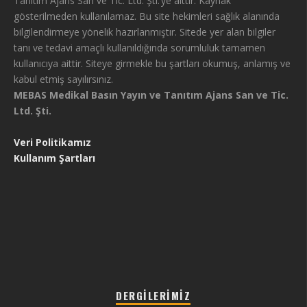
Tanıtım Ajans San ve Tic. Ltd. Şti.’ye aittir. Kaynak
gösterilmeden kullanılamaz. Bu site hekimleri sağlık alanında
bilgilendirmeye yönelik hazırlanmıştır. Sitede yer alan bilgiler
tanı ve tedavi amaçlı kullanıldığında sorumluluk tamamen
kullanıcıya aittir. Siteye girmekle bu şartları okumuş, anlamış ve
kabul etmiş sayılırsınız.
MEBAS Medikal Basın Yayın ve Tanıtım Ajans San ve Tic.
Ltd. Şti.
Veri Politikamız
Kullanım Şartları
DERGILERIMIZ