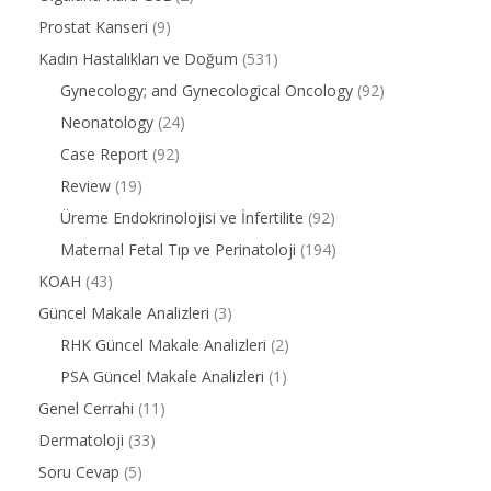
Prostat Kanseri
(9)
Kadın Hastalıkları ve Doğum
(531)
Gynecology; and Gynecological Oncology
(92)
Neonatology
(24)
Case Report
(92)
Review
(19)
Üreme Endokrinolojisi ve İnfertilite
(92)
Maternal Fetal Tıp ve Perinatoloji
(194)
KOAH
(43)
Güncel Makale Analizleri
(3)
RHK Güncel Makale Analizleri
(2)
PSA Güncel Makale Analizleri
(1)
Genel Cerrahi
(11)
Dermatoloji
(33)
Soru Cevap
(5)