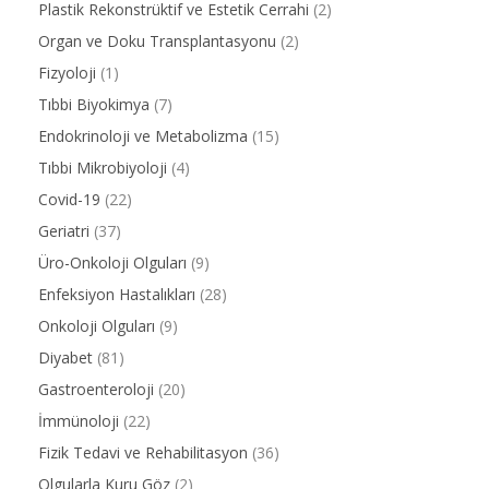
Plastik Rekonstrüktif ve Estetik Cerrahi
(2)
Organ ve Doku Transplantasyonu
(2)
Fizyoloji
(1)
Tıbbi Biyokimya
(7)
Endokrinoloji ve Metabolizma
(15)
Tıbbi Mikrobiyoloji
(4)
Covid-19
(22)
Geriatri
(37)
Üro-Onkoloji Olguları
(9)
Enfeksiyon Hastalıkları
(28)
Onkoloji Olguları
(9)
Diyabet
(81)
Gastroenteroloji
(20)
İmmünoloji
(22)
Fizik Tedavi ve Rehabilitasyon
(36)
Olgularla Kuru Göz
(2)