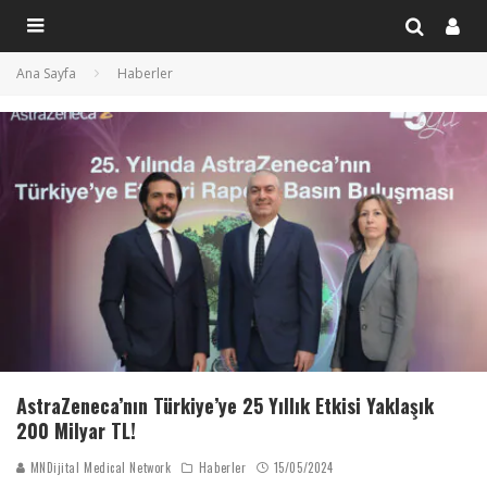
Ana Sayfa
Haberler
AstraZeneca’nın Türkiye’ye 25 Yıllık Etkisi Yaklaşık
200 Milyar TL!
MNDijital Medical Network
Haberler
15/05/2024