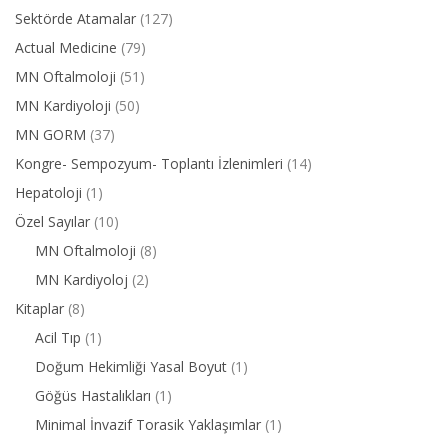
Sektörde Atamalar
(127)
Actual Medicine
(79)
MN Oftalmoloji
(51)
MN Kardiyoloji
(50)
MN GORM
(37)
Kongre- Sempozyum- Toplantı İzlenimleri
(14)
Hepatoloji
(1)
Özel Sayılar
(10)
MN Oftalmoloji
(8)
MN Kardiyoloj
(2)
Kitaplar
(8)
Acil Tıp
(1)
Doğum Hekimliği Yasal Boyut
(1)
Göğüs Hastalıkları
(1)
Minimal İnvazif Torasik Yaklaşımlar
(1)