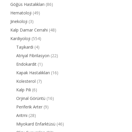
Göğüs Hastalıkları
(86)
Hematoloji
(49)
Jinekoloji
(3)
Kalp Damar Cerrahi
(48)
Kardiyoloji
(554)
Taşikardi
(4)
Atriyal Fibrilasyon
(22)
Endokardit
(1)
Kapak Hastalıkları
(16)
Kolesterol
(7)
Kalp Pili
(6)
Orjinal Görüntü
(16)
Periferik Arter
(9)
Aritmi
(28)
Miyokard Enfarktüsü
(46)