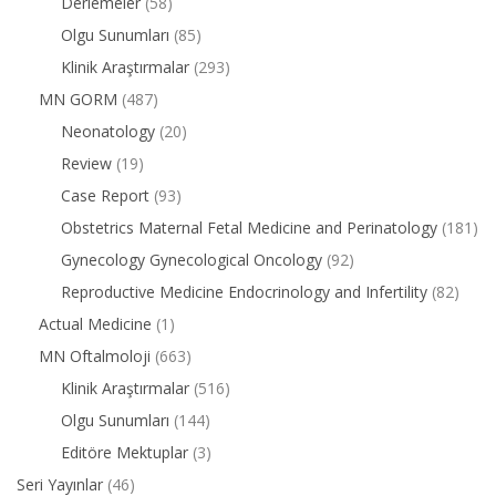
Derlemeler
(58)
Olgu Sunumları
(85)
Klinik Araştırmalar
(293)
MN GORM
(487)
Neonatology
(20)
Review
(19)
Case Report
(93)
Obstetrics Maternal Fetal Medicine and Perinatology
(181)
Gynecology Gynecological Oncology
(92)
Reproductive Medicine Endocrinology and Infertility
(82)
Actual Medicine
(1)
MN Oftalmoloji
(663)
Klinik Araştırmalar
(516)
Olgu Sunumları
(144)
Editöre Mektuplar
(3)
Seri Yayınlar
(46)