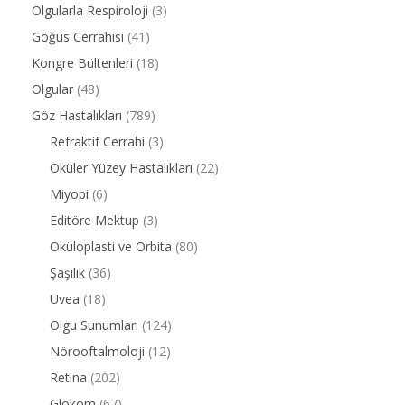
Olgularla Respiroloji
(3)
Göğüs Cerrahisi
(41)
Kongre Bültenleri
(18)
Olgular
(48)
Göz Hastalıkları
(789)
Refraktif Cerrahi
(3)
Oküler Yüzey Hastalıkları
(22)
Miyopi
(6)
Editöre Mektup
(3)
Oküloplasti ve Orbita
(80)
Şaşılık
(36)
Uvea
(18)
Olgu Sunumları
(124)
Nörooftalmoloji
(12)
Retina
(202)
Glokom
(67)