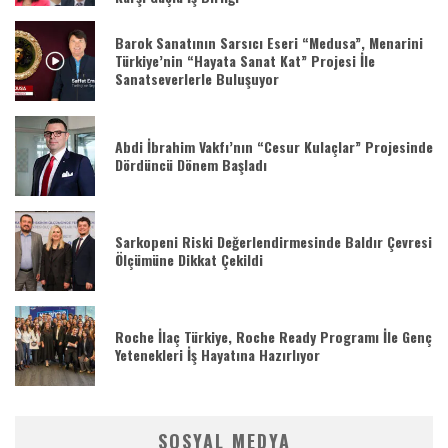
Barok Sanatının Sarsıcı Eseri “Medusa”, Menarini
Türkiye’nin “Hayata Sanat Kat” Projesi İle
Sanatseverlerle Buluşuyor
Abdi İbrahim Vakfı’nın “Cesur Kulaçlar” Projesinde
Dördüncü Dönem Başladı
Sarkopeni Riski Değerlendirmesinde Baldır Çevresi
Ölçümüne Dikkat Çekildi
Roche İlaç Türkiye, Roche Ready Programı İle Genç
Yetenekleri İş Hayatına Hazırlıyor
SOSYAL MEDYA