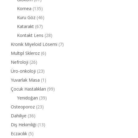
Kornea
(135)
Kuru Göz
(46)
Katarakt
(67)
Kontakt Lens
(28)
Kronik Miyeloid Lösemi
(7)
Multipl Skleroz
(6)
Nefroloji
(26)
Üro-onkoloji
(23)
Yuvarlak Masa
(1)
Çocuk Hastalıkları
(99)
Yenidoğan
(39)
Osteoporoz
(23)
Dahiliye
(36)
Diş Hekimliği
(13)
Eczacılık
(5)