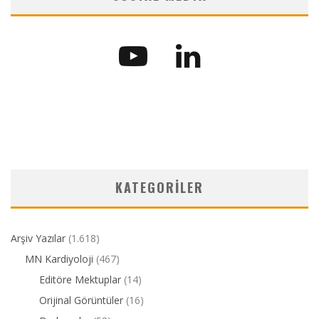
KATEGORILER
Arşiv Yazılar
(1.618)
MN Kardiyoloji
(467)
Editöre Mektuplar
(14)
Orijinal Görüntüler
(16)