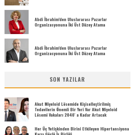
Abdi İbrahim’den Uluslararası Pazarlar
Organizasyonuna İki Üst Düzey Atama
Abdi İbrahim’den Uluslararası Pazarlar
Organizasyonuna İki Üst Düzey Atama
SON YAZILAR
Akut Miyeloid Lösemide Kişiselleştirilmiş
Tedavilerin Önemli Bir Yeri Var Akut Miyeloid
Lösemi Vakaları 2040′ a Kadar Artacak
Her Üç Yetişkinden Birini Etkileyen Hipertansiyona
Karşı Güçlü İş Birliği