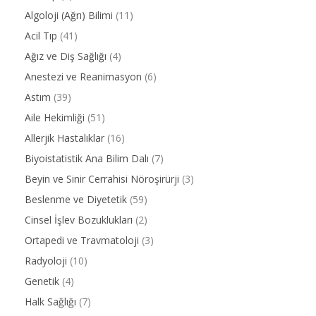
Algoloji (Ağrı) Bilimi
(11)
Acil Tıp
(41)
Ağız ve Diş Sağlığı
(4)
Anestezi ve Reanimasyon
(6)
Astım
(39)
Aile Hekimliği
(51)
Allerjik Hastalıklar
(16)
Biyoistatistik Ana Bilim Dalı
(7)
Beyin ve Sinir Cerrahisi Nöroşirürji
(3)
Beslenme ve Diyetetik
(59)
Cinsel İşlev Bozuklukları
(2)
Ortapedi ve Travmatoloji
(3)
Radyoloji
(10)
Genetik
(4)
Halk Sağlığı
(7)