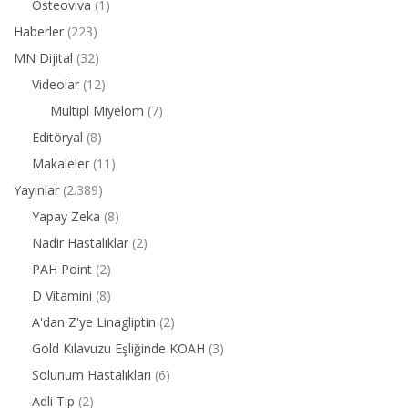
Osteoviva
(1)
Haberler
(223)
MN Dijital
(32)
Videolar
(12)
Multipl Miyelom
(7)
Editöryal
(8)
Makaleler
(11)
Yayınlar
(2.389)
Yapay Zeka
(8)
Nadir Hastalıklar
(2)
PAH Point
(2)
D Vitamini
(8)
A'dan Z'ye Linagliptin
(2)
Gold Kılavuzu Eşliğinde KOAH
(3)
Solunum Hastalıkları
(6)
Adli Tıp
(2)