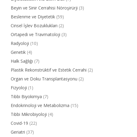
Beyin ve Sinir Cerrahisi Nöroşirürji
(3)
Beslenme ve Diyetetik
(59)
Cinsel İşlev Bozuklukları
(2)
Ortapedi ve Travmatoloji
(3)
Radyoloji
(10)
Genetik
(4)
Halk Sağlığı
(7)
Plastik Rekonstrüktif ve Estetik Cerrahi
(2)
Organ ve Doku Transplantasyonu
(2)
Fizyoloji
(1)
Tıbbi Biyokimya
(7)
Endokrinoloji ve Metabolizma
(15)
Tıbbi Mikrobiyoloji
(4)
Covid-19
(22)
Geriatri
(37)