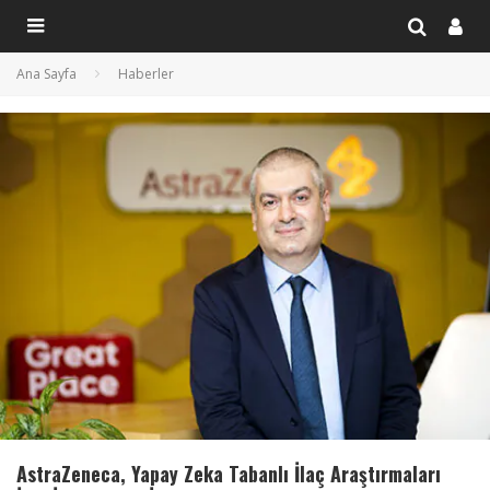
Ana Sayfa
Haberler
AstraZeneca, Yapay Zeka Tabanlı İlaç Araştırmaları