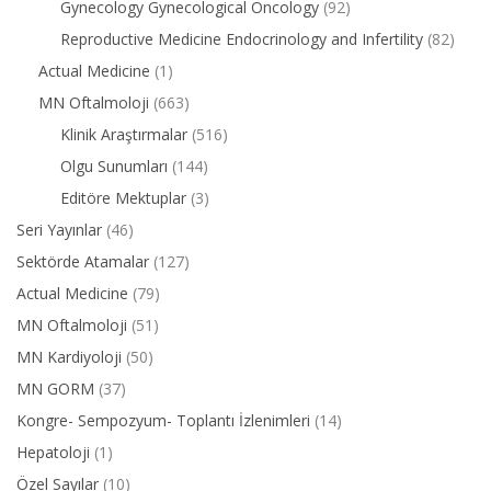
Gynecology Gynecological Oncology
(92)
Reproductive Medicine Endocrinology and Infertility
(82)
Actual Medicine
(1)
MN Oftalmoloji
(663)
Klinik Araştırmalar
(516)
Olgu Sunumları
(144)
Editöre Mektuplar
(3)
Seri Yayınlar
(46)
Sektörde Atamalar
(127)
Actual Medicine
(79)
MN Oftalmoloji
(51)
MN Kardiyoloji
(50)
MN GORM
(37)
Kongre- Sempozyum- Toplantı İzlenimleri
(14)
Hepatoloji
(1)
Özel Sayılar
(10)