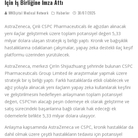
İçin İş Birliğine İmza Attı
MNDijital Medical Network
Haberler
30/07/2025
AstraZeneca, Çinli CSPC Pharmaceuticals ile ağızdan alınacak
yeni ilaçlar geliştirmek üzere toplam potansiyel değeri 5,33
milyar dolara ulaşan stratejik iş birliği yaptı. Kronik ve bağışıklık
hastalıklarına odaklanan çalışmalar, yapay zeka destekli ilaç keşif
platformu üzerinden yürütülecek.
AstraZeneca, merkezi Çin’in Shijiazhuang şehrinde bulunan CSPC
Pharmaceuticals Group Limited ile araştırmalar yapmak üzere
stratejik bir iş birliği yaptı. Farklı hastalıklarda etkili olabilecek ve
ağız yoluyla alınacak yeni ilaçların yapay zeka kullanılarak keşfini
ve geliştirilmesini hedefleyen anlaşmanın toplam potansiyel
değeri, CSPC’nin alacağı peşin ödemeye ek olarak geliştirme ve
satış sürecindeki başarılarına bağlı olarak hak edeceği ek
ödemelerle birlikte 5,33 milyar dolara ulaşıyor.
Anlaşma kapsamında AstraZeneca ve CSPC, kronik hastalıklar da
dahil olmak üzere çeşitli hastalıkların tedavisi için potansiyel