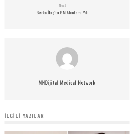
Next
Berko İlaç’ta BM Akademi Yılı
MNDijital Medical Network
İLGILI YAZILAR