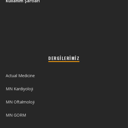
Kullanım Şartları
DERGILERIMIZ
Actual Medicine
MN Kardiyoloji
MN Oftalmoloji
MN GORM