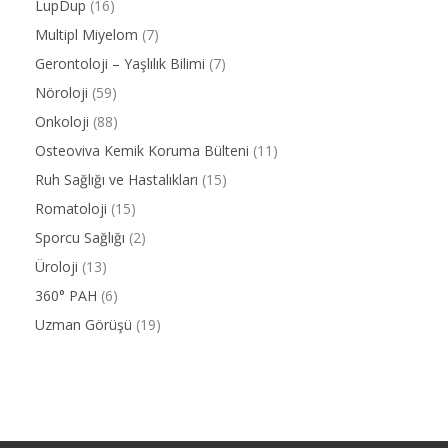
LupDup
(16)
Multipl Miyelom
(7)
Gerontoloji – Yaşlılık Bilimi
(7)
Nöroloji
(59)
Onkoloji
(88)
Osteoviva Kemik Koruma Bülteni
(11)
Ruh Sağlığı ve Hastalıkları
(15)
Romatoloji
(15)
Sporcu Sağlığı
(2)
Üroloji
(13)
360° PAH
(6)
Uzman Görüşü
(19)