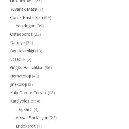
Üro-onkoloji
(23)
Yuvarlak Masa
(1)
Çocuk Hastalıkları
(99)
Yenidoğan
(39)
Osteoporoz
(23)
Dahiliye
(36)
Diş Hekimliği
(13)
Eczacılık
(5)
Göğüs Hastalıkları
(86)
Hematoloji
(49)
Jinekoloji
(3)
Kalp Damar Cerrahi
(48)
Kardiyoloji
(554)
Taşikardi
(4)
Atriyal Fibrilasyon
(22)
Endokardit
(1)