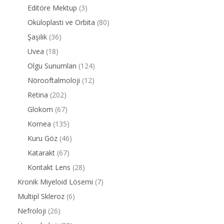
Editöre Mektup
(3)
Oküloplasti ve Orbita
(80)
Şaşılık
(36)
Uvea
(18)
Olgu Sunumları
(124)
Nörooftalmoloji
(12)
Retina
(202)
Glokom
(67)
Kornea
(135)
Kuru Göz
(46)
Katarakt
(67)
Kontakt Lens
(28)
Kronik Miyeloid Lösemi
(7)
Multipl Skleroz
(6)
Nefroloji
(26)