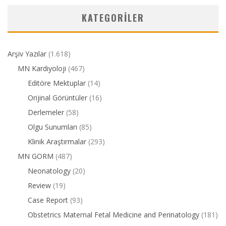
KATEGORILER
Arşiv Yazılar
(1.618)
MN Kardiyoloji
(467)
Editöre Mektuplar
(14)
Orijinal Görüntüler
(16)
Derlemeler
(58)
Olgu Sunumları
(85)
Klinik Araştırmalar
(293)
MN GORM
(487)
Neonatology
(20)
Review
(19)
Case Report
(93)
Obstetrics Maternal Fetal Medicine and Perinatology
(181)