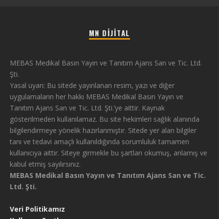
MN DIJITAL
MEBAS Medikal Basın Yayın ve Tanıtım Ajans San ve Tic. Ltd.
Şti.
Yasal uyarı: Bu sitede yayınlanan resim, yazı ve diğer
uygulamaların her hakkı MEBAS Medikal Basın Yayın ve
Tanıtım Ajans San ve Tic. Ltd. Şti.’ye aittir. Kaynak
gösterilmeden kullanılamaz. Bu site hekimleri sağlık alanında
bilgilendirmeye yönelik hazırlanmıştır. Sitede yer alan bilgiler
tanı ve tedavi amaçlı kullanıldığında sorumluluk tamamen
kullanıcıya aittir. Siteye girmekle bu şartları okumuş, anlamış ve
kabul etmiş sayılırsınız.
MEBAS Medikal Basın Yayın ve Tanıtım Ajans San ve Tic.
Ltd. Şti.
Veri Politikamız