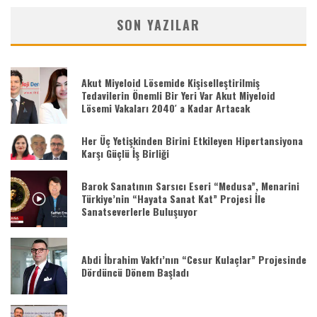
SON YAZILAR
Akut Miyeloid Lösemide Kişiselleştirilmiş
Tedavilerin Önemli Bir Yeri Var Akut Miyeloid
Lösemi Vakaları 2040′ a Kadar Artacak
Her Üç Yetişkinden Birini Etkileyen Hipertansiyona
Karşı Güçlü İş Birliği
Barok Sanatının Sarsıcı Eseri “Medusa”, Menarini
Türkiye’nin “Hayata Sanat Kat” Projesi İle
Sanatseverlerle Buluşuyor
Abdi İbrahim Vakfı’nın “Cesur Kulaçlar” Projesinde
Dördüncü Dönem Başladı