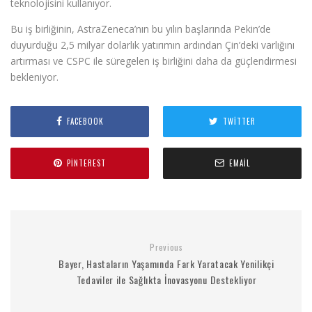
teknolojisini kullanıyor.
Bu iş birliğinin, AstraZeneca’nın bu yılın başlarında Pekin’de
duyurduğu 2,5 milyar dolarlık yatırımın ardından Çin’deki varlığını
artırması ve CSPC ile süregelen iş birliğini daha da güçlendirmesi
bekleniyor.
FACEBOOK
TWITTER
PINTEREST
EMAIL
Previous
Bayer, Hastaların Yaşamında Fark Yaratacak Yenilikçi
Tedaviler ile Sağlıkta İnovasyonu Destekliyor