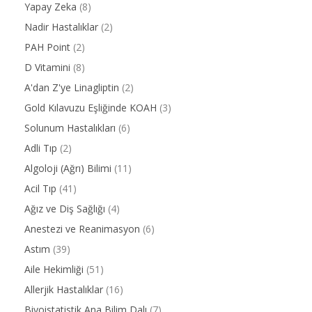
Yapay Zeka
(8)
Nadir Hastalıklar
(2)
PAH Point
(2)
D Vitamini
(8)
A'dan Z'ye Linagliptin
(2)
Gold Kılavuzu Eşliğinde KOAH
(3)
Solunum Hastalıkları
(6)
Adli Tıp
(2)
Algoloji (Ağrı) Bilimi
(11)
Acil Tıp
(41)
Ağız ve Diş Sağlığı
(4)
Anestezi ve Reanimasyon
(6)
Astım
(39)
Aile Hekimliği
(51)
Allerjik Hastalıklar
(16)
Biyoistatistik Ana Bilim Dalı
(7)