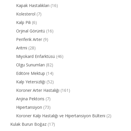
Kapak Hastalıkları
(16)
Kolesterol
(7)
Kalp Pili
(6)
Orjinal Görüntü
(16)
Periferik Arter
(9)
Aritmi
(28)
Miyokard Enfarktüsü
(46)
Olgu Sunumları
(82)
Editöre Mektup
(14)
Kalp Yetersizliği
(52)
Koroner Arter Hastalığı
(161)
Anjina Pektoris
(7)
Hipertansiyon
(73)
Koroner Kalp Hastalığı ve Hipertansiyon Bülteni
(2)
Kulak Burun Boğaz
(17)