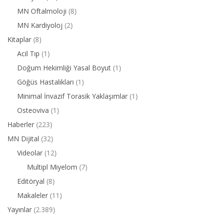
MN Oftalmoloji
(8)
MN Kardiyoloj
(2)
Kitaplar
(8)
Acil Tıp
(1)
Doğum Hekimliği Yasal Boyut
(1)
Göğüs Hastalıkları
(1)
Minimal İnvazif Torasik Yaklaşımlar
(1)
Osteoviva
(1)
Haberler
(223)
MN Dijital
(32)
Videolar
(12)
Multipl Miyelom
(7)
Editöryal
(8)
Makaleler
(11)
Yayınlar
(2.389)