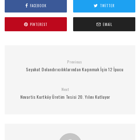
FACEBOOK
TWITTER
PINTEREST
EMAIL
Previous
Seyahat Dolandırıcılıklarından Kaçınmak İçin 12 İpucu
Next
Novartis Kurtköy Üretim Tesisi 20. Yılını Kutluyor