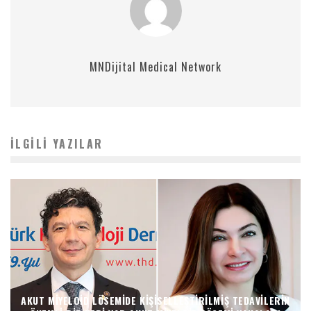
MNDijital Medical Network
İLGILI YAZILAR
AKUT MIYELOID LÖSEMIDE KIŞISELLEŞTIRILMIŞ TEDAVILERIN