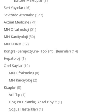
Editöre Mektuplar
(3)
Seri Yayınlar
(46)
Sektörde Atamalar
(127)
Actual Medicine
(79)
MN Oftalmoloji
(51)
MN Kardiyoloji
(50)
MN GORM
(37)
Kongre- Sempozyum- Toplantı İzlenimleri
(14)
Hepatoloji
(1)
Özel Sayılar
(10)
MN Oftalmoloji
(8)
MN Kardiyoloj
(2)
Kitaplar
(8)
Acil Tıp
(1)
Doğum Hekimliği Yasal Boyut
(1)
Göğüs Hastalıkları
(1)