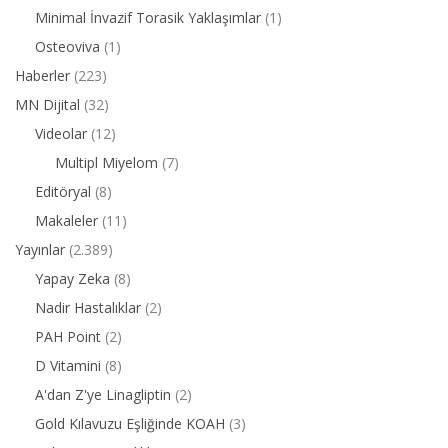
Minimal İnvazif Torasik Yaklaşımlar
(1)
Osteoviva
(1)
Haberler
(223)
MN Dijital
(32)
Videolar
(12)
Multipl Miyelom
(7)
Editöryal
(8)
Makaleler
(11)
Yayınlar
(2.389)
Yapay Zeka
(8)
Nadir Hastalıklar
(2)
PAH Point
(2)
D Vitamini
(8)
A'dan Z'ye Linagliptin
(2)
Gold Kılavuzu Eşliğinde KOAH
(3)