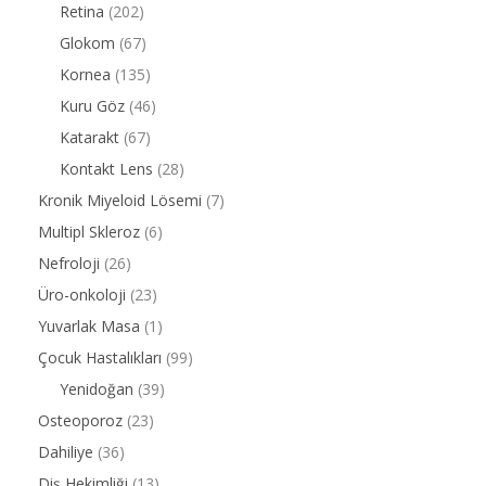
Retina
(202)
Glokom
(67)
Kornea
(135)
Kuru Göz
(46)
Katarakt
(67)
Kontakt Lens
(28)
Kronik Miyeloid Lösemi
(7)
Multipl Skleroz
(6)
Nefroloji
(26)
Üro-onkoloji
(23)
Yuvarlak Masa
(1)
Çocuk Hastalıkları
(99)
Yenidoğan
(39)
Osteoporoz
(23)
Dahiliye
(36)
Diş Hekimliği
(13)