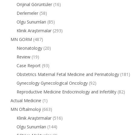
Orijinal Görüntüler
(16)
Derlemeler
(58)
Olgu Sunumları
(85)
Klinik Araştırmalar
(293)
MN GORM
(487)
Neonatology
(20)
Review
(19)
Case Report
(93)
Obstetrics Maternal Fetal Medicine and Perinatology
(181)
Gynecology Gynecological Oncology
(92)
Reproductive Medicine Endocrinology and Infertility
(82)
Actual Medicine
(1)
MN Oftalmoloji
(663)
Klinik Araştırmalar
(516)
Olgu Sunumları
(144)