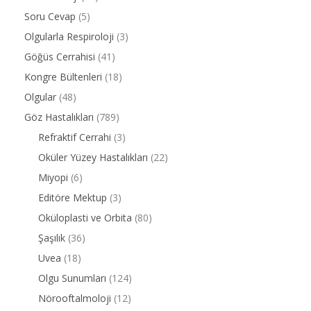
Soru Cevap
(5)
Olgularla Respiroloji
(3)
Göğüs Cerrahisi
(41)
Kongre Bültenleri
(18)
Olgular
(48)
Göz Hastalıkları
(789)
Refraktif Cerrahi
(3)
Oküler Yüzey Hastalıkları
(22)
Miyopi
(6)
Editöre Mektup
(3)
Oküloplasti ve Orbita
(80)
Şaşılık
(36)
Uvea
(18)
Olgu Sunumları
(124)
Nörooftalmoloji
(12)