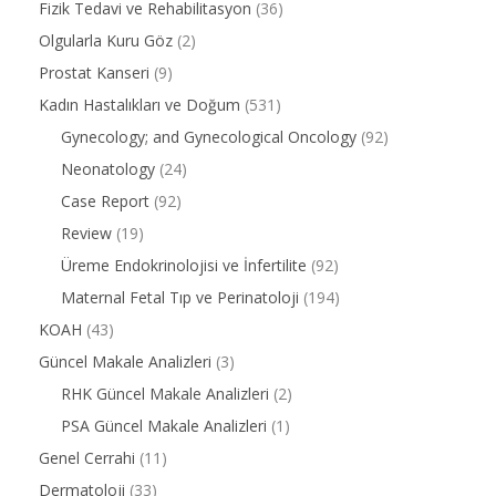
Fizik Tedavi ve Rehabilitasyon
(36)
Olgularla Kuru Göz
(2)
Prostat Kanseri
(9)
Kadın Hastalıkları ve Doğum
(531)
Gynecology; and Gynecological Oncology
(92)
Neonatology
(24)
Case Report
(92)
Review
(19)
Üreme Endokrinolojisi ve İnfertilite
(92)
Maternal Fetal Tıp ve Perinatoloji
(194)
KOAH
(43)
Güncel Makale Analizleri
(3)
RHK Güncel Makale Analizleri
(2)
PSA Güncel Makale Analizleri
(1)
Genel Cerrahi
(11)
Dermatoloji
(33)