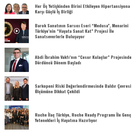
Her Üç Yetişkinden Birini Etkileyen Hipertansiyona
Karşı Güçlü İş Birliği
Barok Sanatının Sarsıcı Eseri “Medusa”, Menarini
Türkiye’nin “Hayata Sanat Kat” Projesi İle
Sanatseverlerle Buluşuyor
Abdi İbrahim Vakfı’nın “Cesur Kulaçlar” Projesinde
Dördüncü Dönem Başladı
Sarkopeni Riski Değerlendirmesinde Baldır Çevresi
Ölçümüne Dikkat Çekildi
Roche İlaç Türkiye, Roche Ready Programı İle Genç
Yetenekleri İş Hayatına Hazırlıyor