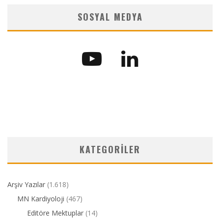
SOSYAL MEDYA
KATEGORILER
Arşiv Yazılar
(1.618)
MN Kardiyoloji
(467)
Editöre Mektuplar
(14)