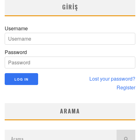
GIRIŞ
Username
Password
Lost your password?
Register
ARAMA