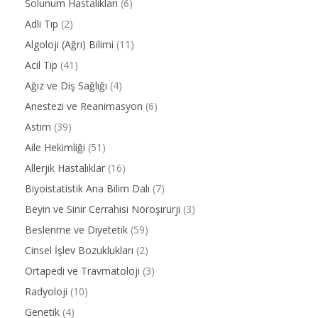
Solunum Hastalıkları
(6)
Adli Tıp
(2)
Algoloji (Ağrı) Bilimi
(11)
Acil Tıp
(41)
Ağız ve Diş Sağlığı
(4)
Anestezi ve Reanimasyon
(6)
Astım
(39)
Aile Hekimliği
(51)
Allerjik Hastalıklar
(16)
Biyoistatistik Ana Bilim Dalı
(7)
Beyin ve Sinir Cerrahisi Nöroşirürji
(3)
Beslenme ve Diyetetik
(59)
Cinsel İşlev Bozuklukları
(2)
Ortapedi ve Travmatoloji
(3)
Radyoloji
(10)
Genetik
(4)