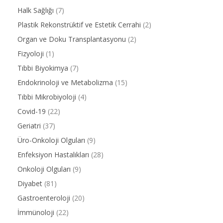
Halk Sağlığı
(7)
Plastik Rekonstrüktif ve Estetik Cerrahi
(2)
Organ ve Doku Transplantasyonu
(2)
Fizyoloji
(1)
Tıbbi Biyokimya
(7)
Endokrinoloji ve Metabolizma
(15)
Tıbbi Mikrobiyoloji
(4)
Covid-19
(22)
Geriatri
(37)
Üro-Onkoloji Olguları
(9)
Enfeksiyon Hastalıkları
(28)
Onkoloji Olguları
(9)
Diyabet
(81)
Gastroenteroloji
(20)
İmmünoloji
(22)