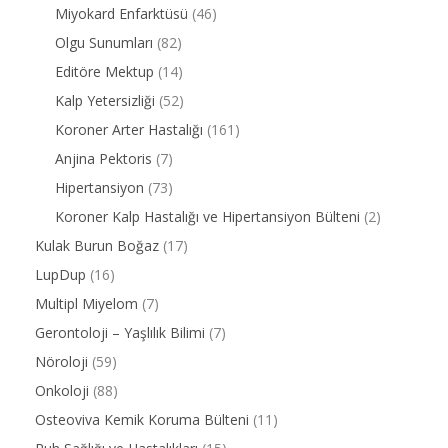
Miyokard Enfarktüsü
(46)
Olgu Sunumları
(82)
Editöre Mektup
(14)
Kalp Yetersizliği
(52)
Koroner Arter Hastalığı
(161)
Anjina Pektoris
(7)
Hipertansiyon
(73)
Koroner Kalp Hastalığı ve Hipertansiyon Bülteni
(2)
Kulak Burun Boğaz
(17)
LupDup
(16)
Multipl Miyelom
(7)
Gerontoloji – Yaşlılık Bilimi
(7)
Nöroloji
(59)
Onkoloji
(88)
Osteoviva Kemik Koruma Bülteni
(11)