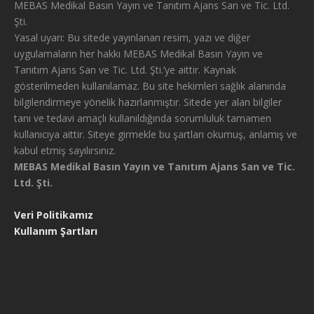
MEBAS Medikal Basın Yayın ve Tanıtım Ajans San ve Tic. Ltd.
Şti.
Yasal uyarı: Bu sitede yayınlanan resim, yazı ve diğer
uygulamaların her hakkı MEBAS Medikal Basın Yayın ve
Tanıtım Ajans San ve Tic. Ltd. Şti.’ye aittir. Kaynak
gösterilmeden kullanılamaz. Bu site hekimleri sağlık alanında
bilgilendirmeye yönelik hazırlanmıştır. Sitede yer alan bilgiler
tanı ve tedavi amaçlı kullanıldığında sorumluluk tamamen
kullanıcıya aittir. Siteye girmekle bu şartları okumuş, anlamış ve
kabul etmiş sayılırsınız.
MEBAS Medikal Basın Yayın ve Tanıtım Ajans San ve Tic.
Ltd. Şti.
Veri Politikamız
Kullanım Şartları