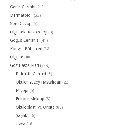
Genel Cerrahi
(11)
Dermatoloji
(33)
Soru Cevap
(5)
Olgularla Respiroloji
(3)
Göğüs Cerrahisi
(41)
Kongre Bültenleri
(18)
Olgular
(48)
Göz Hastalıkları
(789)
Refraktif Cerrahi
(3)
Oküler Yüzey Hastalıkları
(22)
Miyopi
(6)
Editöre Mektup
(3)
Oküloplasti ve Orbita
(80)
Şaşılık
(36)
Uvea
(18)