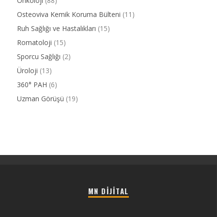
Onkoloji
(88)
Osteoviva Kemik Koruma Bülteni
(11)
Ruh Sağlığı ve Hastalıkları
(15)
Romatoloji
(15)
Sporcu Sağlığı
(2)
Üroloji
(13)
360° PAH
(6)
Uzman Görüşü
(19)
MN DIJITAL