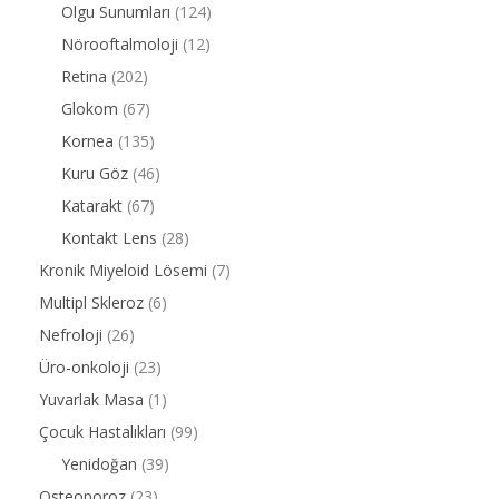
Olgu Sunumları
(124)
Nörooftalmoloji
(12)
Retina
(202)
Glokom
(67)
Kornea
(135)
Kuru Göz
(46)
Katarakt
(67)
Kontakt Lens
(28)
Kronik Miyeloid Lösemi
(7)
Multipl Skleroz
(6)
Nefroloji
(26)
Üro-onkoloji
(23)
Yuvarlak Masa
(1)
Çocuk Hastalıkları
(99)
Yenidoğan
(39)
Osteoporoz
(23)