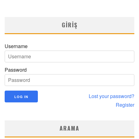
Medical Network
Seri Yayınlar
31/12/2025
GIRIŞ
Username
Password
Lost your password?
Register
ARAMA