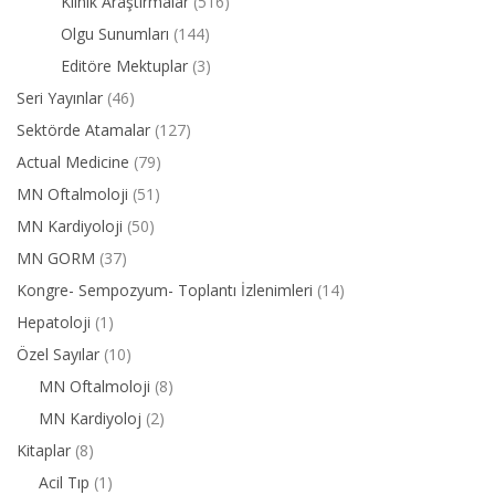
Klinik Araştırmalar
(516)
Olgu Sunumları
(144)
Editöre Mektuplar
(3)
Seri Yayınlar
(46)
Sektörde Atamalar
(127)
Actual Medicine
(79)
MN Oftalmoloji
(51)
MN Kardiyoloji
(50)
MN GORM
(37)
Kongre- Sempozyum- Toplantı İzlenimleri
(14)
Hepatoloji
(1)
Özel Sayılar
(10)
MN Oftalmoloji
(8)
MN Kardiyoloj
(2)
Kitaplar
(8)
Acil Tıp
(1)