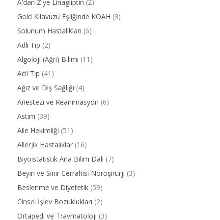
A'dan Z'ye Linagliptin
(2)
Gold Kılavuzu Eşliğinde KOAH
(3)
Solunum Hastalıkları
(6)
Adli Tıp
(2)
Algoloji (Ağrı) Bilimi
(11)
Acil Tıp
(41)
Ağız ve Diş Sağlığı
(4)
Anestezi ve Reanimasyon
(6)
Astım
(39)
Aile Hekimliği
(51)
Allerjik Hastalıklar
(16)
Biyoistatistik Ana Bilim Dalı
(7)
Beyin ve Sinir Cerrahisi Nöroşirürji
(3)
Beslenme ve Diyetetik
(59)
Cinsel İşlev Bozuklukları
(2)
Ortapedi ve Travmatoloji
(3)