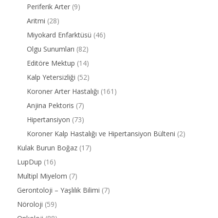
Periferik Arter
(9)
Aritmi
(28)
Miyokard Enfarktüsü
(46)
Olgu Sunumları
(82)
Editöre Mektup
(14)
Kalp Yetersizliği
(52)
Koroner Arter Hastalığı
(161)
Anjina Pektoris
(7)
Hipertansiyon
(73)
Koroner Kalp Hastalığı ve Hipertansiyon Bülteni
(2)
Kulak Burun Boğaz
(17)
LupDup
(16)
Multipl Miyelom
(7)
Gerontoloji – Yaşlılık Bilimi
(7)
Nöroloji
(59)