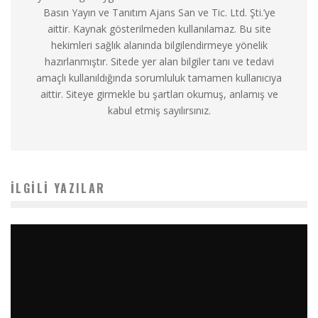
Basın Yayın ve Tanıtım Ajans San ve Tic. Ltd. Şti.’ye
aittir. Kaynak gösterilmeden kullanılamaz. Bu site
hekimleri sağlık alanında bilgilendirmeye yönelik
hazırlanmıştır. Sitede yer alan bilgiler tanı ve tedavi
amaçlı kullanıldığında sorumluluk tamamen kullanıcıya
aittir. Siteye girmekle bu şartları okumuş, anlamış ve
kabul etmiş sayılırsınız.
İLGILI YAZILAR