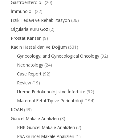
Gastroenteroloji
(20)
İmmünoloji
(22)
Fizik Tedavi ve Rehabilitasyon
(36)
Olgularla Kuru Göz
(2)
Prostat Kanseri
(9)
Kadın Hastalıkları ve Doğum
(531)
Gynecology; and Gynecological Oncology
(92)
Neonatology
(24)
Case Report
(92)
Review
(19)
Üreme Endokrinolojisi ve İnfertilite
(92)
Maternal Fetal Tıp ve Perinatoloji
(194)
KOAH
(43)
Güncel Makale Analizleri
(3)
RHK Güncel Makale Analizleri
(2)
PSA Güncel Makale Analizleri
(1)