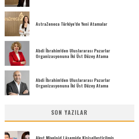
AstraZeneca Türkiye’de Yeni Atamalar
Abdi İbrahim’den Uluslararası Pazarlar
Organizasyonuna İki Üst Düzey Atama
Abdi İbrahim’den Uluslararası Pazarlar
Organizasyonuna İki Üst Düzey Atama
SON YAZILAR
Akut Miyeloid Lösemide Kişiselleştirilmiş