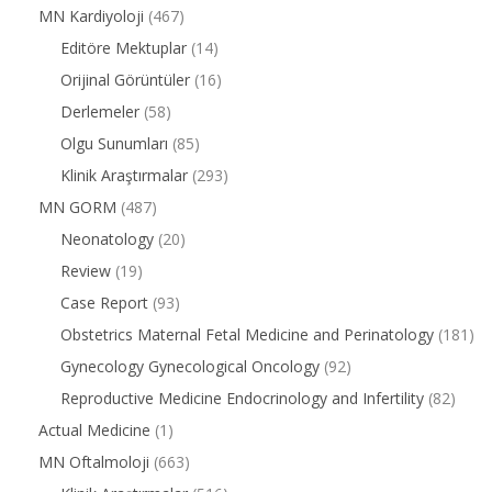
MN Kardiyoloji
(467)
Editöre Mektuplar
(14)
Orijinal Görüntüler
(16)
Derlemeler
(58)
Olgu Sunumları
(85)
Klinik Araştırmalar
(293)
MN GORM
(487)
Neonatology
(20)
Review
(19)
Case Report
(93)
Obstetrics Maternal Fetal Medicine and Perinatology
(181)
Gynecology Gynecological Oncology
(92)
Reproductive Medicine Endocrinology and Infertility
(82)
Actual Medicine
(1)
MN Oftalmoloji
(663)