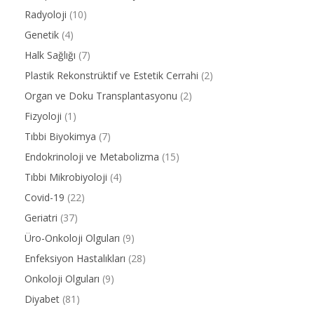
Radyoloji
(10)
Genetik
(4)
Halk Sağlığı
(7)
Plastik Rekonstrüktif ve Estetik Cerrahi
(2)
Organ ve Doku Transplantasyonu
(2)
Fizyoloji
(1)
Tıbbi Biyokimya
(7)
Endokrinoloji ve Metabolizma
(15)
Tıbbi Mikrobiyoloji
(4)
Covid-19
(22)
Geriatri
(37)
Üro-Onkoloji Olguları
(9)
Enfeksiyon Hastalıkları
(28)
Onkoloji Olguları
(9)
Diyabet
(81)