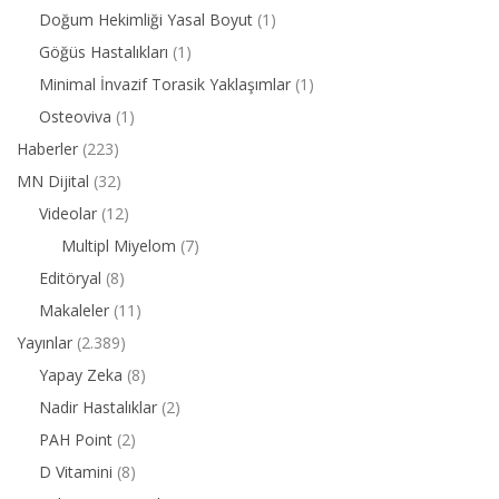
Doğum Hekimliği Yasal Boyut
(1)
Göğüs Hastalıkları
(1)
Minimal İnvazif Torasik Yaklaşımlar
(1)
Osteoviva
(1)
Haberler
(223)
MN Dijital
(32)
Videolar
(12)
Multipl Miyelom
(7)
Editöryal
(8)
Makaleler
(11)
Yayınlar
(2.389)
Yapay Zeka
(8)
Nadir Hastalıklar
(2)
PAH Point
(2)
D Vitamini
(8)