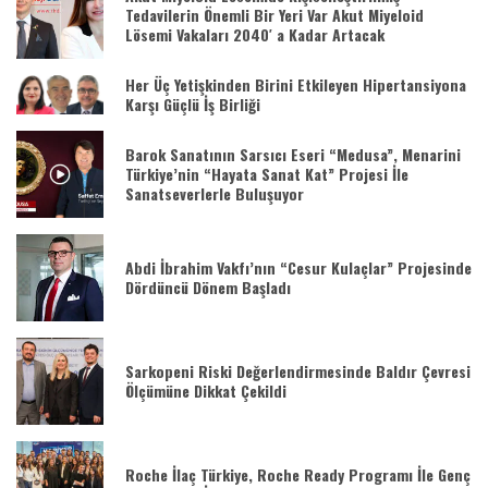
Tedavilerin Önemli Bir Yeri Var Akut Miyeloid
Lösemi Vakaları 2040′ a Kadar Artacak
Her Üç Yetişkinden Birini Etkileyen Hipertansiyona
Karşı Güçlü İş Birliği
Barok Sanatının Sarsıcı Eseri “Medusa”, Menarini
Türkiye’nin “Hayata Sanat Kat” Projesi İle
Sanatseverlerle Buluşuyor
Abdi İbrahim Vakfı’nın “Cesur Kulaçlar” Projesinde
Dördüncü Dönem Başladı
Sarkopeni Riski Değerlendirmesinde Baldır Çevresi
Ölçümüne Dikkat Çekildi
Roche İlaç Türkiye, Roche Ready Programı İle Genç