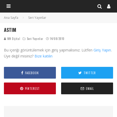
Ana Sayfa
Seri Yayınlar
ASTIM
MN Dijital
Seri Yayınlar
14/08/2010
Bu içeriği görüntülemek için giriş yapmalısınız. Lütfen
Giriş Yapın
.
Üye değil misiniz?
Bize katılın
FACEBOOK
TWITTER
PINTEREST
EMAIL