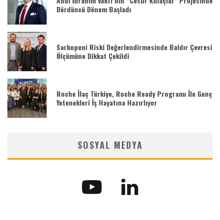
Abdi İbrahim Vakfı’nın “Cesur Kulaçlar” Projesinde
Dördüncü Dönem Başladı
Sarkopeni Riski Değerlendirmesinde Baldır Çevresi
Ölçümüne Dikkat Çekildi
Roche İlaç Türkiye, Roche Ready Programı İle Genç
Yetenekleri İş Hayatına Hazırlıyor
SOSYAL MEDYA