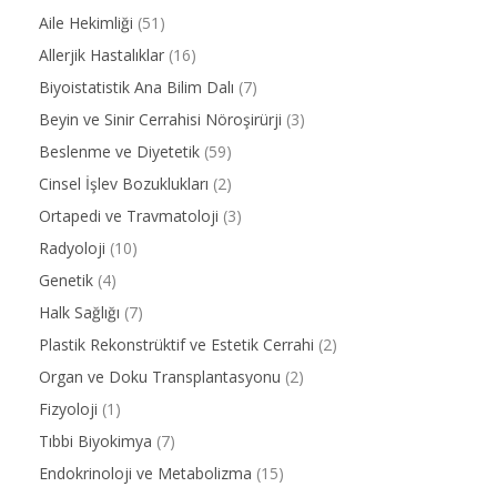
Aile Hekimliği
(51)
Allerjik Hastalıklar
(16)
Biyoistatistik Ana Bilim Dalı
(7)
Beyin ve Sinir Cerrahisi Nöroşirürji
(3)
Beslenme ve Diyetetik
(59)
Cinsel İşlev Bozuklukları
(2)
Ortapedi ve Travmatoloji
(3)
Radyoloji
(10)
Genetik
(4)
Halk Sağlığı
(7)
Plastik Rekonstrüktif ve Estetik Cerrahi
(2)
Organ ve Doku Transplantasyonu
(2)
Fizyoloji
(1)
Tıbbi Biyokimya
(7)
Endokrinoloji ve Metabolizma
(15)