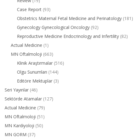
Review
(19)
Case Report
(93)
Obstetrics Maternal Fetal Medicine and Perinatology
(181)
Gynecology Gynecological Oncology
(92)
Reproductive Medicine Endocrinology and Infertility
(82)
Actual Medicine
(1)
MN Oftalmoloji
(663)
Klinik Araştırmalar
(516)
Olgu Sunumları
(144)
Editöre Mektuplar
(3)
Seri Yayınlar
(46)
Sektörde Atamalar
(127)
Actual Medicine
(79)
MN Oftalmoloji
(51)
MN Kardiyoloji
(50)
MN GORM
(37)