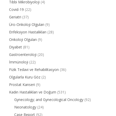
Tıbbi Mikrobiyoloji
(4)
Covid-19
(22)
Geriatri
(37)
Üro-Onkoloji Olguları
(9)
Enfeksiyon Hastalıkları
(28)
Onkoloji Olguları
(9)
Diyabet
(81)
Gastroenteroloji
(20)
İmmünoloji
(22)
Fizik Tedavi ve Rehabilitasyon
(36)
Olgularla Kuru Göz
(2)
Prostat Kanseri
(9)
Kadın Hastalıkları ve Doğum
(531)
Gynecology; and Gynecological Oncology
(92)
Neonatology
(24)
Case Report
(92)