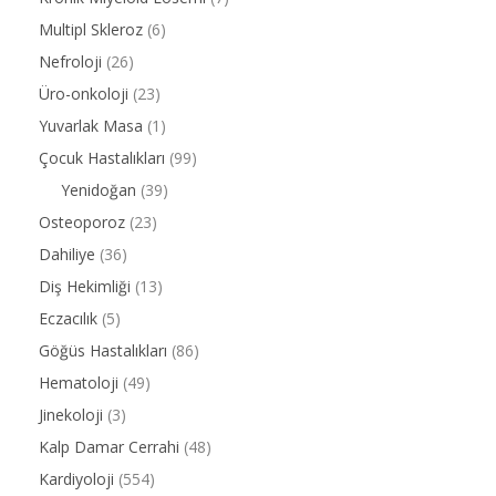
Multipl Skleroz
(6)
Nefroloji
(26)
Üro-onkoloji
(23)
Yuvarlak Masa
(1)
Çocuk Hastalıkları
(99)
Yenidoğan
(39)
Osteoporoz
(23)
Dahiliye
(36)
Diş Hekimliği
(13)
Eczacılık
(5)
Göğüs Hastalıkları
(86)
Hematoloji
(49)
Jinekoloji
(3)
Kalp Damar Cerrahi
(48)
Kardiyoloji
(554)