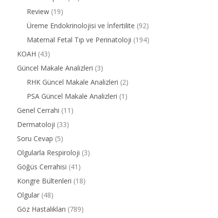
Review
(19)
Üreme Endokrinolojisi ve İnfertilite
(92)
Maternal Fetal Tıp ve Perinatoloji
(194)
KOAH
(43)
Güncel Makale Analizleri
(3)
RHK Güncel Makale Analizleri
(2)
PSA Güncel Makale Analizleri
(1)
Genel Cerrahi
(11)
Dermatoloji
(33)
Soru Cevap
(5)
Olgularla Respiroloji
(3)
Göğüs Cerrahisi
(41)
Kongre Bültenleri
(18)
Olgular
(48)
Göz Hastalıkları
(789)