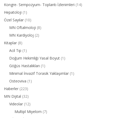
Kongre- Sempozyum- Toplantı İzlenimleri
(14)
Hepatoloji
(1)
Özel Sayılar
(10)
MN Oftalmoloji
(8)
MN Kardiyoloj
(2)
Kitaplar
(8)
Acil Tıp
(1)
Doğum Hekimliği Yasal Boyut
(1)
Göğüs Hastalıkları
(1)
Minimal İnvazif Torasik Yaklaşımlar
(1)
Osteoviva
(1)
Haberler
(223)
MN Dijital
(32)
Videolar
(12)
Multipl Miyelom
(7)