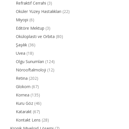
Refraktif Cerrahi
(3)
Oküler Yüzey Hastalıkları
(22)
Miyopi
(6)
Editöre Mektup
(3)
Oküloplasti ve Orbita
(80)
Şaşılık
(36)
Uvea
(18)
Olgu Sunumları
(124)
Nörooftalmoloji
(12)
Retina
(202)
Glokom
(67)
Kornea
(135)
Kuru Göz
(46)
Katarakt
(67)
Kontakt Lens
(28)
Kronik Miyeloid Lösemi
(7)