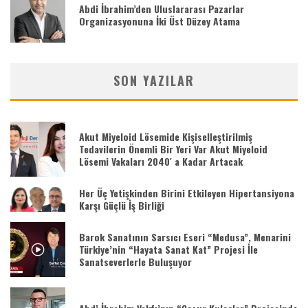
Abdi İbrahim’den Uluslararası Pazarlar
Organizasyonuna İki Üst Düzey Atama
SON YAZILAR
Akut Miyeloid Lösemide Kişiselleştirilmiş
Tedavilerin Önemli Bir Yeri Var Akut Miyeloid
Lösemi Vakaları 2040′ a Kadar Artacak
Her Üç Yetişkinden Birini Etkileyen Hipertansiyona
Karşı Güçlü İş Birliği
Barok Sanatının Sarsıcı Eseri “Medusa”, Menarini
Türkiye’nin “Hayata Sanat Kat” Projesi İle
Sanatseverlerle Buluşuyor