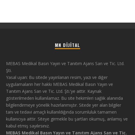
MN DIJITAL
MEBAS Medikal Basın Yayın ve Tanıtım Ajans San ve Tic. Ltd.
Şti.
Yasal uyarı: Bu sitede yayınlanan resim, yazı ve diğer
uygulamaların her hakkı MEBAS Medikal Basın Yayın ve
Tanıtım Ajans San ve Tic. Ltd. Şti.’ye aittir. Kaynak
gösterilmeden kullanılamaz. Bu site hekimleri sağlık alanında
bilgilendirmeye yönelik hazırlanmıştır. Sitede yer alan bilgiler
tanı ve tedavi amaçlı kullanıldığında sorumluluk tamamen
kullanıcıya aittir. Siteye girmekle bu şartları okumuş, anlamış ve
kabul etmiş sayılırsınız.
MEBAS Medikal Basın Yayın ve Tanıtım Ajans San ve Tic.