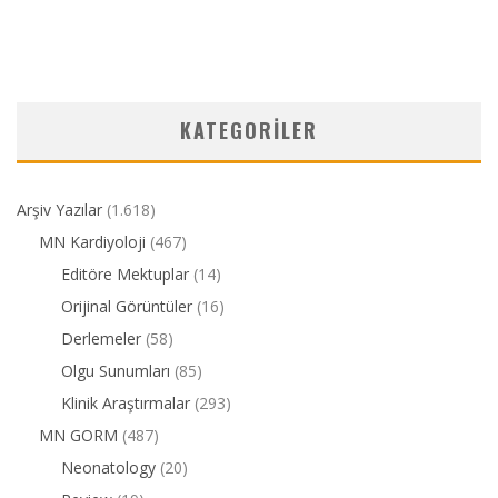
KATEGORILER
Arşiv Yazılar
(1.618)
MN Kardiyoloji
(467)
Editöre Mektuplar
(14)
Orijinal Görüntüler
(16)
Derlemeler
(58)
Olgu Sunumları
(85)
Klinik Araştırmalar
(293)
MN GORM
(487)
Neonatology
(20)