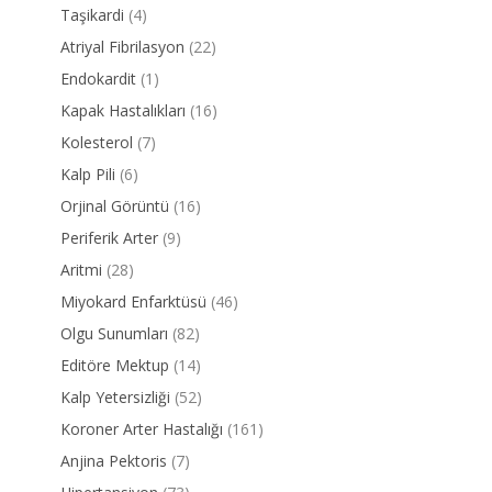
Taşikardi
(4)
Atriyal Fibrilasyon
(22)
Endokardit
(1)
Kapak Hastalıkları
(16)
Kolesterol
(7)
Kalp Pili
(6)
Orjinal Görüntü
(16)
Periferik Arter
(9)
Aritmi
(28)
Miyokard Enfarktüsü
(46)
Olgu Sunumları
(82)
Editöre Mektup
(14)
Kalp Yetersizliği
(52)
Koroner Arter Hastalığı
(161)
Anjina Pektoris
(7)