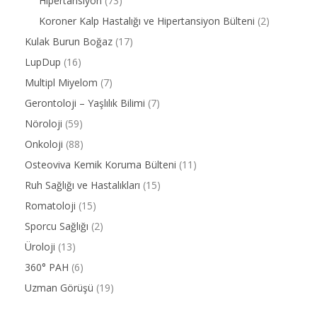
Hipertansiyon
(73)
Koroner Kalp Hastalığı ve Hipertansiyon Bülteni
(2)
Kulak Burun Boğaz
(17)
LupDup
(16)
Multipl Miyelom
(7)
Gerontoloji – Yaşlılık Bilimi
(7)
Nöroloji
(59)
Onkoloji
(88)
Osteoviva Kemik Koruma Bülteni
(11)
Ruh Sağlığı ve Hastalıkları
(15)
Romatoloji
(15)
Sporcu Sağlığı
(2)
Üroloji
(13)
360° PAH
(6)
Uzman Görüşü
(19)