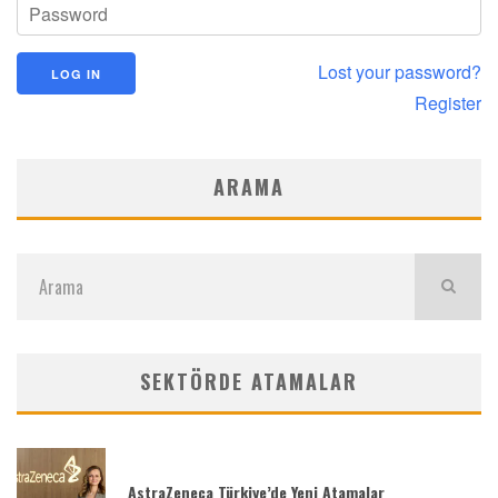
Lost your password?
Register
ARAMA
SEKTÖRDE ATAMALAR
AstraZeneca Türkiye’de Yeni Atamalar