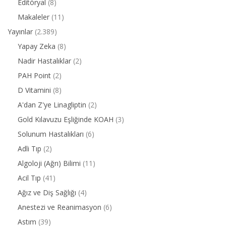
Editöryal
(8)
Makaleler
(11)
Yayınlar
(2.389)
Yapay Zeka
(8)
Nadir Hastalıklar
(2)
PAH Point
(2)
D Vitamini
(8)
A'dan Z'ye Linagliptin
(2)
Gold Kılavuzu Eşliğinde KOAH
(3)
Solunum Hastalıkları
(6)
Adli Tıp
(2)
Algoloji (Ağrı) Bilimi
(11)
Acil Tıp
(41)
Ağız ve Diş Sağlığı
(4)
Anestezi ve Reanimasyon
(6)
Astım
(39)