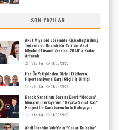
SON YAZILAR
Akut Miyeloid Lösemide Kişiselleştirilmiş
Tedavilerin Önemli Bir Yeri Var Akut
Miyeloid Lösemi Vakaları 2040′ a Kadar
Artacak
Haberler
14/05/2026
Her Üç Yetişkinden Birini Etkileyen
Hipertansiyona Karşı Güçlü İş Birliği
Haberler
14/05/2026
Barok Sanatının Sarsıcı Eseri “Medusa”,
Menarini Türkiye’nin “Hayata Sanat Kat”
Projesi İle Sanatseverlerle Buluşuyor
Haberler
14/05/2026
Abdi İbrahim Vakfı’nın “Cesur Kulaçlar”