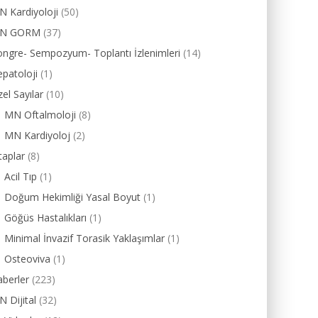
 Kardiyoloji
(50)
N GORM
(37)
ngre- Sempozyum- Toplantı İzlenimleri
(14)
patoloji
(1)
el Sayılar
(10)
MN Oftalmoloji
(8)
MN Kardiyoloj
(2)
taplar
(8)
Acil Tıp
(1)
Doğum Hekimliği Yasal Boyut
(1)
Göğüs Hastalıkları
(1)
Minimal İnvazif Torasik Yaklaşımlar
(1)
Osteoviva
(1)
berler
(223)
 Dijital
(32)