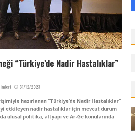
neği “Türkiye’de Nadir Hastalıklar”
imleri
31/12/2023
rişimiyle hazırlanan “Türkiye’de Nadir Hastalıklar”
yi etkileyen nadir hastalıklar için mevcut durum
a ulusal politika, altyapı ve Ar-Ge konularında