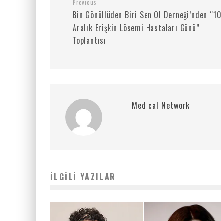
Previous
Bin Gönüllüden Biri Sen Ol Derneği’nden “1
Aralık Erişkin Lösemi Hastaları Günü”
Toplantısı
Medical Network
İLGILI YAZILAR