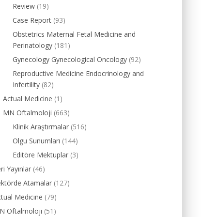
Review
(19)
Case Report
(93)
Obstetrics Maternal Fetal Medicine and
Perinatology
(181)
Gynecology Gynecological Oncology
(92)
Reproductive Medicine Endocrinology and
Infertility
(82)
Actual Medicine
(1)
MN Oftalmoloji
(663)
Klinik Araştırmalar
(516)
Olgu Sunumları
(144)
Editöre Mektuplar
(3)
ri Yayınlar
(46)
ektörde Atamalar
(127)
tual Medicine
(79)
N Oftalmoloji
(51)