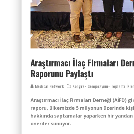
Araştırmacı İlaç Firmaları Der
Raporunu Paylaştı
Medical Network
Kongre- Sempozyum- Toplantı İzlen
Araştırmacı İlaç Firmaları Derneği (AİFD) gi
raporu, ülkemizde 5 milyonun üzerinde kişi
hakkında saptamalar yaparken bir yandan d
öneriler sunuyor.