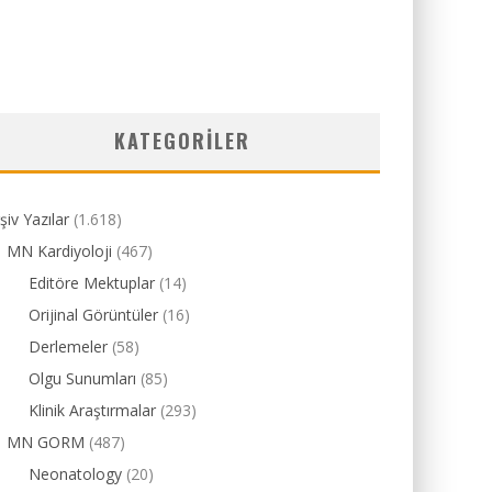
KATEGORILER
şiv Yazılar
(1.618)
MN Kardiyoloji
(467)
Editöre Mektuplar
(14)
Orijinal Görüntüler
(16)
Derlemeler
(58)
Olgu Sunumları
(85)
Klinik Araştırmalar
(293)
MN GORM
(487)
Neonatology
(20)