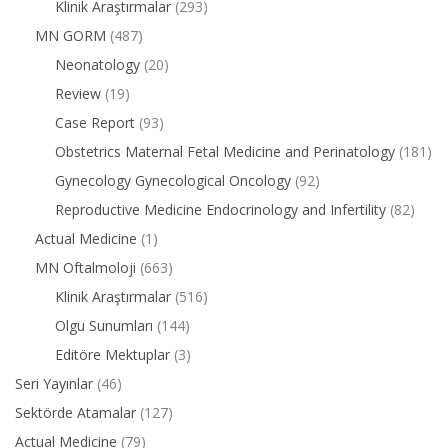
Klinik Araştırmalar
(293)
MN GORM
(487)
Neonatology
(20)
Review
(19)
Case Report
(93)
Obstetrics Maternal Fetal Medicine and Perinatology
(181)
Gynecology Gynecological Oncology
(92)
Reproductive Medicine Endocrinology and Infertility
(82)
Actual Medicine
(1)
MN Oftalmoloji
(663)
Klinik Araştırmalar
(516)
Olgu Sunumları
(144)
Editöre Mektuplar
(3)
Seri Yayınlar
(46)
Sektörde Atamalar
(127)
Actual Medicine
(79)