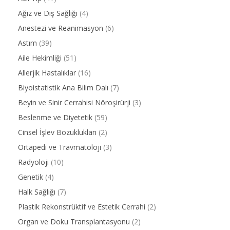
Ağız ve Diş Sağlığı
(4)
Anestezi ve Reanimasyon
(6)
Astım
(39)
Aile Hekimliği
(51)
Allerjik Hastalıklar
(16)
Biyoistatistik Ana Bilim Dalı
(7)
Beyin ve Sinir Cerrahisi Nöroşirürji
(3)
Beslenme ve Diyetetik
(59)
Cinsel İşlev Bozuklukları
(2)
Ortapedi ve Travmatoloji
(3)
Radyoloji
(10)
Genetik
(4)
Halk Sağlığı
(7)
Plastik Rekonstrüktif ve Estetik Cerrahi
(2)
Organ ve Doku Transplantasyonu
(2)