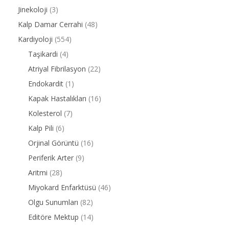
Jinekoloji
(3)
Kalp Damar Cerrahi
(48)
Kardiyoloji
(554)
Taşikardi
(4)
Atriyal Fibrilasyon
(22)
Endokardit
(1)
Kapak Hastalıkları
(16)
Kolesterol
(7)
Kalp Pili
(6)
Orjinal Görüntü
(16)
Periferik Arter
(9)
Aritmi
(28)
Miyokard Enfarktüsü
(46)
Olgu Sunumları
(82)
Editöre Mektup
(14)