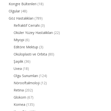
Kongre Bültenleri
(18)
Olgular
(48)
Göz Hastalıkları
(789)
Refraktif Cerrahi
(3)
Oküler Yüzey Hastalıkları
(22)
Miyopi
(6)
Editöre Mektup
(3)
Oküloplasti ve Orbita
(80)
Şaşılık
(36)
Uvea
(18)
Olgu Sunumları
(124)
Nörooftalmoloji
(12)
Retina
(202)
Glokom
(67)
Kornea
(135)