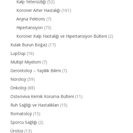
Kalp Yetersizliği
(52)
Koroner Arter Hastalığı
(161)
Anjina Pektoris
(7)
Hipertansiyon
(73)
Koroner Kalp Hastalığı ve Hipertansiyon Bülteni
(2)
Kulak Burun Boğaz
(17)
LupDup
(16)
Multipl Miyelom
(7)
Gerontoloji – Yaşlılık Bilimi
(7)
Nöroloji
(59)
Onkoloji
(88)
Osteoviva Kemik Koruma Bülteni
(11)
Ruh Sağlığı ve Hastalıkları
(15)
Romatoloji
(15)
Sporcu Sağlığı
(2)
Üroloji
(13)