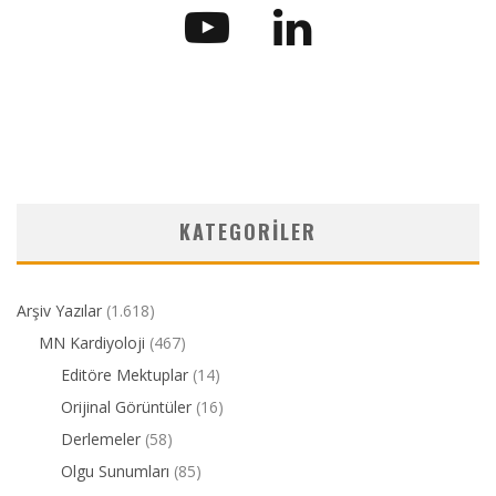
KATEGORILER
Arşiv Yazılar
(1.618)
MN Kardiyoloji
(467)
Editöre Mektuplar
(14)
Orijinal Görüntüler
(16)
Derlemeler
(58)
Olgu Sunumları
(85)