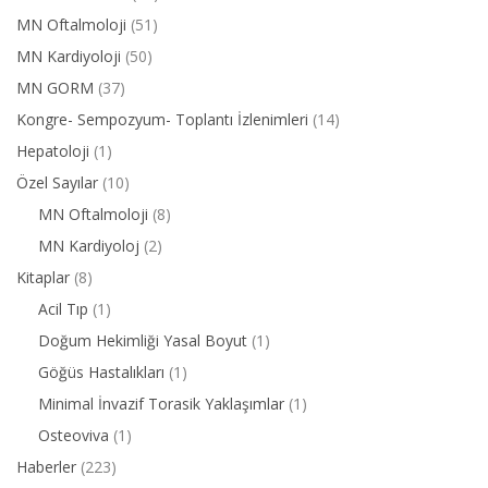
MN Oftalmoloji
(51)
MN Kardiyoloji
(50)
MN GORM
(37)
Kongre- Sempozyum- Toplantı İzlenimleri
(14)
Hepatoloji
(1)
Özel Sayılar
(10)
MN Oftalmoloji
(8)
MN Kardiyoloj
(2)
Kitaplar
(8)
Acil Tıp
(1)
Doğum Hekimliği Yasal Boyut
(1)
Göğüs Hastalıkları
(1)
Minimal İnvazif Torasik Yaklaşımlar
(1)
Osteoviva
(1)
Haberler
(223)