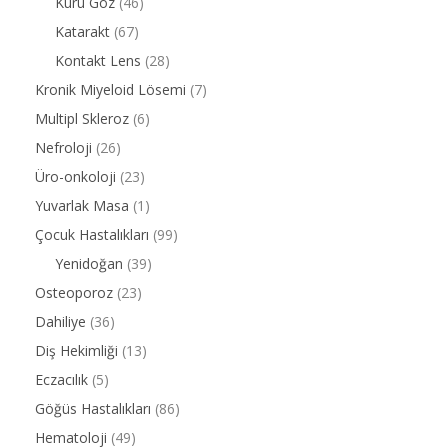
Kuru Göz
(46)
Katarakt
(67)
Kontakt Lens
(28)
Kronik Miyeloid Lösemi
(7)
Multipl Skleroz
(6)
Nefroloji
(26)
Üro-onkoloji
(23)
Yuvarlak Masa
(1)
Çocuk Hastalıkları
(99)
Yenidoğan
(39)
Osteoporoz
(23)
Dahiliye
(36)
Diş Hekimliği
(13)
Eczacılık
(5)
Göğüs Hastalıkları
(86)
Hematoloji
(49)