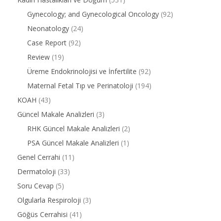
Gynecology; and Gynecological Oncology
(92)
Neonatology
(24)
Case Report
(92)
Review
(19)
Üreme Endokrinolojisi ve İnfertilite
(92)
Maternal Fetal Tıp ve Perinatoloji
(194)
KOAH
(43)
Güncel Makale Analizleri
(3)
RHK Güncel Makale Analizleri
(2)
PSA Güncel Makale Analizleri
(1)
Genel Cerrahi
(11)
Dermatoloji
(33)
Soru Cevap
(5)
Olgularla Respiroloji
(3)
Göğüs Cerrahisi
(41)