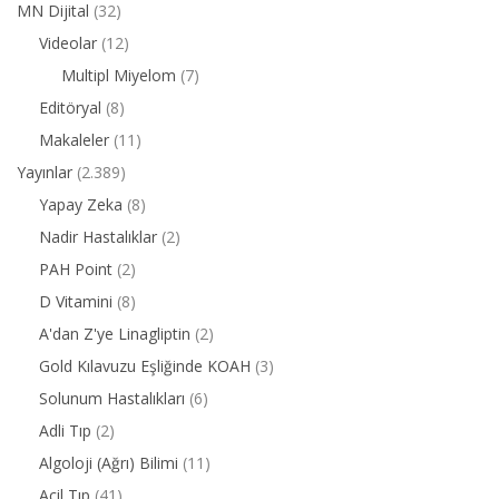
MN Dijital
(32)
Videolar
(12)
Multipl Miyelom
(7)
Editöryal
(8)
Makaleler
(11)
Yayınlar
(2.389)
Yapay Zeka
(8)
Nadir Hastalıklar
(2)
PAH Point
(2)
D Vitamini
(8)
A'dan Z'ye Linagliptin
(2)
Gold Kılavuzu Eşliğinde KOAH
(3)
Solunum Hastalıkları
(6)
Adli Tıp
(2)
Algoloji (Ağrı) Bilimi
(11)
Acil Tıp
(41)