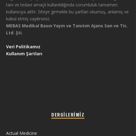
tanı ve tedavi amaçlı kullanıldığında sorumluluk tamamen
kullanıcıya aittir. Siteye girmekle bu şartları okumuş, anlamış ve
kabul etmiş sayılırsınız.
MEBAS Medikal Basın Yayın ve Tanıtım Ajans San ve Tic.
Ltd. Şti.
Veri Politikamız
Kullanım Şartları
DERGILERIMIZ
Actual Medicine