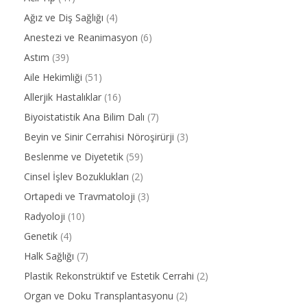
Ağız ve Diş Sağlığı
(4)
Anestezi ve Reanimasyon
(6)
Astım
(39)
Aile Hekimliği
(51)
Allerjik Hastalıklar
(16)
Biyoistatistik Ana Bilim Dalı
(7)
Beyin ve Sinir Cerrahisi Nöroşirürji
(3)
Beslenme ve Diyetetik
(59)
Cinsel İşlev Bozuklukları
(2)
Ortapedi ve Travmatoloji
(3)
Radyoloji
(10)
Genetik
(4)
Halk Sağlığı
(7)
Plastik Rekonstrüktif ve Estetik Cerrahi
(2)
Organ ve Doku Transplantasyonu
(2)