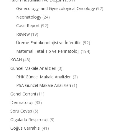
Gynecology; and Gynecological Oncology
(92)
Neonatology
(24)
Case Report
(92)
Review
(19)
Üreme Endokrinolojisi ve İnfertilite
(92)
Maternal Fetal Tıp ve Perinatoloji
(194)
KOAH
(43)
Güncel Makale Analizleri
(3)
RHK Güncel Makale Analizleri
(2)
PSA Güncel Makale Analizleri
(1)
Genel Cerrahi
(11)
Dermatoloji
(33)
Soru Cevap
(5)
Olgularla Respiroloji
(3)
Göğüs Cerrahisi
(41)