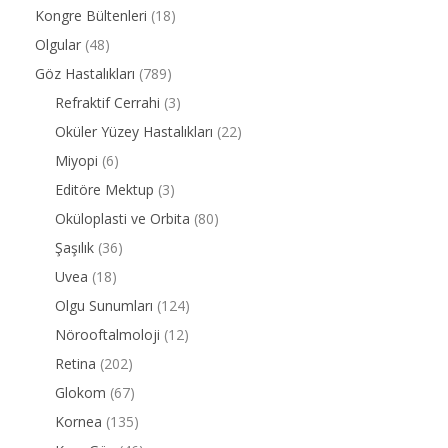
Kongre Bültenleri
(18)
Olgular
(48)
Göz Hastalıkları
(789)
Refraktif Cerrahi
(3)
Oküler Yüzey Hastalıkları
(22)
Miyopi
(6)
Editöre Mektup
(3)
Oküloplasti ve Orbita
(80)
Şaşılık
(36)
Uvea
(18)
Olgu Sunumları
(124)
Nörooftalmoloji
(12)
Retina
(202)
Glokom
(67)
Kornea
(135)