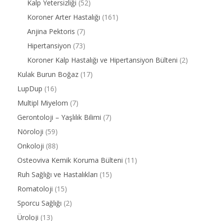
Kalp Yetersizliği
(52)
Koroner Arter Hastalığı
(161)
Anjina Pektoris
(7)
Hipertansiyon
(73)
Koroner Kalp Hastalığı ve Hipertansiyon Bülteni
(2)
Kulak Burun Boğaz
(17)
LupDup
(16)
Multipl Miyelom
(7)
Gerontoloji – Yaşlılık Bilimi
(7)
Nöroloji
(59)
Onkoloji
(88)
Osteoviva Kemik Koruma Bülteni
(11)
Ruh Sağlığı ve Hastalıkları
(15)
Romatoloji
(15)
Sporcu Sağlığı
(2)
Üroloji
(13)