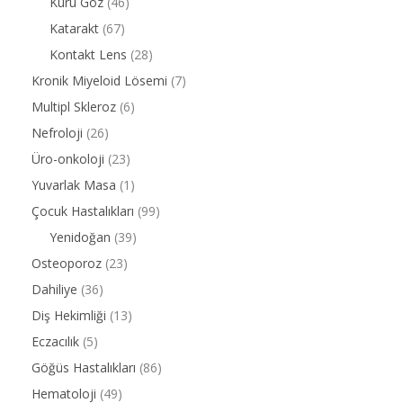
Kuru Göz
(46)
Katarakt
(67)
Kontakt Lens
(28)
Kronik Miyeloid Lösemi
(7)
Multipl Skleroz
(6)
Nefroloji
(26)
Üro-onkoloji
(23)
Yuvarlak Masa
(1)
Çocuk Hastalıkları
(99)
Yenidoğan
(39)
Osteoporoz
(23)
Dahiliye
(36)
Diş Hekimliği
(13)
Eczacılık
(5)
Göğüs Hastalıkları
(86)
Hematoloji
(49)