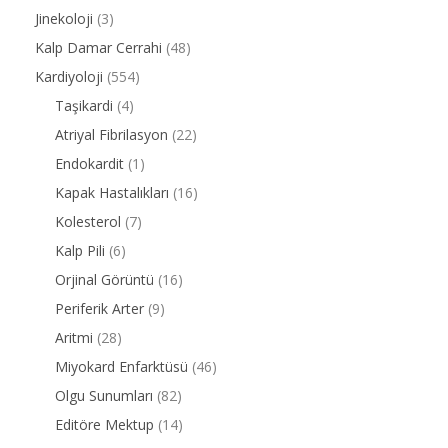
Jinekoloji
(3)
Kalp Damar Cerrahi
(48)
Kardiyoloji
(554)
Taşikardi
(4)
Atriyal Fibrilasyon
(22)
Endokardit
(1)
Kapak Hastalıkları
(16)
Kolesterol
(7)
Kalp Pili
(6)
Orjinal Görüntü
(16)
Periferik Arter
(9)
Aritmi
(28)
Miyokard Enfarktüsü
(46)
Olgu Sunumları
(82)
Editöre Mektup
(14)