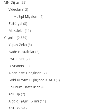
MN Dijital
(32)
Videolar
(12)
Multipl Miyelom
(7)
Editöryal
(8)
Makaleler
(11)
Yayınlar
(2.389)
Yapay Zeka
(8)
Nadir Hastalıklar
(2)
PAH Point
(2)
D Vitamini
(8)
A'dan Z'ye Linagliptin
(2)
Gold Kılavuzu Eşliğinde KOAH
(3)
Solunum Hastalıkları
(6)
Adli Tıp
(2)
Algoloji (Ağrı) Bilimi
(11)
Acil Tıp
(41)