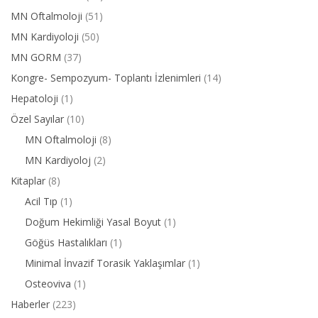
MN Oftalmoloji
(51)
MN Kardiyoloji
(50)
MN GORM
(37)
Kongre- Sempozyum- Toplantı İzlenimleri
(14)
Hepatoloji
(1)
Özel Sayılar
(10)
MN Oftalmoloji
(8)
MN Kardiyoloj
(2)
Kitaplar
(8)
Acil Tıp
(1)
Doğum Hekimliği Yasal Boyut
(1)
Göğüs Hastalıkları
(1)
Minimal İnvazif Torasik Yaklaşımlar
(1)
Osteoviva
(1)
Haberler
(223)