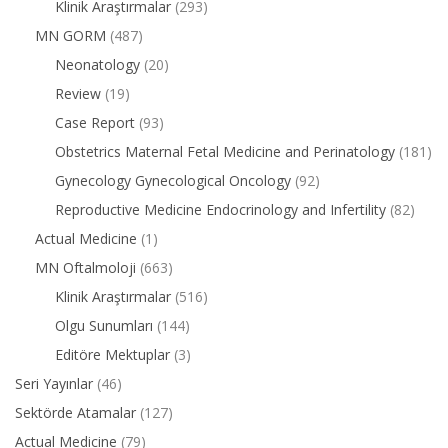
Klinik Araştırmalar
(293)
MN GORM
(487)
Neonatology
(20)
Review
(19)
Case Report
(93)
Obstetrics Maternal Fetal Medicine and Perinatology
(181)
Gynecology Gynecological Oncology
(92)
Reproductive Medicine Endocrinology and Infertility
(82)
Actual Medicine
(1)
MN Oftalmoloji
(663)
Klinik Araştırmalar
(516)
Olgu Sunumları
(144)
Editöre Mektuplar
(3)
Seri Yayınlar
(46)
Sektörde Atamalar
(127)
Actual Medicine
(79)