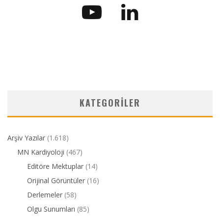
KATEGORILER
Arşiv Yazılar
(1.618)
MN Kardiyoloji
(467)
Editöre Mektuplar
(14)
Orijinal Görüntüler
(16)
Derlemeler
(58)
Olgu Sunumları
(85)