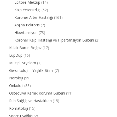
Editöre Mektup
(14)
Kalp Yetersizliği
(52)
Koroner Arter Hastalığı
(161)
Anjina Pektoris
(7)
Hipertansiyon
(73)
Koroner Kalp Hastalığı ve Hipertansiyon Bülteni
(2)
Kulak Burun Boğaz
(17)
LupDup
(16)
Multipl Miyelom
(7)
Gerontoloji – Yaşlılık Bilimi
(7)
Nöroloji
(59)
Onkoloji
(88)
Osteoviva Kemik Koruma Bülteni
(11)
Ruh Sağlığı ve Hastalıkları
(15)
Romatoloji
(15)
Sporcu Sağlığı
(2)