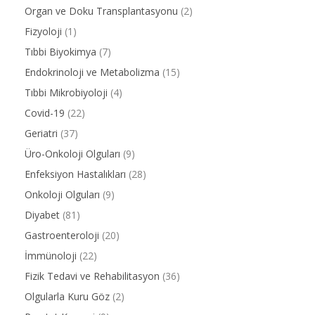
Organ ve Doku Transplantasyonu
(2)
Fizyoloji
(1)
Tıbbi Biyokimya
(7)
Endokrinoloji ve Metabolizma
(15)
Tıbbi Mikrobiyoloji
(4)
Covid-19
(22)
Geriatri
(37)
Üro-Onkoloji Olguları
(9)
Enfeksiyon Hastalıkları
(28)
Onkoloji Olguları
(9)
Diyabet
(81)
Gastroenteroloji
(20)
İmmünoloji
(22)
Fizik Tedavi ve Rehabilitasyon
(36)
Olgularla Kuru Göz
(2)