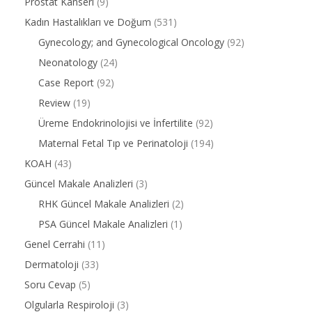
Prostat Kanseri
(9)
Kadın Hastalıkları ve Doğum
(531)
Gynecology; and Gynecological Oncology
(92)
Neonatology
(24)
Case Report
(92)
Review
(19)
Üreme Endokrinolojisi ve İnfertilite
(92)
Maternal Fetal Tıp ve Perinatoloji
(194)
KOAH
(43)
Güncel Makale Analizleri
(3)
RHK Güncel Makale Analizleri
(2)
PSA Güncel Makale Analizleri
(1)
Genel Cerrahi
(11)
Dermatoloji
(33)
Soru Cevap
(5)
Olgularla Respiroloji
(3)