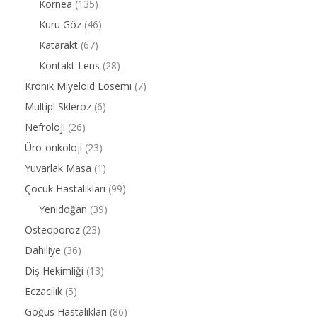
Kornea
(135)
Kuru Göz
(46)
Katarakt
(67)
Kontakt Lens
(28)
Kronik Miyeloid Lösemi
(7)
Multipl Skleroz
(6)
Nefroloji
(26)
Üro-onkoloji
(23)
Yuvarlak Masa
(1)
Çocuk Hastalıkları
(99)
Yenidoğan
(39)
Osteoporoz
(23)
Dahiliye
(36)
Diş Hekimliği
(13)
Eczacılık
(5)
Göğüs Hastalıkları
(86)