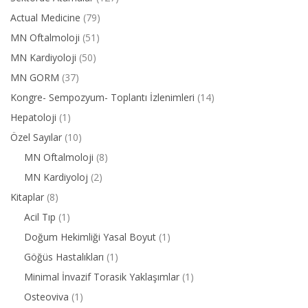
Actual Medicine
(79)
MN Oftalmoloji
(51)
MN Kardiyoloji
(50)
MN GORM
(37)
Kongre- Sempozyum- Toplantı İzlenimleri
(14)
Hepatoloji
(1)
Özel Sayılar
(10)
MN Oftalmoloji
(8)
MN Kardiyoloj
(2)
Kitaplar
(8)
Acil Tıp
(1)
Doğum Hekimliği Yasal Boyut
(1)
Göğüs Hastalıkları
(1)
Minimal İnvazif Torasik Yaklaşımlar
(1)
Osteoviva
(1)