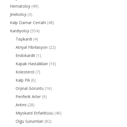
Hematoloji
(49)
Jinekoloji
(3)
Kalp Damar Cerrahi
(48)
Kardiyoloji
(554)
Taşikardi
(4)
Atriyal Fibrilasyon
(22)
Endokardit
(1)
Kapak Hastalıkları
(16)
Kolesterol
(7)
Kalp Pili
(6)
Orjinal Görüntü
(16)
Periferik Arter
(9)
Aritmi
(28)
Miyokard Enfarktüsü
(46)
Olgu Sunumları
(82)