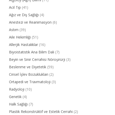
Acil Tıp
(41)
Ağız ve Diş Sağlığı
(4)
Anestezi ve Reanimasyon
(6)
Astım
(39)
Aile Hekimliği
(51)
Allerjik Hastalıklar
(16)
Biyoistatistik Ana Bilim Dalı
(7)
Beyin ve Sinir Cerrahisi Nöroşirürji
(3)
Beslenme ve Diyetetik
(59)
Cinsel İşlev Bozuklukları
(2)
Ortapedi ve Travmatoloji
(3)
Radyoloji
(10)
Genetik
(4)
Halk Sağlığı
(7)
Plastik Rekonstrüktif ve Estetik Cerrahi
(2)