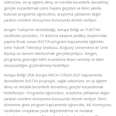
sektörüne, en iyi eğitimi almış ve mesleki becerilerle donatılmış
gençler kazandırmak üzere hayata geçirilen ve ikinci yılında
bulunan programla öğrencilere, araştırma çıktılarının değer
yaratan ürünlere dönüşmesi konusunda destek veriliyor.
Amgen Türkiye’nin desteklediği, Avrupa Birliği ve TÜBİTAK
tarafından yürütülen, 10 doktora adayına yenilikçi araştırmalar
yapma fırsatı sunan BIOTIN programı kapsamında eğitimler;
İzmir Yüksek Teknoloji Enstitüsü, Boğaziçi Üniversitesi ile İzmir
Biyotıp ve Genom Merkezi’nde gerçekleştiriliyor. Amgen,
programla geleceğin bilim insanlarına ilham vermeyi ve bilim
okuryazarlığını güçlendirmeyi hedefliyor.
Avrupa Birliği Ufuk Avrupa MSCA Cofund 2021 kapsamında
desteklenen BIOTIN projesiyle, sağlık sektörüne, en iyi eğitimi
almış ve mesleki becerilerle donatılmış gençler kazandırmak
hedefleniyor. Programla öğrencilere, araştırma çıktılarının değer
yaratan ürünlere dönüşmesi konusunda destek veriliyor. İkinci
dönemine giren program kapsamında öğrenciler, AB Komisyonu
tarafından onaylanan yazılı değerlendirme ve mülakat