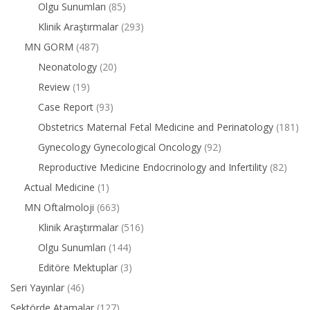
Olgu Sunumları
(85)
Klinik Araştırmalar
(293)
MN GORM
(487)
Neonatology
(20)
Review
(19)
Case Report
(93)
Obstetrics Maternal Fetal Medicine and Perinatology
(181)
Gynecology Gynecological Oncology
(92)
Reproductive Medicine Endocrinology and Infertility
(82)
Actual Medicine
(1)
MN Oftalmoloji
(663)
Klinik Araştırmalar
(516)
Olgu Sunumları
(144)
Editöre Mektuplar
(3)
Seri Yayınlar
(46)
Sektörde Atamalar
(127)