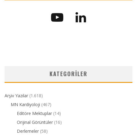
KATEGORILER
Arşiv Yazılar
(1.618)
MN Kardiyoloji
(467)
Editöre Mektuplar
(14)
Orijinal Görüntüler
(16)
Derlemeler
(58)