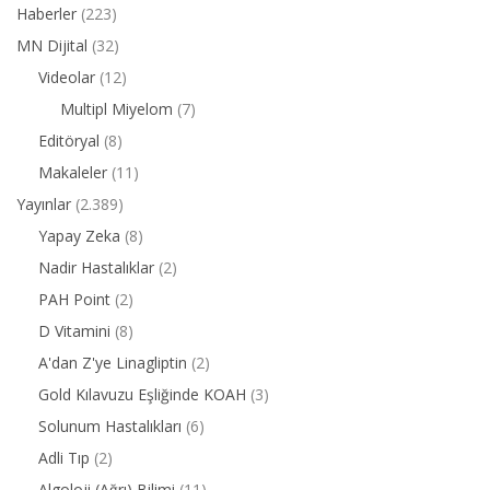
Haberler
(223)
MN Dijital
(32)
Videolar
(12)
Multipl Miyelom
(7)
Editöryal
(8)
Makaleler
(11)
Yayınlar
(2.389)
Yapay Zeka
(8)
Nadir Hastalıklar
(2)
PAH Point
(2)
D Vitamini
(8)
A'dan Z'ye Linagliptin
(2)
Gold Kılavuzu Eşliğinde KOAH
(3)
Solunum Hastalıkları
(6)
Adli Tıp
(2)
Algoloji (Ağrı) Bilimi
(11)