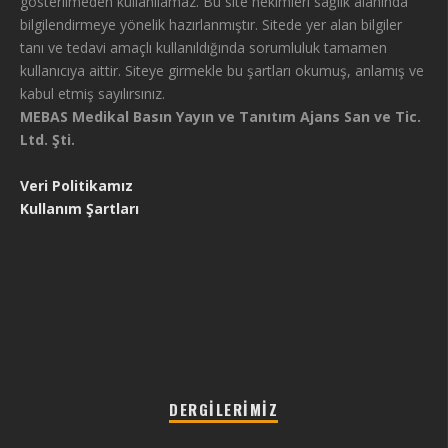
gösterilmeden kullanılamaz. Bu site hekimleri sağlık alanında
bilgilendirmeye yönelik hazırlanmıştır. Sitede yer alan bilgiler
tanı ve tedavi amaçlı kullanıldığında sorumluluk tamamen
kullanıcıya aittir. Siteye girmekle bu şartları okumuş, anlamış ve
kabul etmiş sayılırsınız.
MEBAS Medikal Basın Yayın ve Tanıtım Ajans San ve Tic.
Ltd. Şti.
Veri Politikamız
Kullanım Şartları
DERGILERIMIZ