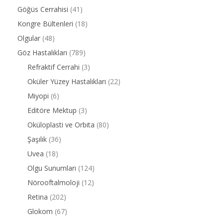
Göğüs Cerrahisi
(41)
Kongre Bültenleri
(18)
Olgular
(48)
Göz Hastalıkları
(789)
Refraktif Cerrahi
(3)
Oküler Yüzey Hastalıkları
(22)
Miyopi
(6)
Editöre Mektup
(3)
Oküloplasti ve Orbita
(80)
Şaşılık
(36)
Uvea
(18)
Olgu Sunumları
(124)
Nörooftalmoloji
(12)
Retina
(202)
Glokom
(67)