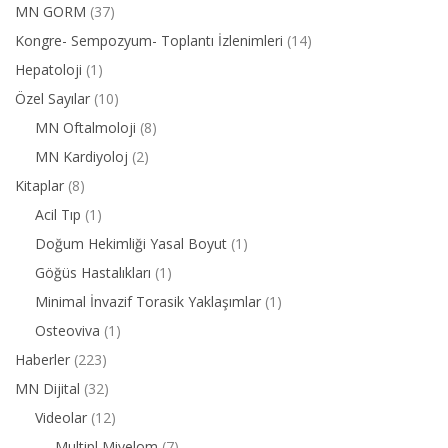
MN GORM
(37)
Kongre- Sempozyum- Toplantı İzlenimleri
(14)
Hepatoloji
(1)
Özel Sayılar
(10)
MN Oftalmoloji
(8)
MN Kardiyoloj
(2)
Kitaplar
(8)
Acil Tıp
(1)
Doğum Hekimliği Yasal Boyut
(1)
Göğüs Hastalıkları
(1)
Minimal İnvazif Torasik Yaklaşımlar
(1)
Osteoviva
(1)
Haberler
(223)
MN Dijital
(32)
Videolar
(12)
Multipl Miyelom
(7)