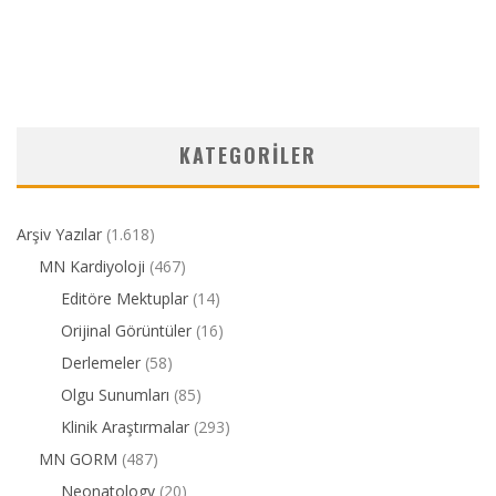
KATEGORILER
Arşiv Yazılar
(1.618)
MN Kardiyoloji
(467)
Editöre Mektuplar
(14)
Orijinal Görüntüler
(16)
Derlemeler
(58)
Olgu Sunumları
(85)
Klinik Araştırmalar
(293)
MN GORM
(487)
Neonatology
(20)