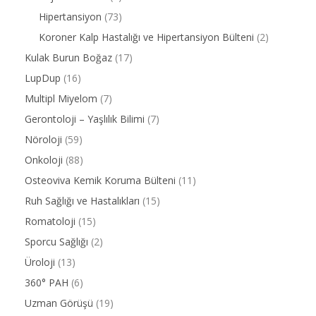
Hipertansiyon
(73)
Koroner Kalp Hastalığı ve Hipertansiyon Bülteni
(2)
Kulak Burun Boğaz
(17)
LupDup
(16)
Multipl Miyelom
(7)
Gerontoloji – Yaşlılık Bilimi
(7)
Nöroloji
(59)
Onkoloji
(88)
Osteoviva Kemik Koruma Bülteni
(11)
Ruh Sağlığı ve Hastalıkları
(15)
Romatoloji
(15)
Sporcu Sağlığı
(2)
Üroloji
(13)
360° PAH
(6)
Uzman Görüşü
(19)