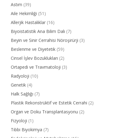
Astım
(39)
Aile Hekimliği
(51)
Allerjik Hastalıklar
(16)
Biyoistatistik Ana Bilim Dalı
(7)
Beyin ve Sinir Cerrahisi Nöroşirürji
(3)
Beslenme ve Diyetetik
(59)
Cinsel İşlev Bozuklukları
(2)
Ortapedi ve Travmatoloji
(3)
Radyoloji
(10)
Genetik
(4)
Halk Sağlığı
(7)
Plastik Rekonstrüktif ve Estetik Cerrahi
(2)
Organ ve Doku Transplantasyonu
(2)
Fizyoloji
(1)
Tıbbi Biyokimya
(7)