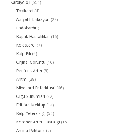
Kardiyoloji
(554)
Taşikardi
(4)
Atriyal Fibrilasyon
(22)
Endokardit
(1)
Kapak Hastalıkları
(16)
Kolesterol
(7)
Kalp Pili
(6)
Orjinal Görüntü
(16)
Periferik Arter
(9)
Aritmi
(28)
Miyokard Enfarktüsü
(46)
Olgu Sunumları
(82)
Editöre Mektup
(14)
Kalp Yetersizliği
(52)
Koroner Arter Hastalığı
(161)
Anjina Pektoris
(7)