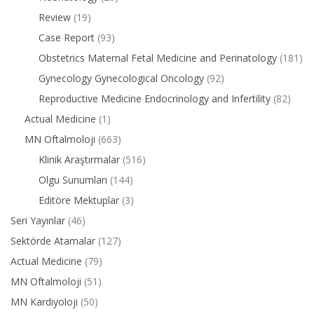
Review
(19)
Case Report
(93)
Obstetrics Maternal Fetal Medicine and Perinatology
(181)
Gynecology Gynecological Oncology
(92)
Reproductive Medicine Endocrinology and Infertility
(82)
Actual Medicine
(1)
MN Oftalmoloji
(663)
Klinik Araştırmalar
(516)
Olgu Sunumları
(144)
Editöre Mektuplar
(3)
Seri Yayınlar
(46)
Sektörde Atamalar
(127)
Actual Medicine
(79)
MN Oftalmoloji
(51)
MN Kardiyoloji
(50)