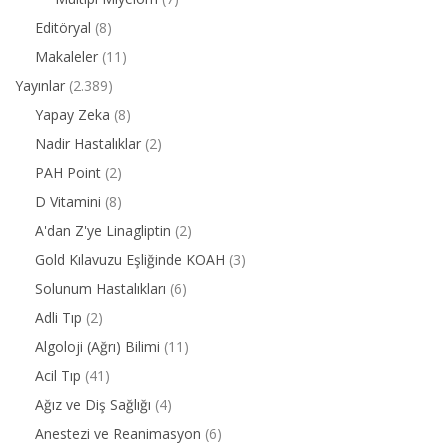
Editöryal
(8)
Makaleler
(11)
Yayınlar
(2.389)
Yapay Zeka
(8)
Nadir Hastalıklar
(2)
PAH Point
(2)
D Vitamini
(8)
A'dan Z'ye Linagliptin
(2)
Gold Kılavuzu Eşliğinde KOAH
(3)
Solunum Hastalıkları
(6)
Adli Tıp
(2)
Algoloji (Ağrı) Bilimi
(11)
Acil Tıp
(41)
Ağız ve Diş Sağlığı
(4)
Anestezi ve Reanimasyon
(6)