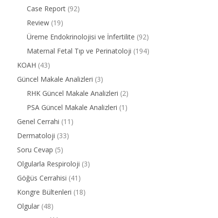
Case Report
(92)
Review
(19)
Üreme Endokrinolojisi ve İnfertilite
(92)
Maternal Fetal Tıp ve Perinatoloji
(194)
KOAH
(43)
Güncel Makale Analizleri
(3)
RHK Güncel Makale Analizleri
(2)
PSA Güncel Makale Analizleri
(1)
Genel Cerrahi
(11)
Dermatoloji
(33)
Soru Cevap
(5)
Olgularla Respiroloji
(3)
Göğüs Cerrahisi
(41)
Kongre Bültenleri
(18)
Olgular
(48)