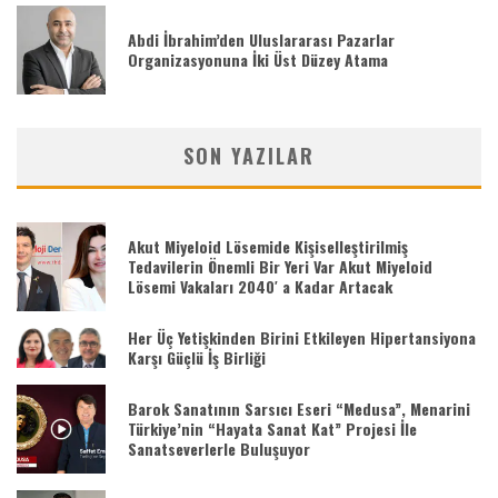
Abdi İbrahim’den Uluslararası Pazarlar
Organizasyonuna İki Üst Düzey Atama
SON YAZILAR
Akut Miyeloid Lösemide Kişiselleştirilmiş
Tedavilerin Önemli Bir Yeri Var Akut Miyeloid
Lösemi Vakaları 2040′ a Kadar Artacak
Her Üç Yetişkinden Birini Etkileyen Hipertansiyona
Karşı Güçlü İş Birliği
Barok Sanatının Sarsıcı Eseri “Medusa”, Menarini
Türkiye’nin “Hayata Sanat Kat” Projesi İle
Sanatseverlerle Buluşuyor