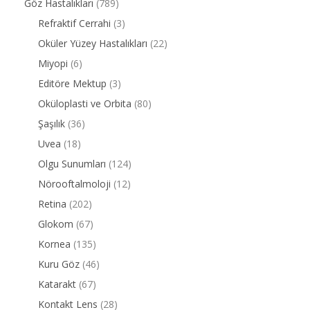
Göz Hastalıkları
(789)
Refraktif Cerrahi
(3)
Oküler Yüzey Hastalıkları
(22)
Miyopi
(6)
Editöre Mektup
(3)
Oküloplasti ve Orbita
(80)
Şaşılık
(36)
Uvea
(18)
Olgu Sunumları
(124)
Nörooftalmoloji
(12)
Retina
(202)
Glokom
(67)
Kornea
(135)
Kuru Göz
(46)
Katarakt
(67)
Kontakt Lens
(28)