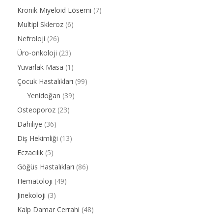
Kronik Miyeloid Lösemi
(7)
Multipl Skleroz
(6)
Nefroloji
(26)
Üro-onkoloji
(23)
Yuvarlak Masa
(1)
Çocuk Hastalıkları
(99)
Yenidoğan
(39)
Osteoporoz
(23)
Dahiliye
(36)
Diş Hekimliği
(13)
Eczacılık
(5)
Göğüs Hastalıkları
(86)
Hematoloji
(49)
Jinekoloji
(3)
Kalp Damar Cerrahi
(48)