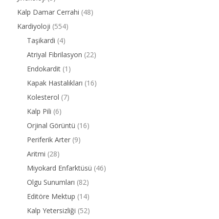
Kalp Damar Cerrahi
(48)
Kardiyoloji
(554)
Taşikardi
(4)
Atriyal Fibrilasyon
(22)
Endokardit
(1)
Kapak Hastalıkları
(16)
Kolesterol
(7)
Kalp Pili
(6)
Orjinal Görüntü
(16)
Periferik Arter
(9)
Aritmi
(28)
Miyokard Enfarktüsü
(46)
Olgu Sunumları
(82)
Editöre Mektup
(14)
Kalp Yetersizliği
(52)