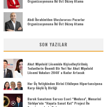
Organizasyonuna İki Üst Düzey Atama
Abdi İbrahim’den Uluslararası Pazarlar
Organizasyonuna İki Üst Düzey Atama
SON YAZILAR
Akut Miyeloid Lösemide Kişiselleştirilmiş
Tedavilerin Önemli Bir Yeri Var Akut Miyeloid
Lösemi Vakaları 2040′ a Kadar Artacak
Her Üç Yetişkinden Birini Etkileyen Hipertansiyona
Karşı Güçlü İş Birliği
Barok Sanatının Sarsıcı Eseri “Medusa”, Menarini
Türkiye’nin “Hayata Sanat Kat” Projesi İle