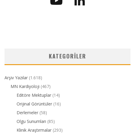
KATEGORILER
Arşiv Yazılar
(1.618)
MN Kardiyoloji
(467)
Editöre Mektuplar
(14)
Orijinal Görüntüler
(16)
Derlemeler
(58)
Olgu Sunumları
(85)
Klinik Araştırmalar
(293)