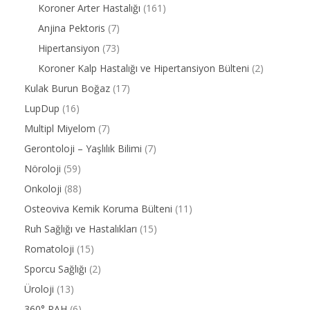
Koroner Arter Hastalığı
(161)
Anjina Pektoris
(7)
Hipertansiyon
(73)
Koroner Kalp Hastalığı ve Hipertansiyon Bülteni
(2)
Kulak Burun Boğaz
(17)
LupDup
(16)
Multipl Miyelom
(7)
Gerontoloji – Yaşlılık Bilimi
(7)
Nöroloji
(59)
Onkoloji
(88)
Osteoviva Kemik Koruma Bülteni
(11)
Ruh Sağlığı ve Hastalıkları
(15)
Romatoloji
(15)
Sporcu Sağlığı
(2)
Üroloji
(13)
360° PAH
(6)