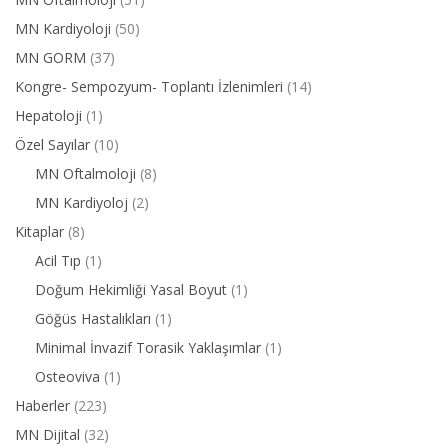
MN Kardiyoloji
(50)
MN GORM
(37)
Kongre- Sempozyum- Toplantı İzlenimleri
(14)
Hepatoloji
(1)
Özel Sayılar
(10)
MN Oftalmoloji
(8)
MN Kardiyoloj
(2)
Kitaplar
(8)
Acil Tıp
(1)
Doğum Hekimliği Yasal Boyut
(1)
Göğüs Hastalıkları
(1)
Minimal İnvazif Torasik Yaklaşımlar
(1)
Osteoviva
(1)
Haberler
(223)
MN Dijital
(32)