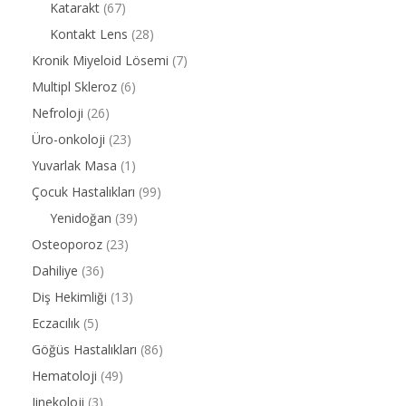
Katarakt
(67)
Kontakt Lens
(28)
Kronik Miyeloid Lösemi
(7)
Multipl Skleroz
(6)
Nefroloji
(26)
Üro-onkoloji
(23)
Yuvarlak Masa
(1)
Çocuk Hastalıkları
(99)
Yenidoğan
(39)
Osteoporoz
(23)
Dahiliye
(36)
Diş Hekimliği
(13)
Eczacılık
(5)
Göğüs Hastalıkları
(86)
Hematoloji
(49)
Jinekoloji
(3)