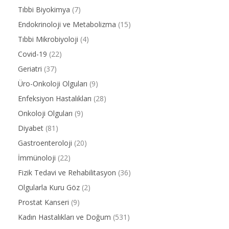
Tıbbi Biyokimya
(7)
Endokrinoloji ve Metabolizma
(15)
Tıbbi Mikrobiyoloji
(4)
Covid-19
(22)
Geriatri
(37)
Üro-Onkoloji Olguları
(9)
Enfeksiyon Hastalıkları
(28)
Onkoloji Olguları
(9)
Diyabet
(81)
Gastroenteroloji
(20)
İmmünoloji
(22)
Fizik Tedavi ve Rehabilitasyon
(36)
Olgularla Kuru Göz
(2)
Prostat Kanseri
(9)
Kadın Hastalıkları ve Doğum
(531)