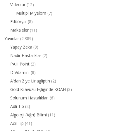
Videolar
(12)
Multipl Miyelom
(7)
Editöryal
(8)
Makaleler
(11)
Yayınlar
(2.389)
Yapay Zeka
(8)
Nadir Hastalıklar
(2)
PAH Point
(2)
D Vitamini
(8)
A'dan Z'ye Linagliptin
(2)
Gold Kılavuzu Eşliğinde KOAH
(3)
Solunum Hastalıkları
(6)
Adli Tıp
(2)
Algoloji (Ağrı) Bilimi
(11)
Acil Tıp
(41)