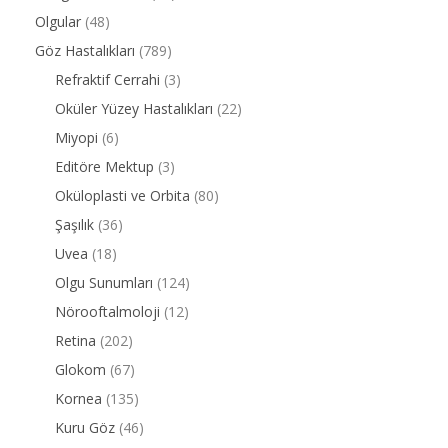
Olgular
(48)
Göz Hastalıkları
(789)
Refraktif Cerrahi
(3)
Oküler Yüzey Hastalıkları
(22)
Miyopi
(6)
Editöre Mektup
(3)
Oküloplasti ve Orbita
(80)
Şaşılık
(36)
Uvea
(18)
Olgu Sunumları
(124)
Nörooftalmoloji
(12)
Retina
(202)
Glokom
(67)
Kornea
(135)
Kuru Göz
(46)