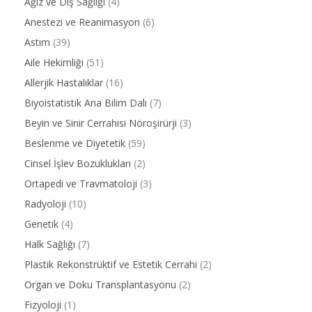
Ağız ve Diş Sağlığı
(4)
Anestezi ve Reanimasyon
(6)
Astım
(39)
Aile Hekimliği
(51)
Allerjik Hastalıklar
(16)
Biyoistatistik Ana Bilim Dalı
(7)
Beyin ve Sinir Cerrahisi Nöroşirürji
(3)
Beslenme ve Diyetetik
(59)
Cinsel İşlev Bozuklukları
(2)
Ortapedi ve Travmatoloji
(3)
Radyoloji
(10)
Genetik
(4)
Halk Sağlığı
(7)
Plastik Rekonstrüktif ve Estetik Cerrahi
(2)
Organ ve Doku Transplantasyonu
(2)
Fizyoloji
(1)