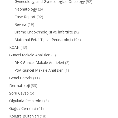
Gynecology; and Gynecological Oncology
(92)
Neonatology
(24)
Case Report
(92)
Review
(19)
Üreme Endokrinolojisi ve İnfertilite
(92)
Maternal Fetal Tıp ve Perinatoloji
(194)
KOAH
(43)
Güncel Makale Analizleri
(3)
RHK Güncel Makale Analizleri
(2)
PSA Güncel Makale Analizleri
(1)
Genel Cerrahi
(11)
Dermatoloji
(33)
Soru Cevap
(5)
Olgularla Respiroloji
(3)
Göğüs Cerrahisi
(41)
Kongre Bültenleri
(18)