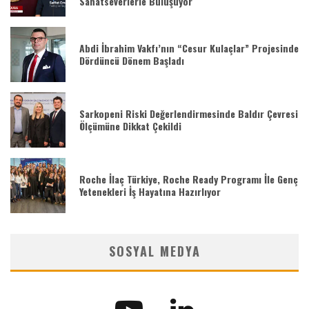
Sanatseverlerle Buluşuyor
Abdi İbrahim Vakfı’nın “Cesur Kulaçlar” Projesinde
Dördüncü Dönem Başladı
Sarkopeni Riski Değerlendirmesinde Baldır Çevresi
Ölçümüne Dikkat Çekildi
Roche İlaç Türkiye, Roche Ready Programı İle Genç
Yetenekleri İş Hayatına Hazırlıyor
SOSYAL MEDYA