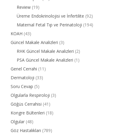
Review
(19)
Üreme Endokrinolojisi ve İnfertilite
(92)
Maternal Fetal Tıp ve Perinatoloji
(194)
KOAH
(43)
Güncel Makale Analizleri
(3)
RHK Güncel Makale Analizleri
(2)
PSA Güncel Makale Analizleri
(1)
Genel Cerrahi
(11)
Dermatoloji
(33)
Soru Cevap
(5)
Olgularla Respiroloji
(3)
Göğüs Cerrahisi
(41)
Kongre Bültenleri
(18)
Olgular
(48)
Göz Hastalıkları
(789)