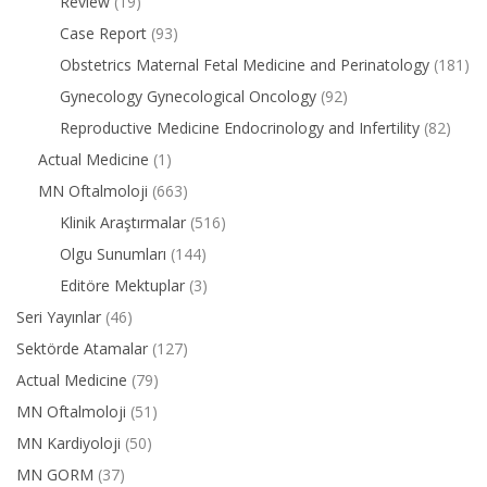
Review
(19)
Case Report
(93)
Obstetrics Maternal Fetal Medicine and Perinatology
(181)
Gynecology Gynecological Oncology
(92)
Reproductive Medicine Endocrinology and Infertility
(82)
Actual Medicine
(1)
MN Oftalmoloji
(663)
Klinik Araştırmalar
(516)
Olgu Sunumları
(144)
Editöre Mektuplar
(3)
Seri Yayınlar
(46)
Sektörde Atamalar
(127)
Actual Medicine
(79)
MN Oftalmoloji
(51)
MN Kardiyoloji
(50)
MN GORM
(37)