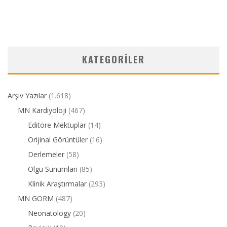
KATEGORILER
Arşiv Yazılar
(1.618)
MN Kardiyoloji
(467)
Editöre Mektuplar
(14)
Orijinal Görüntüler
(16)
Derlemeler
(58)
Olgu Sunumları
(85)
Klinik Araştırmalar
(293)
MN GORM
(487)
Neonatology
(20)