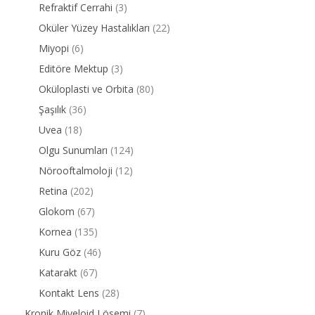
Refraktif Cerrahi
(3)
Oküler Yüzey Hastalıkları
(22)
Miyopi
(6)
Editöre Mektup
(3)
Oküloplasti ve Orbita
(80)
Şaşılık
(36)
Uvea
(18)
Olgu Sunumları
(124)
Nörooftalmoloji
(12)
Retina
(202)
Glokom
(67)
Kornea
(135)
Kuru Göz
(46)
Katarakt
(67)
Kontakt Lens
(28)
Kronik Miyeloid Lösemi
(7)