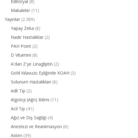
Editöryal
(8)
Makaleler
(11)
Yayınlar
(2.389)
Yapay Zeka
(8)
Nadir Hastalıklar
(2)
PAH Point
(2)
D Vitamini
(8)
A'dan Z'ye Linagliptin
(2)
Gold Kılavuzu Eşliğinde KOAH
(3)
Solunum Hastalıkları
(6)
Adli Tıp
(2)
Algoloji (Ağrı) Bilimi
(11)
Acil Tıp
(41)
Ağız ve Diş Sağlığı
(4)
Anestezi ve Reanimasyon
(6)
Astım
(39)