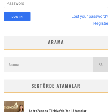
Lost your password?
Register
ARAMA
SEKTÖRDE ATAMALAR
AstraZeneca Türkiye’de Yeni Atamalar