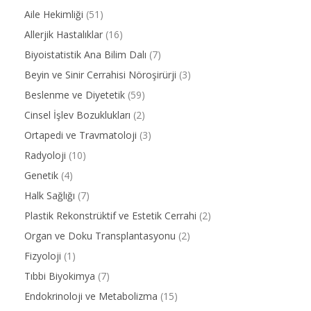
Aile Hekimliği
(51)
Allerjik Hastalıklar
(16)
Biyoistatistik Ana Bilim Dalı
(7)
Beyin ve Sinir Cerrahisi Nöroşirürji
(3)
Beslenme ve Diyetetik
(59)
Cinsel İşlev Bozuklukları
(2)
Ortapedi ve Travmatoloji
(3)
Radyoloji
(10)
Genetik
(4)
Halk Sağlığı
(7)
Plastik Rekonstrüktif ve Estetik Cerrahi
(2)
Organ ve Doku Transplantasyonu
(2)
Fizyoloji
(1)
Tıbbi Biyokimya
(7)
Endokrinoloji ve Metabolizma
(15)