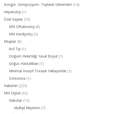
Kongre- Sempozyum- Toplantı İzlenimleri
(14)
Hepatoloji
(1)
Özel Sayılar
(10)
MN Oftalmoloji
(8)
MN Kardiyoloj
(2)
Kitaplar
(8)
Acil Tıp
(1)
Doğum Hekimliği Yasal Boyut
(1)
Göğüs Hastalıkları
(1)
Minimal İnvazif Torasik Yaklaşımlar
(1)
Osteoviva
(1)
Haberler
(223)
MN Dijital
(32)
Videolar
(12)
Multipl Miyelom
(7)