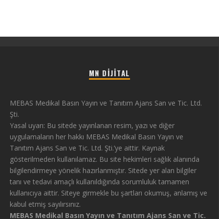
MN DIJITAL
MEBAS Medikal Basın Yayın ve Tanıtım Ajans San ve Tic. Ltd.
Şti.
Yasal uyarı: Bu sitede yayınlanan resim, yazı ve diğer
uygulamaların her hakkı MEBAS Medikal Basın Yayın ve
Tanıtım Ajans San ve Tic. Ltd. Şti.’ye aittir. Kaynak
gösterilmeden kullanılamaz. Bu site hekimleri sağlık alanında
bilgilendirmeye yönelik hazırlanmıştır. Sitede yer alan bilgiler
tanı ve tedavi amaçlı kullanıldığında sorumluluk tamamen
kullanıcıya aittir. Siteye girmekle bu şartları okumuş, anlamış ve
kabul etmiş sayılırsınız.
MEBAS Medikal Basın Yayın ve Tanıtım Ajans San ve Tic.