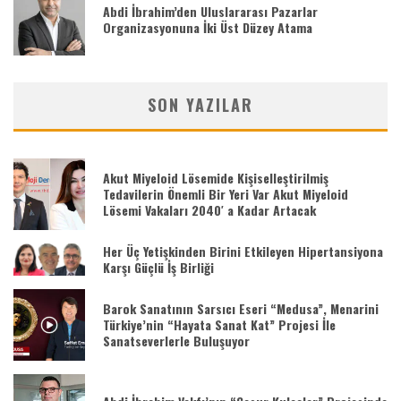
Abdi İbrahim’den Uluslararası Pazarlar
Organizasyonuna İki Üst Düzey Atama
SON YAZILAR
Akut Miyeloid Lösemide Kişiselleştirilmiş
Tedavilerin Önemli Bir Yeri Var Akut Miyeloid
Lösemi Vakaları 2040′ a Kadar Artacak
Her Üç Yetişkinden Birini Etkileyen Hipertansiyona
Karşı Güçlü İş Birliği
Barok Sanatının Sarsıcı Eseri “Medusa”, Menarini
Türkiye’nin “Hayata Sanat Kat” Projesi İle
Sanatseverlerle Buluşuyor