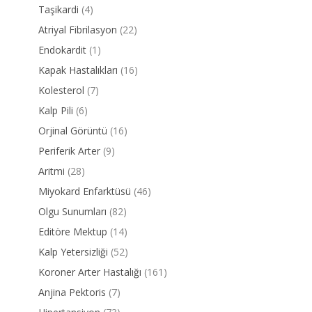
Taşikardi
(4)
Atriyal Fibrilasyon
(22)
Endokardit
(1)
Kapak Hastalıkları
(16)
Kolesterol
(7)
Kalp Pili
(6)
Orjinal Görüntü
(16)
Periferik Arter
(9)
Aritmi
(28)
Miyokard Enfarktüsü
(46)
Olgu Sunumları
(82)
Editöre Mektup
(14)
Kalp Yetersizliği
(52)
Koroner Arter Hastalığı
(161)
Anjina Pektoris
(7)