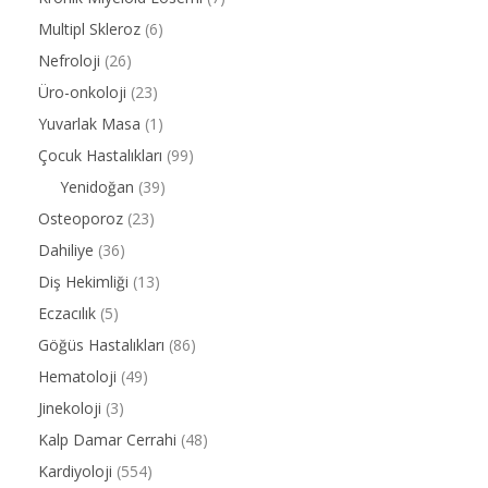
Multipl Skleroz
(6)
Nefroloji
(26)
Üro-onkoloji
(23)
Yuvarlak Masa
(1)
Çocuk Hastalıkları
(99)
Yenidoğan
(39)
Osteoporoz
(23)
Dahiliye
(36)
Diş Hekimliği
(13)
Eczacılık
(5)
Göğüs Hastalıkları
(86)
Hematoloji
(49)
Jinekoloji
(3)
Kalp Damar Cerrahi
(48)
Kardiyoloji
(554)