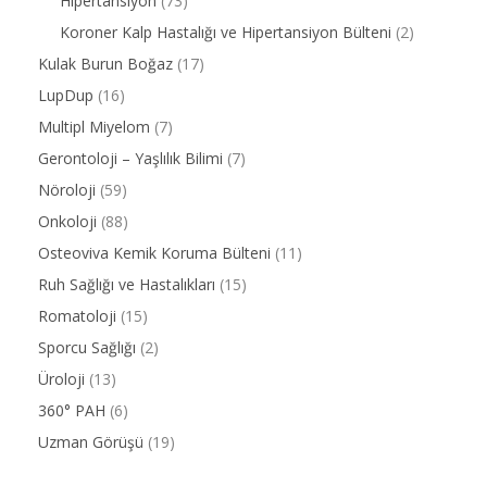
Hipertansiyon
(73)
Koroner Kalp Hastalığı ve Hipertansiyon Bülteni
(2)
Kulak Burun Boğaz
(17)
LupDup
(16)
Multipl Miyelom
(7)
Gerontoloji – Yaşlılık Bilimi
(7)
Nöroloji
(59)
Onkoloji
(88)
Osteoviva Kemik Koruma Bülteni
(11)
Ruh Sağlığı ve Hastalıkları
(15)
Romatoloji
(15)
Sporcu Sağlığı
(2)
Üroloji
(13)
360° PAH
(6)
Uzman Görüşü
(19)