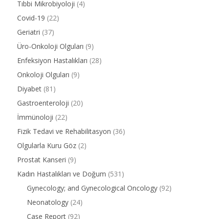
Tıbbi Mikrobiyoloji
(4)
Covid-19
(22)
Geriatri
(37)
Üro-Onkoloji Olguları
(9)
Enfeksiyon Hastalıkları
(28)
Onkoloji Olguları
(9)
Diyabet
(81)
Gastroenteroloji
(20)
İmmünoloji
(22)
Fizik Tedavi ve Rehabilitasyon
(36)
Olgularla Kuru Göz
(2)
Prostat Kanseri
(9)
Kadın Hastalıkları ve Doğum
(531)
Gynecology; and Gynecological Oncology
(92)
Neonatology
(24)
Case Report
(92)