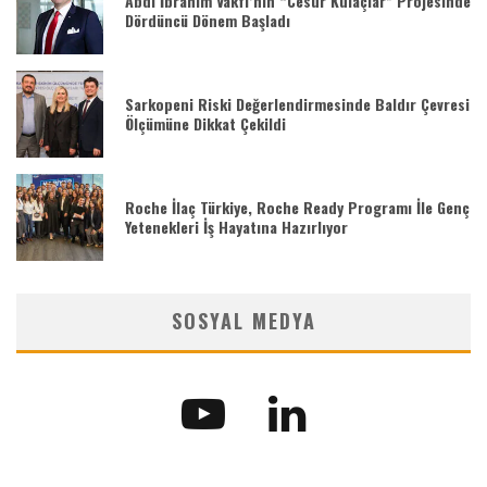
Abdi İbrahim Vakfı’nın “Cesur Kulaçlar” Projesinde
Dördüncü Dönem Başladı
Sarkopeni Riski Değerlendirmesinde Baldır Çevresi
Ölçümüne Dikkat Çekildi
Roche İlaç Türkiye, Roche Ready Programı İle Genç
Yetenekleri İş Hayatına Hazırlıyor
SOSYAL MEDYA