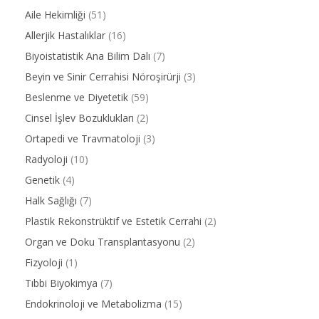
Aile Hekimliği
(51)
Allerjik Hastalıklar
(16)
Biyoistatistik Ana Bilim Dalı
(7)
Beyin ve Sinir Cerrahisi Nöroşirürji
(3)
Beslenme ve Diyetetik
(59)
Cinsel İşlev Bozuklukları
(2)
Ortapedi ve Travmatoloji
(3)
Radyoloji
(10)
Genetik
(4)
Halk Sağlığı
(7)
Plastik Rekonstrüktif ve Estetik Cerrahi
(2)
Organ ve Doku Transplantasyonu
(2)
Fizyoloji
(1)
Tıbbi Biyokimya
(7)
Endokrinoloji ve Metabolizma
(15)