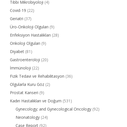
Tıbbi Mikrobiyoloji
(4)
Covid-19
(22)
Geriatri
(37)
Üro-Onkoloji Olguları
(9)
Enfeksiyon Hastalıkları
(28)
Onkoloji Olguları
(9)
Diyabet
(81)
Gastroenteroloji
(20)
İmmünoloji
(22)
Fizik Tedavi ve Rehabilitasyon
(36)
Olgularla Kuru Göz
(2)
Prostat Kanseri
(9)
Kadın Hastalıkları ve Doğum
(531)
Gynecology; and Gynecological Oncology
(92)
Neonatology
(24)
Case Report
(92)