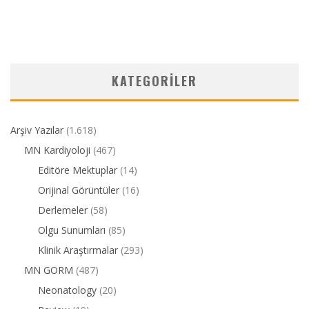
KATEGORILER
Arşiv Yazılar
(1.618)
MN Kardiyoloji
(467)
Editöre Mektuplar
(14)
Orijinal Görüntüler
(16)
Derlemeler
(58)
Olgu Sunumları
(85)
Klinik Araştırmalar
(293)
MN GORM
(487)
Neonatology
(20)