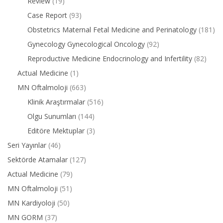
Review
(19)
Case Report
(93)
Obstetrics Maternal Fetal Medicine and Perinatology
(181)
Gynecology Gynecological Oncology
(92)
Reproductive Medicine Endocrinology and Infertility
(82)
Actual Medicine
(1)
MN Oftalmoloji
(663)
Klinik Araştırmalar
(516)
Olgu Sunumları
(144)
Editöre Mektuplar
(3)
Seri Yayınlar
(46)
Sektörde Atamalar
(127)
Actual Medicine
(79)
MN Oftalmoloji
(51)
MN Kardiyoloji
(50)
MN GORM
(37)