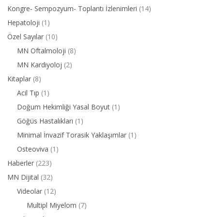
Kongre- Sempozyum- Toplantı İzlenimleri
(14)
Hepatoloji
(1)
Özel Sayılar
(10)
MN Oftalmoloji
(8)
MN Kardiyoloj
(2)
Kitaplar
(8)
Acil Tıp
(1)
Doğum Hekimliği Yasal Boyut
(1)
Göğüs Hastalıkları
(1)
Minimal İnvazif Torasik Yaklaşımlar
(1)
Osteoviva
(1)
Haberler
(223)
MN Dijital
(32)
Videolar
(12)
Multipl Miyelom
(7)