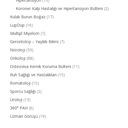
Hipertansiyon
(73)
Koroner Kalp Hastalığı ve Hipertansiyon Bülteni
(2)
Kulak Burun Boğaz
(17)
LupDup
(16)
Multipl Miyelom
(7)
Gerontoloji – Yaşlılık Bilimi
(7)
Nöroloji
(59)
Onkoloji
(88)
Osteoviva Kemik Koruma Bülteni
(11)
Ruh Sağlığı ve Hastalıkları
(15)
Romatoloji
(15)
Sporcu Sağlığı
(2)
Üroloji
(13)
360° PAH
(6)
Uzman Görüşü
(19)