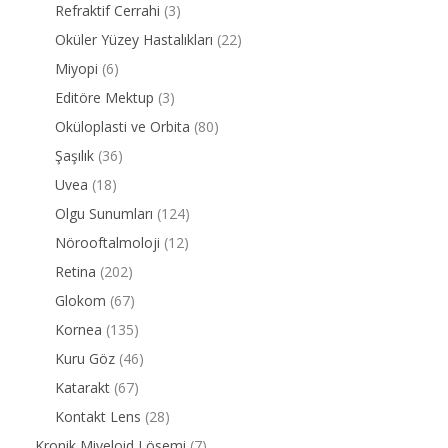
Refraktif Cerrahi
(3)
Oküler Yüzey Hastalıkları
(22)
Miyopi
(6)
Editöre Mektup
(3)
Oküloplasti ve Orbita
(80)
Şaşılık
(36)
Uvea
(18)
Olgu Sunumları
(124)
Nörooftalmoloji
(12)
Retina
(202)
Glokom
(67)
Kornea
(135)
Kuru Göz
(46)
Katarakt
(67)
Kontakt Lens
(28)
Kronik Miyeloid Lösemi
(7)