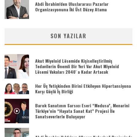
Abdi İbrahim’den Uluslararası Pazarlar
Organizasyonuna İki Üst Düzey Atama
SON YAZILAR
Akut Miyeloid Lösemide Kişiselleştirilmiş
Tedavilerin Önemli Bir Yeri Var Akut Miyeloid
Lösemi Vakaları 2040′ a Kadar Artacak
Her Üç Yetişkinden Birini Etkileyen Hipertansiyona
Karşı Güçlü İş Birliği
Barok Sanatının Sarsıcı Eseri “Medusa”, Menarini
Türkiye’nin “Hayata Sanat Kat” Projesi İle
Sanatseverlerle Buluşuyor