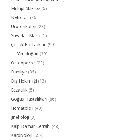
Multipl Skleroz
(6)
Nefroloji
(26)
Üro-onkoloji
(23)
Yuvarlak Masa
(1)
Çocuk Hastalıkları
(99)
Yenidoğan
(39)
Osteoporoz
(23)
Dahiliye
(36)
Diş Hekimliği
(13)
Eczacılık
(5)
Göğüs Hastalıkları
(86)
Hematoloji
(49)
Jinekoloji
(3)
Kalp Damar Cerrahi
(48)
Kardiyoloji
(554)