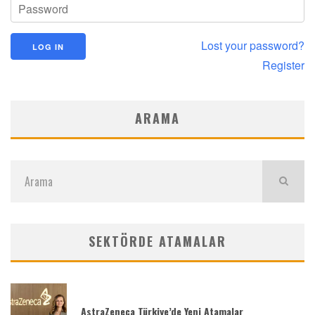
Lost your password?
Register
ARAMA
SEKTÖRDE ATAMALAR
AstraZeneca Türkiye’de Yeni Atamalar