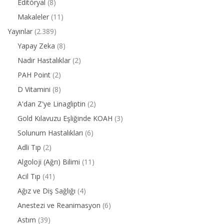
Editöryal
(8)
Makaleler
(11)
Yayınlar
(2.389)
Yapay Zeka
(8)
Nadir Hastalıklar
(2)
PAH Point
(2)
D Vitamini
(8)
A'dan Z'ye Linagliptin
(2)
Gold Kılavuzu Eşliğinde KOAH
(3)
Solunum Hastalıkları
(6)
Adli Tıp
(2)
Algoloji (Ağrı) Bilimi
(11)
Acil Tıp
(41)
Ağız ve Diş Sağlığı
(4)
Anestezi ve Reanimasyon
(6)
Astım
(39)