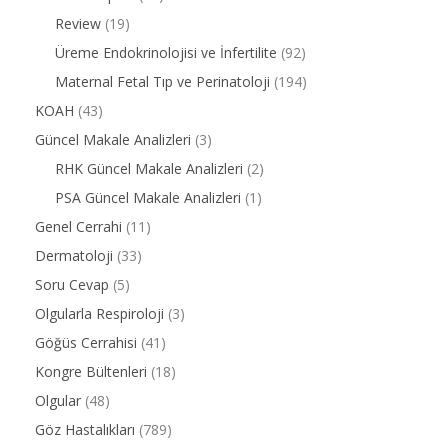
Review
(19)
Üreme Endokrinolojisi ve İnfertilite
(92)
Maternal Fetal Tıp ve Perinatoloji
(194)
KOAH
(43)
Güncel Makale Analizleri
(3)
RHK Güncel Makale Analizleri
(2)
PSA Güncel Makale Analizleri
(1)
Genel Cerrahi
(11)
Dermatoloji
(33)
Soru Cevap
(5)
Olgularla Respiroloji
(3)
Göğüs Cerrahisi
(41)
Kongre Bültenleri
(18)
Olgular
(48)
Göz Hastalıkları
(789)