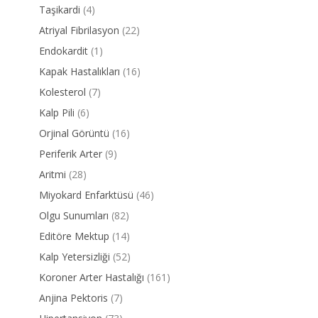
Taşikardi
(4)
Atriyal Fibrilasyon
(22)
Endokardit
(1)
Kapak Hastalıkları
(16)
Kolesterol
(7)
Kalp Pili
(6)
Orjinal Görüntü
(16)
Periferik Arter
(9)
Aritmi
(28)
Miyokard Enfarktüsü
(46)
Olgu Sunumları
(82)
Editöre Mektup
(14)
Kalp Yetersizliği
(52)
Koroner Arter Hastalığı
(161)
Anjina Pektoris
(7)