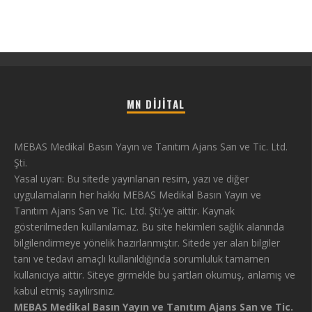
MN DIJITAL
MEBAS Medikal Basın Yayın ve Tanıtım Ajans San ve Tic. Ltd.
Şti.
Yasal uyarı: Bu sitede yayınlanan resim, yazı ve diğer
uygulamaların her hakkı MEBAS Medikal Basın Yayın ve
Tanıtım Ajans San ve Tic. Ltd. Şti.’ye aittir. Kaynak
gösterilmeden kullanılamaz. Bu site hekimleri sağlık alanında
bilgilendirmeye yönelik hazırlanmıştır. Sitede yer alan bilgiler
tanı ve tedavi amaçlı kullanıldığında sorumluluk tamamen
kullanıcıya aittir. Siteye girmekle bu şartları okumuş, anlamış ve
kabul etmiş sayılırsınız.
MEBAS Medikal Basın Yayın ve Tanıtım Ajans San ve Tic.