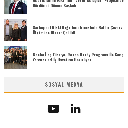
Abdi İbrahim Vakfı’nın “Cesur Kulaçlar” Projesinde
Dördüncü Dönem Başladı
Sarkopeni Riski Değerlendirmesinde Baldır Çevresi
Ölçümüne Dikkat Çekildi
Roche İlaç Türkiye, Roche Ready Programı İle Genç
Yetenekleri İş Hayatına Hazırlıyor
SOSYAL MEDYA