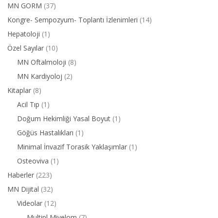
MN GORM
(37)
Kongre- Sempozyum- Toplantı İzlenimleri
(14)
Hepatoloji
(1)
Özel Sayılar
(10)
MN Oftalmoloji
(8)
MN Kardiyoloj
(2)
Kitaplar
(8)
Acil Tıp
(1)
Doğum Hekimliği Yasal Boyut
(1)
Göğüs Hastalıkları
(1)
Minimal İnvazif Torasik Yaklaşımlar
(1)
Osteoviva
(1)
Haberler
(223)
MN Dijital
(32)
Videolar
(12)
Multipl Miyelom
(7)