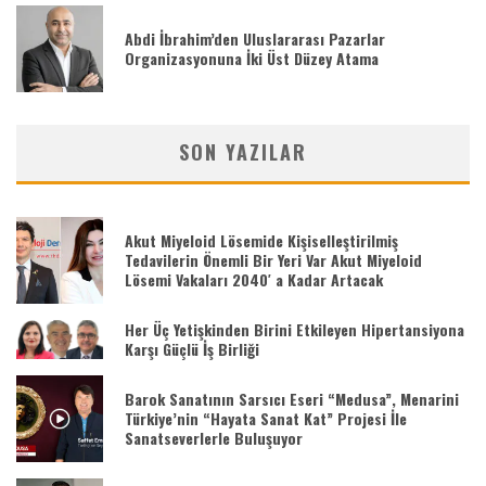
Abdi İbrahim’den Uluslararası Pazarlar
Organizasyonuna İki Üst Düzey Atama
SON YAZILAR
Akut Miyeloid Lösemide Kişiselleştirilmiş
Tedavilerin Önemli Bir Yeri Var Akut Miyeloid
Lösemi Vakaları 2040′ a Kadar Artacak
Her Üç Yetişkinden Birini Etkileyen Hipertansiyona
Karşı Güçlü İş Birliği
Barok Sanatının Sarsıcı Eseri “Medusa”, Menarini
Türkiye’nin “Hayata Sanat Kat” Projesi İle
Sanatseverlerle Buluşuyor