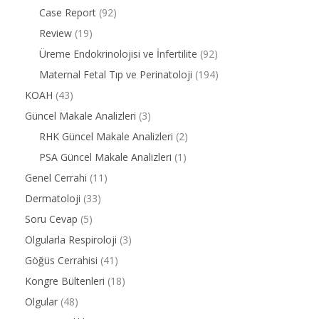
Case Report
(92)
Review
(19)
Üreme Endokrinolojisi ve İnfertilite
(92)
Maternal Fetal Tıp ve Perinatoloji
(194)
KOAH
(43)
Güncel Makale Analizleri
(3)
RHK Güncel Makale Analizleri
(2)
PSA Güncel Makale Analizleri
(1)
Genel Cerrahi
(11)
Dermatoloji
(33)
Soru Cevap
(5)
Olgularla Respiroloji
(3)
Göğüs Cerrahisi
(41)
Kongre Bültenleri
(18)
Olgular
(48)