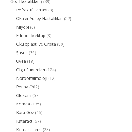
Göz Hastalıkları
(789)
Refraktif Cerrahi
(3)
Oküler Yüzey Hastalıkları
(22)
Miyopi
(6)
Editöre Mektup
(3)
Oküloplasti ve Orbita
(80)
Şaşılık
(36)
Uvea
(18)
Olgu Sunumları
(124)
Nörooftalmoloji
(12)
Retina
(202)
Glokom
(67)
Kornea
(135)
Kuru Göz
(46)
Katarakt
(67)
Kontakt Lens
(28)