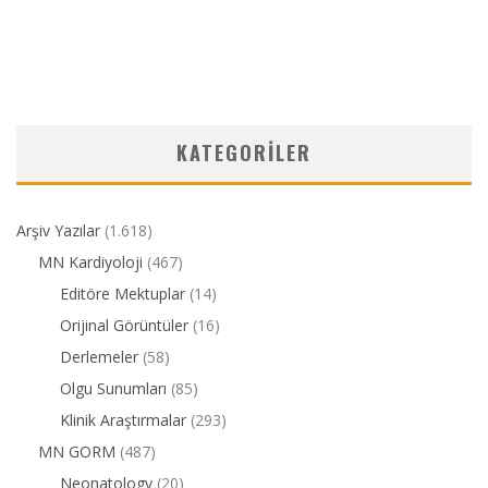
KATEGORILER
Arşiv Yazılar
(1.618)
MN Kardiyoloji
(467)
Editöre Mektuplar
(14)
Orijinal Görüntüler
(16)
Derlemeler
(58)
Olgu Sunumları
(85)
Klinik Araştırmalar
(293)
MN GORM
(487)
Neonatology
(20)