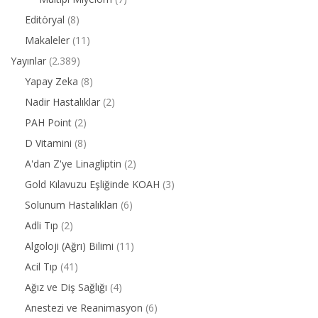
Editöryal
(8)
Makaleler
(11)
Yayınlar
(2.389)
Yapay Zeka
(8)
Nadir Hastalıklar
(2)
PAH Point
(2)
D Vitamini
(8)
A'dan Z'ye Linagliptin
(2)
Gold Kılavuzu Eşliğinde KOAH
(3)
Solunum Hastalıkları
(6)
Adli Tıp
(2)
Algoloji (Ağrı) Bilimi
(11)
Acil Tıp
(41)
Ağız ve Diş Sağlığı
(4)
Anestezi ve Reanimasyon
(6)