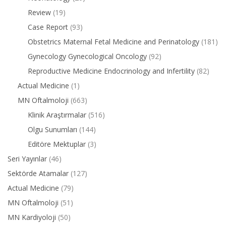
Review
(19)
Case Report
(93)
Obstetrics Maternal Fetal Medicine and Perinatology
(181)
Gynecology Gynecological Oncology
(92)
Reproductive Medicine Endocrinology and Infertility
(82)
Actual Medicine
(1)
MN Oftalmoloji
(663)
Klinik Araştırmalar
(516)
Olgu Sunumları
(144)
Editöre Mektuplar
(3)
Seri Yayınlar
(46)
Sektörde Atamalar
(127)
Actual Medicine
(79)
MN Oftalmoloji
(51)
MN Kardiyoloji
(50)