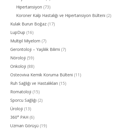
Hipertansiyon
(73)
Koroner Kalp Hastalığı ve Hipertansiyon Bülteni
(2)
Kulak Burun Boğaz
(17)
LupDup
(16)
Multipl Miyelom
(7)
Gerontoloji – Yaşlılık Bilimi
(7)
Nöroloji
(59)
Onkoloji
(88)
Osteoviva Kemik Koruma Bülteni
(11)
Ruh Sağlığı ve Hastalıkları
(15)
Romatoloji
(15)
Sporcu Sağlığı
(2)
Üroloji
(13)
360° PAH
(6)
Uzman Görüşü
(19)