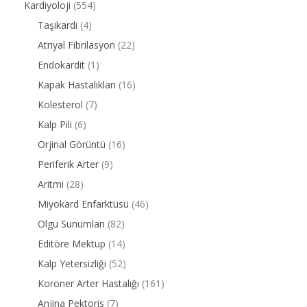
Kardiyoloji
(554)
Taşikardi
(4)
Atriyal Fibrilasyon
(22)
Endokardit
(1)
Kapak Hastalıkları
(16)
Kolesterol
(7)
Kalp Pili
(6)
Orjinal Görüntü
(16)
Periferik Arter
(9)
Aritmi
(28)
Miyokard Enfarktüsü
(46)
Olgu Sunumları
(82)
Editöre Mektup
(14)
Kalp Yetersizliği
(52)
Koroner Arter Hastalığı
(161)
Anjina Pektoris
(7)