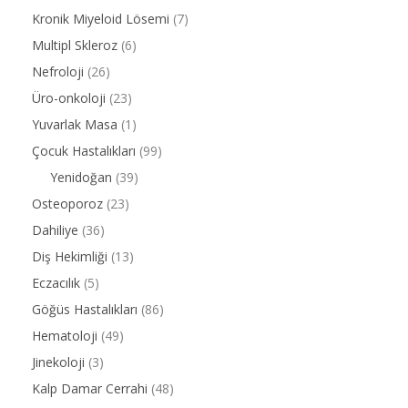
Kronik Miyeloid Lösemi
(7)
Multipl Skleroz
(6)
Nefroloji
(26)
Üro-onkoloji
(23)
Yuvarlak Masa
(1)
Çocuk Hastalıkları
(99)
Yenidoğan
(39)
Osteoporoz
(23)
Dahiliye
(36)
Diş Hekimliği
(13)
Eczacılık
(5)
Göğüs Hastalıkları
(86)
Hematoloji
(49)
Jinekoloji
(3)
Kalp Damar Cerrahi
(48)