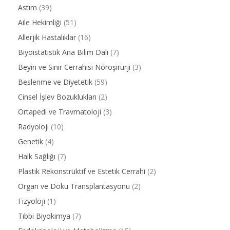
Astım
(39)
Aile Hekimliği
(51)
Allerjik Hastalıklar
(16)
Biyoistatistik Ana Bilim Dalı
(7)
Beyin ve Sinir Cerrahisi Nöroşirürji
(3)
Beslenme ve Diyetetik
(59)
Cinsel İşlev Bozuklukları
(2)
Ortapedi ve Travmatoloji
(3)
Radyoloji
(10)
Genetik
(4)
Halk Sağlığı
(7)
Plastik Rekonstrüktif ve Estetik Cerrahi
(2)
Organ ve Doku Transplantasyonu
(2)
Fizyoloji
(1)
Tıbbi Biyokimya
(7)